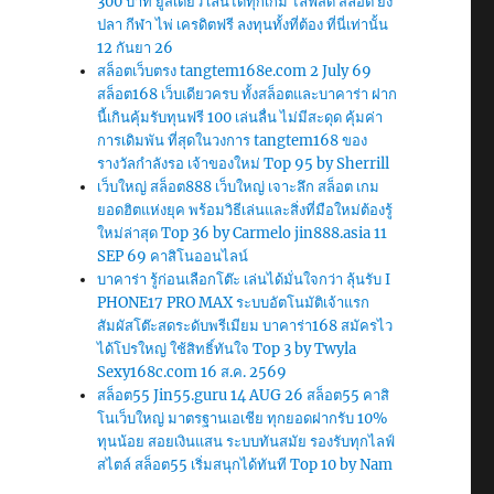
300 บาท ยูสเดียว เล่นได้ทุกเกม ไลฟ์สด สล็อต ยิง
ปลา กีฬา ไพ่ เครดิตฟรี ลงทุนทั้งที่ต้อง ที่นี่เท่านั้น
12 กันยา 26
สล็อตเว็บตรง tangtem168e.com 2 July 69
สล็อต168 เว็บเดียวครบ ทั้งสล็อตและบาคาร่า ฝาก
นี้เกินคุ้มรับทุนฟรี 100 เล่นลื่น ไม่มีสะดุด คุ้มค่า
การเดิมพัน ที่สุดในวงการ tangtem168 ของ
รางวัลกำลังรอ เจ้าของใหม่ Top 95 by Sherrill
เว็บใหญ่ สล็อต888 เว็บใหญ่ เจาะลึก สล็อต เกม
ยอดฮิตแห่งยุค พร้อมวิธีเล่นและสิ่งที่มือใหม่ต้องรู้
ใหม่ล่าสุด Top 36 by Carmelo jin888.asia 11
SEP 69 คาสิโนออนไลน์
บาคาร่า รู้ก่อนเลือกโต๊ะ เล่นได้มั่นใจกว่า ลุ้นรับ I
PHONE17 PRO MAX ระบบอัตโนมัติเจ้าแรก
สัมผัสโต๊ะสดระดับพรีเมียม บาคาร่า168 สมัครไว
ได้โปรใหญ่ ใช้สิทธิ์ทันใจ Top 3 by Twyla
Sexy168c.com 16 ส.ค. 2569
สล็อต55 Jin55.guru 14 AUG 26 สล็อต55 คาสิ
โนเว็บใหญ่ มาตรฐานเอเชีย ทุกยอดฝากรับ 10%
ทุนน้อย สอยเงินแสน ระบบทันสมัย รองรับทุกไลฟ์
สไตล์ สล็อต55 เริ่มสนุกได้ทันที Top 10 by Nam