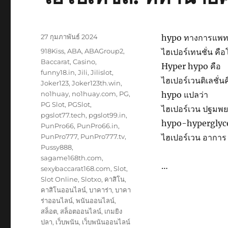
เขียน
27 กุมภาพันธ์ 2024
hypo ทางการแพทย
เมื่อ
หมวด
918Kiss
,
ABA
,
ABAGroup2
,
ไฮเปอร์เทนชั่น คื
หมู่
Baccarat
,
Casino
,
Hyper hypo คือ
funny18.in
,
Jili
,
Jilislot
,
ไฮเปอร์เวนติเลชั่น
Joker123
,
Joker123th.win
,
no1huay
,
no1huay.com
,
PG
,
hypo แปลว่า
PG Slot
,
PGSlot
,
ไฮเปอร์เวน ปฐมพ
pgslot77.tech
,
pgslot99.in
,
hypo-hyperglyce
PunPro66
,
PunPro66.in
,
PunPro777
,
PunPro777.tv
,
ไฮเปอร์เวน อาการ
Pussy888
,
sagame168th.com
,
…
sexybaccarat168.com
,
Slot
,
Slot Online
,
Slotxo
,
คาสิโน
,
คาสิโนออนไลน์
,
บาคาร่า
,
บาคา
ร่าออนไลน์
,
พนันออนไลน์
,
สล็อต
,
สล็อตออนไลน์
,
เกมยิง
ปลา
,
เว็บพนัน
,
เว็บพนันออนไลน์