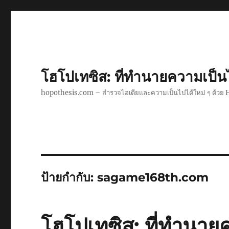
โฮโปเทซิส: ที่ทำนายความเป็น
hopothesis.com – สำรวจไอเดียและความเป็นไปได้ใหม่ ๆ ด้วย
ป้ายกำกับ:
sagame168th.com
โฮโปเทซิส: ที่ทำนาย