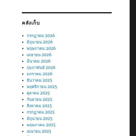
คลังเก็บ
กรกฎาคม 2026
มิถุนายน 2026
พฤษภาคม 2026
เมษายน 2026
มีนาคม 2026
กุมภาพันธ์ 2026
มกราคม 2026
ธันวาคม 2025
พฤศจิกายน 2025
ตุลาคม 2025
กันยายน 2025
สิงหาคม 2025
กรกฎาคม 2025
มิถุนายน 2025
พฤษภาคม 2025
เมษายน 2025