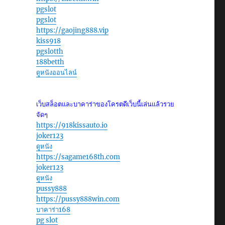
pgslot
pgslot
https://gaojing888.vip
kiss918
pgslotth
188betth
ดูหนังออนไลน์
เว็บสล็อตและบาคาร่าของโครตดีเว็บนี้เล่นแล้วรวย
จัดๆ
https://918kissauto.io
joker123
ดูหนัง
https://sagame168th.com
joker123
ดูหนัง
pussy888
https://pussy888win.com
บาคาร่า168
pg slot