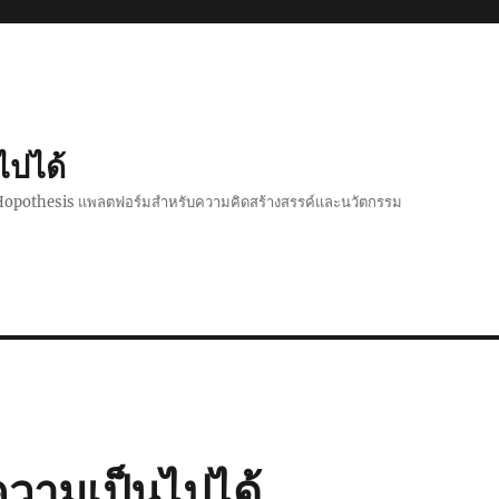
ไปได้
 Hopothesis แพลตฟอร์มสำหรับความคิดสร้างสรรค์และนวัตกรรม
ความเป็นไปได้