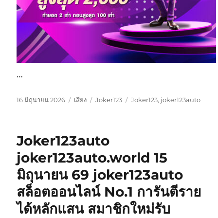
…
เขียน
รูป
หมวด
ป้าย
16 มิถุนายน 2026
เสียง
Joker123
Joker123
,
joker123auto
เมื่อ
แบบ
หมู่
กำกับ
เรื่อง
Joker123auto
joker123auto.world 15
มิถุนายน 69 joker123auto
สล็อตออนไลน์ No.1 การันตีราย
ได้หลักแสน สมาชิกใหม่รับ