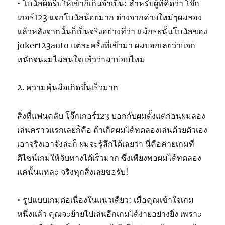
• โบนัสผิดรีบให้เข้าถี่เกินจำเป็น: สำหรับผู้ที่คิดว่า โจ๊ก
เกอร์123 แจกโบนัสน้อยมาก ต่างจากค่ายใหม่ๆผมลอง
แล้วหลังจากนั้นก็เป็นจริงอย่างที่ว่า แม้กระนั้นโบนัสของ
joker123auto แต่ละครั้งที่เข้ามา ผมบอกเลยว่าแจก
หนักจนผมไม่สนใจแล้วว่ามาบ่อยไหม
2. ความคุ้นมือเกิดขึ้นเร็วมาก
สิ่งที่แฟนคลับ โจ๊กเกอร์123 บอกกับผมตั้งแต่ก่อนผมลอง
เล่นคราวแรกเลยก็คือ ถ้าเกิดผมได้ทดลองเล่นด้วยตัวเอง
เอาจริงเอาจังล่ะก็ ผมจะรู้สึกได้เลยว่า นี่คือค่ายเกมที่
ดีไซน์เกมให้จับทางได้เร็วมาก ซึ่งเพียงพอผมได้ทดลอง
แค่นั้นแหละ จริงทุกสิ่งเลยขอรับ!
• รูปแบบเกมต่อเนื่องในแนวเดียว: เมื่อคุณเข้าใจเกม
หนึ่งแล้ว คุณจะย้ายไปเล่นอีกเกมได้ง่ายอย่างยิ่ง เพราะ