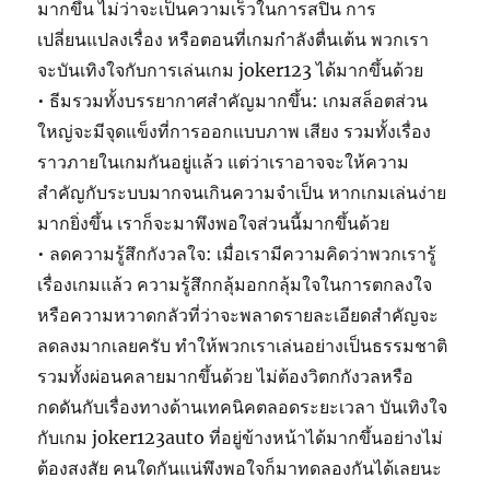
มากขึ้น ไม่ว่าจะเป็นความเร็วในการสปิน การ
เปลี่ยนแปลงเรื่อง หรือตอนที่เกมกำลังตื่นเต้น พวกเรา
จะบันเทิงใจกับการเล่นเกม joker123 ได้มากขึ้นด้วย
• ธีมรวมทั้งบรรยากาศสำคัญมากขึ้น: เกมสล็อตส่วน
ใหญ่จะมีจุดแข็งที่การออกแบบภาพ เสียง รวมทั้งเรื่อง
ราวภายในเกมกันอยู่แล้ว แต่ว่าเราอาจจะให้ความ
สำคัญกับระบบมากจนเกินความจำเป็น หากเกมเล่นง่าย
มากยิ่งขึ้น เราก็จะมาพึงพอใจส่วนนี้มากขึ้นด้วย
• ลดความรู้สึกกังวลใจ: เมื่อเรามีความคิดว่าพวกเรารู้
เรื่องเกมแล้ว ความรู้สึกกลุ้มอกกลุ้มใจในการตกลงใจ
หรือความหวาดกลัวที่ว่าจะพลาดรายละเอียดสำคัญจะ
ลดลงมากเลยครับ ทำให้พวกเราเล่นอย่างเป็นธรรมชาติ
รวมทั้งผ่อนคลายมากขึ้นด้วย ไม่ต้องวิตกกังวลหรือ
กดดันกับเรื่องทางด้านเทคนิคตลอดระยะเวลา บันเทิงใจ
กับเกม joker123auto ที่อยู่ข้างหน้าได้มากขึ้นอย่างไม่
ต้องสงสัย คนใดกันแน่พึงพอใจก็มาทดลองกันได้เลยนะ