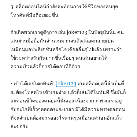
3. สล็อตออนไลน์กำลังสะท้อนการใช้ชีวิตของคนยุค
โทรศัพท์มือถือเยอะขึ้น
ถ้าเกิดพวกเราดูดีๆการเล่น joker123 ในปัจจุบันนั้น คน
เล่นผ่านมือถือกันจำนวนมากจนถึงสล็อตกลายเป็น
เหมือนแอปพลิเคชันหรือโซเชียลอื่นๆไปแล้ว เพราะว่า
ใช้ระหว่างวันกันมากขึ้นเรื่อยๆ คนเล่นอยากได้
ความเร็วแล้วก็การโต้ตอบที่ดีด้วย
• เข้าได้เลยโดยทันที:
joker123
เกมสล็อตยุคนี้จำเป็นที่
จะต้องโหลดไว เข้าเกมง่าย แล้วก็เล่นได้ในทันที ซึ่งมันก็
สะท้อนชีวิตของคนยุคนี้นั่นเอง เนื่องจากว่าพวกเราอยู่
กับอะไรที่เร็วๆตลอดระยะเวลา มิได้มีความทรหดอดทน
ที่จะจำเป็นต้องมารออะไรนานๆเหมือนแต่ก่อนอีกแล้ว
ล่ะขอรับ