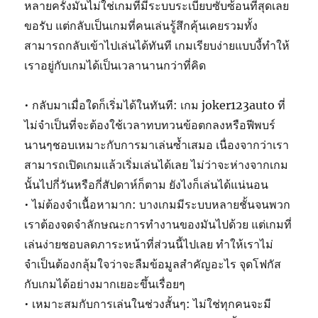
หลายครั้งมันไม่ใช่เกมที่มีระบบระเบียบซับซ้อนที่สุดเลย
ขอรับ แต่กลับเป็นเกมที่คนเล่นรู้สึกคุ้นเคยรวมทั้ง
สามารถกลับเข้าไปเล่นได้ทันที เกมเรียบง่ายแบบงี้ทำให้
เราอยู่กับเกมได้เป็นเวลานานกว่าที่คิด
• กลับมาเมื่อใดก็เริ่มได้ในทันที: เกม joker123auto ที่
ไม่จำเป็นที่จะต้องใช้เวลาทบทวนข้อตกลงหรือฟีพบร์
นานๆชอบเหมาะกับการมาเล่นซ้ำเสมอ เนื่องจากว่าเรา
สามารถเปิดเกมแล้วเริ่มเล่นได้เลย ไม่ว่าจะห่างจากเกม
นั้นไปกี่วันหรือกี่สัปดาห์ก็ตาม ยังไงก็เล่นได้แน่นอน
• ไม่ต้องจำเนื้อหามาก: บางเกมมีระบบหลายชั้นจนพวก
เราต้องจดจำลักษณะการทำงานของมันไปด้วย แต่เกมที่
เล่นง่ายชอบลดภาระหน้าที่ส่วนนี้ไปเลย ทำให้เราไม่
จำเป็นต้องกลุ้มใจว่าจะลืมข้อมูลสำคัญอะไร จุดโฟกัส
กับเกมได้อย่างมากเยอะขึ้นเรื่อยๆ
• เหมาะสมกับการเล่นในช่วงสั้นๆ: ไม่ใช่ทุกคนจะมี