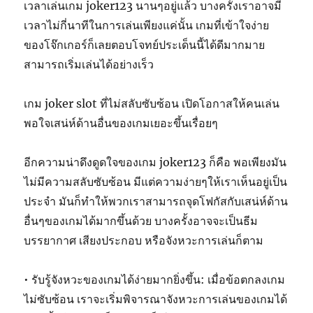
เวลาเล่นเกม joker123 นานๆอยู่แล้ว บางครั้งเราอาจมี
เวลาไม่กี่นาทีในการเล่นเพียงแค่นั้น เกมที่เข้าใจง่าย
ของโจ๊กเกอร์ก็เลยตอบโจทย์ประเด็นนี้ได้ดีมากมาย
สามารถเริ่มเล่นได้อย่างเร็ว
เกม joker slot ที่ไม่สลับซับซ้อน เปิดโอกาสให้คนเล่น
พอใจเสน่ห์ด้านอื่นของเกมเยอะขึ้นเรื่อยๆ
อีกความน่าดึงดูดใจของเกม joker123 ก็คือ พอเพียงมัน
ไม่มีความสลับซับซ้อน มีแต่ความง่ายๆให้เราเห็นอยู่เป็น
ประจำ มันก็ทำให้พวกเราสามารถจุดโฟกัสกับเสน่ห์ด้าน
อื่นๆของเกมได้มากขึ้นด้วย บางครั้งอาจจะเป็นธีม
บรรยากาศ เสียงประกอบ หรือจังหวะการเล่นก็ตาม
• รับรู้จังหวะของเกมได้ง่ายมากยิ่งขึ้น: เมื่อข้อตกลงเกม
ไม่ซับซ้อน เราจะเริ่มพิจารณาจังหวะการเล่นของเกมได้