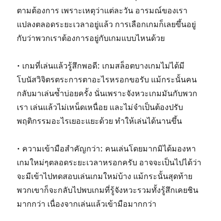
ตามต้องการ เพราะเหตุว่าแต่ละวัน อารมณ์ของเรา
แปลงตลอดระยะเวลาอยู่แล้ว การเลือกเกมก็เลยขึ้นอยู่
กับว่าพวกเราต้องการอยู่กับเกมแบบไหนด้วย
• เกมที่เล่นแล้วรู้สึกพอดี: เกมสล็อตบางเกมไม่ได้มี
โบนัสวิจิตรตระการตาอะไรหรอกขอรับ แม้กระนั้นคน
กลับมาเล่นซ้ำบ่อยครั้ง นั่นเพราะจังหวะเกมมันกับพวก
เรา เล่นแล้วไม่เหน็ดเหนื่อย และไม่จำเป็นต้องปรับ
พฤติกรรมอะไรเยอะแยะด้วย ทำให้เล่นได้นานขึ้น
• ความเข้ามือสำคัญกว่า: คนเล่นโดยมากมิได้มองหา
เกมใหม่ๆตลอดระยะเวลาหรอกครับ อาจจะเป็นไปได้ว่า
จะมีเข้าไปทดสอบเล่นเกมใหม่บ้าง แม้กระนั้นสุดท้าย
พวกเขาก็จะกลับไปพบเกมที่รู้จังหวะรวมทั้งรู้สึกเคยชิน
มากกว่า เนื่องจากเล่นแล้วเข้ามือมากกว่า