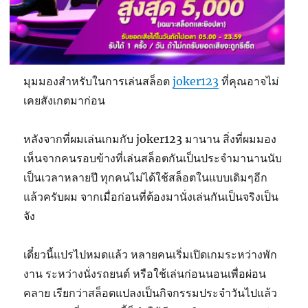
มุมมองสำหรับในการเล่นสล็อต
joker123
ที่คุณอาจไม่
เคยสังเกตมาก่อน
หลังจากที่ผมเล่นเกมกับ joker123 มานาน สิ่งที่ผมมอง
เห็นจากคนรอบข้างที่เล่นสล็อตกันเป็นประจำมานานนับ
เป็นเวลาหลายปี ทุกคนไม่ได้ใช้สล็อตในแบบเดิมๆอีก
แล้วครับผม จากเมื่อก่อนที่ต้องมานั่งเล่นกันเป็นจริงเป็น
จัง
เดี๋ยวนี้แปรไปหมดแล้ว หลายคนเริ่มเปิดเกมระหว่างพัก
งาน ระหว่างนั่งรถยนต์ หรือใช้เล่นก่อนนอนเพื่อผ่อน
คลาย เรียกว่าสล็อตแปลงเป็นกิจกรรมประจำวันไปแล้ว