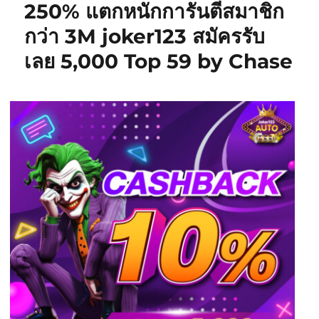
250% แตกหนักการันตีสมาชิก
กว่า 3M joker123 สมัครรับ
เลย 5,000 Top 59 by Chase