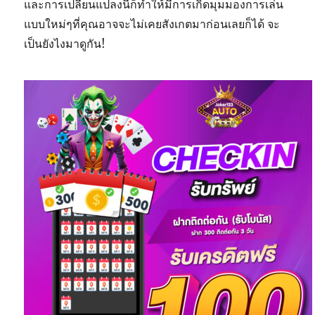
และการเปลี่ยนแปลงนี้ก็ทำให้มีการเกิดมุมมองการเล่น
แบบใหม่ๆที่คุณอาจจะไม่เคยสังเกตมาก่อนเลยก็ได้ จะ
เป็นยังไงมาดูกัน!