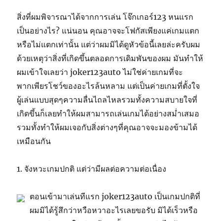
สิ่งที่ผมพิจารณาได้จากการเล่น โจ๊กเกอร์123 หนแรก
เป็นอย่างไร? แน่นอน คุณอาจจะโฟกัสเพียงแค่เกมแตก
หรือไม่แตกเท่านั้น แต่ว่าผมมิได้ดูหัวข้อนี้เลยล่ะครับผม
ด้วยเหตุว่าสิ่งที่เกิดขึ้นตลอดการเดิมพันของผม มันทำให้
ผมเข้าใจเลยว่า joker123auto ไม่ใช่ค่ายเกมที่จะ
พากเพียรโชว์ของอะไรล้นหลาม แต่เป็นค่ายเกมที่ตั้งใจ
ผู้เล่นแบบสุดๆความลื่นไถลไหลรวมทั้งความสบายใจที่
เกิดขึ้นก็เลยทำให้ผมสามารถเล่นเกมได้อย่างสม่ำเสมอ
รวมทั้งทำให้ผมเจอกับสิ่งต่างๆที่คุณอาจจะมองข้ามได้
เหมือนกัน
1. จังหวะเกมปกติ แต่ว่ามีผลต่อความต่อเนื่อง
ตอนเข้ามาเล่นทีแรก joker123auto เป็นเกมปกติที่
ผมมิได้รู้สึกว่าหวือหวาอะไรเลยขอรับ มิได้เร็วหรือ