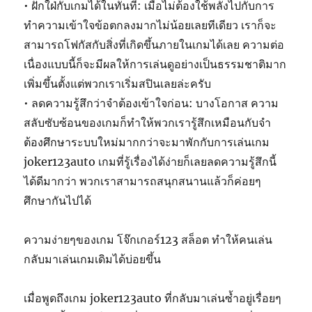
• ฝักใฝ่กับเกมได้ในทันที: เมื่อไม่ต้องใช้พลังไปกับการ
ทำความเข้าใจข้อตกลงมากไม่น้อยเลยทีเดียว เราก็จะ
สามารถโฟกัสกับสิ่งที่เกิดขึ้นภายในเกมได้เลย ความต่อ
เนื่องแบบนี้ก็จะมีผลให้การเล่นดูอย่างเป็นธรรมชาติมาก
เพิ่มขึ้นตั้งแต่พวกเราเริ่มสปินเลยล่ะครับ
• ลดความรู้สึกว่าจำต้องเข้าใจก่อน: บางโอกาส ความ
สลับซับซ้อนของเกมก็ทำให้พวกเรารู้สึกเหมือนกับจำ
ต้องศึกษาระบบใหม่มากกว่าจะมาพักกับการเล่นเกม
joker123auto เกมที่รู้เรื่องได้ง่ายก็เลยลดความรู้สึกนี้
ได้ดีมากว่า พวกเราสามารถสนุกสนานแล้วก็ค่อยๆ
ศึกษากันไปได้
ความง่ายๆของเกม โจ๊กเกอร์123 สล็อต ทำให้คนเล่น
กลับมาเล่นเกมเดิมได้บ่อยขึ้น
เมื่อพูดถึงเกม joker123auto ที่กลับมาเล่นซ้ำอยู่เรื่อยๆ