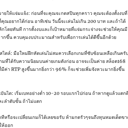
หมายให้แจ่มแจ้ง: ก่อนที่จะคุณจะกดสปินทุกคราว คุณจะต้องตั้งงบที่
ี่คุณอยากได้ก่อน อาทิเช่น วันนี้จะเล่นไม่เกิน 200 บาท และถ้าได้
กโดยทันที การตั้งงบและก็เป้าหมายที่แจ่มกระจ่างจะช่วยให้คุณมี
ขึ้น ควบคุมงบประมาณสำหรับเพื่อการเล่นได้ดีขึ้นอีกด้วย
บสไตล์: มือใหม่ฝึกหัดเล่นไม่สมควรเลือกเกมที่ซับซ้อนเหลือเกินครั
กมที่ได้รับความนิยมบนค่ายเกมดังก่อน อาจจะเป็นค่าย สล็อต168
ี่มีค่า RTP สูงขึ้นมากยิ่งกว่า 96% ก็จะช่วยเพิ่มจังหวะมากยิ่งขึ้น
ั้นบันได: เริ่มเบทอย่างต่ำ 10-20 รอบแรกไปก่อน ถ้าหากดูแล้วแตกด
ีละลำดับขั้น ถ้าไม่แตก
นาทีหรือจะเปลี่ยนเกมก็ได้เลยขอรับ ห้ามกดรัวๆจนถึงทุนหมดเด็ดขา
ให้ออก