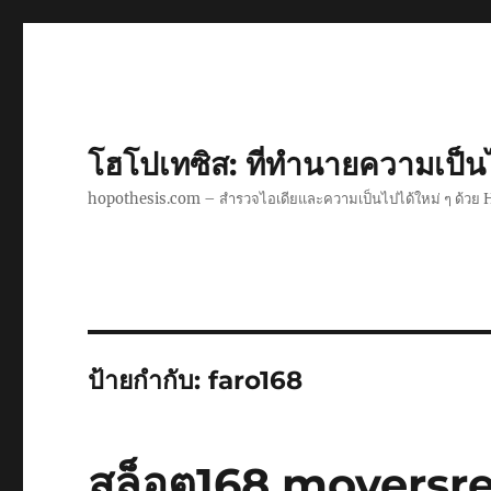
โฮโปเทซิส: ที่ทำนายความเป็น
hopothesis.com – สำรวจไอเดียและความเป็นไปได้ใหม่ ๆ ด้วย
ป้ายกำกับ:
faro168
สล็อต168 moversrev