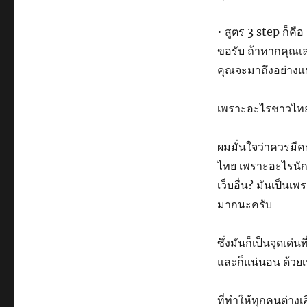
• สูตร 3 step ก็คื
ขอรับ ถ้าหากคุณเล
คุณจะมาถึงอย่างแน
เพราะอะไรชาวไทยถึ
ผมมั่นใจว่าควรมีค
ไทย เพราะอะไรนักเ
เว็บอื่น? มันเป็นเ
มากนะครับ
ซึ่งมันก็เป็นจุดเด่
และก็แน่นอน ด้วยเห
ที่ทำให้ทุกคนต่างเ