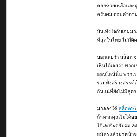
คอยช่วยเหลือและด
ครับผม ตอบคำถาม
บันเทิงใจกับเกมมาก
ที่สุดในไทย ไม่มีผ
บอกเลยว่า สล็อต จะ
เห็นได้เลยว่า พวก
ออนไลน์นั้น พวกเร
รวมทั้งสร้างสรรค์
กันแน่ที่ยังไม่มีสูต
มาลองใช้
สล็อต16
ถ้าหากคุณไม่ได้อ
ได้เลยจ้ะครับผม ล
สมัครแล้วมาหน้าจ