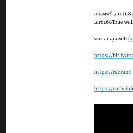
สล็อตฟรี faro16
faro168True wal
ขอขอบคุณweb
f
https://bit.ly/
https://rebrand
https://cutly.i