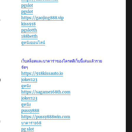
pgslot
pgslot
https://gaojing888.vip
ี
kiss918
pgslotth
188betth
ดูหนังออนไลน์
เว็บสล็อตและบาคาร่าของโครตดีเว็บนี้เล่นแล้วรวย
จัดๆ
https://918kissauto.io
ง
joker123
ดูหนัง
https://sagame168th.com
joker123
ดูหนัง
pussy888
https://pussy888win.com
า
บาคาร่า168
pg slot