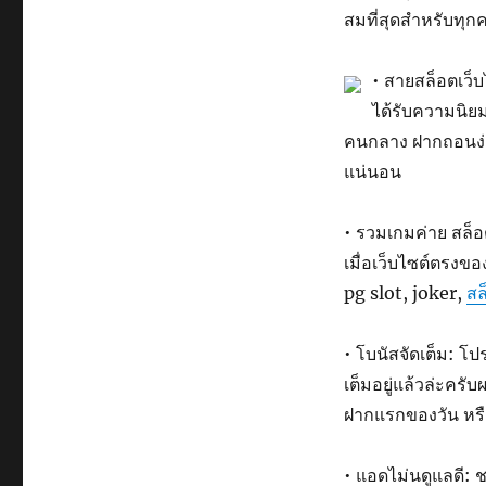
สมที่สุดสำหรับทุก
• สายสล็อตเว็บ
ได้รับความนิยม
คนกลาง ฝากถอนง่าย
แน่นอน
• รวมเกมค่าย สล็
เมื่อเว็บไซต์ตรงข
pg slot, joker,
สล
• โบนัสจัดเต็ม: โป
เต็มอยู่แล้วล่ะคร
ฝากแรกของวัน หรื
• แอดไม่นดูแลดี: 