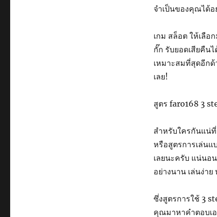
จำเป็นของคุณได้อ
เกม สล็อต ให้เลือก
กั๊ก รับยอดเสียค
เหมาะสมที่สุดอีกด้
เลย!
สูตร faro168 3 st
สำหรับใครกันแน่ที่
หรือสูตรการเล่นแบบ
เลยนะครับ แน่นอน
อย่างนาน เล่นง่าย 
ซึ่งสูตรการใช้ 3 
คุณมาหาคำตอบเองข