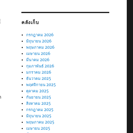
่
คลังเก็บ
กรกฎาคม 2026
มิถุนายน 2026
พฤษภาคม 2026
เมษายน 2026
มีนาคม 2026
กุมภาพันธ์ 2026
มกราคม 2026
ธันวาคม 2025
พฤศจิกายน 2025
ตุลาคม 2025
ด
กันยายน 2025
สิงหาคม 2025
กรกฎาคม 2025
มิถุนายน 2025
พฤษภาคม 2025
เมษายน 2025