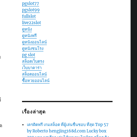
pgslot77
pgslot99
fullslot
live22slot
ดูหนัง
ดูหนังฟรี
ดูหนังออนไลน์
ดูหนังชนโรง
pg slot
บ
สล็อตเว็บตรง
เว็บบาคาร่า
สล็อตออนไลน์
ซื้อหวยออนไลน์
ี
เรื่องล่าสุด
เครดิตฟรี เกมสล็อต ที่ผู้เล่นชื่นชอบ ที่สุด Top 57
ด
by Roberto hengjing168d.com Lucky box