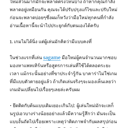
ใหม่ส่วนมากมักจะพลาดตรงไหนบ้าง ถ้าหากคุณกำลัง
พลาดอยู่เหมือนกัน คุณจะได้ปรับปรุงแก้ไขและปรับใหม่
ก่อนจะพลาดบ่อยๆซึ่งผมก็หวังว่ามือใหม่ทุกคนที่กำลัง
อ่านเนื้อหานี้จะนำไปประยุกต์กับตนเองได้ครับ
1. เกมไม่ได้นิ่ง แต่ผู้เล่นมักคิดว่ามีแบบคงที่
ในช่วงแรกที่เล่น
sagame
มือใหม่ผู้คนจำนวนมากชอบ
มองหาแพทเทิร์นหรือสูตรการเล่นที่ใช้ได้ตลอดระยะ
เวลา แม้กระนั้นอย่างที่ขาประจำรู้กัน บาคาร่าไม่ใช่เกม
ที่มีแบบตัวตายอยู่แล้ว ถ้าเกิดเล่นจริงๆจะมองเห็นเลยว่า
เกมมันเปลี่ยนไปเรื่อยๆเลยล่ะครับผม
• ยึดติดกับต้นแบบเดิมเยอะเกินไป: ผู้เล่นใหม่มักจะเหก็
นรูปเอวบางร่างน้อยอย่างแล้วมีความรู้สึกว่า มันจะเป็น
แบบงั้นถัดไปเรื่อยเพราะเหตุว่าติดภาพจำกับผลสรุปก่อน