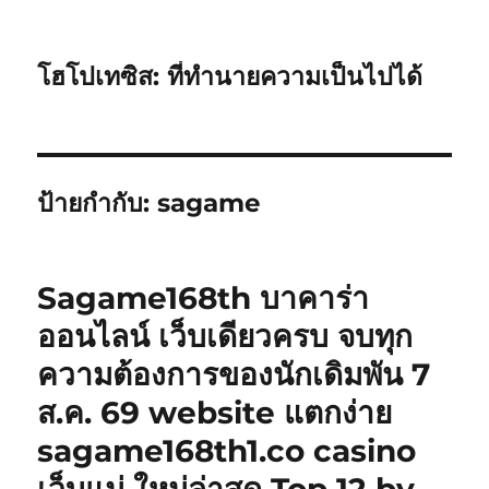
โฮโปเทซิส: ที่ทำนายความเป็นไปได้
ป้ายกำกับ:
sagame
Sagame168th บาคาร่า
ออนไลน์ เว็บเดียวครบ จบทุก
ความต้องการของนักเดิมพัน 7
ส.ค. 69 website แตกง่าย
sagame168th1.co casino