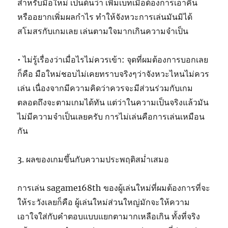
สำหรับมือใหม่ เป็นต้นว่า เพิ่มเบทเมื่อต้องการเอาคืน
หรืออยากเพิ่มผลกำไร ทำให้จังหวะการเล่นมันมิได้
สโมสรกับเกมเลย เล่นตามใจมากเกินความจำเป็น
• ไม่รู้เรื่องว่าเมื่อไรไม่ควรเข้า: จุดที่ผมต้องการบอกเลย
ก็คือ มือใหม่ชอบไม่เคยทราบจริงๆว่าจังหวะไหนไม่ควร
เล่น เนื่องจากมีความคิดว่าควรจะมีส่วนร่วมกับเกม
ตลอดถึงจะตามเกมได้ทัน แต่ว่าในความเป็นจริงแล้วมัน
ไม่มีความจำเป็นเลยครับ การไม่เล่นคือการเล่นเหมือน
กัน
3. ผลของเกมขึ้นกับความประพฤติสม่ำเสมอ
การเล่น sagame168th ของผู้เล่นใหม่ที่ผมต้องการที่จะ
ให้ระวังเลยก็คือ ผู้เล่นใหม่ส่วนใหญ่มักจะให้ความ
เอาใจใส่กับคำตอบแบบแยกตามากเหลือเกิน ทั้งที่จริง