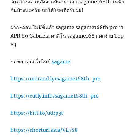
ใครลองแล้วหลังจากนั้นก็มาเล่า sagame168th ให้ฟัง
กันบ้างนะครับ ขอให้โชคดีครับผม!
ฝาก-ถอน ไม่มีขั้นต่ำ sagame sagame168th.pro 11
APR 69 Gabriela คาสิโน sagame168 แตกง่าย Top
83
ขอขอบคุณเว็ปไซต์
sagame
https://rebrand.ly/sagame168th-pro
https://cutly.info/sagame168th-pro
https://bitt.to/u8rp3t
https://shorturl.asia/VE7S8