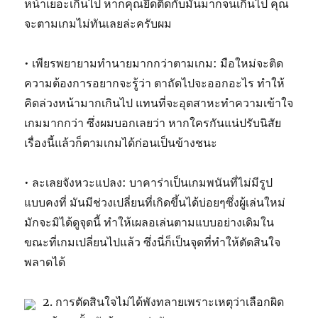
หน้าเยอะเกินไป หากคุณยึดติดกับมันมากจนเกินไป คุณ
จะตามเกมไม่ทันเลยล่ะครับผม
• เพียรพยายามทำนายมากกว่าตามเกม: มือใหม่จะติด
ความต้องการอยากจะรู้ว่า ตาถัดไปจะออกอะไร ทำให้
คิดล่วงหน้ามากเกินไป แทนที่จะอุตสาหะทำความเข้าใจ
เกมมากกว่า ซึ่งผมบอกเลยว่า หากใครกันแน่ปรับนิสัย
เรื่องนี้แล้วก็ตามเกมได้ก่อนเป็นข้างชนะ
• ละเลยจังหวะแปลง: บาคาร่าเป็นเกมพนันที่ไม่มีรูป
แบบคงที่ มันมีช่วงเปลี่ยนที่เกิดขึ้นได้บ่อยๆซึ่งผู้เล่นใหม่
มักจะมิได้ดูจุดนี้ ทำให้เผลอเล่นตามแบบอย่างเดิมใน
ขณะที่เกมเปลี่ยนไปแล้ว ซึ่งนี่ก็เป็นจุดที่ทำให้ตัดสินใจ
พลาดได้
2. การตัดสินใจไม่ได้พังทลายเพราะเหตุว่าเลือกผิด