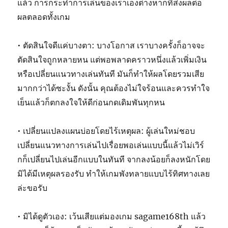
แล้ว การกระทำการเล่นของเราเองต่างหากที่ส่งผลต่อ
ผลตลอดทั้งเกม
• ตัดสินใจดีแค่บางตา: บางโอกาส เราบางครั้งก็อาจจะ
ตัดสินใจถูกหลายหน แต่พอพลาดคราวหนึ่งแล้วเพิ่มเงิน
หรือเปลี่ยนแนวทางเล่นทันที มันก็ทำให้ผลโดยรวมเสีย
มากกว่าได้ซะงั้น ดังนั้น คุณต้องไม่ใจร้อนและควรทำใจ
เย็นแล้วก็ตกลงใจให้ดีก่อนกดเดิมพันทุกหน
• เปลี่ยนแปลงแผนบ่อยโดยไร้เหตุผล: ผู้เล่นใหม่ชอบ
เปลี่ยนแนวทางการเล่นไปเรื่อยพอเล่นแบบนี้แล้วไม่เวิร์
กก็เปลี่ยนไปเล่นอีกแบบในทันที จากลงน้อยก็ลงหนักโดย
มิได้มีเหตุผลรองรับ ทำให้เกมพังทลายแบบไร้ทิศทางเลย
ล่ะขอรับ
• มิได้ดูตัวเอง: เว้นเสียแต่มองเกม sagame168th แล้ว