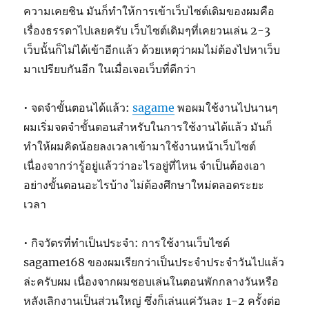
ความเคยชิน มันก็ทำให้การเข้าเว็บไซต์เดิมของผมคือ
เรื่องธรรดาไปเลยครับ เว็บไซต์เดิมๆที่เคยวนเล่น 2-3
เว็บนั้นก็ไม่ได้เข้าอีกแล้ว ด้วยเหตุว่าผมไม่ต้องไปหาเว็บ
มาเปรียบกันอีก ในเมื่อเจอเว็บที่ดีกว่า
• จดจำขั้นตอนได้แล้ว:
sagame
พอผมใช้งานไปนานๆ
ผมเริ่มจดจำขั้นตอนสำหรับในการใช้งานได้แล้ว มันก็
ทำให้ผมคิดน้อยลงเวลาเข้ามาใช้งานหน้าเว็บไซต์
เนื่องจากว่ารู้อยู่แล้วว่าอะไรอยู่ที่ไหน จำเป็นต้องเอา
อย่างขั้นตอนอะไรบ้าง ไม่ต้องศึกษาใหม่ตลอดระยะ
เวลา
• กิจวัตรที่ทำเป็นประจำ: การใช้งานเว็บไซต์
sagame168 ของผมเรียกว่าเป็นประจำประจำวันไปแล้ว
ล่ะครับผม เนื่องจากผมชอบเล่นในตอนพักกลางวันหรือ
หลังเลิกงานเป็นส่วนใหญ่ ซึ่งก็เล่นแค่วันละ 1-2 ครั้งต่อ