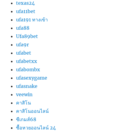
texas24
ufa11bet
ufa191 ทางเข้า
ufa88
Ufa89bet
ufa9r
ufabet
ufabetxx
ufabombx
ufasexygame
ufasnake
veewin
คาสิโน
คาสิโนออนไลน์
ซีเกมส์68
ซื้อหวยออนไลน์ 24