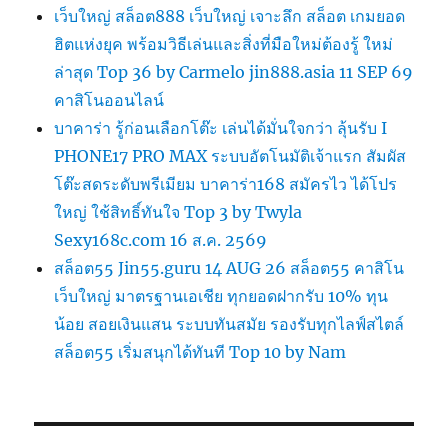
เว็บใหญ่ สล็อต888 เว็บใหญ่ เจาะลึก สล็อต เกมยอด
ฮิตแห่งยุค พร้อมวิธีเล่นและสิ่งที่มือใหม่ต้องรู้ ใหม่
ล่าสุด Top 36 by Carmelo jin888.asia 11 SEP 69
คาสิโนออนไลน์
บาคาร่า รู้ก่อนเลือกโต๊ะ เล่นได้มั่นใจกว่า ลุ้นรับ I
PHONE17 PRO MAX ระบบอัตโนมัติเจ้าแรก สัมผัส
โต๊ะสดระดับพรีเมียม บาคาร่า168 สมัครไว ได้โปร
ใหญ่ ใช้สิทธิ์ทันใจ Top 3 by Twyla
Sexy168c.com 16 ส.ค. 2569
สล็อต55 Jin55.guru 14 AUG 26 สล็อต55 คาสิโน
เว็บใหญ่ มาตรฐานเอเชีย ทุกยอดฝากรับ 10% ทุน
น้อย สอยเงินแสน ระบบทันสมัย รองรับทุกไลฟ์สไตล์
สล็อต55 เริ่มสนุกได้ทันที Top 10 by Nam