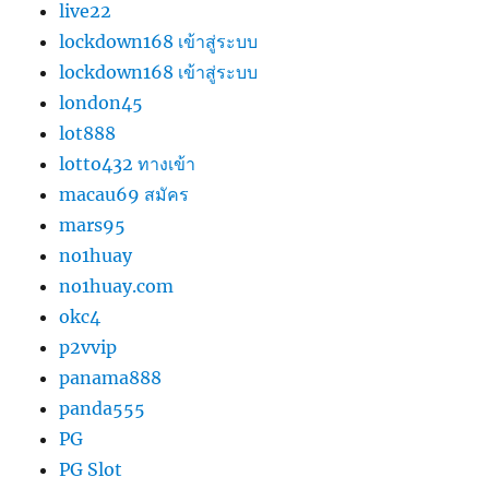
live22
lockdown168 เข้าสู่ระบบ
lockdown168 เข้าสู่ระบบ
london45
lot888
lotto432 ทางเข้า
macau69 สมัคร
mars95
no1huay
no1huay.com
okc4
p2vvip
panama888
panda555
PG
PG Slot