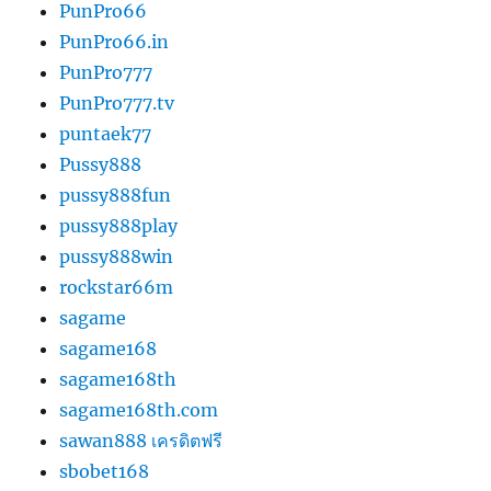
PunPro66
PunPro66.in
PunPro777
PunPro777.tv
puntaek77
Pussy888
pussy888fun
pussy888play
pussy888win
rockstar66m
sagame
sagame168
sagame168th
sagame168th.com
sawan888 เครดิตฟรี
sbobet168