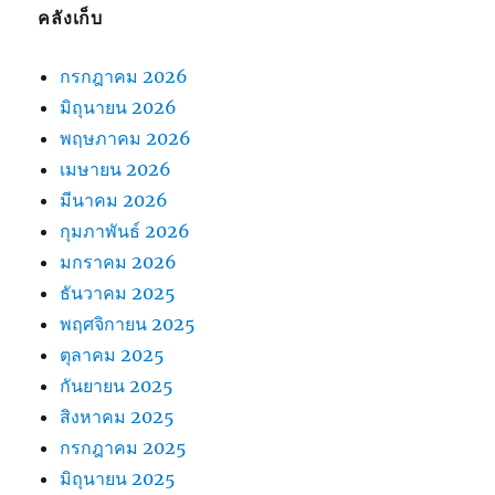
คลังเก็บ
กรกฎาคม 2026
มิถุนายน 2026
พฤษภาคม 2026
เมษายน 2026
มีนาคม 2026
กุมภาพันธ์ 2026
มกราคม 2026
ธันวาคม 2025
พฤศจิกายน 2025
ตุลาคม 2025
กันยายน 2025
สิงหาคม 2025
กรกฎาคม 2025
มิถุนายน 2025