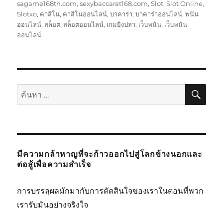
sagame168th.com
,
sexybaccarat168.com
,
Slot
,
Slot Online
,
Slotxo
,
คาสิโน
,
คาสิโนออนไลน์
,
บาคาร่า
,
บาคาร่าออนไลน์
,
พนัน
ออนไลน์
,
สล็อต
,
สล็อตออนไลน์
,
เกมยิงปลา
,
เว็บพนัน
,
เว็บพนัน
ออนไลน์
ค้นห
ค้นหา:
มีความกล้าหาญที่จะก้าวออกไปสู่โลกข้างนอกและ
ต่อสู้เพื่อความสำเร็จ
การบรรลุผลมักมากับการตัดสินใจของเราในตอนที่พวก
เรารับมันอย่างจริงใจ