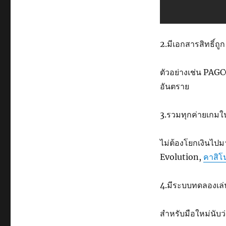
2.มีเอกสารสิทธิ์ถ
ตัวอย่างเช่น PAGCO
อันตราย
3.รวมทุกค่ายเกมในท
ไม่ต้องโยกเงินไปม
Evolution,
คาสิโ
4.มีระบบทดลองเล่
สำหรับมือใหม่นับว