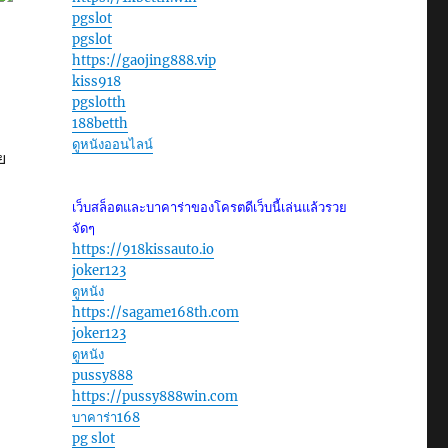
pgslot
pgslot
https://gaojing888.vip
kiss918
pgslotth
188betth
ดูหนังออนไลน์
ย
เว็บสล็อตและบาคาร่าของโครตดีเว็บนี้เล่นแล้วรวย
จัดๆ
https://918kissauto.io
joker123
ดูหนัง
https://sagame168th.com
joker123
ดูหนัง
pussy888
https://pussy888win.com
บาคาร่า168
pg slot