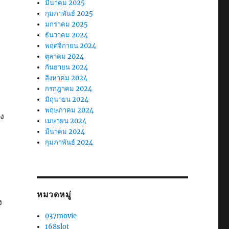
มีนาคม 2025
กุมภาพันธ์ 2025
มกราคม 2025
ธันวาคม 2024
พฤศจิกายน 2024
ตุลาคม 2024
กันยายน 2024
สิงหาคม 2024
กรกฎาคม 2024
มิถุนายน 2024
พฤษภาคม 2024
อง
เมษายน 2024
มีนาคม 2024
กุมภาพันธ์ 2024
หมวดหมู่
ง
037movie
168slot