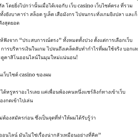
ทัล โดยยิ่งไปกว่านั้นเมื่อได้เจอกับ เว็บ casino เว็บไซต์ตรง ที่รวม
 ทั้งยังบาคาร่า สล็อต รูเล็ต เสือมังกร ไปจนกระทั่งเกมยิงปลา และก็
ังสุดยอด
าให้ฟังจาก “ประสบการณ์ตรง” ทั้งหมดทั้งปวง ตั้งแต่การเลือกเว็บ
การบริหารเงินในเกม ไปจนถึงเคล็ดลับทำกำไรที่ผมใช้จริง บอกเล
จะดูคาสิโนออนไลน์ในมุมใหม่แน่นอน!
่นเว็บไซต์ casino ของผม
ได้หรูหราอะไรเลย แค่เพื่อนพ้องคนหนึ่งแชร์ลิงก์ทางเข้าเว็บ
องกดเข้าไปเล่น
้องสมัครก่อน ซึ่งเป็นจุดที่ทำให้ผมได้รับรู้ว่า
อนไลน์ มันไม่ใช่เรื่องน่ากลัวเหมือนอย่างที่คิด”