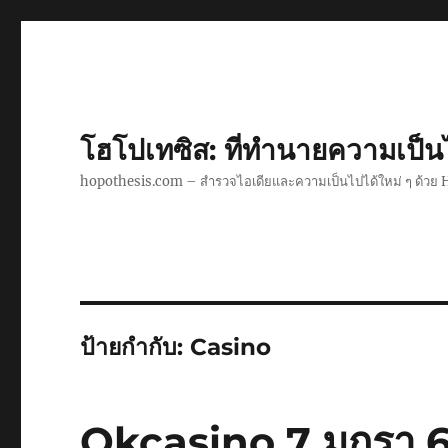
โฮโปเทซิส: ที่ทำนายความเป็น
hopothesis.com – สำรวจไอเดียและความเป็นไปได้ใหม่ ๆ ด้วย
ป้ายกำกับ:
Casino
Okcasino 7 มกรา 6