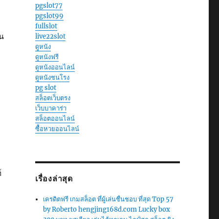
pgslot77
pgslot99
fullslot
จน
live22slot
ดูหนัง
ดูหนังฟรี
ดูหนังออนไลน์
ดูหนังชนโรง
pg slot
สล็อตเว็บตรง
เว็บบาคาร่า
สล็อตออนไลน์
ซื้อหวยออนไลน์
์
เรื่องล่าสุด
เครดิตฟรี เกมสล็อต ที่ผู้เล่นชื่นชอบ ที่สุด Top 57
by Roberto hengjing168d.com Lucky box