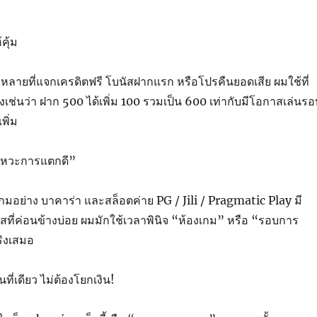
คุ้ม
 หลายที่แจกเครดิตฟรี โบนัสฝากแรก หรือโปรคืนยอดเสีย ผมใช้ที่
ังเช่นว่า ฝาก 500 ได้เพิ่ม 100 รวมเป็น 600 เท่ากับมีโอกาสเล่นรอ
พิ่ม
จังหวะการแตกดี”
อย่าง บาคาร่า และสล็อตค่าย PG / Jili / Pragmatic Play มี
สที่ค่อนข้างบ่อย ผมมักใช้เวลาพินิจ “ห้องเกม” หรือ “รอบการ
ริงเสมอ
ที่เดียว ไม่ต้องโยกเงิน!