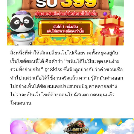
สิ่งหนึ่งที่ทำให้เลิกเปลี่ยนเว็บไปเรื่อยรวมทั้งหยุดอยู่กับ
เว็บไซต์ตอนนี้ได้ คือคำว่า “พนันได้ไม่มีสะดุด เล่นง่าย
รวมทั้งจ่ายจริง” 918kiss ซึ่งฟังดูอย่างกับว่าคำชวนเชื่อ
ทั่วไป แต่ว่าเมื่อได้ใช้งานจริงแล้ว ความรู้สึกมันต่างออก
ไปอย่างเห็นได้ชัด ผมเคยประสบพบปัญหาหลายอย่าง
ไม่ว่าจะเป็นเว็บไซต์ค้างตอนโบนัสแตก กดหมุนแล้ว
โหลดนาน