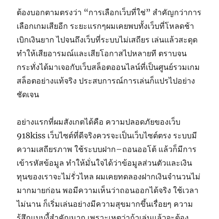
ต้องบอกตามตรงว่า “การเลือกเว็บที่ใช่” สำคัญกว่าการ
เลือกเกมเสียอีก ระยะแรกๆผมเคยพบทั้งเว็บที่โหลดช้า
เบิกเงินยาก ไปจนถึงเว็บที่ระบบไม่เสถียร เล่นแล้วสะดุด
ทำให้เสียอารมณ์และเสียโอกาสไปหลายที ตราบจน
กระทั่งได้มาเจอกับเว็บสล็อตออนไลน์ที่เป็นศูนย์รวมเกม
สล็อตอย่างแท้จริง ประสบการณ์การเล่นก็แปรไปอย่าง
ชัดเจน
อย่างแรกที่ผมสังเกตได้คือ ความปลอดภัยของเว็บ
918kiss เว็บไซต์ที่ดีจริงควรจะเป็นเว็บไซต์ตรง ระบบมี
ความเสถียรภาพ ใช้ระบบฝาก–ถอนออโต้ แล้วก็มีการ
เข้ารหัสข้อมูล ทำให้มั่นใจได้ว่าข้อมูลส่วนตัวและเงิน
ทุนของเราจะไม่รั่วไหล ผมเคยทดลองฝากเงินจำนวนไม่
มากมายก่อน พอมีความเห็นว่าถอนออกได้จริง ใช้เวลา
ไม่นาน ก็เริ่มเล่นอย่างมีความสุขมากขึ้นเรื่อยๆ ความ
รู้สึกแบบงี้สำคัญมาก เพราะเหตุว่าถ้าเล่นแล้วจะต้อง