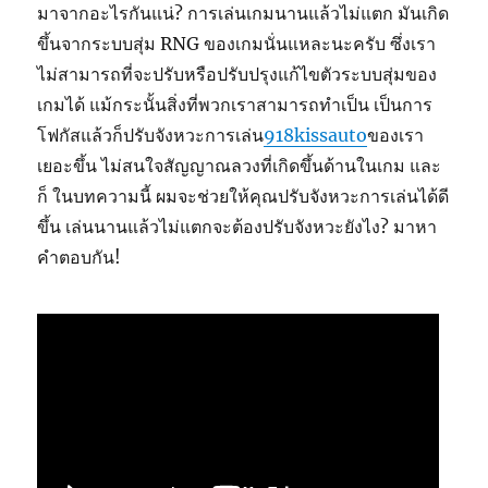
มาจากอะไรกันแน่? การเล่นเกมนานแล้วไม่แตก มันเกิด
ขึ้นจากระบบสุ่ม RNG ของเกมนั่นแหละนะครับ ซึ่งเรา
ไม่สามารถที่จะปรับหรือปรับปรุงแก้ไขตัวระบบสุ่มของ
เกมได้ แม้กระนั้นสิ่งที่พวกเราสามารถทำเป็น เป็นการ
โฟกัสแล้วก็ปรับจังหวะการเล่น
918kissauto
ของเรา
เยอะขึ้น ไม่สนใจสัญญาณลวงที่เกิดขึ้นด้านในเกม และ
ก็ ในบทความนี้ ผมจะช่วยให้คุณปรับจังหวะการเล่นได้ดี
ขึ้น เล่นนานแล้วไม่แตกจะต้องปรับจังหวะยังไง? มาหา
คำตอบกัน!