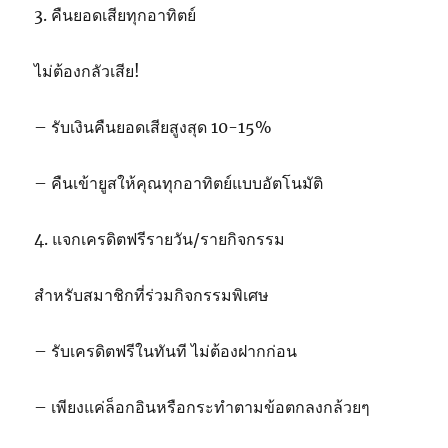
3. คืนยอดเสียทุกอาทิตย์
ไม่ต้องกลัวเสีย!
– รับเงินคืนยอดเสียสูงสุด 10-15%
– คืนเข้ายูสให้คุณทุกอาทิตย์แบบอัตโนมัติ
4. แจกเครดิตฟรีรายวัน/รายกิจกรรม
สำหรับสมาชิกที่ร่วมกิจกรรมพิเศษ
– รับเครดิตฟรีในทันที ไม่ต้องฝากก่อน
– เพียงแค่ล็อกอินหรือกระทำตามข้อตกลงกล้วยๆ