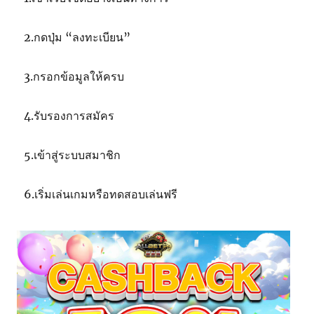
2.กดปุ่ม “ลงทะเบียน”
3.กรอกข้อมูลให้ครบ
4.รับรองการสมัคร
5.เข้าสู่ระบบสมาชิก
6.เริ่มเล่นเกมหรือทดสอบเล่นฟรี