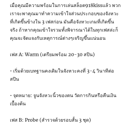
เมื่อคุณมีความพร้อมในการเล่นสล็อต918kissแล้ว พวก
เราจะพาคุณมาทำความเข้าใจส่วนประกอบของจังหวะ
ที่เกิดขึ้นข้างใน 3 เฟสก่อน มันคือจังหวะเกมที่เกิดขึ้น
จริง ถ้าหากคุณเข้าใจรวมทั้งพิจารณาได้ในทุกเฟสล่ะก็
คุณจะจัดแจงกับเหตุการณ์ต่างๆเจริญขึ้นแน่นอน
เฟส A: Warm (เตรียมพร้อม 20-30 สปิน)
• เริ่มด้วยเบทฐานคงเดิมในจังหวะคงที่ 3-4 วินาทีต่อ
สปิน
• จุดหมาย: จูนจังหวะนิ้วของตน วัดการกินหรือคืนเงิน
เบื้องต้น
เฟส B: Probe (สำรวจด้วยรอบสั้น 3 ชุด)