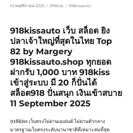
เขียน
หมวด
ป้าย
10 พฤศจิกายน 2025
918Kiss
918kissauto
เมื่อ
หมู่
กำกับ
918kissauto เว็บ สล็อต ยิง
ปลาเจ้าใหญ่ที่สุดในไทย Top
82 by Margery
918kissauto.shop ทุกยอด
ฝากรับ 1,000 บาท 918kiss
เข้าสู่ระบบ มี 20 ก็ปั่นได้
สล็อต918 ปั่นสนุก เงินเข้าสบาย
11 September 2025
918kiss เว็บตรงไม่ผ่านเอเย่นต์ ไม่ผ่านตัวกลาง
มาตรฐานเว็บตรงระดับนานาชาติที่เหมาะสมที่สุด