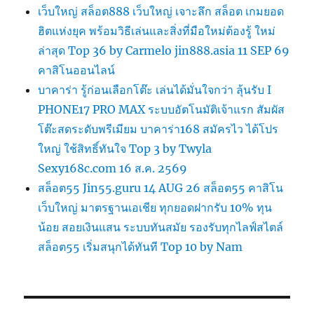
เว็บใหญ่ สล็อต888 เว็บใหญ่ เจาะลึก สล็อต เกมยอด
ฮิตแห่งยุค พร้อมวิธีเล่นและสิ่งที่มือใหม่ต้องรู้ ใหม่
ล่าสุด Top 36 by Carmelo jin888.asia 11 SEP 69
คาสิโนออนไลน์
บาคาร่า รู้ก่อนเลือกโต๊ะ เล่นได้มั่นใจกว่า ลุ้นรับ I
PHONE17 PRO MAX ระบบอัตโนมัติเจ้าแรก สัมผัส
โต๊ะสดระดับพรีเมียม บาคาร่า168 สมัครไว ได้โปร
ใหญ่ ใช้สิทธิ์ทันใจ Top 3 by Twyla
Sexy168c.com 16 ส.ค. 2569
สล็อต55 Jin55.guru 14 AUG 26 สล็อต55 คาสิโน
เว็บใหญ่ มาตรฐานเอเชีย ทุกยอดฝากรับ 10% ทุน
น้อย สอยเงินแสน ระบบทันสมัย รองรับทุกไลฟ์สไตล์
สล็อต55 เริ่มสนุกได้ทันที Top 10 by Nam