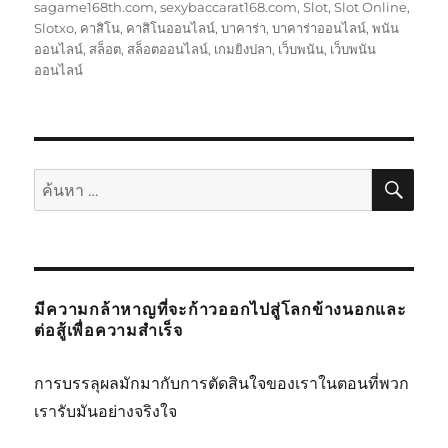
sagame168th.com
,
sexybaccarat168.com
,
Slot
,
Slot Online
,
Slotxo
,
คาสิโน
,
คาสิโนออนไลน์
,
บาคาร่า
,
บาคาร่าออนไลน์
,
พนัน
ออนไลน์
,
สล็อต
,
สล็อตออนไลน์
,
เกมยิงปลา
,
เว็บพนัน
,
เว็บพนัน
ออนไลน์
ค้นห
ค้นหา:
มีความกล้าหาญที่จะก้าวออกไปสู่โลกข้างนอกและ
ต่อสู้เพื่อความสำเร็จ
การบรรลุผลมักมากับการตัดสินใจของเราในตอนที่พวก
เรารับมันอย่างจริงใจ