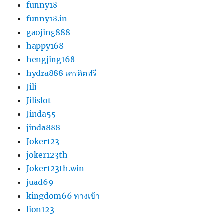
funny18
funny18.in
gaojing888
happy168
hengjing168
hydra888 เครดิตฟรี
Jili
Jilislot
Jinda55
jinda888
Joker123
joker123th
Joker123th.win
juad69
kingdom66 ทางเข้า
lion123