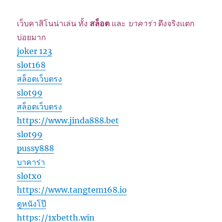
เว็บคาสิโนน่าเล่น ทั้ง
สล็อต
และ
บาคาร่า
ตึงจริงแตก
บ่อยมาก
joker 123
slot168
สล็อตเว็บตรง
slot99
สล็อตเว็บตรง
https://www.jinda888.bet
slot99
pussy888
บาคาร่า
slotxo
https://www.tangtem168.io
ดูหนังโป๊
https://1xbetth.win