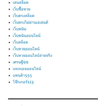
เล่นสล็อต
เว็บซื้อหวย
เว็บตรงสล็อต
เว็บตรงไม่ผ่านเอเย่นต์
เว็บพนัน
เว็บพนันออนไลน์
เว็บสล็อต
เว็บหวยออนไลน์
เว็บหวยออนไลน์จ่ายจริง
เศรษฐี99
แทงบอลออนไลน์
แพนด้า555
โจ๊กเกอร์123