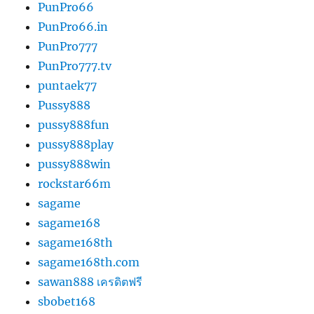
PunPro66
PunPro66.in
PunPro777
PunPro777.tv
puntaek77
Pussy888
pussy888fun
pussy888play
pussy888win
rockstar66m
sagame
sagame168
sagame168th
sagame168th.com
sawan888 เครดิตฟรี
sbobet168