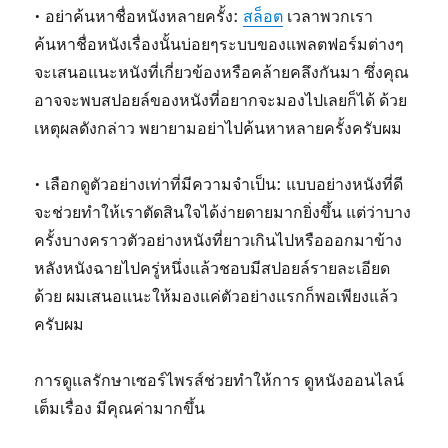
• อย่าค้นหาชื่อหนังหลายครั้ง:
สล็อต
เวลาพวกเรา
ค้นหาชื่อหนังเรื่องนั้นบ่อยๆระบบของแพลตฟอร์มต่างๆ
จะเสนอแนะหนังที่เกี่ยวข้องหรือคล้ายคลึงกันมา ซึ่งคุณ
อาจจะพบสปอยล์ของหนังที่อยากจะมองไปเลยก็ได้ ด้วย
เหตุผลดังกล่าว พยายามอย่าไปค้นหาหลายครั้งครับผม
• เลือกดูตัวอย่างเท่าที่มีความจำเป็น: แบบอย่างหนังที่ดี
จะช่วยทำให้เราตัดสินใจได้ง่ายดายมากยิ่งขึ้น แต่ว่าบาง
ครั้งบางคราวตัวอย่างหนังที่ยาวเกินไปหรือออกมาข้าง
หลังหนังฉายไปครู่หนึ่งแล้วชอบมีสปอยล์รายละเอียด
ด้วย ผมเสนอแนะให้มองแค่ตัวอย่างแรกก็พอเพียงแล้ว
ครับผม
การดูแลรักษาเซอร์ไพรส์ช่วยทำให้การ ดูหนังออนไลน์
เต็มเรื่อง มีคุณค่ามากขึ้น