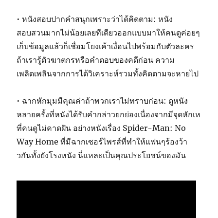
• หนังสอบปากคำสนุกเพราะว่าได้คิดตาม: หนัง
สอบสวนมากไม่น้อยเลยทีเดียวออกแบบมาให้คนดูค่อยๆ
เก็บข้อมูลแล้วก็เชื่อมโยงเค้าเงื่อนไปพร้อมกับตัวละคร
ถ้าเรารู้ตัวฆาตกรหรือคำตอบของคดีก่อน ความ
เพลิดเพลินจากการได้วิเคราะห์รวมทั้งคิดตามจะหายไป
• ฉากหักมุมมีคุณค่าถ้าพวกเราไม่ทราบก่อน: ดูหนัง
หลายครั้งที่หนังได้รับคำกล่าวยกย่องเนื่องจากมีจุดหักเห
ที่คนดูไม่คาดฝัน อย่างหนังเรื่อง Spider-Man: No
Way Home ที่มีฉากเซอร์ไพรส์ที่ทำให้แฟนๆร้องว้า
วกันทั้งยังโรงหนัง นี่แหละเป็นคุณประโยชน์ของมัน