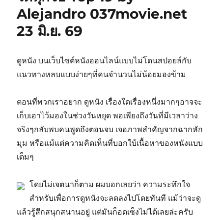
Alejandro 037movie.net
23 มิ.ย. 69
ดูหนัง บนเว็บไซต์หนังออนไลน์แบบไม่โดนสปอยล์กับ
แนวทางหลบแบบง่ายๆที่คนจำนวนไม่น้อยมองข้าม
ตอนที่พวกเราอยาก ดูหนัง เรื่องใดเรื่องหนึ่งมากๆอาจจะ
เก็บเอาไว้มองในช่วงวันหยุด พอเพียงถึงวันที่มีเวลาว่าง
จริงๆกลับพบคนพูดถึงตอนจบ เจอภาพสำคัญจากฉากหัก
มุม หรือแม้แต่ความคิดเห็นที่บอกใบ้เนื้อหาของหนังแบบ
เต็มๆ
โดยไม่เจตนาก็ตาม ผมบอกเลยว่า ความระทึกใจ
สำหรับเพื่อการดูหนังจะลดลงไปโดยทันที แม้ว่าจะดู
แล้วรู้สึกสนุกสนานอยู่ แต่มันก็อดเซ็งไม่ได้เลยล่ะครับ