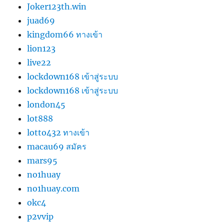
Joker123th.win
juad69
kingdom66 ทางเข้า
lion123
live22
lockdown168 เข้าสู่ระบบ
lockdown168 เข้าสู่ระบบ
london45
lot888
lotto432 ทางเข้า
macau69 สมัคร
mars95
no1huay
no1huay.com
okc4
p2vvip