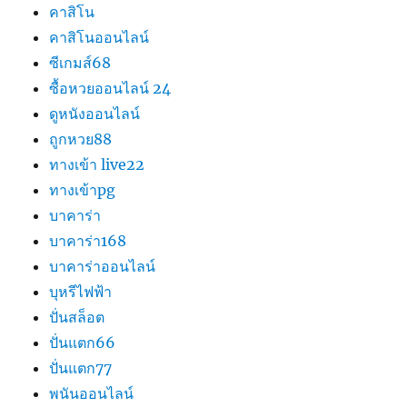
คาสิโน
คาสิโนออนไลน์
ซีเกมส์68
ซื้อหวยออนไลน์ 24
ดูหนังออนไลน์
ถูกหวย88
ทางเข้า live22
ทางเข้าpg
บาคาร่า
บาคาร่า168
บาคาร่าออนไลน์
บุหรีไฟฟ้า
ปั่นสล็อต
ปั่นแตก66
ปั่นแตก77
พนันออนไลน์