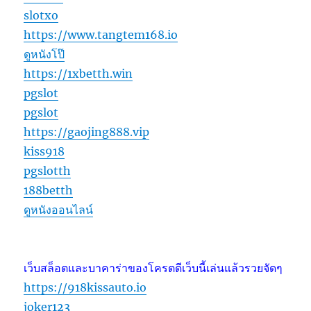
slotxo
https://www.tangtem168.io
ดูหนังโป๊
https://1xbetth.win
pgslot
pgslot
https://gaojing888.vip
kiss918
pgslotth
188betth
ดูหนังออนไลน์
เว็บสล็อตและบาคาร่าของโครตดีเว็บนี้เล่นแล้วรวยจัดๆ
https://918kissauto.io
joker123