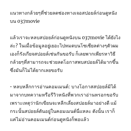
แนวทางกล้วยๆที่ช่วยลดช่องทางเจอสปอยล์ก่อนดูหนัง
บน 037movie
แล้วเราจะหลบสปอยล์ก่อนดูหนังบน 037movie ได้ยังไง
ล่ะ? ในเมื่อข้อมูลอยู่เยอะไปหมดบนโซเชียลต่างๆตัวผม
เองก็รังเกียจสปอยล์เช่นกันขอรับ ก็เลยพากเพียรหาวิธี
กล้วยๆที่สามารถจะช่วยลดโอกาสพบสปอยล์ได้มากขึ้น
ซึ่งมันก็ไม่ได้ยากเลยขอรับ
• หลบหลีกการอ่านคอมเมนต์: บางโอกาสสปอยล์มิได้
มาจากบทความหรือรีวิวหนังที่พวกเราอ่านหรอกขอรับ
เพราะเหตุว่านักเขียนจะหลีกเลี่ยงสปอยล์มาอย่างดี แม้
กระนั้นสปอยล์ดันอยู่ในคอมเมนต์นี่แหละ ดังนั้น เราก็
แค่ไม่อ่านคอมเมนต์ก่อนดูหนังก็พอแล้ว