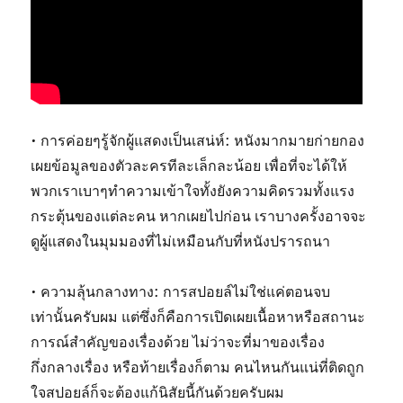
• การค่อยๆรู้จักผู้แสดงเป็นเสน่ห์: หนังมากมายก่ายกอง
เผยข้อมูลของตัวละครทีละเล็กละน้อย เพื่อที่จะได้ให้
พวกเราเบาๆทำความเข้าใจทั้งยังความคิดรวมทั้งแรง
กระตุ้นของแต่ละคน หากเผยไปก่อน เราบางครั้งอาจจะ
ดูผู้แสดงในมุมมองที่ไม่เหมือนกับที่หนังปรารถนา
• ความลุ้นกลางทาง: การสปอยล์ไม่ใช่แค่ตอนจบ
เท่านั้นครับผม แต่ซึ่งก็คือการเปิดเผยเนื้อหาหรือสถานะ
การณ์สำคัญของเรื่องด้วย ไม่ว่าจะที่มาของเรื่อง
กึ่งกลางเรื่อง หรือท้ายเรื่องก็ตาม คนไหนกันแน่ที่ติดถูก
ใจสปอยล์ก็จะต้องแก้นิสัยนี้กันด้วยครับผม