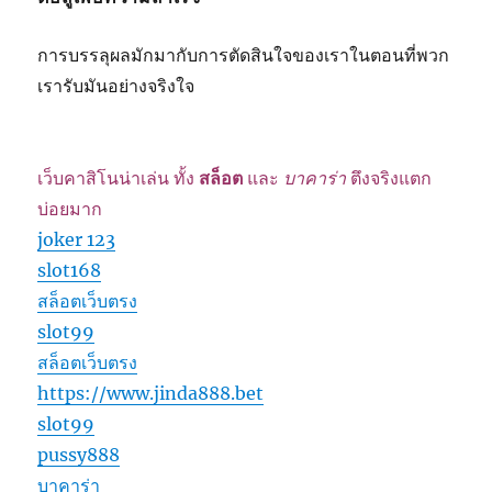
การบรรลุผลมักมากับการตัดสินใจของเราในตอนที่พวก
เรารับมันอย่างจริงใจ
เว็บคาสิโนน่าเล่น ทั้ง
สล็อต
และ
บาคาร่า
ตึงจริงแตก
บ่อยมาก
joker 123
slot168
สล็อตเว็บตรง
slot99
สล็อตเว็บตรง
https://www.jinda888.bet
slot99
pussy888
บาคาร่า