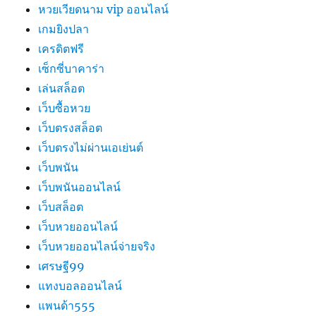
หวยเวียดนาม vip ออนไลน์
เกมยิงปลา
เครดิตฟรี
เซ็กซี่บาคาร่า
เล่นสล็อต
เว็บซื้อหวย
เว็บตรงสล็อต
เว็บตรงไม่ผ่านเอเย่นต์
เว็บพนัน
เว็บพนันออนไลน์
เว็บสล็อต
เว็บหวยออนไลน์
เว็บหวยออนไลน์จ่ายจริง
เศรษฐี99
แทงบอลออนไลน์
แพนด้า555