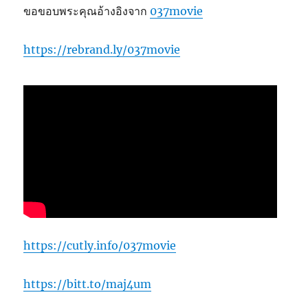
ขอขอบพระคุณอ้างอิงจาก
037movie
https://rebrand.ly/037movie
https://cutly.info/037movie
https://bitt.to/maj4um