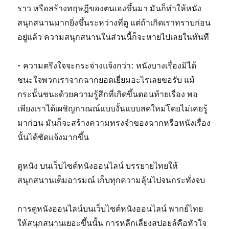
ราว หรือสร้างทฤษฎีของตนเองขึ้นมา มันก็ทำให้หนัง
สนุกสนานมากยิ่งขึ้นระหว่างที่ดู แต่ถ้าเกิดเราทราบก่อน
อยู่แล้ว ความสนุกสนานในส่วนนี้ก็จะหายไปเลยในทันที
• ความตรึงใจจะกระจ่างแจ้งกว่า: หนังบางเรื่องมิได้
ชนะใจพวกเราจากฉากยอดเยี่ยมอะไรเลยขอรับ แม้
กระนั้นชนะด้วยความรู้สึกที่เกิดขึ้นตอนท้ายเรื่อง พอ
เพียงเราได้เผชิญกาณณ์แบบงั้นแบบสดใหม่โดยไม่เคยรู้
มาก่อน มันก็จะสร้างความทรงจำของฉากหรือหนังเรื่อง
นั้นได้ชัดแจ้งมากขึ้น
ดูหนัง บนเว็บไซต์หนังออนไลน์ บรรยายไทยให้
สนุกสนานเต็มอารมณ์ เก็บทุกความลุ้นไปจนกระทั่งจบ
การดูหนังออนไลน์บนเว็บไซต์หนังออนไลน์ พากย์ไทย
ให้สนุกสนานเยอะขึ้นนั้น การหลีกเลี่ยงสปอยล์คือหัวใจ