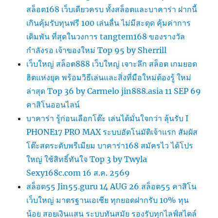
สล็อต168 เว็บเดียวครบ ทั้งสล็อตและบาคาร่า ฝากนี้
เกินคุ้มรับทุนฟรี 100 เล่นลื่น ไม่มีสะดุด คุ้มค่าการ
เดิมพัน ที่สุดในวงการ tangtem168 ของรางวัล
กำลังรอ เจ้าของใหม่ Top 95 by Sherrill
เว็บใหญ่ สล็อต888 เว็บใหญ่ เจาะลึก สล็อต เกมยอด
ฮิตแห่งยุค พร้อมวิธีเล่นและสิ่งที่มือใหม่ต้องรู้ ใหม่
ล่าสุด Top 36 by Carmelo jin888.asia 11 SEP 69
คาสิโนออนไลน์
บาคาร่า รู้ก่อนเลือกโต๊ะ เล่นได้มั่นใจกว่า ลุ้นรับ I
PHONE17 PRO MAX ระบบอัตโนมัติเจ้าแรก สัมผัส
โต๊ะสดระดับพรีเมียม บาคาร่า168 สมัครไว ได้โปร
ใหญ่ ใช้สิทธิ์ทันใจ Top 3 by Twyla
Sexy168c.com 16 ส.ค. 2569
สล็อต55 Jin55.guru 14 AUG 26 สล็อต55 คาสิโน
เว็บใหญ่ มาตรฐานเอเชีย ทุกยอดฝากรับ 10% ทุน
น้อย สอยเงินแสน ระบบทันสมัย รองรับทุกไลฟ์สไตล์