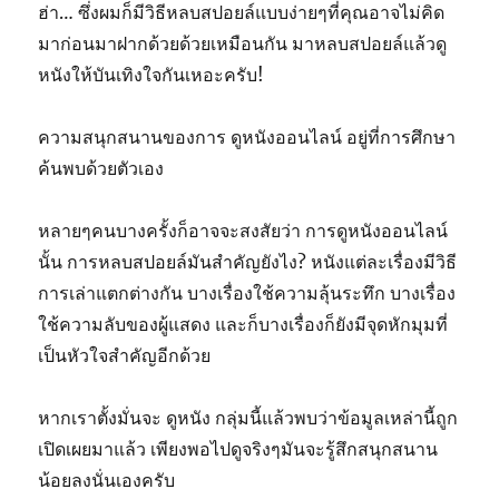
ฮ่า… ซึ่งผมก็มีวิธีหลบสปอยล์แบบง่ายๆที่คุณอาจไม่คิด
มาก่อนมาฝากด้วยด้วยเหมือนกัน มาหลบสปอยล์แล้วดู
หนังให้บันเทิงใจกันเหอะครับ!
ความสนุกสนานของการ ดูหนังออนไลน์ อยู่ที่การศึกษา
ค้นพบด้วยตัวเอง
หลายๆคนบางครั้งก็อาจจะสงสัยว่า การดูหนังออนไลน์
นั้น การหลบสปอยล์มันสำคัญยังไง? หนังแต่ละเรื่องมีวิธี
การเล่าแตกต่างกัน บางเรื่องใช้ความลุ้นระทึก บางเรื่อง
ใช้ความลับของผู้แสดง และก็บางเรื่องก็ยังมีจุดหักมุมที่
เป็นหัวใจสำคัญอีกด้วย
หากเราตั้งมั่นจะ ดูหนัง กลุ่มนี้แล้วพบว่าข้อมูลเหล่านี้ถูก
เปิดเผยมาแล้ว เพียงพอไปดูจริงๆมันจะรู้สึกสนุกสนาน
น้อยลงนั่นเองครับ