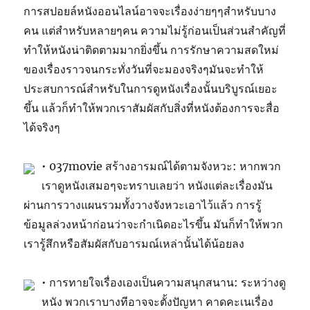
การสปอยล์หนังออนไลน์อาจจะเรื่องง่ายๆๆสำหรับบาง
คน แต่สำหรับหลายๆคน ความไม่รู้ก่อนเป็นส่วนสำคัญที่
ทำให้หนังน่าติดตามมากยิ่งขึ้น การรักษาความสดใหม่
ของเรื่องราวจนกระทั่งวันที่จะมองจริงๆมันจะทำให้
ประสบการณ์สำหรับในการดูหนังเรื่องนั้นบริบูรณ์เยอะ
ขึ้น แล้วก็ทำให้พวกเราสัมผัสกับสิ่งที่หนังต้องการจะสื่อ
ได้จริงๆ
• 037movie สร้างอารมณ์ได้ตามจังหวะ: หากพวก
เราดูหนังเสมอๆจะทราบเลยว่า หนังแต่ละเรื่องมัน
ผ่านการวางแผนรวมทั้งวางจังหวะเอาไว้แล้ว การรู้
ข้อมูลล่วงหน้าก่อนว่าจะกำเนิดอะไรขึ้น มันก็ทำให้พวก
เรารู้สึกหรือสัมผัสกับอารมณ์เหล่านั้นได้น้อยลง
• การทายใจเรื่องเองเป็นความสนุกสนาน: ระหว่างดู
หนัง พวกเราบางทีอาจจะตั้งปัญหา คาดคะเนเรื่อง