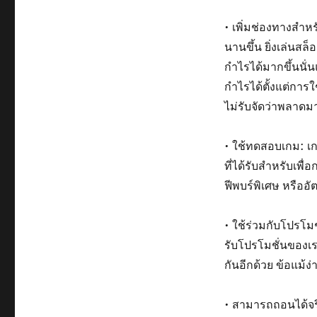
• เพิ่มช่องทางสำหร
นานขึ้น ยิ่งเล่นส
กำไรได้มากขึ้นนั
กำไรได้ตั้งแต่การ
ไม่รับจัดว่าพลาด
• ใช้ทดสอบเกม: 
ที่ได้รับสำหรับเพ
ฟีพบร์พิเศษ หรืออั
• ใช้ร่วมกับโปรโม
รับโปรโมชั่นของเร
กันอีกด้วย ข้อแม้ง
• สามารถถอนได้จริ