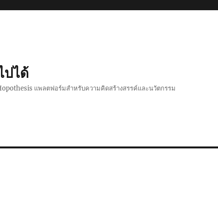
ไปได้
 Hopothesis แพลตฟอร์มสำหรับความคิดสร้างสรรค์และนวัตกรรม