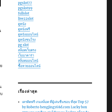
pgslot77
pgslot99
fullslot
live22slot
ดูหนัง
ดูหนังฟรี
น
ดูหนังออนไลน์
5
ดูหนังชนโรง
pg slot
สล็อตเว็บตรง
เว็บบาคาร่า
สล็อตออนไลน์
ลย
ซื้อหวยออนไลน์
น
เรื่องล่าสุด
ับ
เครดิตฟรี เกมสล็อต ที่ผู้เล่นชื่นชอบ ที่สุด Top 57
by Roberto hengjing168d.com Lucky box