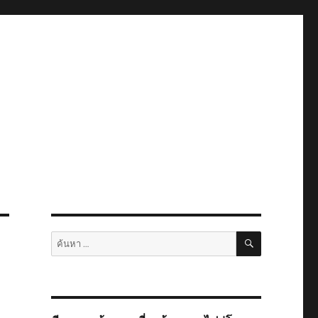
ค้นหา
ค้นหา: