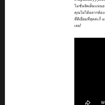
โมชั่นจัดเต็มแน่น
คุณไม่ได้อยากต้อง
ที่ดีเยี่ยมที่สุดล่
เลย!