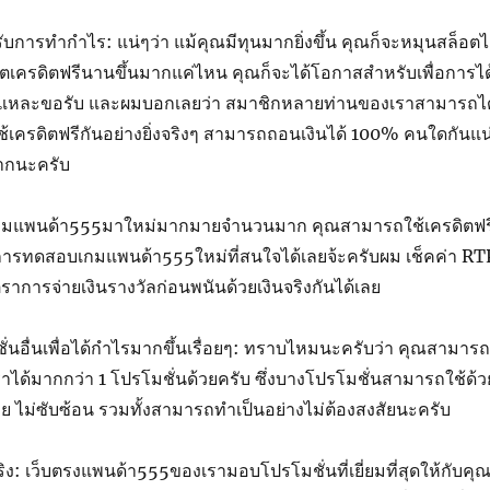
ับการทำกำไร: แน่ๆว่า แม้คุณมีทุนมากยิ่งขึ้น คุณก็จะหมุนสล็อตไ
ล็อตเครดิตฟรีนานขึ้นมากแค่ไหน คุณก็จะได้โอกาสสำหรับเพื่อการได
่นแหละขอรับ และผมบอกเลยว่า สมาชิกหลายท่านของเราสามารถได
ใช้เครดิตฟรีกันอย่างยิ่งจริงๆ สามารถถอนเงินได้ 100% คนใดกันแน
มากนะครับ
เกมแพนด้า555มาใหม่มากมายจำนวนมาก คุณสามารถใช้เครดิตฟร
ื่อการทดสอบเกมแพนด้า555ใหม่ที่สนใจได้เลยจ้ะครับผม เช็คค่า RT
ตราการจ่ายเงินรางวัลก่อนพนันด้วยเงินจริงกันได้เลย
ชั่นอื่นเพื่อได้กำไรมากขึ้นเรื่อยๆ: ทราบไหมนะครับว่า คุณสามารถ
าได้มากกว่า 1 โปรโมชั่นด้วยครับ ซึ่งบางโปรโมชั่นสามารถใช้ด้ว
่าย ไม่ซับซ้อน รวมทั้งสามารถทำเป็นอย่างไม่ต้องสงสัยนะครับ
ง: เว็บตรงแพนด้า555ของเรามอบโปรโมชั่นที่เยี่ยมที่สุดให้กับคุ