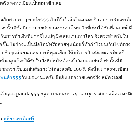
จริง ลงทะเบียนเป็นสมาชิกเลย!
จกับพวกเรา panda555 กันรึยัง? เห็นไหมนะครับว่า การรับเครดิ
งๆนั้นมีข้อดีมากมายก่ายกองขนาดไหน สิ่งที่เห็นได้ชัดที่สุดเลยก็ค
บการทำเงินที่มากขึ้นแน่ๆ ยิ่งเล่นนานเท่าไหร่ จังหวะสำหรับใน
ากขึ้น ไม่ว่าจะเป็นมือใหม่หรือสายทุนน้อยก็ทำกำไรบนเว็บไซต์ตรง
้แบบชิวๆแน่นอน และการที่คุณเลือกใช้บริการกับสล็อตเครดิตฟรี
้น คุณก็จะได้รับในสิ่งที่เว็บไซต์ตรงไม่ผ่านเอเย่นต์เท่านั้นที่มี
ากกว่าเว็บเอเย่นต์อย่างไม่ต้องสงสัย 100% ดังนั้น มาลงทะเบียน
พนด้า555
กันเยอะๆนะครับ ยืนยันแตกง่ายแตกจริง สมัครเลย!
นด้า555 panda555.xyz 11 พฤษภา 25 Larry casino สล็อตเครดิ
1
eb
สล็อตเครดิตฟรี