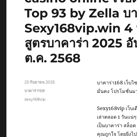
Top 93 by Zella บา
Sexy168vip.win 4 บ
สูตรบาคาร่า 2025 อัป
ต.ค. 2568
เขียน
23 กันยายน 2025
บาคาร่า168 เว็บไซ
เมื่อ
หมวด
บาคาร่า168
มั่นคง โปรโมชั่น
หมู่
ป้าย
sexy168vip
กำกับ
Sexy168vip เว็บเ
เล่าตลอด 1 วันแน่ๆ
เป็นบาคาร่า สล็อต 
คุณถูกใจ โดยยิ่งไ