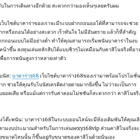
รับในการเดินทางอีกด้วย สะดวกกว่ามองเห็นๆเลยครับผม
ำ: เว็บไซต์บาคาร่าของเราจะมีระบบฝากถอนออโต้ที่สามารถจะช่วย
หรือถอนได้อย่างสะดวก เร็วทันใจ ไม่มีอันตราย แล้วก็ที่สำคัญ
รฝากถอนแบบไม่มีอย่างต่ำ ทำให้คุณสามารถเริ่มพนันบาคาร่าในงบ
้าขึ้น ลงทุนเล่นหลักสิบได้แบบชิวๆไม่เหมือนกับคาสิโนจริงที่อา
พื่อการพนันสูงกว่าหลายเท่าตัว
โบนัส:
บาคาร่า168
เว็บไซต์บาคาร่า168ของเรามาพร้อมโปรโมชั่
 ช่วยให้คุณรับโบนัสเครดิตง่ายดายมากยิ่งขึ้น ไม่ว่าจะเป็นการ
บยอดเสีย หรือแม้แต่การรับค่าคอมไม่ชชันก็สะดวกกว่า คาสิโนจริ
ต๊ะพนัน: บาคาร่า168ในระบบออนไลน์จะมีห้องเดิมพันให้คุณเล
งตามงบประมาณสำหรับในการเล่นsexy168vip ส่วนคาสิโนจริงจะ
นาดไหนนั้น ก็ขึ้นอยู่กับขนาดของคาสิโนด้วยนั่นเอง