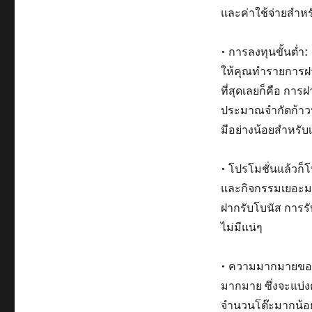
และค่าใช้จ่ายสำห
• การลงทุนขั้นต่
ให้คุณทำรายการฝาก
ที่สุดเลยก็คือ กา
ประมาณจำกัดก้าวหน
มีอย่างน้อยสำหรับเ
• โปรโมชั่นแล้วก็
และกิจกรรมเยอะมาก
ฝากรับโบนัส การรั
ไม่มีแน่ๆ
• ความมากมายของโ
มากมาย ซึ่งจะแบ่
จำนวนโต๊ะมากน้อยข