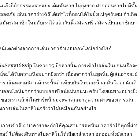
่นแล้วก็กิจกรรมเยอะแยะ เดิมพันง่าย ไม่ยุ่งยาก ฝากถอนง่ายไม่มีขั้
ลอดภัย เล่นบาคาร่า168ได้เท่าไรก็ถอนได้ไม่ยั้งแน่ๆครับผม ถ้าเกิด
 สมัครสมาชิกใหม่กับเราได้แล้ววันนี้ สมัครฟรี สมัครเป็นสมาชิกบา
น์แตกต่างจากการเล่นบาคาร่าแบบออฟไลน์อย่างไร?
่นSexy168vip ในช่วง 15 ปีกลายนั้น การเข้าไปเล่นในบ่อนหรือจ
จะได้รับความนิยมมากยิ่งกว่า เนื่องจากว่าในยุคนั้น ผู้เล่นอาจจะย
บาคาร่าล้นหลามนัก แม้กระนั้นถ้าเทียบกันในขณะนี้ ผมมั่นใจว่า นักเด
บบออนไลน์มากกว่าแบบออฟไลน์แน่นอนนะครับ โดยเฉพาะอย่างยิ่
า ของเรา แล้วก็ในพาร์ทนี้ ผมจะพาคุณมาดูความต่างของการเล่น
การเล่นในคาสิโนจริงว่าไม่เหมือนกันอย่างไร
ารเข้าถึง: บาคาร่าจะก่อให้คุณสามารถพนันบาคาร่าได้ทุกที่ผ่า
ตอร์ ไม่ต้องเดินทางไปคาสิโนให้เสียเวล่ำเวลา อดออมทั้งยังเวลา