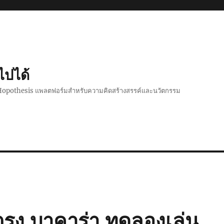
ไปได้
 Hopothesis แพลตฟอร์มสำหรับความคิดสร้างสรรค์และนวัตกรรม
ตรง บาคาร่า ทดลองเล่น