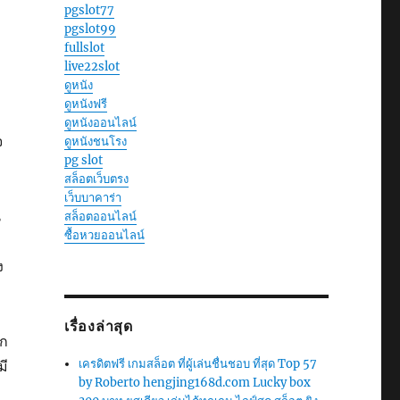
pgslot77
pgslot99
fullslot
live22slot
ดูหนัง
ดูหนังฟรี
ดูหนังออนไลน์
จ
ดูหนังชนโรง
pg slot
สล็อตเว็บตรง
เว็บบาคาร่า
น
สล็อตออนไลน์
ซื้อหวยออนไลน์
ง
เรื่องล่าสุด
ิก
เครดิตฟรี เกมสล็อต ที่ผู้เล่นชื่นชอบ ที่สุด Top 57
มี
by Roberto hengjing168d.com Lucky box