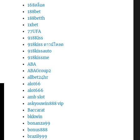
168สล็อต
188bet
188betth
1xbet
77UFA
918Kiss
918kiss ดาวน์โหลด
918kissauto
918kissme
ABA
ABAGroup2
allbet24hr
alot66
alot666
amb slot
askyouwin888 vip
Baccarat
bkkwin
bonanza99
bonus888
brazil999