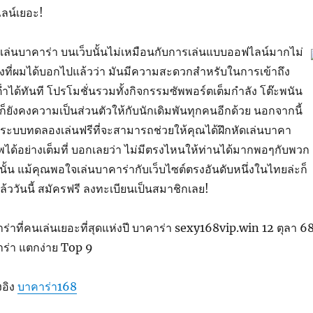
ไลน์เยอะ!
รเล่นบาคาร่า บนเว็บนั้นไม่เหมือนกับการเล่นแบบออฟไลน์มากไม่
่างที่ผมได้บอกไปแล้วว่า มันมีความสะดวกสำหรับในการเข้าถึง
่ำได้ทันที โปรโมชั่นรวมทั้งกิจกรรมซัพพอร์ตเต็มกำลัง โต๊ะพนัน
ก็ยังคงความเป็นส่วนตัวให้กับนักเดิมพันทุกคนอีกด้วย นอกจากนี้
ระบบทดลองเล่นฟรีที่จะสามารถช่วยให้คุณได้ฝึกหัดเล่นบาคา
ได้อย่างเต็มที่ บอกเลยว่า ไม่มีตรงไหนให้ท่านได้มากพอๆกับพวก
นั้น แม้คุณพอใจเล่นบาคาร่ากับเว็บไซต์ตรงอันดับหนึ่งในไทยล่ะก็
ล้ววันนี้ สมัครฟรี ลงทะเบียนเป็นสมาชิกเลย!
าร่าที่คนเล่นเยอะที่สุดแห่งปี บาคาร่า sexy168vip.win 12 ตุลา 6
าร่า แตกง่าย Top 9
อิง
บาคาร่า168