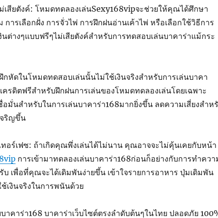
บบไม่เสียตังค์: โหมดทดลองเล่นSexy168vipจะช่วยให้คุณได้ศึกษา
 การเลือกฝั่ง การจั่วไพ่ การฝึกฝนอ่านเค้าไพ่ หรือเลือกใช้วิธีการ
งินต่างๆแบบฟรีๆไม่เสียตังค์สำหรับการทดสอบเล่นบาคาร่าแม้กระ
รฝึกหัดในโหมดทดสอบเล่นนั้นไม่ใช้เงินจริงสำหรับการเล่นบาคา
ับเครดิตฟรีสำหรับฝึกฝนการเล่นของโหมดทดลองเล่นโดยเฉพาะ
ื่อมั่นสำหรับในการเล่นบาคาร่า168มากยิ่งขึ้น ลดความเสี่ยงสำหร
ริญขึ้น
ินเทอร์เฟซ: ถ้าเกิดคุณพึ่งเล่นได้ไม่นาน คุณอาจจะไม่คุ้นเคยกับหน้า
8vip
การเข้ามาทดลองเล่นบาคาร่า168ก่อนก็อย่างกับการทำควา
ับ เพื่อที่คุณจะได้เดิมพันง่ายขึ้น เข้าใจรายการอาหาร ปุ่มเดิมพัน
ใช้เงินจริงในการพนันด้วย
็บบาคาร่า168 บาคาร่าเว็บไซต์ตรงลำดับต้นๆในไทย ปลอดภัย 100