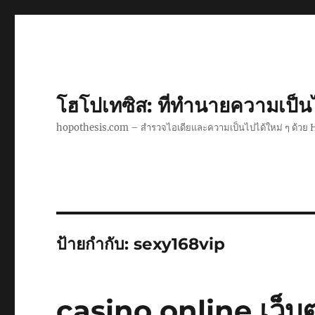
โฮโปเทซิส: ที่ทำนายความเป็น
hopothesis.com – สำรวจไอเดียและความเป็นไปได้ใหม่ ๆ ด้วย
ป้ายกำกับ:
sexy168vip
casino online เว็บ