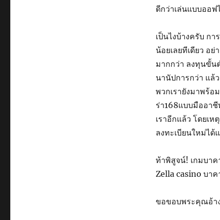
ดีกว่าเล่นแบบออฟ
เป็นไงบ้างครับ กา
น้อยเลยทีเดียว อย
มากกว่า ลงทุนขั้นต
นานัปการกว่า แล้ว
พวกเรายังมาพร้อม
ร่า168แบบมืออาชีพ
เราอีกแล้ว โดยเหตุ
ลงทะเบียนใหม่ได้แ
ท้าพิสูจน์! เกมบาค
Zella casino บาค
ขอขอบพระคุณอ้าง