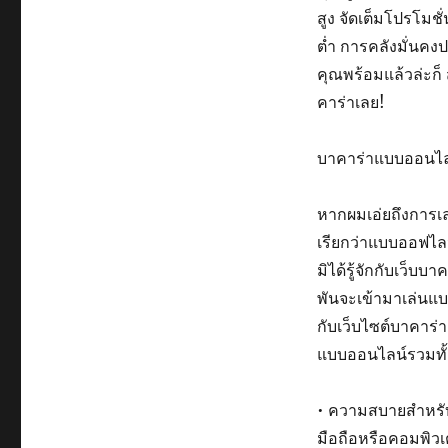
สูง จัดเต็มโปรโมชั
ต่ำ การคลังมั่นคงป
คุณพร้อมแล้วล่ะก็
คาร่าเลย!
บาคาร่าแบบออนไล
หากผมเอ่ยถึงการเล
เรียกว่าแบบออฟไลน์
มิได้รู้จักกับเว็บ
พันจะเข้ามาเล่นแ
กับเว็บไซต์บาคาร่
แบบออนไลน์รวมทั้ง
• ความสบายสำหรับก
มือถือหรือคอมพิวเ