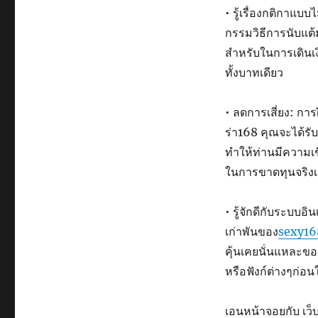
• รู้เรื่องกติกาแ
กรรมวิธีการนับแต้ม
สำหรับในการเดินเ
ทั้งบาทเดียว
• ลดการเสี่ยง: กา
ร่า168 คุณจะได้ร
ทำให้ท่านมีความเช
ในการขาดทุนจริงเจ
• รู้จักดีกับระบบอ
เก่าพันของ
sexy16
คุ้นเคยนั่นแหละขอร
หรือฟังก์ต่างๆก่อน
เอนหน้าจอยกับ เว