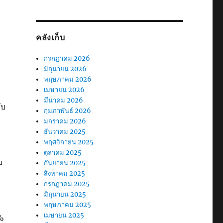
คลังเก็บ
กรกฎาคม 2026
มิถุนายน 2026
พฤษภาคม 2026
เมษายน 2026
มีนาคม 2026
ับ
กุมภาพันธ์ 2026
มกราคม 2026
ธันวาคม 2025
พฤศจิกายน 2025
ตุลาคม 2025
ม
กันยายน 2025
สิงหาคม 2025
กรกฎาคม 2025
มิถุนายน 2025
พฤษภาคม 2025
เมษายน 2025
%