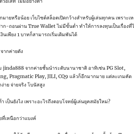
ตวอเลท ไม่มีอย่างต่ำ
กมายหรือน้อย เว็บไซต์สล็อตเปิดกว้างสำหรับผู้เล่นทุกคน เพราะเห
าก-ถอนผ่าน True Wallet ไม่มีขั้นต่ำ ทำให้การลงทุนเป็นเรื่องที่ไ
งินเพียง 1 บาทก็สามารถเริ่มเดิมพันได้
จากค่ายดัง
เกม jinda888 จากค่ายชั้นนำระดับนานาชาติ อาทิเช่น PG Slot,
g, Pragmatic Play, JILI, CQ9 แล้วก็อีกมากมาย แต่ละเกมคัด
ง่าย จ่ายจริง โบนัสสูง
ต่ำ เป็นยังไง เพราะอะไรถึงตอบโจทย์ผู้เล่นยุคสมัยใหม่?
ี่เหนือกว่าแบงค์