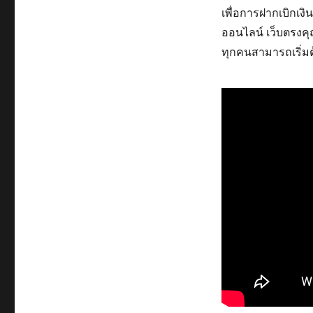
เพื่อการฝากเบิกเงิน
ออนไลน์ เว็บตรงคุณ
ทุกคนสามารถเริ่มต้