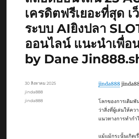
เครดิตฟรีเยอะที่สุด เ
ระบบ AIยิงปลา SLOT
ออนไลน์ แนะนำเพื่อ
by Dane Jin888.
เขียน
30 สิงหาคม 2025
jinda888
jinda888
เมื่อ
หมวด
jinda888
หมู่
ป้าย
jinda888
โลกของการเดิมพันอ
กำกับ
ว่าสิ่งที่ผู้เล่นให
แนวทางการทำกำไรเ
แม้แม้กระนั้นเกิด