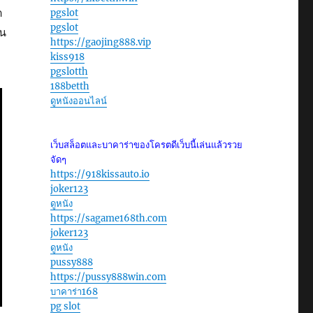
ต
pgslot
pgslot
่น
https://gaojing888.vip
kiss918
pgslotth
188betth
ดูหนังออนไลน์
เว็บสล็อตและบาคาร่าของโครตดีเว็บนี้เล่นแล้วรวย
จัดๆ
https://918kissauto.io
joker123
ดูหนัง
https://sagame168th.com
joker123
ดูหนัง
pussy888
https://pussy888win.com
บาคาร่า168
pg slot