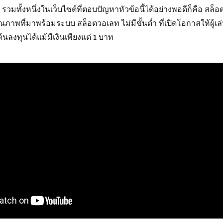
 รวมทั้งหนึ่งในเว็บไซต์ที่ตอบปัญหาหัวข้อนี้ได้อย่างพอดีก็คือ สล็อ
ภาพที่มาพร้อมระบบ สล็อตวอเลท ไม่มีขั้นต่ำ ที่เปิดโอกาสให้ผู้เล
นลงทุนได้แม้มีเงินเพียงแต่ 1 บาท