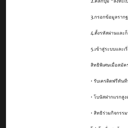
2.คลิกปุ่ม “ลงทะ
3.กรอกข้อมูลรากฐา
4.ตั้งรหัสผ่านและ
5.เข้าสู่ระบบและเริ
สิทธิพิเศษเมื่อสมัค
• รับเครดิตฟรีทันท
• โบนัสฝากแรกสูง
• สิทธิร่วมกิจกรรม