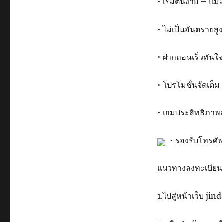
• เริ่มต้นง่าย – แ
• ไม่เป็นอันตรายสูง
• ฝากถอนเร็วทันใจ 
• โปรโมชั่นจัดเต็ม
• เกมประสิทธิภาพ
• รองรับโทรศัพ
แนวทางลงทะเบียนก
1.ไปสู่หน้าเว็บ ji