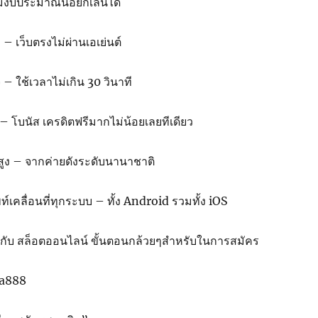
ม้มีงบประมาณน้อยก็เล่นได้
 – เว็บตรงไม่ผ่านเอเย่นต์
– ใช้เวลาไม่เกิน 30 วินาที
 – โบนัส เครดิตฟรีมากไม่น้อยเลยทีเดียว
สูง – จากค่ายดังระดับนานาชาติ
ท์เคลื่อนที่ทุกระบบ – ทั้ง Android รวมทั้ง iOS
ับ สล็อตออนไลน์ ขั้นตอนกล้วยๆสำหรับในการสมัคร
nda888