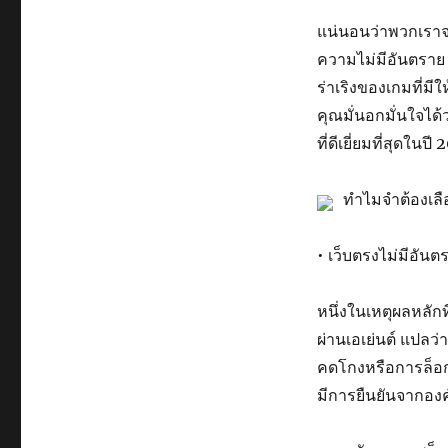
แน่นอนว่าพวกเราจ
ความไม่มีอันตราย
ร่าเริงของเกมที่มี
คุณมั่นอกมั่นใจได้
ที่ดีเยี่ยมที่สุดในปี
ทำไมจำต้องเลื
• เว็บตรงไม่มีอันตร
หนึ่งในเหตุผลหลักท
ผ่านเอเย่นต์ แปลว
คดโกงหรือการล็อก
มีการยืนยันจากองค