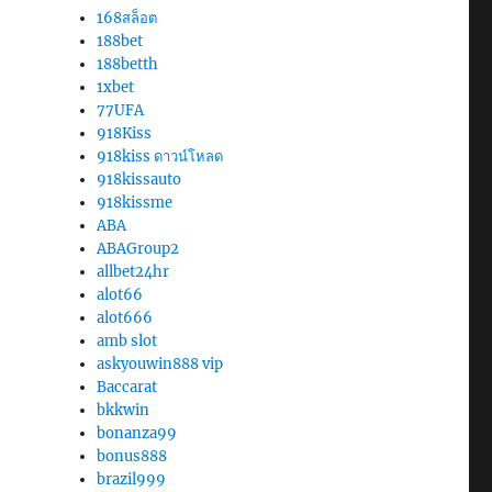
168สล็อต
188bet
188betth
1xbet
77UFA
918Kiss
918kiss ดาวน์โหลด
918kissauto
918kissme
ABA
ABAGroup2
allbet24hr
alot66
alot666
amb slot
askyouwin888 vip
Baccarat
bkkwin
bonanza99
bonus888
brazil999