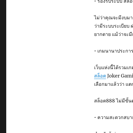
• รองรับระบบ สล็อ
ไม่ว่าคุณจะมีงบมา
ว่ามีระบบระเบียบ ฝ
ยากดาย แม้ว่าจะมีเ
• เกมนานาประการ
เว็บแห่งนี้ได้รวม
สล็อต
Joker Gamin
เลือกมาแล้วว่า แตก
สล็อต888 ไม่มีขั้น
• ความสะดวกสบายท