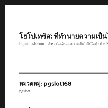
โฮโปเทซิส: ที่ทำนายความเป็น
hopothesis.com – สำรวจไอเดียและความเป็นไปได้ใหม่ ๆ ด้วย
หมวดหมู่:
pgslot168
pgslot168