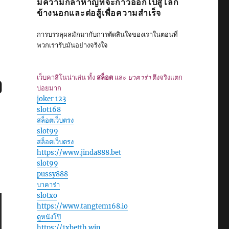
มีความกล้าหาญที่จะก้าวออกไปสู่โลก
ข้างนอกและต่อสู้เพื่อความสำเร็จ
การบรรลุผลมักมากับการตัดสินใจของเราในตอนที่
พวกเรารับมันอย่างจริงใจ
เว็บคาสิโนน่าเล่น ทั้ง
สล็อต
และ
บาคาร่า
ตึงจริงแตก
ง
บ่อยมาก
joker 123
slot168
สล็อตเว็บตรง
slot99
สล็อตเว็บตรง
https://www.jinda888.bet
slot99
pussy888
บาคาร่า
slotxo
https://www.tangtem168.io
ดูหนังโป๊
https://1xbetth.win