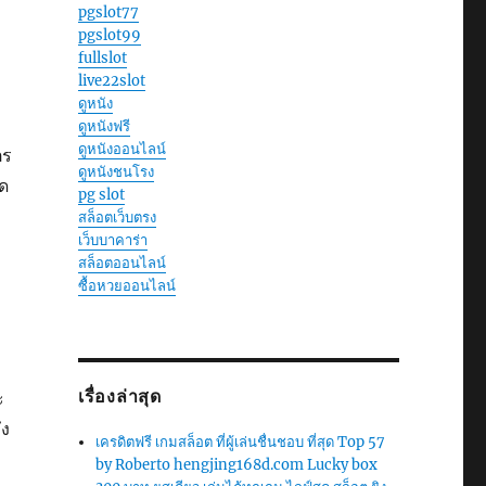
pgslot77
pgslot99
fullslot
live22slot
ดูหนัง
ดูหนังฟรี
ดูหนังออนไลน์
ตร
ดูหนังชนโรง
อด
pg slot
สล็อตเว็บตรง
เว็บบาคาร่า
สล็อตออนไลน์
ซื้อหวยออนไลน์
เรื่องล่าสุด
ะ
ึง
เครดิตฟรี เกมสล็อต ที่ผู้เล่นชื่นชอบ ที่สุด Top 57
by Roberto hengjing168d.com Lucky box