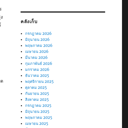
ร
ูง
คลังเก็บ
์
กรกฎาคม 2026
มิถุนายน 2026
พฤษภาคม 2026
เมษายน 2026
มีนาคม 2026
กุมภาพันธ์ 2026
มกราคม 2026
ธันวาคม 2025
สด
พฤศจิกายน 2025
ตุลาคม 2025
กันยายน 2025
สิงหาคม 2025
กรกฎาคม 2025
มิถุนายน 2025
พฤษภาคม 2025
เมษายน 2025