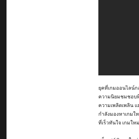
ยุคที่เกมออนไลน์ก
ความนิยมชมชอบที่ม
ความเพลิดเพลิน แ
กำลังมองหาเกมใหม่
ที่เร็วทันใจ เกมใ