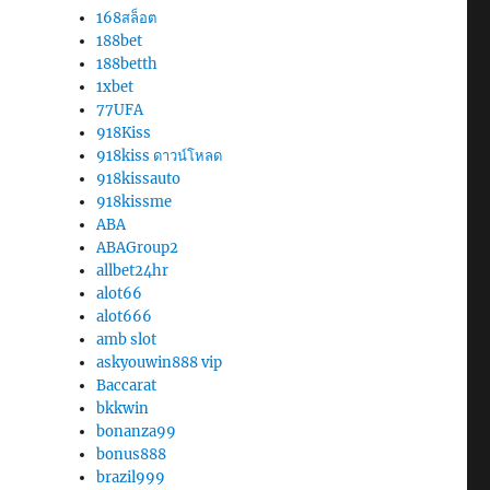
168สล็อต
188bet
188betth
1xbet
77UFA
918Kiss
918kiss ดาวน์โหลด
918kissauto
918kissme
ABA
ABAGroup2
allbet24hr
alot66
alot666
amb slot
askyouwin888 vip
Baccarat
bkkwin
bonanza99
bonus888
brazil999