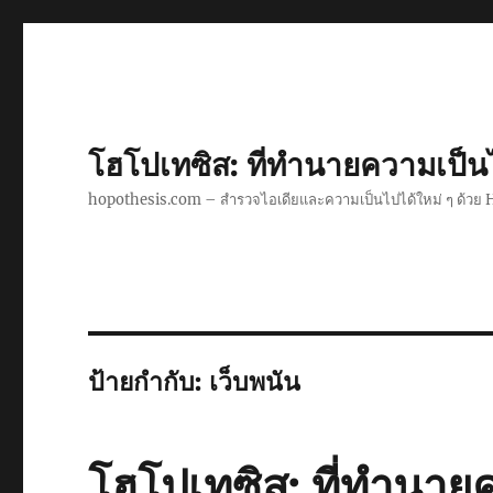
โฮโปเทซิส: ที่ทำนายความเป็น
hopothesis.com – สำรวจไอเดียและความเป็นไปได้ใหม่ ๆ ด้วย
ป้ายกำกับ:
เว็บพนัน
โฮโปเทซิส: ที่ทำนาย