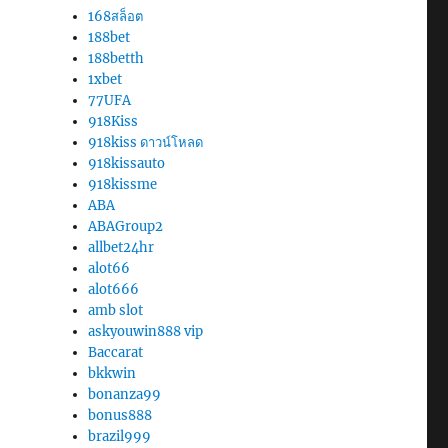
168สล็อต
188bet
188betth
1xbet
77UFA
918Kiss
918kiss ดาวน์โหลด
918kissauto
918kissme
ABA
ABAGroup2
allbet24hr
alot66
alot666
amb slot
askyouwin888 vip
Baccarat
bkkwin
bonanza99
bonus888
brazil999