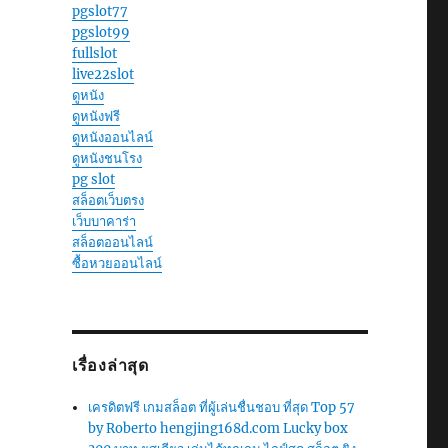
pgslot77
pgslot99
fullslot
live22slot
ดูหนัง
ดูหนังฟรี
ดูหนังออนไลน์
ดูหนังชนโรง
pg slot
สล็อตเว็บตรง
เว็บบาคาร่า
สล็อตออนไลน์
ซื้อหวยออนไลน์
เรื่องล่าสุด
เครดิตฟรี เกมสล็อต ที่ผู้เล่นชื่นชอบ ที่สุด Top 57
by Roberto hengjing168d.com Lucky box