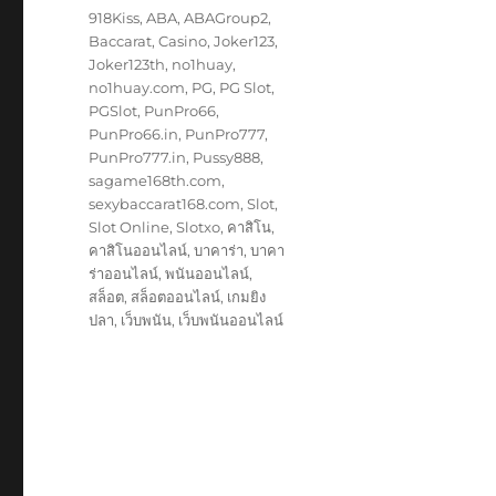
ป้าย
918Kiss
,
ABA
,
ABAGroup2
,
กำกับ
Baccarat
,
Casino
,
Joker123
,
Joker123th
,
no1huay
,
no1huay.com
,
PG
,
PG Slot
,
PGSlot
,
PunPro66
,
PunPro66.in
,
PunPro777
,
PunPro777.in
,
Pussy888
,
sagame168th.com
,
sexybaccarat168.com
,
Slot
,
Slot Online
,
Slotxo
,
คาสิโน
,
คาสิโนออนไลน์
,
บาคาร่า
,
บาคา
ร่าออนไลน์
,
พนันออนไลน์
,
สล็อต
,
สล็อตออนไลน์
,
เกมยิง
ปลา
,
เว็บพนัน
,
เว็บพนันออนไลน์