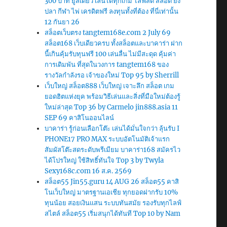
300 บาท ยูสเดียว เล่นได้ทุกเกม ไลฟ์สด สล็อต ยิง
ปลา กีฬา ไพ่ เครดิตฟรี ลงทุนทั้งที่ต้อง ที่นี่เท่านั้น
12 กันยา 26
สล็อตเว็บตรง tangtem168e.com 2 July 69
สล็อต168 เว็บเดียวครบ ทั้งสล็อตและบาคาร่า ฝาก
นี้เกินคุ้มรับทุนฟรี 100 เล่นลื่น ไม่มีสะดุด คุ้มค่า
การเดิมพัน ที่สุดในวงการ tangtem168 ของ
รางวัลกำลังรอ เจ้าของใหม่ Top 95 by Sherrill
เว็บใหญ่ สล็อต888 เว็บใหญ่ เจาะลึก สล็อต เกม
ยอดฮิตแห่งยุค พร้อมวิธีเล่นและสิ่งที่มือใหม่ต้องรู้
ใหม่ล่าสุด Top 36 by Carmelo jin888.asia 11
SEP 69 คาสิโนออนไลน์
บาคาร่า รู้ก่อนเลือกโต๊ะ เล่นได้มั่นใจกว่า ลุ้นรับ I
PHONE17 PRO MAX ระบบอัตโนมัติเจ้าแรก
สัมผัสโต๊ะสดระดับพรีเมียม บาคาร่า168 สมัครไว
ได้โปรใหญ่ ใช้สิทธิ์ทันใจ Top 3 by Twyla
Sexy168c.com 16 ส.ค. 2569
สล็อต55 Jin55.guru 14 AUG 26 สล็อต55 คาสิ
โนเว็บใหญ่ มาตรฐานเอเชีย ทุกยอดฝากรับ 10%
ทุนน้อย สอยเงินแสน ระบบทันสมัย รองรับทุกไลฟ์
สไตล์ สล็อต55 เริ่มสนุกได้ทันที Top 10 by Nam