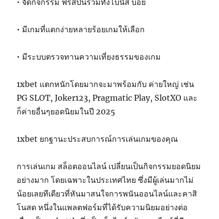
• จัดกิจกรรม ฟรีสปินรวมทั้งโบนัส บ่อย
• มีเกมที่แตกง่ายหลายร้อยเกมให้เลือก
• มีระบบตรวจทานความเที่ยงธรรมของเกม
1xbet แตกหนักโดยมากจะมาพร้อมกับ ค่ายใหญ่ เช่น
PG SLOT, Joker123, Pragmatic Play, SlotXO และ
ก็ค่ายอื่นๆยอดนิยมในปี 2025
1xbet ยกฐานะประสบการณ์การเล่นเกมของคุณ
การเล่นเกม สล็อตออนไลน์ เปลี่ยนเป็นกิจกรรมยอดนิยม
อย่างมาก โดยเฉพาะในประเทศไทย ซึ่งมีผู้เล่นมากไม่
น้อยเลยทีเดียวที่หันมาสนใจการพนันออนไลน์และคาสิ
โนสด หนึ่งในแพลตฟอร์มที่ได้รับความนิยมอย่างต่อ