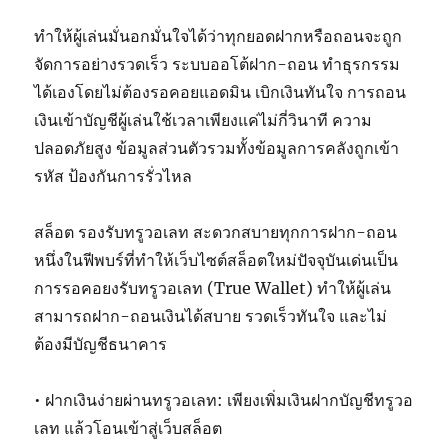
ทำให้ผู้เล่นมั่นอกมั่นใจได้ว่าทุกยอดฝากหรือถอนจะถูก
จัดการอย่างรวดเร็ว ระบบออโต้ฝาก-ถอน ทำธุรกรรม
ได้เองโดยไม่ต้องรอคอยแอดมิน เบิกเงินทันใจ การถอน
เงินเข้าบัญชีผู้เล่นใช้เวลาเพียงแค่ไม่กี่วินาที ความ
ปลอดภัยสูง ข้อมูลส่วนตัวรวมทั้งข้อมูลการคลังถูกเข้า
รหัส ป้องกันการรั่วไหล
สล็อต รองรับทรูวอเลท สะดวกสบายทุกการฝาก-ถอน
หนึ่งในฟีพบร์ที่ทำให้เว็บไซต์สล็อตใหม่ปัจจุบันเด่นเป็น
การรอคอยงรับทรูวอเลท (True Wallet) ทำให้ผู้เล่น
สามารถฝาก-ถอนเงินได้สบาย รวดเร็วทันใจ และไม่
ต้องมีบัญชีธนาคาร
• ฝากเงินง่ายผ่านทรูวอเลท: เพียงเพิ่มเงินฝากบัญชีทรูวอ
เลท แล้วโอนเข้าสู่เว็บสล็อต