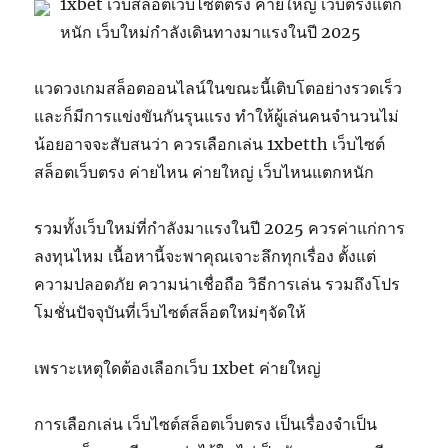
1xbet เว็บสล็อตเว็บไซต์ตรง ค่ายใหญ่ เว็บตรงแตก
หนัก เว็บใหม่กำลังเดินทางมาแรงในปี 2025
แวดวงเกมสล็อตออนไลน์ในขณะนี้เติบโตอย่างรวดเร็ว
และก็มีการแข่งขันกันรุนแรง ทำให้ผู้เล่นคนจำนวนไม่
น้อยอาจจะสับสนว่า ควรเลือกเล่น 1xbetth เว็บไซต์
สล็อตเว็บตรง ค่ายไหน ค่ายใหญ่ เว็บไหนแตกหนัก
รวมทั้งเว็บใหม่ที่กำลังมาแรงในปี 2025 ควรค่าแก่การ
ลงทุนไหม เนื้อหานี้จะพาคุณเจาะลึกทุกเรื่อง ตั้งแต่
ความปลอดภัย ความน่าเชื่อถือ วิธีการเล่น รวมถึงโปร
โมชั่นปัจจุบันที่เว็บไซต์สล็อตใหม่ๆจัดให้
เพราะเหตุใดต้องเลือกเว็บ 1xbet ค่ายใหญ่
การเลือกเล่น เว็บไซต์สล็อตเว็บตรง เป็นเรื่องจำเป็น