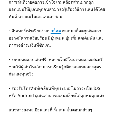
การเล่นที่ง่ายต่อการเข้าใจ เกมสล็อตส่วนมากถูก
ออกแบบให้ผู้เล่นทุกคนสามารถรู้เรื่องวิธีการเล่นได้โดย
ทันที หากแม้ไม่เคยเล่นมาก่อน
• อินเทอร์เฟซเรียบง่าย:
สล็อต
จอเกมสล็อตถูกจัดแถว
อย่างมีความเรียบร้อย มีปุ่มหมุน ปุ่มเพิ่มลดเดิมพัน และ
ตารางชำระเงินที่ชัดเจน
• ระบบทดสอบเล่นฟรี: หลายเว็บมีโหมดทดลองเล่นฟรี
ช่วยให้ผู้เล่นใหม่สามารถเรียนรู้กติกาและทดลองสูตร
ก่อนลงทุนจริง
• รองรับโทรศัพท์เคลื่อนที่ทุกระบบ: ไม่ว่าจะเป็น iOS
หรือ Android ผู้เล่นสามารถเล่นสล็อตได้ทุกหนทุกแห่ง
แนวทางลงทะเบียนและก็เริ่มเล่น ขั้นตอนกล้วยๆ