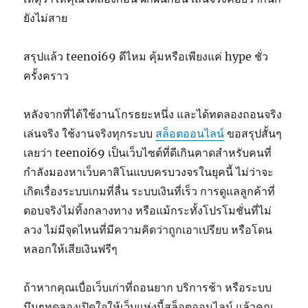
ยังไม่สาย
สรุปแล้ว teenoi69 ดีไหม คุ้มหรือเพียงแค่ hype ชั่ว
ครั้งคราว
หลังจากที่ได้ใช้งานโกรธยะหนึ่ง และได้ทดลองถอนจริง
เล่นจริง ใช้งานจริงทุกระบบ
สล็อตออนไลน์
ขอสรุปสั้นๆ
เลยว่า teenoi69 เป็นเว็บไซต์ที่ดีเกินคาดสำหรับคนที่
กำลังมองหาเว็บคาสิโนแบบครบวงจรในยุคนี้ ไม่ว่าจะ
เกิดเรื่องระบบเกมที่ลื่น ระบบเงินที่เร็ว การดูแลลูกค้าที่
ตอบจริงไม่ทิ้งกลางทาง หรือแม้กระทั้งโปรโมชั่นที่ไม่
ลวง ไม่มีจุดไหนที่มีความคิดว่าถูกเอาเปรียบ หรือโดน
หลอกให้เสียเงินฟรีๆ
ถ้าหากคุณเบื่อเว็บเก่าที่ถอนยาก บริการช้า หรือระบบ
มึนๆทดลองเปิดใจให้เว็บแห่งนี้สล็อตออนไลน์ แล้วคุณ