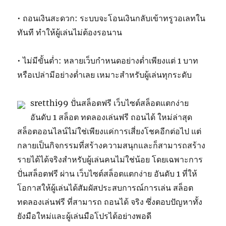
• ถอนเงินสะดวก: ระบบจะโอนเงินกลับเข้าทรูวอเลทใน
ทันที ทำให้ผู้เล่นไม่ต้องรอนาน
• ไม่มีขั้นต่ำ: หลายเว็บกำหนดอย่างต่ำเพียงแต่ 1 บาท
หรือเปล่ามีอย่างต่ำเลย เหมาะสำหรับผู้เล่นทุกระดับ
sretthi99 ปั่นสล็อตฟรี เว็บไซต์สล็อตแตกง่าย
อันดับ 1 สล็อต ทดลองเล่นฟรี ถอนได้ ใหม่ล่าสุด
สล็อตออนไลน์ไม่ใช่เพียงแค่การเสี่ยงโชคอีกต่อไป แต่
กลายเป็นกิจกรรมที่สร้างความสนุกและก็สามารถสร้าง
รายได้ได้จริงสำหรับผู้เล่นคนไม่ใช่น้อย โดยเฉพาะการ
ปั่นสล็อตฟรี ผ่าน เว็บไซต์สล็อตแตกง่าย อันดับ 1 ที่ให้
โอกาสให้ผู้เล่นได้สัมผัสประสบการณ์การเล่น สล็อต
ทดลองเล่นฟรี ที่สามารถ ถอนได้ จริง ซึ่งตอบปัญหาทั้ง
ยังมือใหม่และผู้เล่นมือโปรได้อย่างพอดี