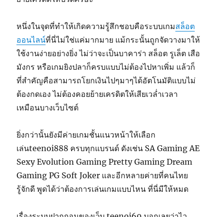
หนึ่งในจุดที่ทำให้เกิดความรู้สึกชอบคือระบบเกม
สล็อต
ออนไลน์
ที่นี่ไม่ใช่แค่มากมาย แม้กระนั้นถูกจัดวางมาให้
ใช้งานง่ายอย่างยิ่ง ไม่ว่าจะเป็นบาคาร่า สล็อต รูเล็ต เสือ
มังกร หรือเกมยิงปลาก็ครบแบบไม่ต้องไปหาเพิ่ม แล้วก็
ที่สำคัญคือสามารถโยกเงินไปๆมาๆได้อัตโนมัติแบบไม่
ต้องกดเอง ไม่ต้องคอยย้ายเครดิตให้เสียเวล่ำเวลา
เหมือนบางเว็บไซต์
ยิ่งกว่านั้นยังมีค่ายเกมชั้นแนวหน้าให้เลือก
เล่นteenoi888 ครบทุกแบรนด์ ดังเช่น SA Gaming AE
Sexy Evolution Gaming Pretty Gaming Dream
Gaming PG Soft Joker และอีกหลายค่ายที่คนไทย
รู้จักดี พูดได้ว่าต้องการเล่นเกมแบบไหน ที่นี่มีให้หมด
เรื่องระบบฝากถอนของเว็บ teenoi69 บอกเลยว่าไว