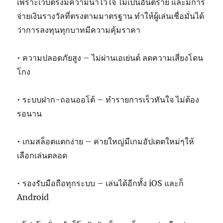
เพราะเว็บตรงมีความน่าไว้ใจ ไม่เป็นอันตราย และมีการ
จ่ายเงินรางวัลที่ตรงตามมาตรฐาน ทำให้ผู้เล่นเชื่อมั่นได้
ว่าการลงทุนทุกบาทมีความคุ้มราคา
• ความปลอดภัยสูง – ไม่ผ่านเอเย่นต์ ลดความเสี่ยงโดน
โกง
• ระบบฝาก-ถอนออโต้ – ทำรายการเร็วทันใจ ไม่ต้อง
รอนาน
• เกมสล็อตแตกง่าย – ค่ายใหญ่มีเกมอัปเดตใหม่ๆให้
เลือกเล่นตลอด
• รองรับมือถือทุกระบบ – เล่นได้อีกทั้ง iOS และก็
Android