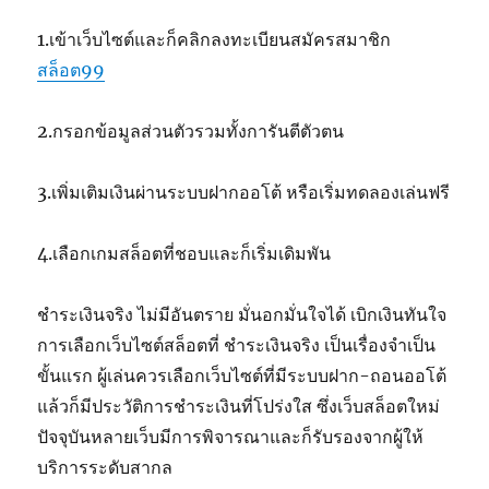
1.เข้าเว็บไซต์และก็คลิกลงทะเบียนสมัครสมาชิก
สล็อต99
2.กรอกข้อมูลส่วนตัวรวมทั้งการันตีตัวตน
3.เพิ่มเติมเงินผ่านระบบฝากออโต้ หรือเริ่มทดลองเล่นฟรี
4.เลือกเกมสล็อตที่ชอบและก็เริ่มเดิมพัน
ชำระเงินจริง ไม่มีอันตราย มั่นอกมั่นใจได้ เบิกเงินทันใจ
การเลือกเว็บไซต์สล็อตที่ ชำระเงินจริง เป็นเรื่องจำเป็น
ขั้นแรก ผู้เล่นควรเลือกเว็บไซต์ที่มีระบบฝาก-ถอนออโต้
แล้วก็มีประวัติการชำระเงินที่โปร่งใส ซึ่งเว็บสล็อตใหม่
ปัจจุบันหลายเว็บมีการพิจารณาและก็รับรองจากผู้ให้
บริการระดับสากล