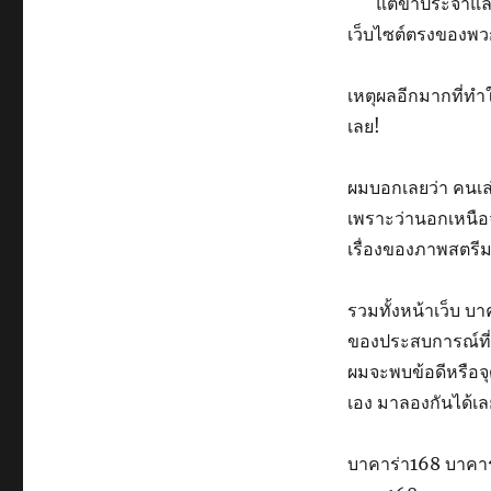
แต่ขาประจำแล้ว
เว็บไซต์ตรงของพวก
เหตุผลอีกมากที่ทำ
เลย!
ผมบอกเลยว่า คนเล่
เพราะว่านอกเหนือจ
เรื่องของภาพสตรีม
รวมทั้งหน้าเว็บ บา
ของประสบการณ์ที่ดี
ผมจะพบข้อดีหรือจ
เอง มาลองกันได้เ
บาคาร่า168 บาคา