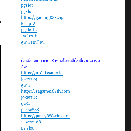
pgslot
pgslot
https://gaojing888.vip
น
kiss918
pgslotth
188betth
ดูหนังออนไลน์
เว็บสล็อตและบาคาร่าของโครตดีเว็บนี้เล่นแล้วรวย
จัดๆ
https://918kissauto.io
joker123
ดูหนัง
https://sagame168th.com
joker123
ดูหนัง
pussy888
https://pussy888win.com
บาคาร่า168
pg slot