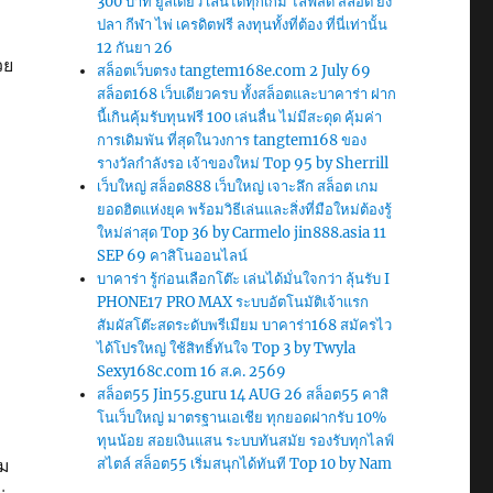
300 บาท ยูสเดียว เล่นได้ทุกเกม ไลฟ์สด สล็อต ยิง
ปลา กีฬา ไพ่ เครดิตฟรี ลงทุนทั้งที่ต้อง ที่นี่เท่านั้น
12 กันยา 26
วย
สล็อตเว็บตรง tangtem168e.com 2 July 69
สล็อต168 เว็บเดียวครบ ทั้งสล็อตและบาคาร่า ฝาก
นี้เกินคุ้มรับทุนฟรี 100 เล่นลื่น ไม่มีสะดุด คุ้มค่า
การเดิมพัน ที่สุดในวงการ tangtem168 ของ
รางวัลกำลังรอ เจ้าของใหม่ Top 95 by Sherrill
เว็บใหญ่ สล็อต888 เว็บใหญ่ เจาะลึก สล็อต เกม
ยอดฮิตแห่งยุค พร้อมวิธีเล่นและสิ่งที่มือใหม่ต้องรู้
ใหม่ล่าสุด Top 36 by Carmelo jin888.asia 11
SEP 69 คาสิโนออนไลน์
็
บาคาร่า รู้ก่อนเลือกโต๊ะ เล่นได้มั่นใจกว่า ลุ้นรับ I
PHONE17 PRO MAX ระบบอัตโนมัติเจ้าแรก
สัมผัสโต๊ะสดระดับพรีเมียม บาคาร่า168 สมัครไว
ได้โปรใหญ่ ใช้สิทธิ์ทันใจ Top 3 by Twyla
Sexy168c.com 16 ส.ค. 2569
สล็อต55 Jin55.guru 14 AUG 26 สล็อต55 คาสิ
โนเว็บใหญ่ มาตรฐานเอเชีย ทุกยอดฝากรับ 10%
ทุนน้อย สอยเงินแสน ระบบทันสมัย รองรับทุกไลฟ์
ผม
สไตล์ สล็อต55 เริ่มสนุกได้ทันที Top 10 by Nam