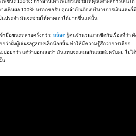
้าไพ่ชนะ 100%: การอ่านเค้าไพ่มีส่วนช่วยให้คุณเดาผลการเล่นได้
ีทางเห็นผล 100% หรอกขอรับ คุณจำเป็นต้องบริหารการเงินและก็ม
เป็นประจำ มันจะช่วยให้คาดเดาได้มากขึ้นแค่นั้น
่งเจ้ามือชนะหลายครั้งกว่า:
สล็อต
ผู้คนจำนวนมากชิดกับเรื่องที่ว่า ฝั่
กกว่าฝั่งผู้เล่นsagameเล็กน้อยนั้น ทำให้มีความรู้สึกว่าการเลือก
ชนะบ่อยกว่า แต่ว่าบอกเลยว่า มันแทบจะเสมอกันเลยล่ะครับผม ไม่ได
ั้น