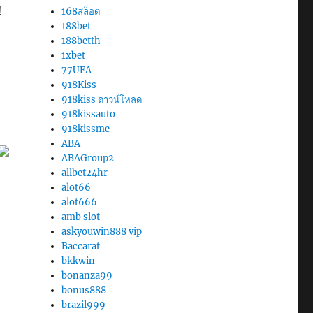
!
168สล็อต
188bet
188betth
1xbet
77UFA
918Kiss
918kiss ดาวน์โหลด
918kissauto
918kissme
ABA
ABAGroup2
allbet24hr
alot66
alot666
amb slot
askyouwin888 vip
Baccarat
bkkwin
bonanza99
bonus888
brazil999