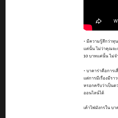
• มีความรู้สึกว่าท
แค่นั้น ไม่ว่าคุณจะ
10 บาทแค่นั้น ไม่
• บาคาร่าคือการเสี
แต่การมีเรื่องมีรา
หรอกครับว่าเป็นด
ออนไลน์ได้
เค้าไพ่มังกรใน บ