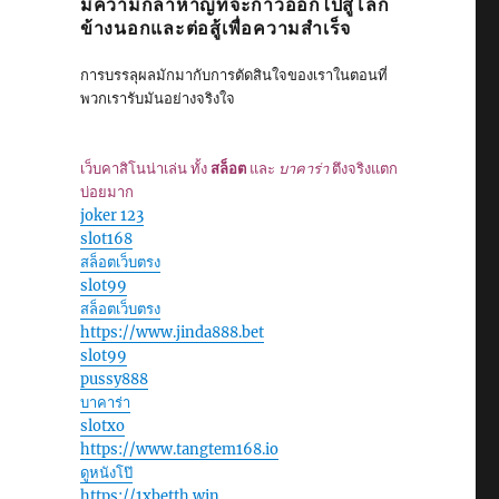
มีความกล้าหาญที่จะก้าวออกไปสู่โลก
ข้างนอกและต่อสู้เพื่อความสำเร็จ
การบรรลุผลมักมากับการตัดสินใจของเราในตอนที่
พวกเรารับมันอย่างจริงใจ
เว็บคาสิโนน่าเล่น ทั้ง
สล็อต
และ
บาคาร่า
ตึงจริงแตก
บ่อยมาก
joker 123
slot168
บ
สล็อตเว็บตรง
slot99
สล็อตเว็บตรง
https://www.jinda888.bet
slot99
pussy888
บาคาร่า
slotxo
https://www.tangtem168.io
ดูหนังโป๊
https://1xbetth.win