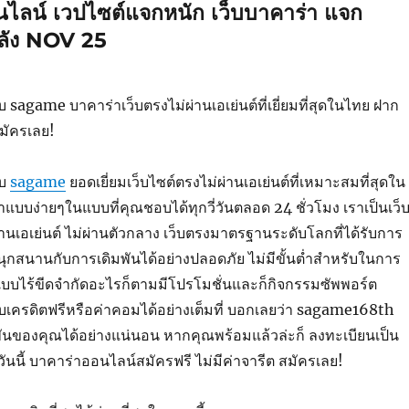
ลน์ เวปไซต์แจกหนัก เว็บบาคาร่า แจก
หลัง NOV 25
 sagame บาคาร่าเว็บตรงไม่ผ่านเอเย่นต์ที่เยี่ยมที่สุดในไทย ฝาก
สมัครเลย!
ับ
sagame
ยอดเยี่ยมเว็บไซต์ตรงไม่ผ่านเอเย่นต์ที่เหมาะสมที่สุดใน
าแบบง่ายๆในแบบที่คุณชอบได้ทุกวี่วันตลอด 24 ชั่วโมง เราเป็นเว็
านเอเย่นต์ ไม่ผ่านตัวกลาง เว็บตรงมาตรฐานระดับโลกที่ได้รับการ
 สนุกสนานกับการเดิมพันได้อย่างปลอดภัย ไม่มีขั้นต่ำสำหรับในการ
บบไร้ขีดจำกัดอะไรก็ตามมีโปรโมชั่นและก็กิจกรรมซัพพอร์ต
บเครดิตฟรีหรือค่าคอมได้อย่างเต็มที่ บอกเลยว่า sagame168th
ันของคุณได้อย่างแน่นอน หากคุณพร้อมแล้วล่ะก็ ลงทะเบียนเป็น
ันนี้ บาคาร่าออนไลน์สมัครฟรี ไม่มีค่าจารีต สมัครเลย!