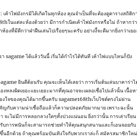
: เค้าไพ่มังกรมิได้เกิดในทุกห้อง คุณจำเป็นที่จะต้องดูตารางสถิติก
ในแต่ละห้องด้วยว่า มีการกำเนิดเค้าไพ่มังกรหรือไม่ ถ้าหากว่า
าห้องที่มีดีกว่าฝ่าฝืนเล่นไปเรื่อยๆนะครับ อย่างงี้จะดีมากยิ่งกว่าเยอ
า sagame ได้แล้ววันนี้ เริ่มได้กำไรได้ทันที เค้าไพ่แบบไหนก็ปัง
game ยินดีต้อนรับ คุณจะเห็นได้เลยว่า การเริ่มต้นเล่นบาคาร่าไม
เรื่องหลงผิดเยอะแยะเยอะมากที่คุณอาจจะเผลอเชื่อไปแล้วนั้น เนื้อห
ข้องใจของคุณได้มากขึ้นครับ sagame168thเว็บไซต์ตรงไม่ผ่าน
ำคัญกับความน่าเชื่อถือแล้วก็ความปลอดภัยมากมาย เพราะฉะนั้น
ว่า จะไม่มีการหลอกลวงใดๆทั้งปวงแน่นอน ยิ่งกว่านั้น การเล่าเรียน
หรับการพนันก็จะสามารถช่วยทำให้คุณสนุกสนานและก็เอนจอยกับ
ึ้นอีกด้วย ถ้าคุณพร้อมบันเทิงใจกับพวกเราล่ะก็ สมัครสมาชิกใหม