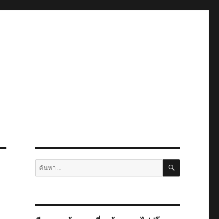
ค้นหา
ค้นหา: