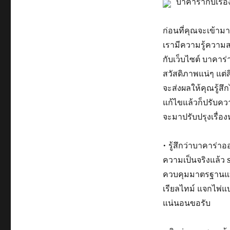
บาคาร่ากับเรื่อ
ก่อนที่คุณจะเข้าม
เรามีความรู้ความ
กับเว็บไซต์ บาคาร
สวัสดิภาพแน่ๆ แต่ส
จะส่งผลให้คุณรู้สึก
แก้ไขแล้วก็ปรับควา
จะมาปรับปรุงเรื่อ
• รู้สึกว่าบาคาร่า
ความเป็นจริงแล้ว
ควบคุมมาตรฐานแบ
เรียลไทม์ แจกไพ่แ
แน่นอนขอรับ