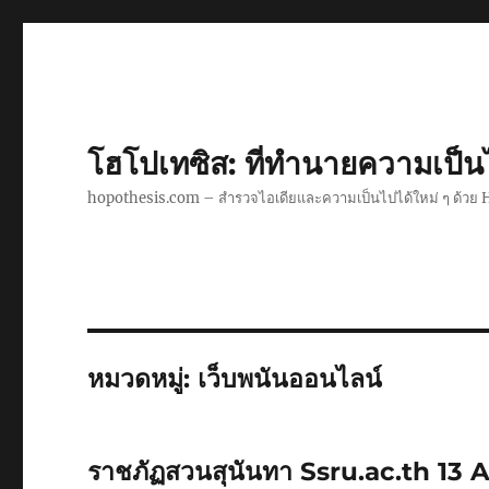
โฮโปเทซิส: ที่ทำนายความเป็น
hopothesis.com – สำรวจไอเดียและความเป็นไปได้ใหม่ ๆ ด้วย
หมวดหมู่:
เว็บพนันออนไลน์
ราชภัฏสวนสุนันทา Ssru.ac.th 13 A