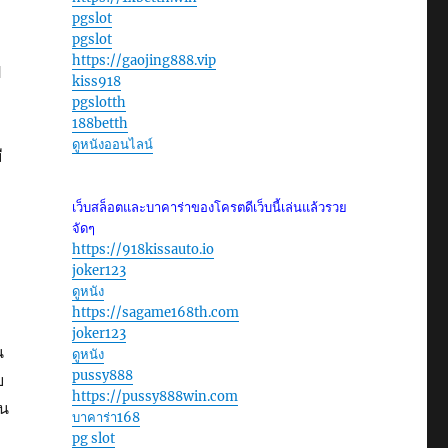
pgslot
pgslot
https://gaojing888.vip
ป
kiss918
pgslotth
188betth
ดูหนังออนไลน์
ี
เว็บสล็อตและบาคาร่าของโครตดีเว็บนี้เล่นแล้วรวย
จัดๆ
https://918kissauto.io
joker123
ดูหนัง
https://sagame168th.com
joker123
น
ดูหนัง
pussy888
ย
https://pussy888win.com
็น
บาคาร่า168
pg slot