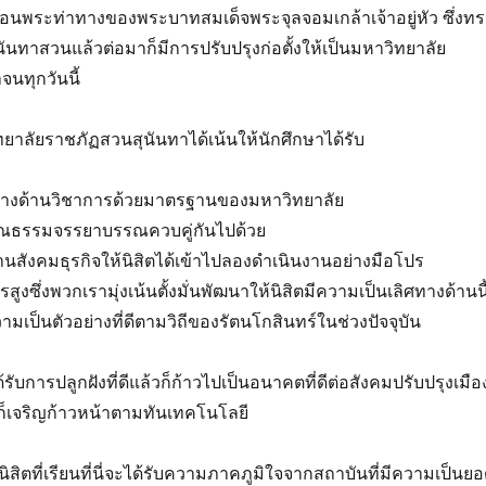
่อนพระท่าทางของพระบาทสมเด็จพระจุลจอมเกล้าเจ้าอยู่หัว ซึ่งทร
สุนันทาสวนแล้วต่อมาก็มีการปรับปรุงก่อตั้งให้เป็นมหาวิทยาลัย
นทุกวันนี้
วิทยาลัยราชภัฏสวนสุนันทาได้เน้นให้นักศึกษาได้รับ
างด้านวิชาการด้วยมาตรฐานของมหาวิทยาลัย
ุณธรรมจรรยาบรรณควบคู่กันไปด้วย
้านสังคมธุรกิจให้นิสิตได้เข้าไปลองดำเนินงานอย่างมือโปร
สูงซึ่งพวกเรามุ่งเน้นตั้งมั่นพัฒนาให้นิสิตมีความเป็นเลิศทางด้านนี
มเป็นตัวอย่างที่ดีตามวิถีของรัตนโกสินทร์ในช่วงปัจจุบัน
้รับการปลูกฝังที่ดีแล้วก็ก้าวไปเป็นอนาคตที่ดีต่อสังคมปรับปรุงเมือ
็เจริญก้าวหน้าตามทันเทคโนโลยี
นิสิตที่เรียนที่นี่จะได้รับความภาคภูมิใจจากสถาบันที่มีความเป็นย