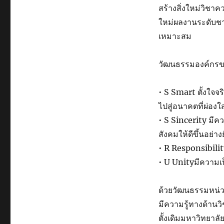
สร้างสิ่งใหม่วิชา
ใหม่ผลงานระดับชาติ
เหมาะสม
วัฒนธรรมองค์กรของ
• S Smart ตั้งใจจร
ไปสู่อนาคตที่ผ่องใ
• S Sincerity มีค
สังคมให้ดีขึ้นอย่างย
• R Responsibilit
• U Unityมีความเป็
ด้วยวัฒนธรรมหน่วย
มีความรู้ทางด้านว
ตั้งเดิมมหาวิทยาล