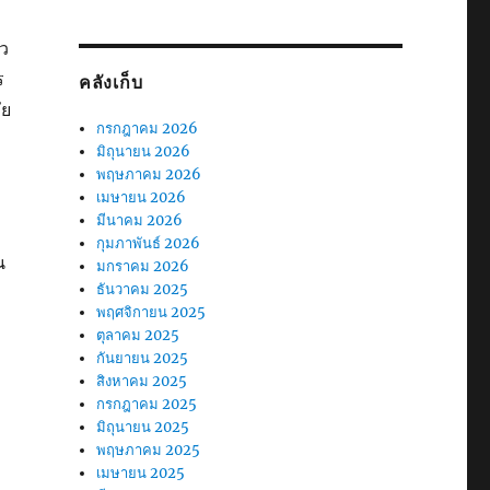
ว
ร
คลังเก็บ
ัย
กรกฎาคม 2026
มิถุนายน 2026
พฤษภาคม 2026
เมษายน 2026
มีนาคม 2026
กุมภาพันธ์ 2026
น
มกราคม 2026
ธันวาคม 2025
พฤศจิกายน 2025
ตุลาคม 2025
กันยายน 2025
สิงหาคม 2025
กรกฎาคม 2025
มิถุนายน 2025
พฤษภาคม 2025
เมษายน 2025