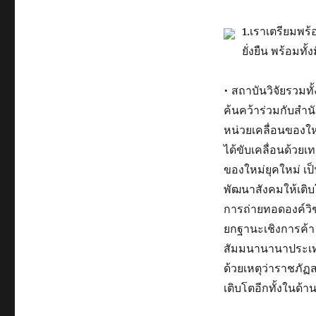
1.เราเตรียมพร้
ยั่งยืน พร้อมทั้
• สถาบันวิจัยรวมท
ค้นคว้าร่วมกับสำ
หน่วยเคลื่อนของให
ได้ขับเคลื่อนด้วย
ของใหม่ยุคใหม่ เป็น
พัฒนาสังคมให้เติบโ
การถ่ายทอดองค์วิช
ยกฐานะเชิงการค้า ซึ
สัมมนานานาประเทศ
ด้วยเหตุว่าราชภั
เติบโตอีกทั้งในด้