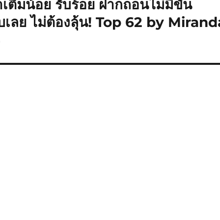
ิมน้อย รับร้อย ฝากถอนไม่มีขั้น
ับเลย ไม่ต้องลุ้น! Top 62 by Mirand
4