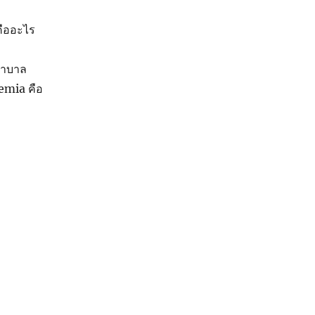
คืออะไร
ยาบาล
mia คือ