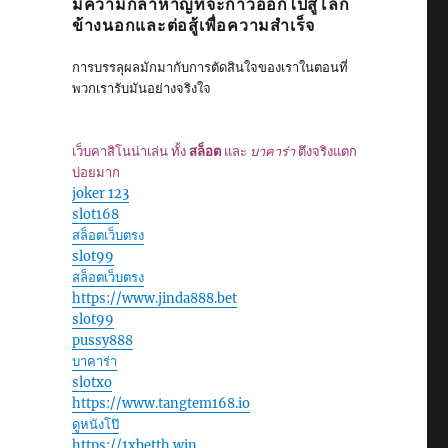
มีความกล้าหาญที่จะก้าวออกไปสู่โลก
ข้างนอกและต่อสู้เพื่อความสำเร็จ
การบรรลุผลมักมากับการตัดสินใจของเราในตอนที่
พวกเรารับมันอย่างจริงใจ
เว็บคาสิโนน่าเล่น ทั้ง
สล็อต
และ
บาคาร่า
ตึงจริงแตก
บ่อยมาก
joker 123
slot168
สล็อตเว็บตรง
slot99
สล็อตเว็บตรง
https://www.jinda888.bet
slot99
pussy888
บาคาร่า
slotxo
https://www.tangtem168.io
ดูหนังโป๊
https://1xbetth.win