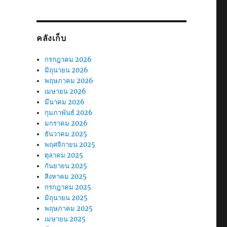
คลังเก็บ
กรกฎาคม 2026
มิถุนายน 2026
พฤษภาคม 2026
เมษายน 2026
มีนาคม 2026
กุมภาพันธ์ 2026
มกราคม 2026
ธันวาคม 2025
พฤศจิกายน 2025
ตุลาคม 2025
กันยายน 2025
สิงหาคม 2025
กรกฎาคม 2025
มิถุนายน 2025
พฤษภาคม 2025
เมษายน 2025