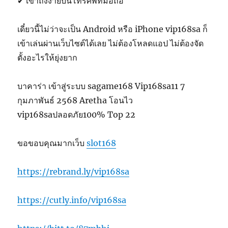
✔ เข้าถึงง่ายบนโทรศัพท์มือถือ
เดี๋ยวนี้ไม่ว่าจะเป็น Android หรือ iPhone vip168sa ก็
เข้าเล่นผ่านเว็บไซต์ได้เลย ไม่ต้องโหลดแอป ไม่ต้องจัด
ตั้งอะไรให้ยุ่งยาก
บาคาร่า เข้าสู่ระบบ sagame168 Vip168sa11 7
กุมภาพันธ์ 2568 Aretha โอนไว
vip168saปลอดภัย100% Top 22
ขอขอบคุณมากเว็บ
slot168
https://rebrand.ly/vip168sa
https://cutly.info/vip168sa