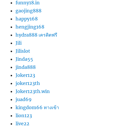
funny18.in
gaojing888
happy168
hengjing168
hydra888 เครดิตฟรี
Jili
Jilislot
Jinda55
jinda888
Joker123
joker123th
Joker123th.win
juad69
kingdom66 ทางเข้า
lion123
live22