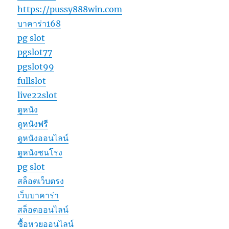
https://pussy888win.com
บาคาร่า168
pg slot
pgslot77
pgslot99
fullslot
live22slot
ดูหนัง
ดูหนังฟรี
ดูหนังออนไลน์
ดูหนังชนโรง
pg slot
สล็อตเว็บตรง
เว็บบาคาร่า
สล็อตออนไลน์
ซื้อหวยออนไลน์