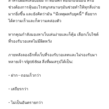
สำหรับผมที่เล่นบ่อยมาก ตอนพัก ตอนก่อนนอน หรือ
ช่วงต้องการลุ้นอะไรสนุกสนานๆมันช่วยทำให้ทุกสิ่งง่าย
มากยิ่งขึ้น และยังคิดว่ามัน “มีเหตุผลกับยุคนี้” ที่อยาก
ได้ความเร็วและก็ความคล่องตัว
หากคุณกำลังมองหาเว็บเล่นง่ายและก็คุ้ม เลือกเว็บไซต์
ที่รองรับวอเลทไม่มีผิดหวัง
ภายหลังลองอีกทั้งเว็บที่รองรับวอเลทและไม่รองรับมา
หลายเจ้า vip168sa สิ่งที่ผมสรุปได้เป็น:
• ฝาก–ถอนเร็วกว่า
• เสถียรกว่า
• ไม่เป็นอันตรายกว่า