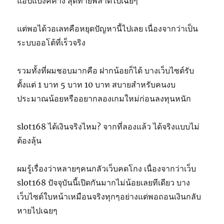
แอปแบงค์ค้าง สุดท้ายพลาดไปเฉยๆ
แต่พอได้วอเลทคือหยุดปัญหานี้ไปเลย เนื่องจากว่าเป็น
ระบบออโต้ที่เร็วจริง
รวมทั้งที่ผมชอบมากคือ ฝากน้อยก็ได้ บางเว็บไซต์รับ
ตั้งแต่ 1 บาท 5 บาท 10 บาท สบายสำหรับคนงบ
ประมาณน้อยหรืออยากลองเกมใหม่ก่อนลงทุนหนัก
slot168 ได้เงินจริงไหม? จากที่ลองแล้ว ได้จริงแบบไม่
ต้องลุ้น
ผมรู้เรื่องว่าหลายๆคนกลัวเว็บคดโกง เนื่องจากว่าเว็บ
slot168 ปัจจุบันนี้เปิดกันมากไม่น้อยเลยทีเดียว บาง
เว็บไซต์ใบหน้าเหมือนจริงทุกๆอย่างแต่พอถอนเงินกลับ
หายไปเฉยๆ