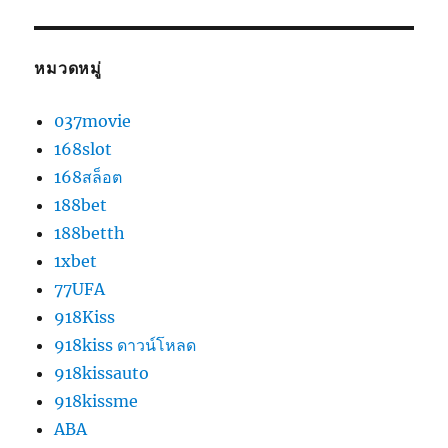
หมวดหมู่
037movie
168slot
168สล็อต
188bet
188betth
1xbet
77UFA
918Kiss
918kiss ดาวน์โหลด
918kissauto
918kissme
ABA