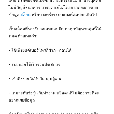
เลือกที่ไม่ต้องพึ่งแบงค์ถือว่าเป็นจุดเด่นมาก บางบุคคล
ไม่มีบัญชีธนาคาร บางบุคคลไม่ได้อยากต้องการเผย
ข้อมูล
สล็อต
หรือบางครั้งระบบแบงค์ล่มบ่อยเกินไป
เว็บสล็อตที่รองรับวอเลทตอบปัญหาทุกปัญหากลุ่มนี้ได้
หมด ด้วยเหตุว่า:
• ใช้เพียงแค่เบอร์โทรก็ฝาก–ถอนได้
• ระบบออโต้เร็วรวมทั้งเสถียร
• เข้าถึงง่าย ไม่จำกัดกลุ่มผู้เล่น
• เหมาะกับวัยรุ่น วัยทำงาน หรือคนที่ไม่ต้องการที่จะ
อยากเผยข้อมูล