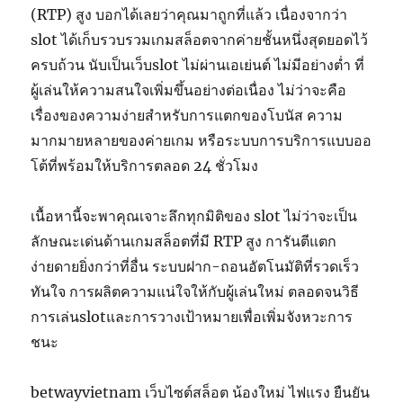
(RTP) สูง บอกได้เลยว่าคุณมาถูกที่แล้ว เนื่องจากว่า
slot ได้เก็บรวบรวมเกมสล็อตจากค่ายชั้นหนึ่งสุดยอดไว้
ครบถ้วน นับเป็นเว็บslot ไม่ผ่านเอเย่นต์ ไม่มีอย่างต่ำ ที่
ผู้เล่นให้ความสนใจเพิ่มขึ้นอย่างต่อเนื่อง ไม่ว่าจะคือ
เรื่องของความง่ายสำหรับการแตกของโบนัส ความ
มากมายหลายของค่ายเกม หรือระบบการบริการแบบออ
โต้ที่พร้อมให้บริการตลอด 24 ชั่วโมง
เนื้อหานี้จะพาคุณเจาะลึกทุกมิติของ slot ไม่ว่าจะเป็น
ลักษณะเด่นด้านเกมสล็อตที่มี RTP สูง การันตีแตก
ง่ายดายยิ่งกว่าที่อื่น ระบบฝาก-ถอนอัตโนมัติที่รวดเร็ว
ทันใจ การผลิตความแน่ใจให้กับผู้เล่นใหม่ ตลอดจนวิธี
การเล่นslotและการวางเป้าหมายเพื่อเพิ่มจังหวะการ
ชนะ
betwayvietnam เว็บไซต์สล็อต น้องใหม่ ไฟแรง ยืนยัน