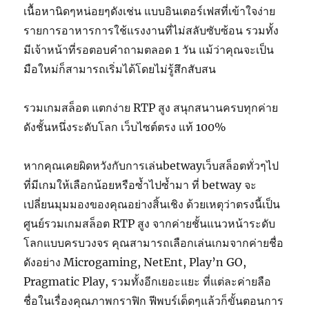
เนื้อหานิดๆหน่อยๆดังเช่น แบบอินเตอร์เฟสที่เข้าใจง่าย
รายการอาหารการใช้แรงงานที่ไม่สลับซับซ้อน รวมทั้ง
มีเจ้าหน้าที่รอตอบคำถามตลอด 1 วัน แม้ว่าคุณจะเป็น
มือใหม่ก็สามารถเริ่มได้โดยไม่รู้สึกสับสน
รวมเกมสล็อต แตกง่าย RTP สูง สนุกสนานครบทุกค่าย
ดังชั้นหนึ่งระดับโลก เว็บไซต์ตรง แท้ 100%
หากคุณเคยผิดหวังกับการเล่นbetwayเว็บสล็อตทั่วๆไป
ที่มีเกมให้เลือกน้อยหรือซ้ำไปซ้ำมา ที่ betway จะ
เปลี่ยนมุมมองของคุณอย่างสิ้นเชิง ด้วยเหตุว่าตรงนี้เป็น
ศูนย์รวมเกมสล็อต RTP สูง จากค่ายชั้นแนวหน้าระดับ
โลกแบบครบวงจร คุณสามารถเลือกเล่นเกมจากค่ายชื่อ
ดังอย่าง Microgaming, NetEnt, Play’n GO,
Pragmatic Play, รวมทั้งอีกเยอะแยะ ที่แต่ละค่ายลือ
ชื่อในเรื่องคุณภาพกราฟิก ฟีพบร์เด็ดๆแล้วก็ขั้นตอนการ