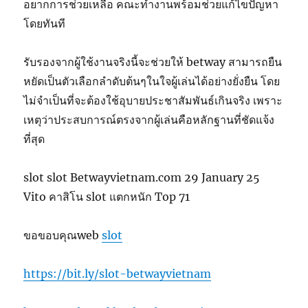
อยากการช่วยเหลือ คณะทำงานพร้อมช่วยแก้ไขปัญหา
โดยทันที
รับรองจากผู้ใช้งานจริงนี้จะช่วยให้ betway สามารถยืน
หยัดเป็นตัวเลือกลำดับต้นๆในใจผู้เล่นได้อย่างยั่งยืน โดย
ไม่จำเป็นที่จะต้องใช้อุบายประชาสัมพันธ์เกินจริง เพราะ
เหตุว่าประสบการณ์ตรงจากผู้เล่นคือหลักฐานที่ชัดแจ้ง
ที่สุด
slot slot Betwayvietnam.com 29 January 25
Vito คาสิโน slot แตกหนัก Top 71
ขอขอบคุณweb
slot
https://bit.ly/slot-betwayvietnam