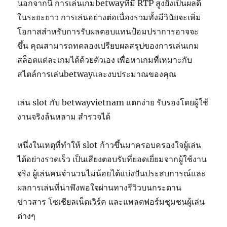
นอกจากนี้ การเล่นเกมbetwayที่มี RTP สูงยังเป็นผลดี
ในระยะยาว การเล่นอย่างต่อเนื่องรวมทั้งมีวินัยจะเพิ่ม
โอกาสสำหรับการรับผลตอบแทนป้อมปราการอาจจะ
ขึ้น คุณสามารถทดลองเปรียบผลสรุปของการเล่นเกม
สล็อตแต่ละเกมได้ด้วยตัวเอง เพื่อหาเกมที่เหมาะกับ
สไตล์การเล่นbetwayและงบประมาณของคุณ
เล่น slot กับ betwayvietnam แตกง่าย รับรองโดยผู้ใช้
งานจริงล้นหลาม สำรวจได้
หนึ่งในเหตุที่ทำให้ slot ก้าวขึ้นมาครอบครองใจผู้เล่น
ได้อย่างรวดเร็ว เป็นเสียงตอบรับที่ยอดเยี่ยมจากผู้ใช้งาน
จริง ผู้เล่นคนจำนวนไม่น้อยได้แบ่งปันประสบการณ์และ
ผลการเล่นที่น่าพึงพอใจผ่านทางรีวิวบนกระดาน
ข่าวสาร โซเชียลเน็ตเวิร์ค และแพลตฟอร์มชุมชนผู้เล่น
ต่างๆ