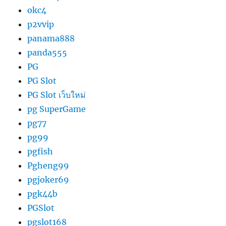
okc4
p2vvip
panama888
panda555
PG
PG Slot
PG Slot เว็บใหม่
pg SuperGame
pg77
pg99
pgfish
Pgheng99
pgjoker69
pgk44b
PGSlot
pgslot168