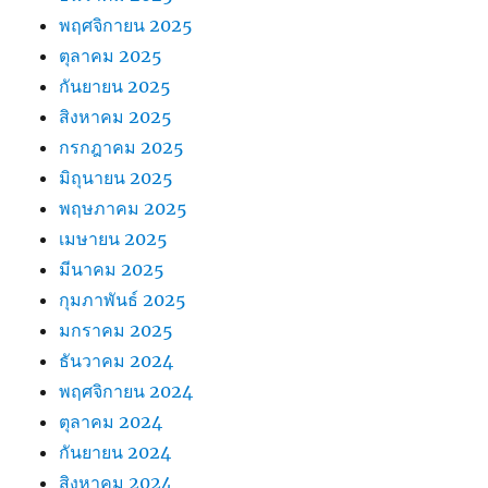
พฤศจิกายน 2025
ตุลาคม 2025
กันยายน 2025
สิงหาคม 2025
กรกฎาคม 2025
มิถุนายน 2025
พฤษภาคม 2025
เมษายน 2025
มีนาคม 2025
กุมภาพันธ์ 2025
มกราคม 2025
ธันวาคม 2024
พฤศจิกายน 2024
ตุลาคม 2024
กันยายน 2024
สิงหาคม 2024