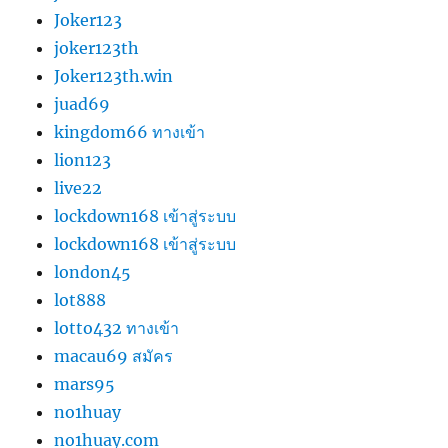
Joker123
joker123th
Joker123th.win
juad69
kingdom66 ทางเข้า
lion123
live22
lockdown168 เข้าสู่ระบบ
lockdown168 เข้าสู่ระบบ
london45
lot888
lotto432 ทางเข้า
macau69 สมัคร
mars95
no1huay
no1huay.com