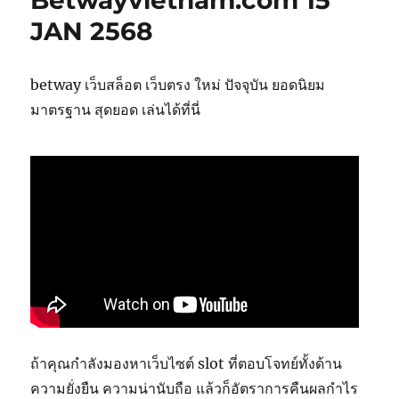
Betwayvietnam.com 15
JAN 2568
betway เว็บสล็อต เว็บตรง ใหม่ ปัจจุบัน ยอดนิยม
มาตรฐาน สุดยอด เล่นได้ที่นี่
ถ้าคุณกำลังมองหาเว็บไซต์ slot ที่ตอบโจทย์ทั้งด้าน
ความยั่งยืน ความน่านับถือ แล้วก็อัตราการคืนผลกำไร