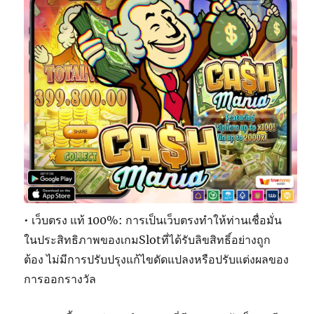
• เว็บตรง แท้ 100%: การเป็นเว็บตรงทำให้ท่านเชื่อมั่น
ในประสิทธิภาพของเกมSlotที่ได้รับลิขสิทธิ์อย่างถูก
ต้อง ไม่มีการปรับปรุงแก้ไขดัดแปลงหรือปรับแต่งผลของ
การออกรางวัล