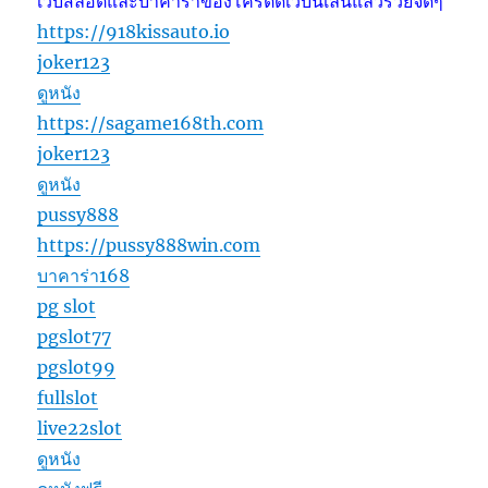
เว็บสล็อตและบาคาร่าของโครตดีเว็บนี้เล่นแล้วรวยจัดๆ
https://918kissauto.io
joker123
ดูหนัง
https://sagame168th.com
joker123
ดูหนัง
pussy888
https://pussy888win.com
บาคาร่า168
pg slot
pgslot77
pgslot99
fullslot
live22slot
ดูหนัง