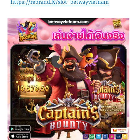
https://rebrand.ly/slot-betwayvietnam