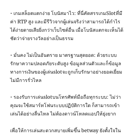
• เกมสล็อตแตกง่าย โบนัสมาไว: ที่นี่คัดสรรเกมSlotที่มี
ค่า RTP สูง และมีรีวิวจากผู้เล่นจริงว่าสามารถได้กำไร
ได้ง่ายดายเสียยิ่งกว่าเว็บไซต์อื่น เมื่อโบนัสแตกจะเห็นได้
ชัดว่าจ่ายรางวัลอย่างเป็นธรรม
• มั่นคง ไม่เป็นอันตราย มาตรฐานสุดยอด: ด้วยระบบ
รักษาความปลอดภัยระดับสูง ข้อมูลส่วนตัวและก็ข้อมูล
ทางการเงินของผู้เล่นslotจะถูกเก็บรักษาอย่างยอดเยี่ยม
ไม่มีการรั่วไหล
• รองรับการเล่นslotบนโทรศัพท์มือถือทุกระบบ: ไม่ว่า
คุณจะใช้สมาร์ทโฟนระบบปฏิบัติการใด ก็สามารถเข้า
เล่นได้อย่างลื่นไหล ไม่ต้องดาวน์โหลดแอปให้ยุ่งยาก
เพื่อให้การเล่นสะดวกสบายเพิ่มขึ้น betway ยังตั้งใจใน