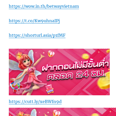
https://wow.in.th/betwayvietnam
https://t.co/Kw9uhnaIPj
https://shorturl.asia/p1fMF
https://cutt.ly/xeBWfn9d