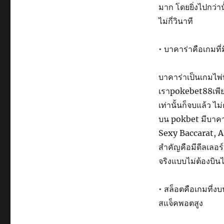
มาก โดยยิ่งไปกว่า
ไม่กี่วินาที
• บาคาร่าคือเกมที่
บาคาร่าเป็นเกมไพ่ท
เราpokebet88เพียงแ
เท่านั้นก็จบแล้ว ไม
บน pokbet มีบาคา
Sexy Baccarat, AE
สำคัญคือมีดีลเลอ
จริงแบบไม่ต้องบิน
• สล็อตคือเกมที่งบน
สแจ็คพอตสูง