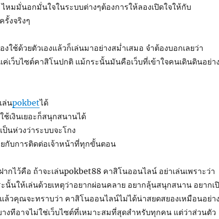
ไหมมั่นอกมั่นใจในระบบต่างๆต้องการให้ลองเปิดใจให้กับ
รั้งจริงๆ
องใช้ด้วยตัวเองแล้วก็เล่นมาอย่างสม่ำเสมอ จำต้องบอกเลยว่า
่เว็บไซต์คาสิโนปกติ แม้กระนั้นมันคือเว็บที่เข้าใจคนเดินดินอย่า
เล่น
pokbet
ได้
องใช้เงินเยอะก็สนุกสนานได้
องเป็นห่วงว่าระบบจะโกง
อยกับการติดต่อเจ้าหน้าที่ทุกขั้นตอน
การฝากไว้คือ ถ้าจะเล่นpokbet88 คาสิโนออนไลน์ อย่าเล่นเพราะว่า
นั้นให้เล่นด้วยเหตุว่าอยากผ่อนคลาย อยากลุ้นสนุกสนาน อยากเป
ล้วคุณจะทราบว่า คาสิโนออนไลน์ไม่ได้น่าสยดสยองเหมือนอย่า
างทีอาจไม่ใช่เว็บไซต์ที่เหมาะสมที่สุดสำหรับทุกคน แต่ว่าส่วนตัว