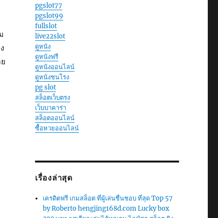
pgslot77
pgslot99
fullslot
กม
live22slot
ดูหนัง
อง
ดูหนังฟรี
าย
ดูหนังออนไลน์
ดูหนังชนโรง
pg slot
สล็อตเว็บตรง
เว็บบาคาร่า
สล็อตออนไลน์
ซื้อหวยออนไลน์
เรื่องล่าสุด
เครดิตฟรี เกมสล็อต ที่ผู้เล่นชื่นชอบ ที่สุด Top 57
by Roberto hengjing168d.com Lucky box