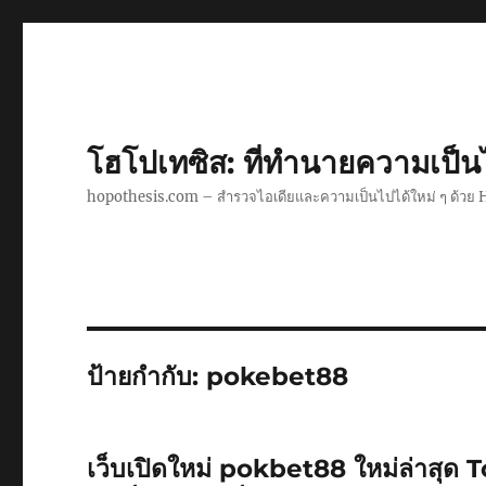
โฮโปเทซิส: ที่ทำนายความเป็น
hopothesis.com – สำรวจไอเดียและความเป็นไปได้ใหม่ ๆ ด้วย
ป้ายกำกับ:
pokebet88
เว็บเปิดใหม่ pokbet88 ใหม่ล่าสุด