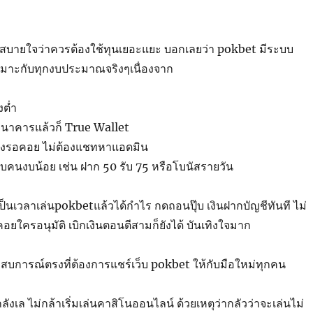
ม่สบายใจว่าควรต้องใช้ทุนเยอะแยะ บอกเลยว่า pokbet มีระบบ
เหมาะกับทุกงบประมาณจริงๆเนื่องจาก
งต่ำ
ชีธนาคารแล้วก็ True Wallet
้องรอคอย ไม่ต้องแชทหาแอดมิน
ับคนงบน้อย เช่น ฝาก 50 รับ 75 หรือโบนัสรายวัน
เป็นเวลาเล่นpokbetแล้วได้กำไร กดถอนปุ๊บ เงินฝากบัญชีทันที ไม่
คอยใครอนุมัติ เบิกเงินตอนตีสามก็ยังได้ บันเทิงใจมาก
สบการณ์ตรงที่ต้องการแชร์เว็บ pokbet ให้กับมือใหม่ทุกคน
ึกลังเล ไม่กล้าเริ่มเล่นคาสิโนออนไลน์ ด้วยเหตุว่ากลัวว่าจะเล่นไม่