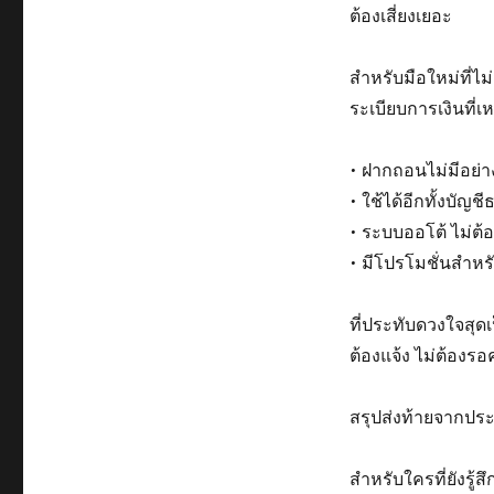
ต้องเสี่ยงเยอะ
สำหรับมือใหม่ที่ไ
ระเบียบการเงินที่
• ฝากถอนไม่มีอย่า
• ใช้ได้อีกทั้งบัญ
• ระบบออโต้ ไม่ต
• มีโปรโมชั่นสำหร
ที่ประทับดวงใจสุด
ต้องแจ้ง ไม่ต้องรอ
สรุปส่งท้ายจากประ
สำหรับใครที่ยังรู้ส