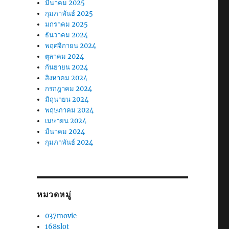
มีนาคม 2025
กุมภาพันธ์ 2025
มกราคม 2025
ธันวาคม 2024
พฤศจิกายน 2024
ตุลาคม 2024
กันยายน 2024
สิงหาคม 2024
กรกฎาคม 2024
มิถุนายน 2024
พฤษภาคม 2024
เมษายน 2024
มีนาคม 2024
กุมภาพันธ์ 2024
หมวดหมู่
037movie
168slot