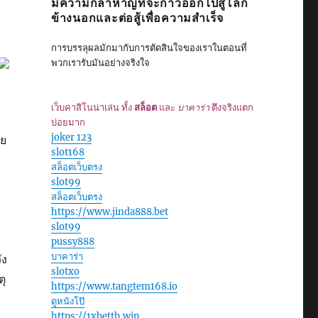
มีความกล้าหาญที่จะก้าวออกไปสู่โลก
ข้างนอกและต่อสู้เพื่อความสำเร็จ
การบรรลุผลมักมากับการตัดสินใจของเราในตอนที่
พวกเรารับมันอย่างจริงใจ
เว็บคาสิโนน่าเล่น ทั้ง
สล็อต
และ
บาคาร่า
ตึงจริงแตก
บ่อยมาก
joker 123
วย
slot168
สล็อตเว็บตรง
slot99
สล็อตเว็บตรง
https://www.jinda888.bet
slot99
pussy888
บาคาร่า
ัง
slotxo
ตุ
https://www.tangtem168.io
ดูหนังโป๊
https://1xbetth.win