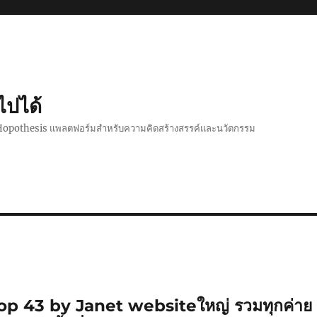
ไปได้
 Hopothesis แพลตฟอร์มสำหรับความคิดสร้างสรรค์และนวัตกรรม
 Top 43 by Janet websiteใหญ่ รวมทุกค่าย