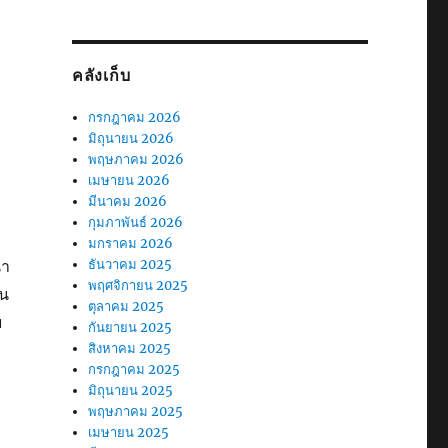
คลังเก็บ
กรกฎาคม 2026
มิถุนายน 2026
พฤษภาคม 2026
เมษายน 2026
มีนาคม 2026
กุมภาพันธ์ 2026
มกราคม 2026
่า
ธันวาคม 2025
พฤศจิกายน 2025
้น
ตุลาคม 2025
บ
กันยายน 2025
สิงหาคม 2025
กรกฎาคม 2025
มิถุนายน 2025
พฤษภาคม 2025
เมษายน 2025