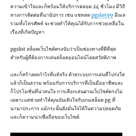
ความเข้าใจและก็พร้อมให้บริการตลอด 24 ชั่วโมง มีวิถี
ทางการติดต่อที่นานัปการ เช่น แชทสด
pgslot99
อีเมล
รวมทั้งโทรศัพท์ จะช่วยทำให้คุณได้รับการช่วยเหลือใน
เรื่องที่เกิดปัญหา
pgslot สล็อตเว็บไซต์ตรงนับว่าเป็นช่องทางที่ดีที่สุด
สำหรับผู้ที่ต้องการเล่นสล็อตออนไลน์โดยสวัสดิภาพ
และก็สร้างผลกำไรที่แท้จริง ด้วยระบบการเล่นที่โปร่งใส
แล้วก็เป็นธรรม พร้อมกับการบริการที่เป็นมืออาชีพและ
ก็โปรโมชั่นที่น่าสนใจ การเลือกเล่นผ่านเว็บไซต์ตรงไม่
เฉพาะแต่ช่วยทำให้คุณบันเทิงใจกับเกมสล็อต pg ที่
นานาประการ แม้กระนั้นยังมั่นใจได้ในความปลอดภัย
และก็ความน่าเชื่อถือของเว็บไซต์