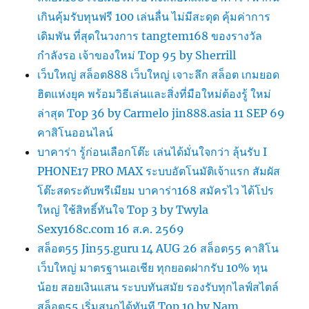
เกินคุ้มรับทุนฟรี 100 เล่นลื่น ไม่มีสะดุด คุ้มค่าการ
เดิมพัน ที่สุดในวงการ tangtem168 ของรางวัล
กำลังรอ เจ้าของใหม่ Top 95 by Sherrill
เว็บใหญ่ สล็อต888 เว็บใหญ่ เจาะลึก สล็อต เกมยอด
ฮิตแห่งยุค พร้อมวิธีเล่นและสิ่งที่มือใหม่ต้องรู้ ใหม่
ล่าสุด Top 36 by Carmelo jin888.asia 11 SEP 69
คาสิโนออนไลน์
บาคาร่า รู้ก่อนเลือกโต๊ะ เล่นได้มั่นใจกว่า ลุ้นรับ I
PHONE17 PRO MAX ระบบอัตโนมัติเจ้าแรก สัมผัส
โต๊ะสดระดับพรีเมียม บาคาร่า168 สมัครไว ได้โปร
ใหญ่ ใช้สิทธิ์ทันใจ Top 3 by Twyla
Sexy168c.com 16 ส.ค. 2569
สล็อต55 Jin55.guru 14 AUG 26 สล็อต55 คาสิโน
เว็บใหญ่ มาตรฐานเอเชีย ทุกยอดฝากรับ 10% ทุน
น้อย สอยเงินแสน ระบบทันสมัย รองรับทุกไลฟ์สไตล์
สล็อต55 เริ่มสนุกได้ทันที Top 10 by Nam