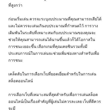
ที่สูงกว่า
ก่อนเริ่มเล่น ควรจะระบุงบประมาณที่คุณสามารถเสียได้
และไม่ควรจะเล่นเกินงบประมาณที่กำหนดไว้ การวาง
เดิมพันในระดับที่เหมาะสมกับงบประมาณของคุณจะ
ช่วยให้คุณสามารถเล่นได้นานขึ้นแล้วก็ได้โอกาสใน
การชนะเยอะขึ้น เลือกเกมที่คุณเคยชินรวมทั้งมี
ประสบการณ์ในการเล่นจะช่วยเพิ่มช่องทางสำหรับเพื่อ
การชนะ
เคล็ดลับในการเลือกเว็บที่ยอดเยี่ยมสำหรับในการเล่น
สล็อตออนไลน์
การเลือกเว็บที่เหมาะสมที่สุดสำหรับเพื่อการเล่นสล็อต
ออนไลน์เป็นเรื่องสำคัญที่ผู้เล่นไม่ควรละเลย เว็บที่ดีควร
จะมี