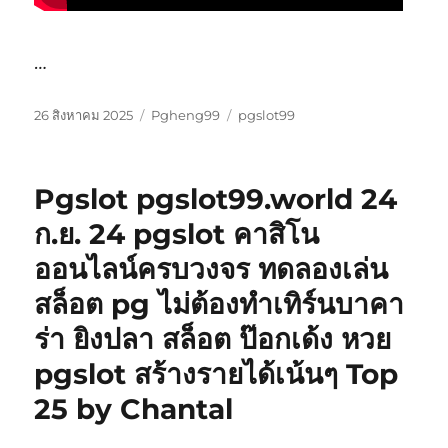
…
เขียน
หมวด
ป้าย
26 สิงหาคม 2025
Pgheng99
pgslot99
เมื่อ
หมู่
กำกับ
Pgslot pgslot99.world 24
ก.ย. 24 pgslot คาสิโน
ออนไลน์ครบวงจร ทดลองเล่น
สล็อต pg ไม่ต้องทำเทิร์นบาคา
ร่า ยิงปลา สล็อต ป๊อกเด้ง หวย
pgslot สร้างรายได้เน้นๆ Top
25 by Chantal