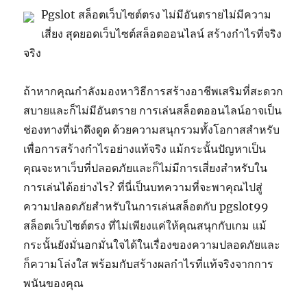
Pgslot สล็อตเว็บไซต์ตรง ไม่มีอันตรายไม่มีความ
เสี่ยง สุดยอดเว็บไซต์สล็อตออนไลน์ สร้างกำไรที่จริง
จริง
ถ้าหากคุณกำลังมองหาวิธีการสร้างอาชีพเสริมที่สะดวก
สบายและก็ไม่มีอันตราย การเล่นสล็อตออนไลน์อาจเป็น
ช่องทางที่น่าดึงดูด ด้วยความสนุกรวมทั้งโอกาสสำหรับ
เพื่อการสร้างกำไรอย่างแท้จริง แม้กระนั้นปัญหาเป็น
คุณจะหาเว็บที่ปลอดภัยและก็ไม่มีการเสี่ยงสำหรับใน
การเล่นได้อย่างไร? ที่นี่เป็นบทความที่จะพาคุณไปสู่
ความปลอดภัยสำหรับในการเล่นสล็อตกับ pgslot99
สล็อตเว็บไซต์ตรง ที่ไม่เพียงแค่ให้คุณสนุกกับเกม แม้
กระนั้นยังมั่นอกมั่นใจได้ในเรื่องของความปลอดภัยและ
ก็ความโล่งใส พร้อมกับสร้างผลกำไรที่แท้จริงจากการ
พนันของคุณ