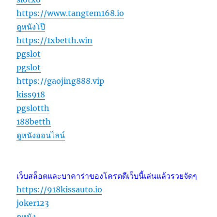
https://www.tangtem168.io
ดูหนังโป๊
https://1xbetth.win
pgslot
pgslot
https://gaojing888.vip
kiss918
pgslotth
188betth
ดูหนังออนไลน์
เว็บสล็อตและบาคาร่าของโครตดีเว็บนี้เล่นแล้วรวยจัดๆ
https://918kissauto.io
joker123
ดูหนัง