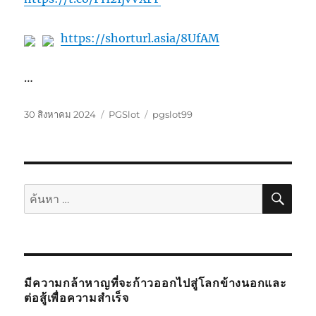
https://shorturl.asia/8UfAM
…
เขียน
หมวด
ป้าย
30 สิงหาคม 2024
PGSlot
pgslot99
เมื่อ
หมู่
กำกับ
ค้นห
ค้นหา:
มีความกล้าหาญที่จะก้าวออกไปสู่โลกข้างนอกและ
ต่อสู้เพื่อความสำเร็จ