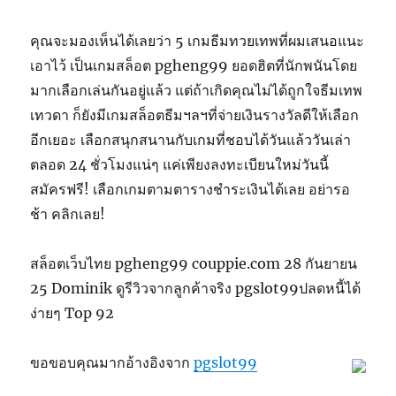
คุณจะมองเห็นได้เลยว่า 5 เกมธีมทวยเทพที่ผมเสนอแนะ
เอาไว้ เป็นเกมสล็อต pgheng99 ยอดฮิตที่นักพนันโดย
มากเลือกเล่นกันอยู่แล้ว แต่ถ้าเกิดคุณไม่ได้ถูกใจธีมเทพ
เทวดา ก็ยังมีเกมสล็อตธีมฯลฯที่จ่ายเงินรางวัลดีให้เลือก
อีกเยอะ เลือกสนุกสนานกับเกมที่ชอบได้วันแล้ววันเล่า
ตลอด 24 ชั่วโมงแน่ๆ แค่เพียงลงทะเบียนใหม่วันนี้
สมัครฟรี! เลือกเกมตามตารางชำระเงินได้เลย อย่ารอ
ช้า คลิกเลย!
สล็อตเว็บไทย pgheng99 couppie.com 28 กันยายน
25 Dominik ดูรีวิวจากลูกค้าจริง pgslot99ปลดหนี้ได้
ง่ายๆ Top 92
ขอขอบคุณมากอ้างอิงจาก
pgslot99