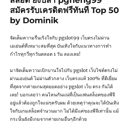
สล็อต ยิงปลา pgheng99
สมัครรับเครดิตฟรีทันที Top 50
by Dominik
จัดเต็มความรื่นเริงใจกับ pgslot99 เว็บตรงไม่ผ่าน
เอเย่นต์ที่เหมาะสมที่สุด บันเทิงใจกับแนวทางการทำ
กำไรทุกวี่ทุกวันตลอด 1 วัน ลองเลย!
มาจัดเต็มความเบิกบานใจไปกับ pgslot เว็บไซต์ตรงไม่
ผ่านเอเย่นต์ ไม่ผ่านตัวกลาง เว็บตรงแท้ 100% ที่ดีเยี่ยม
ที่สุดจากค่ายเกมสุดยอดอย่าง pgslot เว็บ ตรง กันได้
เลย! บอกเลยว่า คนไหนกันแน่ที่เป็นแฟนสล็อตของพีจี
อยู่แล้วต้องถูกใจแน่ๆครับผม ด้วยเหตุว่าคุณจะได้บันเทิง
ใจกับเกมสล็อตจำนวนมาก ไม่ได้มีแค่ของพีจีเท่านั้น แม้
กระนั้นยังมีเกมจากค่ายเกมอื่นๆอีกด้วย