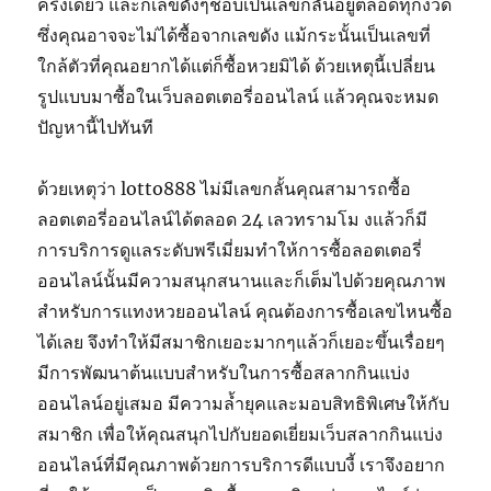
ครึ่งเดียว และก็เลขดังๆชอบเป็นเลขกลั้นอยู่ตลอดทุกงวด
ซึ่งคุณอาจจะไม่ได้ซื้อจากเลขดัง แม้กระนั้นเป็นเลขที่
ใกล้ตัวที่คุณอยากได้แต่ก็ซื้อหวยมิได้ ด้วยเหตุนี้เปลี่ยน
รูปแบบมาซื้อในเว็บลอตเตอรี่ออนไลน์ แล้วคุณจะหมด
ปัญหานี้ไปทันที
ด้วยเหตุว่า lotto888 ไม่มีเลขกลั้นคุณสามารถซื้อ
ลอตเตอรี่ออนไลน์ได้ตลอด 24 เลวทรามโม งแล้วก็มี
การบริการดูแลระดับพรีเมี่ยมทำให้การซื้อลอตเตอรี่
ออนไลน์นั้นมีความสนุกสนานและก็เต็มไปด้วยคุณภาพ
สำหรับการแทงหวยออนไลน์ คุณต้องการซื้อเลขไหนซื้อ
ได้เลย จึงทำให้มีสมาชิกเยอะมากๆแล้วก็เยอะขึ้นเรื่อยๆ
มีการพัฒนาต้นแบบสำหรับในการซื้อสลากกินแบ่ง
ออนไลน์อยู่เสมอ มีความล้ำยุคและมอบสิทธิพิเศษให้กับ
สมาชิก เพื่อให้คุณสนุกไปกับยอดเยี่ยมเว็บสลากกินแบ่ง
ออนไลน์ที่มีคุณภาพด้วยการบริการดีแบบงี้ เราจึงอยาก