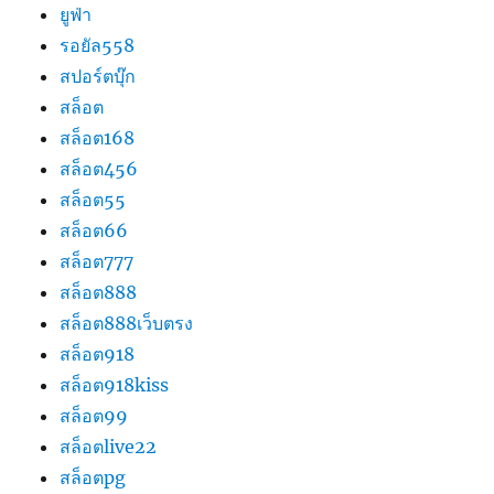
ยูฟ่า
รอยัล558
สปอร์ตบุ๊ก
สล็อต
สล็อต168
สล็อต456
สล็อต55
สล็อต66
สล็อต777
สล็อต888
สล็อต888เว็บตรง
สล็อต918
สล็อต918kiss
สล็อต99
สล็อตlive22
สล็อตpg