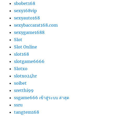
sbobet168
sexy168vip
sexyauto168
sexybaccarat168.com
sexygame1688
Slot
Slot Online
slot168
slotgame6666
Slotxo
slotxo24hr
soibet
sretthi99
ssgame666 เข้าสู่ระบบ ล่าสุด
ssru
tangtem168