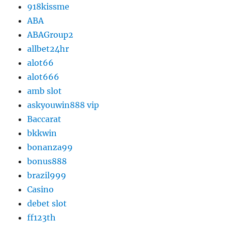
918kissme
ABA
ABAGroup2
allbet24hr
alot66
alot666
amb slot
askyouwin888 vip
Baccarat
bkkwin
bonanza99
bonus888
brazil999
Casino
debet slot
ff123th