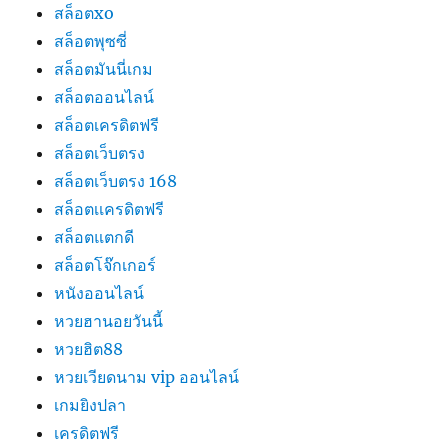
สล็อตxo
สล็อตพุซซี่
สล็อตมันนี่เกม
สล็อตออนไลน์
สล็อตเครดิตฟรี
สล็อตเว็บตรง
สล็อตเว็บตรง 168
สล็อตเเครดิตฟรี
สล็อตแตกดี
สล็อตโจ๊กเกอร์
หนังออนไลน์
หวยฮานอยวันนี้
หวยฮิต88
หวยเวียดนาม vip ออนไลน์
เกมยิงปลา
เครดิตฟรี