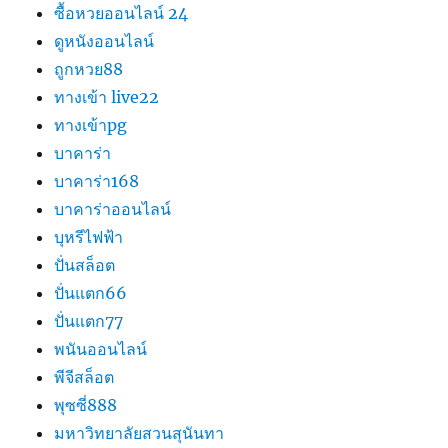
ซื้อหวยออนไลน์ 24
ดูหนังออนไลน์
ถูกหวย88
ทางเข้า live22
ทางเข้าpg
บาคาร่า
บาคาร่า168
บาคาร่าออนไลน์
บุหรีไฟฟ้า
ปั่นสล็อต
ปั่นแตก66
ปั่นแตก77
พนันออนไลน์
พีจีสล็อต
พุซซี่888
มหาวิทยาลัยสวนสุนันทา