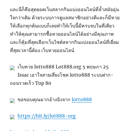
และนี่ก็คือสุดยอดเว็บสลากกินแบ่งออนไลน์ที่ล้ำสมัยอุ่น
ใจกว่าเดิม ด้วยระบบการดูแลสมาชิกอย่างดีและก็มีหวย
ให้เลือกทุกต้นแบบก็เลยทำให้เว็บนี้มีครบจบในที่เดียว
ทำให้คุณสามารถซื้อหวยออนไลน์ได้อย่างมีคุณภาพ
และก็คุ้มที่สุดเลือกเว็บไซต์สลากกินแบ่งออนไลน์ที่เยี่ยม
ที่สุดเวลานี้ต้อง เว็บหวยออนไลน์
เว็บหวย lotto888 Lot888.org 5 พฤษภา 25
Issac เอาใจสายเสี่ยงโชค lotto888 ระบบฝาก-
ถอนรวดเร็ว Top 80
ขอขอบคุณมากอ้างอิงจาก
lotto888
https://bit.ly/lot888-org