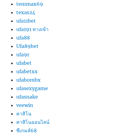
temmax69
texas24
ufa11bet
ufa191 ทางเข้า
ufa88
Ufa89bet
ufa9r
ufabet
ufabetxx
ufabombx
ufasexygame
ufasnake
veewin
คาสิโน
คาสิโนออนไลน์
ซีเกมส์68