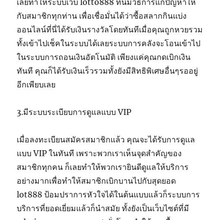
เลยทำให้ระบบเว็บ lotto888 ที่นี่มีวิธีการแก้ปัญหาให้
กับสมาชิกทุกท่าน เพื่อเชื่อมั่นได้ว่าซื้อสลากกินแบ่ง
ออนไลน์ที่นี่ได้รับเงินรางวัลโดยทันทีเมื่อคุณถูกหวยรวม
ทั้งเข้าไปเช็คในระบบได้เลยระบบการคลังจะโอนเข้าไป
ในระบบการถอนเงินอัตโนมัติ เพียงแค่คุณกดเบิกเงิน
ทันที คุณก็ได้รับเงินเร็วรวมทั้งยังมีสิทธิพิเศษอื่นๆรออยู่
อีกเพียบเลย
3.มีระบบระเบียบการดูแลแบบ VIP
เมื่อลงทะเบียนสมัครสมาชิกแล้ว คุณจะได้รับการดูแล
แบบ VIP ในทันที เพราะพวกเราเห็นจุดสำคัญของ
สมาชิกทุกคน ก็เลยทำให้พวกเรายินดีดูแลให้บริการ
อย่างมากเพื่อทำให้สมาชิกเบิกบานไปกับสุดยอด
lot888 ป้อมปราการหัวใจได้ในต้นแบบแล้วก็ระบบการ
บริการที่ยอดเยี่ยมแล้วก็นำสมัย ทั้งยังเป็นเว็บไซต์ที่มี