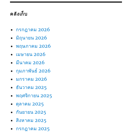
คลังเก็บ
กรกฎาคม 2026
มิถุนายน 2026
พฤษภาคม 2026
เมษายน 2026
มีนาคม 2026
กุมภาพันธ์ 2026
มกราคม 2026
ธันวาคม 2025
พฤศจิกายน 2025
ตุลาคม 2025
กันยายน 2025
สิงหาคม 2025
กรกฎาคม 2025