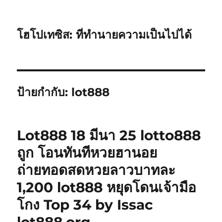
โฮโปเทซิส: ที่ทำนายความเป็นไปได้
ป้ายกำกับ:
lot888
Lot888 18 มีนา 25 lotto888
ถูก โอนทันทีหวยฮานอย
ถ่ายทอดสดหวยลาวบาทละ
1,200 lot888 หยุดโดนเจ้ามือ
โกง Top 34 by Issac