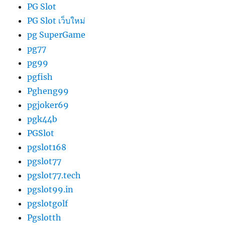
PG Slot
PG Slot เว็บใหม่
pg SuperGame
pg77
pg99
pgfish
Pgheng99
pgjoker69
pgk44b
PGSlot
pgslot168
pgslot77
pgslot77.tech
pgslot99.in
pgslotgolf
Pgslotth