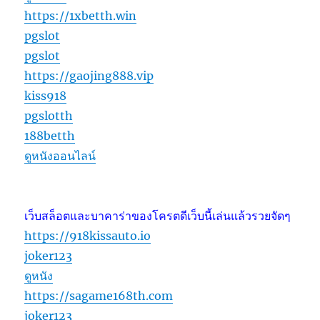
https://1xbetth.win
pgslot
pgslot
https://gaojing888.vip
kiss918
pgslotth
188betth
ดูหนังออนไลน์
เว็บสล็อตและบาคาร่าของโครตดีเว็บนี้เล่นแล้วรวยจัดๆ
https://918kissauto.io
joker123
ดูหนัง
https://sagame168th.com
joker123