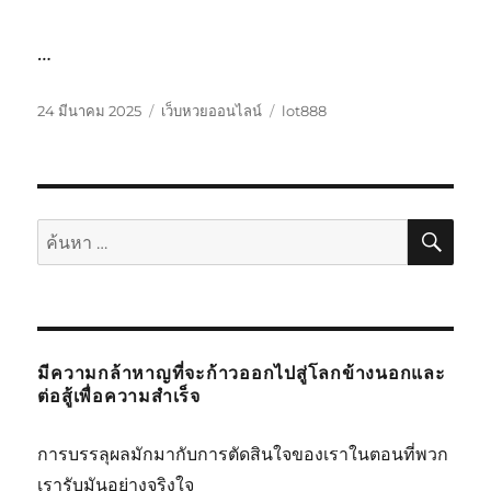
…
เขียน
หมวด
ป้าย
24 มีนาคม 2025
เว็บหวยออนไลน์
lot888
เมื่อ
หมู่
กำกับ
ค้นห
ค้นหา:
มีความกล้าหาญที่จะก้าวออกไปสู่โลกข้างนอกและ
ต่อสู้เพื่อความสำเร็จ
การบรรลุผลมักมากับการตัดสินใจของเราในตอนที่พวก
เรารับมันอย่างจริงใจ