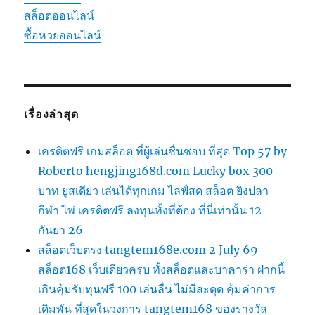
สล็อตออนไลน์
ซื้อหวยออนไลน์
เรื่องล่าสุด
เครดิตฟรี เกมสล็อต ที่ผู้เล่นชื่นชอบ ที่สุด Top 57 by
Roberto hengjing168d.com Lucky box 300
บาท ยูสเดียว เล่นได้ทุกเกม ไลฟ์สด สล็อต ยิงปลา
กีฬา ไพ่ เครดิตฟรี ลงทุนทั้งที่ต้อง ที่นี่เท่านั้น 12
กันยา 26
สล็อตเว็บตรง tangtem168e.com 2 July 69
สล็อต168 เว็บเดียวครบ ทั้งสล็อตและบาคาร่า ฝากนี้
เกินคุ้มรับทุนฟรี 100 เล่นลื่น ไม่มีสะดุด คุ้มค่าการ
เดิมพัน ที่สุดในวงการ tangtem168 ของรางวัล