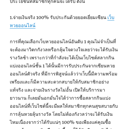
ประโยชน์ที่สมาชิกทุกคนจะได้รับ ดังนี้
1.จ่ายเงินจริง 100% รับประกันด้วยยอดเยี่ยมเซียน
เว็บ
หวยออนไลน์
การที่คุณเลือกเว็บหวยออนไลน์อันดับ 1 คุณไม่จำเป็นที่
จะต้องมาวิตกกังวลหรือกลุ้มใจดวงใจเลยว่าจะได้รับเงิน
รางวัลช้า เพราะกว่าที่กำลังจะได้เป็นเว็บไซต์สลากกิน
แบ่งออนไลน์ชั้น 1 ได้นั้นมีการรับประกันจากเซียนหวย
ออนไลน์ตัวจริง ที่มีการพิสูจน์แล้วว่าเว็บนี้มีความพร้อม
เพรียงและก็มีความสะดวกสบายให้กับสมาชิกอย่าง
แท้จริง และจ่ายเงินรางวัลไม่อั้น เปิดให้บริการมา
ยาวนาน ก็เลยมั่นอกมั่นใจได้ว่าการซื้อสลากกินแบ่ง
ออนไลน์ที่เว็บไซต์นี้จะมีผลให้สมาชิกทุกคนสุขสบายกับ
การลุ้นหวยลุ้นรางวัล โดยไม่ต้องกังวลว่าจะได้รับเงิน
ไหมเนื่องจากว่าได้รับแน่ๆ 100% ขอเพียงแค่คุณซื้อ