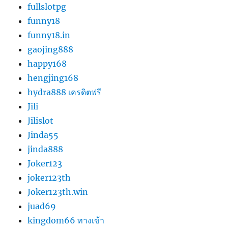
fullslotpg
funny18
funny18.in
gaojing888
happy168
hengjing168
hydra888 เครดิตฟรี
Jili
Jilislot
Jinda55
jinda888
Joker123
joker123th
Joker123th.win
juad69
kingdom66 ทางเข้า