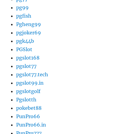
pg99
pgfish
Pgheng99
pgjoker69
pgk44b
PGSlot
pgslot168
pgslot77
pgslot77.tech
pgslot99.in
pgslotgolf
Pgslotth
pokebet88
PunPro66
PunPro66.in
PunPro777