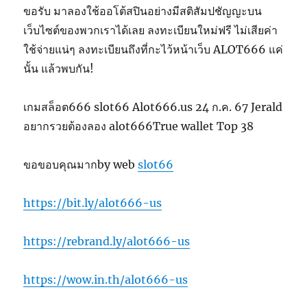
ขอรับ มาลองใช้ออโต้สปินอย่างมีสติสัมปชัญญะบน
เว็บไซต์ของพวกเราได้เลย ลงทะเบียนใหม่ฟรี ไม่เสียค่า
ใช้จ่ายแน่ๆ ลงทะเบียนถึงที่กะไว้หน้าเว็บ ALOT666 แค่
นั้น แล้วพบกัน!
เกมสล็อต666 slot66 Alot666.us 24 ก.ค. 67 Jerald
อยากรวยต้องลอง alot666True wallet Top 38
ขอขอบคุณมากby web
slot66
https://bit.ly/alot666-us
https://rebrand.ly/alot666-us
https://wow.in.th/alot666-us