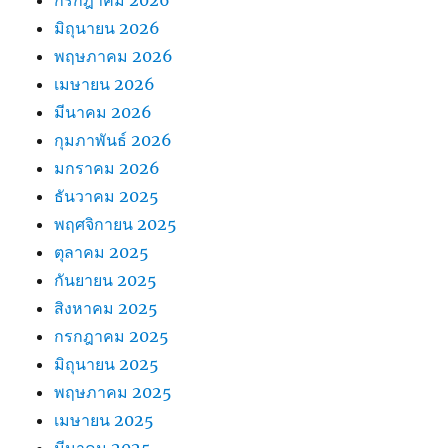
กรกฎาคม 2026
มิถุนายน 2026
พฤษภาคม 2026
เมษายน 2026
มีนาคม 2026
กุมภาพันธ์ 2026
มกราคม 2026
ธันวาคม 2025
พฤศจิกายน 2025
ตุลาคม 2025
กันยายน 2025
สิงหาคม 2025
กรกฎาคม 2025
มิถุนายน 2025
พฤษภาคม 2025
เมษายน 2025