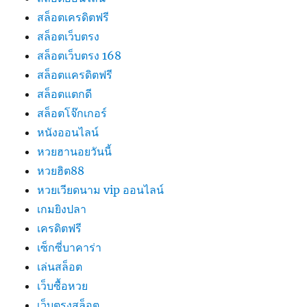
สล็อตเครดิตฟรี
สล็อตเว็บตรง
สล็อตเว็บตรง 168
สล็อตเเครดิตฟรี
สล็อตแตกดี
สล็อตโจ๊กเกอร์
หนังออนไลน์
หวยฮานอยวันนี้
หวยฮิต88
หวยเวียดนาม vip ออนไลน์
เกมยิงปลา
เครดิตฟรี
เซ็กซี่บาคาร่า
เล่นสล็อต
เว็บซื้อหวย
เว็บตรงสล็อต