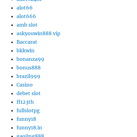
alot66
alot666
amb slot
askyouwin888 vip
Baccarat
bkkwin
bonanza99
bonus888
brazil999
Casino
debet slot
ff123th
fullslotpg
funny18
funny18.in
gaojing888