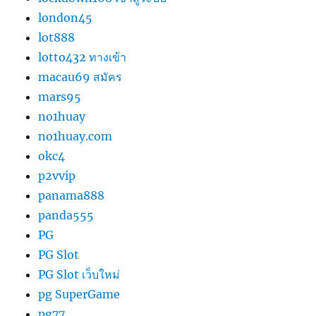
london45
lot888
lotto432 ทางเข้า
macau69 สมัคร
mars95
no1huay
no1huay.com
okc4
p2vvip
panama888
panda555
PG
PG Slot
PG Slot เว็บใหม่
pg SuperGame
pg77