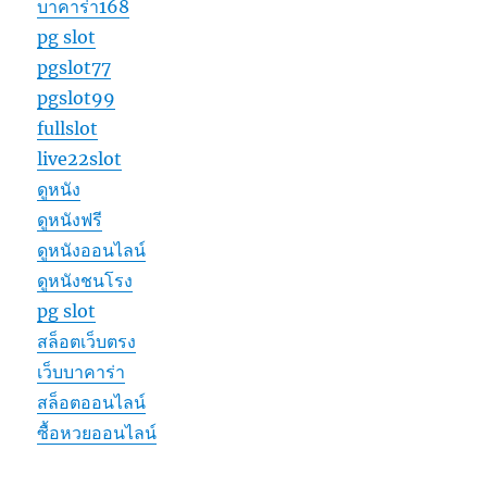
บาคาร่า168
pg slot
pgslot77
pgslot99
fullslot
live22slot
ดูหนัง
ดูหนังฟรี
ดูหนังออนไลน์
ดูหนังชนโรง
pg slot
สล็อตเว็บตรง
เว็บบาคาร่า
สล็อตออนไลน์
ซื้อหวยออนไลน์