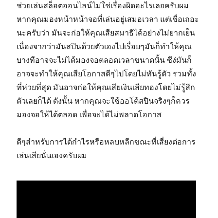
ช่วยเล่นสล็อตออนไลน์ไม่ใช่เรื่องผิดอะไรเลยครับผม
หากคุณมองหน้าหน้าจอที่เล่นอยู่เสมอเวลา แต่เชื่อเถอะ
นะครับว่า มันจะก่อให้คุณเสียสมาธิได้อย่างไม่ยากเย็น
เนื่องจากว่ามันสปินด้วยตัวเองไปเรื่อยๆมันก็ทำให้คุณ
บางทีอาจจะไม่ได้มองจอตลอดเวลาขนาดนั้น ซึง่มันก็
อาจจะทำให้คุณเสียโอกาสดีๆไปโดยไม่ทันรู้ตัว รวมทั้ง
ที่ห่วยที่สุด มันอาจก่อให้คุณเสียเงินเสียทองโดยไม่รู้สึก
ตัวเลยก็ได้ ดังนั้น หากคุณจะใช้ออโต้สปินจริงๆก็ควร
มองจอให้ได้ตลอด เพื่อจะได้ไม่พลาดโอกาส
ดีๆสำหรับการได้กำไรหรือหลบหลีกขณะที่เสี่ยงต่อการ
เล่นเสียนั่นเองครับผม