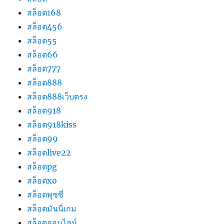
สล็อต168
สล็อต456
สล็อต55
สล็อต66
สล็อต777
สล็อต888
สล็อต888เว็บตรง
สล็อต918
สล็อต918kiss
สล็อต99
สล็อตlive22
สล็อตpg
สล็อตxo
สล็อตพุซซี่
สล็อตมันนี่เกม
สล็อตออนไลน์