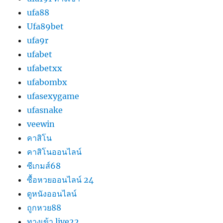
ufa88
Ufa89bet
ufa9r
ufabet
ufabetxx
ufabombx
ufasexygame
ufasnake
veewin
คาสิโน
คาสิโนออนไลน์
ซีเกมส์68
ซื้อหวยออนไลน์ 24
ดูหนังออนไลน์
ถูกหวย88
ทางเข้า live22