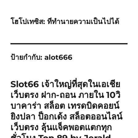
โฮโปเทซิส: ที่ทำนายความเป็นไปได้
ป้ายกำกับ:
alot666
Slot66 เจ้าใหญ่ที่สุดในเอเชีย
เว็บตรง ฝาก-ถอน ภายใน 10วิ
บาคาร่า สล็อต เทรดบิดคอยน์
ยิงปลา ป็อกเด้ง สล็อตออนไลน์
เว็บตรง ลุ้นแจ็คพอตแตกทุก