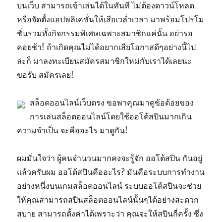
บนเว็บ สามารถเข้าเล่นได้ในทันที ไม่ต้องดาวน์โหลด
หรือจัดตั้งแอปพลิเคชั่นให้เสียเวล่ำเวลา มาพร้อมโปรโม
ชั่นรวมทั้งกิจกรรมพิเศษเฉพาะสมาชิกแค่นั้น อย่ารอ
คอยช้า! ถ้าเกิดคุณไม่ได้อยากเสียโอกาสดีๆอย่างนี้ไป
ล่ะก็ มาลงทะเบียนสมัครสมาชิกใหม่กับเราได้เลยนะ
ขอรับ สมัครเลย!
สล็อตออนไลน์เว็บตรง ขอพาคุณมาดูข้อด้อยของ
การเล่นสล็อตออนไลน์โดยใช้ออโต้สปินมากเกิน
ความจำเป็น จะคืออะไร มาดูกัน!
ผมมั่นใจว่า ผู้คนจำนวนมากคงจะรู้จัก ออโต้สปิน กันอยู่
แล้วครับผม ออโต้สปินคืออะไร? มันคือระบบการทำงาน
อย่างหนึ่งบนเกมสล็อตออนไลน์ ระบบออโต้สปินจะช่วย
ให้คุณสามารถสปินสล็อตออนไลน์นั้นๆได้อย่างสะดวก
สบาย สามารถตั้งค่าได้เพราะว่า คุณจะให้สปินกี่ครั้ง ซึ่ง