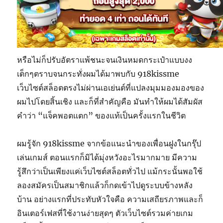
หรือไม่ก็ปรับอัตราแพ้ชนะจนเงินหมดกระเป๋าแบบงง
เต็กๆตราบจนกระทั่งผมได้มาพบกับ 918kissme
เว็บไซต์สล็อตตรงไม่ผ่านเอเย่นต์ที่แปลงมุมมองมองของ
ผมไปโดยสิ้นเชิง และก็ที่สำคัญคือ มันทำให้ผมได้สัมผัส
คำว่า “แจ็คพอตแตก” ของแท้เป็นครั้งแรกในชีวิต
ผมรู้จัก 918kissme จากข้อแนะนำของเพื่อนฝูงในกรุ๊ป
เล่นเกมส์ ตอนแรกก็มิได้มุ่งหวังอะไรมากมาย มีความ
รู้สึกว่าเป็นเพียงแค่เว็บไซต์สล็อตทั่วไป แม้กระนั้นพอใช้
ลองสมัครเป็นสมาชิกแล้วก็กดเข้าไปดูระบบข้างหลัง
บ้าน อย่างแรกที่ประทับหัวใจคือ ความเสถียรภาพและก็
อินเตอร์เฟสที่ใช้งานง่ายสุดๆ ตัวเว็บไซต์รวมค่ายเกม