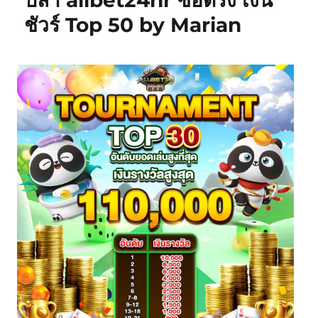
ปลา allbet24hr ซื่อตรง เงิน
ชัวร์ Top 50 by Marian