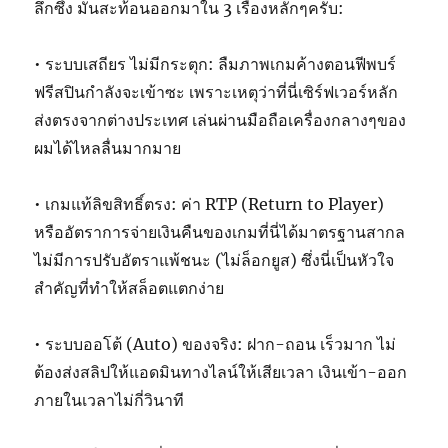
ลึกซึ้ง มันสะท้อนออกมาใน 3 เรื่องหลักๆครับ:
• ระบบเสถียร ไม่มีกระตุก: ลืมภาพเกมค้างตอนฟีพบร์
ฟรีสปินกำลังจะเข้าซะ เพราะเหตุว่าที่นี่เซิร์ฟเวอร์หลัก
ส่งตรงจากต่างประเทศ เล่นผ่านมือถือเครื่องกลางๆของ
ผมได้ไหลลื่นมากมาย
• เกมแท้ลิขสิทธิ์ตรง: ค่า RTP (Return to Player)
หรืออัตราการจ่ายเงินคืนของเกมที่นี่ได้มาตรฐานสากล
ไม่มีการปรับอัตราแพ้ชนะ (ไม่ล็อกยูส) ซึ่งนี่เป็นหัวใจ
สำคัญที่ทำให้สล็อตแตกง่าย
• ระบบออโต้ (Auto) ของจริง: ฝาก-ถอน เร็วมาก ไม่
ต้องส่งสลิปให้แอดมินทางไลน์ให้เสียเวลา เงินเข้า-ออก
ภายในเวลาไม่กี่วินาที