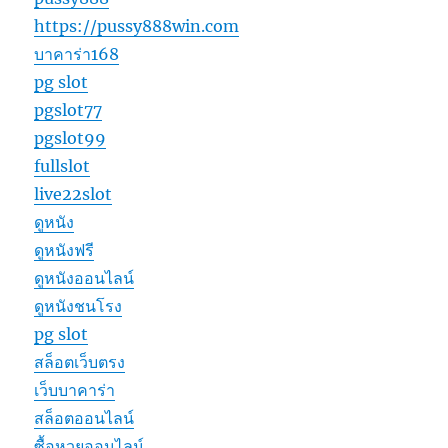
https://pussy888win.com
บาคาร่า168
pg slot
pgslot77
pgslot99
fullslot
live22slot
ดูหนัง
ดูหนังฟรี
ดูหนังออนไลน์
ดูหนังชนโรง
pg slot
สล็อตเว็บตรง
เว็บบาคาร่า
สล็อตออนไลน์
ซื้อหวยออนไลน์