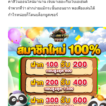
คาสิโนออนไลน์มานาน เจ็บมาเยอะกับเว็บเอเย่นต์
จำพวกที่ว่า ฝากง่ายแม้กระนั้นถอนยาก พอเพียงเล่นได้
กำไรหน่อยก็โดนบล็อกยูสเซอร์