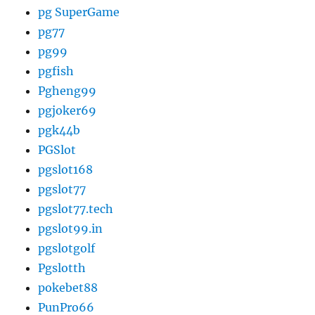
pg SuperGame
pg77
pg99
pgfish
Pgheng99
pgjoker69
pgk44b
PGSlot
pgslot168
pgslot77
pgslot77.tech
pgslot99.in
pgslotgolf
Pgslotth
pokebet88
PunPro66