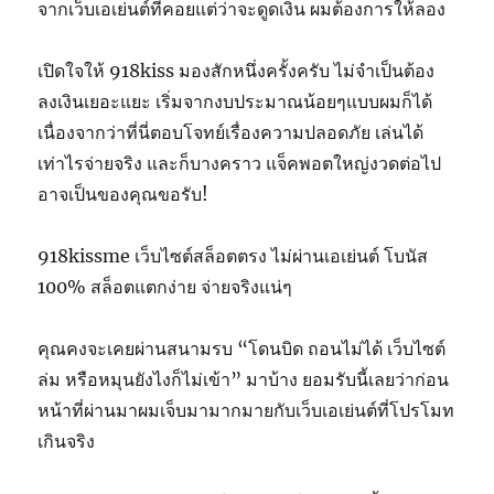
จากเว็บเอเย่นต์ที่คอยแต่ว่าจะดูดเงิน ผมต้องการให้ลอง
เปิดใจให้ 918kiss มองสักหนึ่งครั้งครับ ไม่จำเป็นต้อง
ลงเงินเยอะแยะ เริ่มจากงบประมาณน้อยๆแบบผมก็ได้
เนื่องจากว่าที่นี่ตอบโจทย์เรื่องความปลอดภัย เล่นได้
เท่าไรจ่ายจริง และก็บางคราว แจ็คพอตใหญ่งวดต่อไป
อาจเป็นของคุณขอรับ!
918kissme เว็บไซต์สล็อตตรง ไม่ผ่านเอเย่นต์ โบนัส
100% สล็อตแตกง่าย จ่ายจริงแน่ๆ
คุณคงจะเคยผ่านสนามรบ “โดนบิด ถอนไม่ได้ เว็บไซต์
ล่ม หรือหมุนยังไงก็ไม่เข้า” มาบ้าง ยอมรับนี้เลยว่าก่อน
หน้าที่ผ่านมาผมเจ็บมามากมายกับเว็บเอเย่นต์ที่โปรโมท
เกินจริง