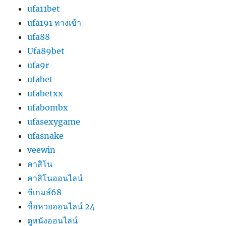
ufa11bet
ufa191 ทางเข้า
ufa88
Ufa89bet
ufa9r
ufabet
ufabetxx
ufabombx
ufasexygame
ufasnake
veewin
คาสิโน
คาสิโนออนไลน์
ซีเกมส์68
ซื้อหวยออนไลน์ 24
ดูหนังออนไลน์