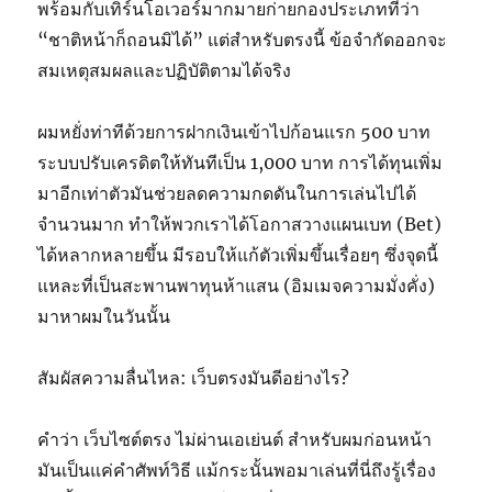
พร้อมกับเทิร์นโอเวอร์มากมายก่ายกองประเภทที่ว่า
“ชาติหน้าก็ถอนมิได้” แต่สำหรับตรงนี้ ข้อจำกัดออกจะ
สมเหตุสมผลและปฏิบัติตามได้จริง
ผมหยั่งท่าทีด้วยการฝากเงินเข้าไปก้อนแรก 500 บาท
ระบบปรับเครดิตให้ทันทีเป็น 1,000 บาท การได้ทุนเพิ่ม
มาอีกเท่าตัวมันช่วยลดความกดดันในการเล่นไปได้
จำนวนมาก ทำให้พวกเราได้โอกาสวางแผนเบท (Bet)
ได้หลากหลายขึ้น มีรอบให้แก้ตัวเพิ่มขึ้นเรื่อยๆ ซึ่งจุดนี้
แหละที่เป็นสะพานพาทุนห้าแสน (อิมเมจความมั่งคั่ง)
มาหาผมในวันนั้น
สัมผัสความลื่นไหล: เว็บตรงมันดีอย่างไร?
คำว่า เว็บไซต์ตรง ไม่ผ่านเอเย่นต์ สำหรับผมก่อนหน้า
มันเป็นแค่คำศัพท์วิธี แม้กระนั้นพอมาเล่นที่นี่ถึงรู้เรื่อง