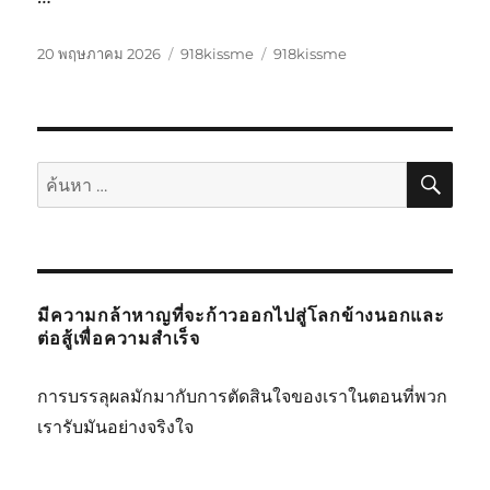
เขียน
หมวด
ป้าย
20 พฤษภาคม 2026
918kissme
918kissme
เมื่อ
หมู่
กำกับ
ค้นห
ค้นหา:
มีความกล้าหาญที่จะก้าวออกไปสู่โลกข้างนอกและ
ต่อสู้เพื่อความสำเร็จ
การบรรลุผลมักมากับการตัดสินใจของเราในตอนที่พวก
เรารับมันอย่างจริงใจ