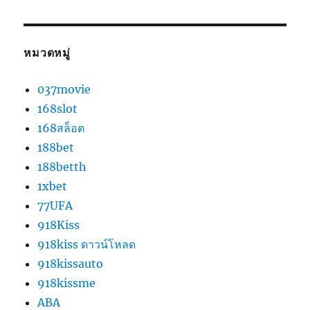
หมวดหมู่
037movie
168slot
168สล็อต
188bet
188betth
1xbet
77UFA
918Kiss
918kiss ดาวน์โหลด
918kissauto
918kissme
ABA