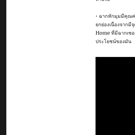
• ฉากหักมุมมีคุณค่
ยกย่องเนื่องจากมี
Home ที่มีฉากเซอร์
ประโยชน์ของมัน