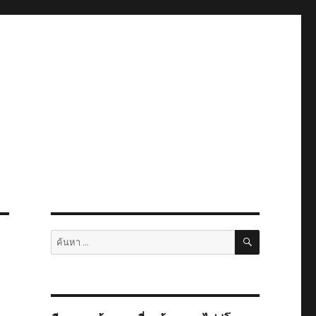
ค้นหา
ค้นหา: