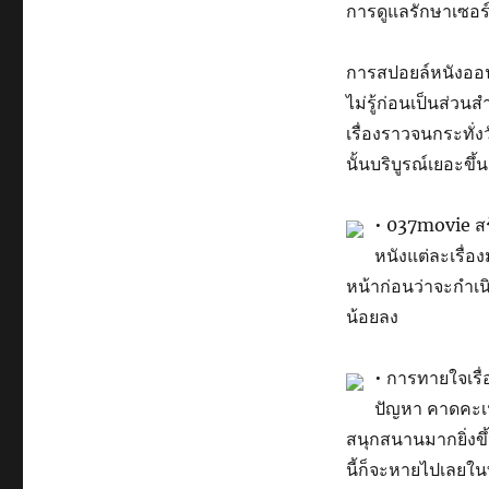
การดูแลรักษาเซอร์ไ
การสปอยล์หนังออ
ไม่รู้ก่อนเป็นส่ว
เรื่องราวจนกระทั่
นั้นบริบูรณ์เยอะขึ้
• 037movie ส
หนังแต่ละเรื่อ
หน้าก่อนว่าจะกำเนิ
น้อยลง
• การทายใจเรื
ปัญหา คาดคะเน
สนุกสนานมากยิ่งขึ
นี้ก็จะหายไปเลยใน