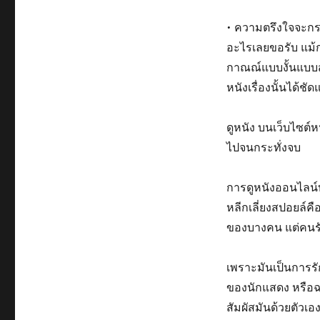
• ความตรึงใจจะกระ
อะไรเลยขอรับ แม้กร
กาณณ์แบบงั้นแบบส
หนังเรื่องนั้นได้ชัด
ดูหนัง บนเว็บไซต์
ไปจนกระทั่งจบ
การดูหนังออนไลน์
หลีกเลี่ยงสปอยล์ค
ของบางคน แต่คนร
เพราะมันเป็นการรั
ของนักแสดง หรือฉา
สัมผัสมันด้วยตัวเอ