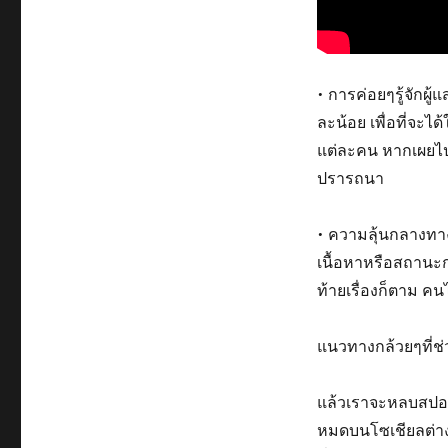
• การค่อยๆรู้จักผ
ละน้อย เพื่อที่จะ
แต่ละคน หากเผยไปก
ปรารถนา
• ความลุ้นกลางทาง
เนื้อหาหรือสถานะกา
ท้ายเรื่องก็ตาม คน
แนวทางกล้วยๆที่ช
แล้วเราจะหลบสปอยล
หมดบนโซเชียลต่างๆ