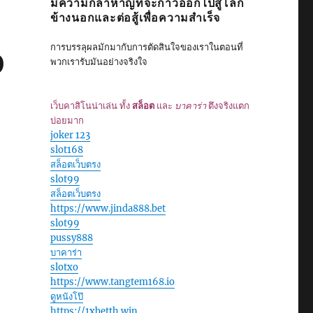
มีความกล้าหาญที่จะก้าวออกไปสู่โลก
ข้างนอกและต่อสู้เพื่อความสำเร็จ
การบรรลุผลมักมากับการตัดสินใจของเราในตอนที่
9
พวกเรารับมันอย่างจริงใจ
เว็บคาสิโนน่าเล่น ทั้ง
สล็อต
และ
บาคาร่า
ตึงจริงแตก
บ่อยมาก
joker 123
slot168
สล็อตเว็บตรง
slot99
สล็อตเว็บตรง
https://www.jinda888.bet
slot99
pussy888
บาคาร่า
slotxo
https://www.tangtem168.io
ดูหนังโป๊
https://1xbetth.win