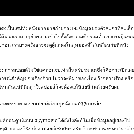
ู้แสดงเป็นเสน่ห์: หนังมากมายก่ายกองเผยข้อมูลของตัวละครทีละเล็ก
ได้ให้พวกเราเบาๆทำความเข้าใจทั้งยังความคิดรวมทั้งแรงกระตุ้นขอ
่อน เราบางครั้งอาจจะดูผู้แสดงในมุมมองที่ไม่เหมือนกับที่หนัง
: การสปอยล์ไม่ใช่แค่ตอนจบเท่านั้นครับผม แต่ซึ่งก็คือการเปิดเผ
รณ์สำคัญของเรื่องด้วย ไม่ว่าจะที่มาของเรื่อง กึ่งกลางเรื่อง หรือ
ไหนกันแน่ที่ติดถูกใจสปอยล์ก็จะต้องแก้นิสัยนี้กันด้วยครับผม
่วยลดช่องทางเจอสปอยล์ก่อนดูหนังบน 037movie
์ก่อนดูหนังบน 037movie ได้ยังไงล่ะ? ในเมื่อข้อมูลอยู่เยอะไป
ตัวผมเองก็รังเกียจสปอยล์เช่นกันขอรับ ก็เลยพากเพียรหาวิธีกล้ว