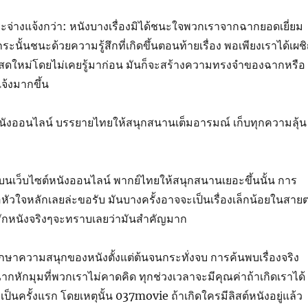
จ่างแจ้งกว่า: หนังบางเรื่องมิได้ชนะใจพวกเราจากฉากยอดเยี่ยม
ะนั้นชนะด้วยความรู้สึกที่เกิดขึ้นตอนท้ายเรื่อง พอเพียงเราได้เผช
ดใหม่โดยไม่เคยรู้มาก่อน มันก็จะสร้างความทรงจำของฉากหรือ
แจ้งมากขึ้น
หนังออนไลน์ บรรยายไทยให้สนุกสนานเต็มอารมณ์ เก็บทุกความลุ้น
บนเว็บไซต์หนังออนไลน์ พากย์ไทยให้สนุกสนานเยอะขึ้นนั้น การ
ือหัวใจหลักเลยล่ะขอรับ มันบางครั้งอาจจะเป็นเรื่องเล็กน้อยในสาย
ักหนังจริงๆจะทราบเลยว่ามันสำคัญมาก
กษาความสนุกของหนังตั้งแต่ต้นจนกระทั่งจบ การค้นพบเรื่องจริง
กหักมุมที่พวกเราไม่คาดคิด ทุกช่วงเวลาจะมีคุณค่าถ้าเกิดเราได้
งเป็นครั้งแรก โดยเหตุนั้น 037movie ถ้าเกิดใครมีลิสต์หนังอยู่แล้ว