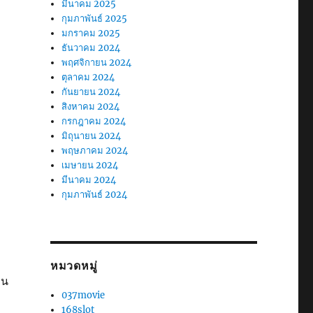
มีนาคม 2025
กุมภาพันธ์ 2025
มกราคม 2025
ธันวาคม 2024
พฤศจิกายน 2024
ตุลาคม 2024
กันยายน 2024
สิงหาคม 2024
กรกฎาคม 2024
มิถุนายน 2024
พฤษภาคม 2024
เมษายน 2024
มีนาคม 2024
กุมภาพันธ์ 2024
หมวดหมู่
วน
037movie
168slot