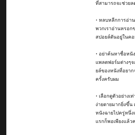
ที่สามารถจะช่วยลด
• หลบหลีกการอ่าน
พวกเราอ่านหรอกขอร
สปอยล์ดันอยู่ในคอม
• อย่าค้นหาชื่อหนั
แพลตฟอร์มต่างๆจะ
ยล์ของหนังที่อยา
ครั้งครับผม
• เลือกดูตัวอย่างเ
ง่ายดายมากยิ่งขึ้น
หนังฉายไปครู่หนึ่
แรกก็พอเพียงแล้ว