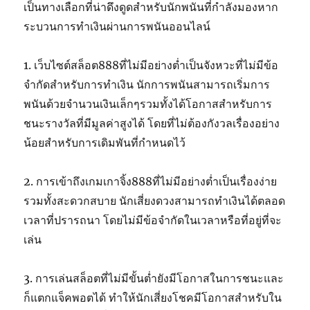
เป็นทางเลือกที่น่าดึงดูดสำหรับนักพนันที่กำลังมองหาก
ระบวนการทำเงินผ่านการพนันออนไลน์
1. เว็บไซต์สล็อต888ที่ไม่มีอย่างต่ำเป็นจังหวะที่ไม่มีข้อ
จำกัดสำหรับการทำเงิน นักการพนันสามารถเริ่มการ
พนันด้วยจำนวนเงินเล็กๆรวมทั้งได้โอกาสสำหรับการ
ชนะรางวัลที่มีมูลค่าสูงได้ โดยที่ไม่ต้องกังวลเรื่องอย่าง
น้อยสำหรับการเดิมพันที่กำหนดไว้
2. การเข้าถึงเกมเกาจิ้ง888ที่ไม่มีอย่างต่ำเป็นเรื่องง่าย
รวมทั้งสะดวกสบาย นักเสี่ยงดวงสามารถทำเงินได้ตลอด
เวลาที่ปรารถนา โดยไม่มีข้อจำกัดในเวลาหรือที่อยู่ที่จะ
เล่น
3. การเล่นสล็อตที่ไม่มีขั้นต่ำยังมีโอกาสในการชนะและ
ก็แตกแจ็คพอตได้ ทำให้นักเสี่ยงโชคมีโอกาสสำหรับใน