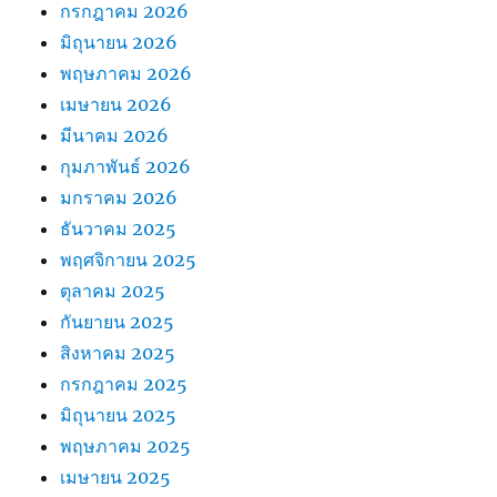
กรกฎาคม 2026
มิถุนายน 2026
พฤษภาคม 2026
เมษายน 2026
มีนาคม 2026
กุมภาพันธ์ 2026
มกราคม 2026
ธันวาคม 2025
พฤศจิกายน 2025
ตุลาคม 2025
กันยายน 2025
สิงหาคม 2025
กรกฎาคม 2025
มิถุนายน 2025
พฤษภาคม 2025
เมษายน 2025