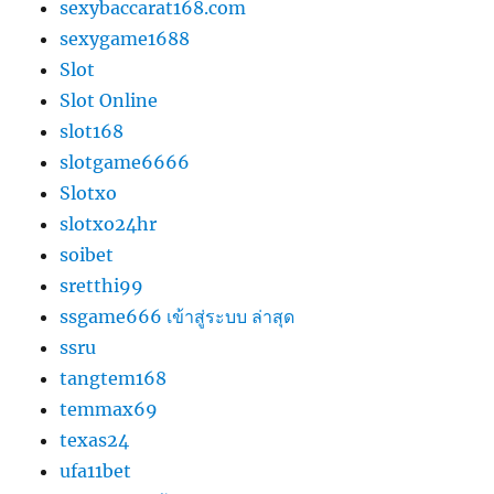
sexybaccarat168.com
sexygame1688
Slot
Slot Online
slot168
slotgame6666
Slotxo
slotxo24hr
soibet
sretthi99
ssgame666 เข้าสู่ระบบ ล่าสุด
ssru
tangtem168
temmax69
texas24
ufa11bet