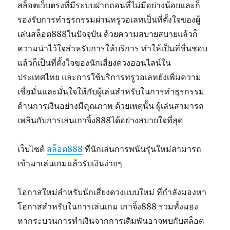
สล็อตเว็บตรงที่มีระบบฝากถอนที่ไม่มีอย่างน้อยและก็
รองรับการทำธุรกรรมผ่านทรูวอเลทเป็นที่ตั้งใจของผู้
เล่นสล็อต888ในปัจจุบัน ด้วยความสบายสบายแล้วก็
ความน่าไว้ใจสำหรับการให้บริการ ทำให้เป็นที่ชื่นชอบ
แล้วก็เป็นที่ตั้งใจของนักเสี่ยงดวงออนไลน์ใน
ประเทศไทย และการใช้บริการทรูวอเลทยังเพิ่มความ
เชื่อมั่นและมั่นใจให้กับผู้เล่นสำหรับในการทำธุรกรรม
ด้านการเงินอย่างมีคุณภาพ ด้วยเหตุนั้น ผู้เล่นสามารถ
เพลินกับการเล่นเกาจิ้ง888ได้อย่างสบายใจที่สุด
เว็บไซต์
สล็อต888
ที่นักเล่นการพนันรุ่นใหม่สามารถ
เข้ามาเล่นเกมแล้วรับเงินง่ายๆ
โอกาสใหม่สำหรับนักเสี่ยงดวงแบบใหม่ ที่กำลังมองหา
โอกาสสำหรับในการเล่นเกม เกาจิ้ง888 รวมทั้งมอง
หากระบวนการทำเงินจากการเดิมพันอาจพบกับสล็อต