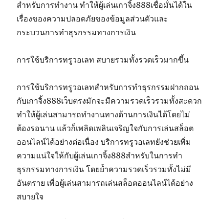
สำหรับการทำงาน ทำให้ผู้เล่นเกาจิ้ง888เชื่อมั่นได้ใน
เรื่องของความปลอดภัยของข้อมูลส่วนตัวและ
กระบวนการทำธุรกรรมทางการเงิน
การใช้บริการทรูวอเลท สบายรวมทั้งรวดเร็วมากขึ้น
การใช้บริการทรูวอเลทสำหรับการทำธุรกรรมฝากถอน
กับเกาจิ้ง888เว็บตรงมักจะมีความรวดเร็วรวมทั้งสะดวก
ทำให้ผู้เล่นสามารถทำงานทางด้านการเงินได้โดยไม่
ต้องรอนาน แล้วก็เพลิดเพลินเจริญใจกับการเล่นสล็อต
ออนไลน์ได้อย่างต่อเนื่อง บริการทรูวอเลทยังช่วยเพิ่ม
ความแน่ใจให้กับผู้เล่นเกาจิ้ง888สำหรับในการทำ
ธุรกรรมทางการเงิน โดยย้ำความรวดเร็วรวมทั้งไม่มี
อันตราย เพื่อผู้เล่นสามารถเล่นสล็อตออนไลน์ได้อย่าง
สบายใจ