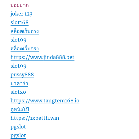
บ่อยมาก
joker 123
slot168
สล็อตเว็บตรง
slot99
สล็อตเว็บตรง
https://www.jinda888.bet
slot99
pussy888
บาคาร่า
slotxo
https://www.tangtem168.io
ดูหนังโป๊
https://1xbetth.win
pgslot
pgslot