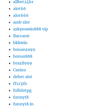
allbet24hr
alot66
alot666
amb slot
askyouwin888 vip
Baccarat
bkkwin
bonanza99
bonus888
brazil999
Casino
debet slot
ff123th
fullslotpg
funny18
funny18.in