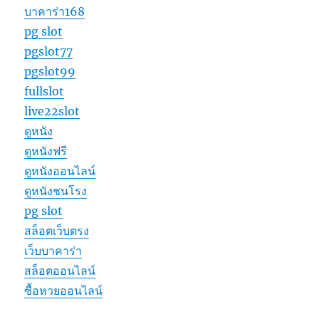
บาคาร่า168
pg slot
pgslot77
pgslot99
fullslot
live22slot
ดูหนัง
ดูหนังฟรี
ดูหนังออนไลน์
ดูหนังชนโรง
pg slot
สล็อตเว็บตรง
เว็บบาคาร่า
สล็อตออนไลน์
ซื้อหวยออนไลน์