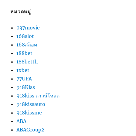
หมวดหมู่
037movie
168slot
168สล็อต
188bet
188betth
1xbet
77UFA
918Kiss
918kiss ดาวน์โหลด
918kissauto
918kissme
ABA
ABAGroup2