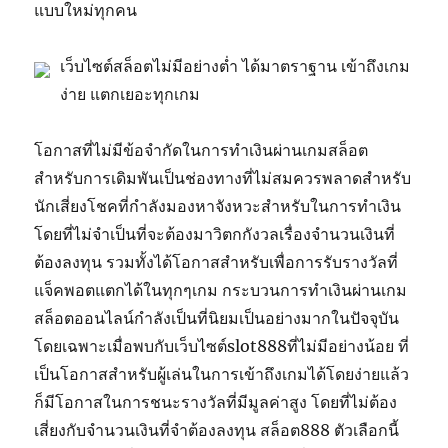
แบบใหม่ทุกคน
เว็บไซต์สล็อตไม่มีอย่างต่ำ ได้มาตราฐาน เข้าถึงเกม
ง่าย แตกเยอะทุกเกม
โอกาสที่ไม่มีข้อจำกัดในการทำเงินผ่านเกมสล็อต
สำหรับการเดิมพันเป็นช่องทางที่ไม่สมควรพลาดสำหรับ
นักเสี่ยงโชคที่กำลังมองหาจังหวะสำหรับในการทำเงิน
โดยที่ไม่จำเป็นที่จะต้องมาวิตกกังวลเรื่องจำนวนเงินที่
ต้องลงทุน รวมทั้งได้โอกาสสำหรับเพื่อการรับรางวัลที่
แจ็คพอตแตกได้ในทุกๆเกม กระบวนการทำเงินผ่านเกม
สล็อตออนไลน์กำลังเป็นที่นิยมเป็นอย่างมากในปัจจุบัน
โดยเฉพาะเมื่อพบกับเว็บไซต์slot888ที่ไม่มีอย่างน้อย ที่
เป็นโอกาสสำหรับผู้เล่นในการเข้าถึงเกมได้โดยง่ายแล้ว
ก็มีโอกาสในการชนะรางวัลที่มีมูลค่าสูง โดยที่ไม่ต้อง
เสี่ยงกับจำนวนเงินที่จำต้องลงทุน สล็อต888 ตัวเลือกนี้