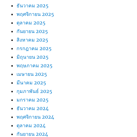
ธันวาคม 2025
พฤศจิกายน 2025
ตุลาคม 2025
กันยายน 2025
สิงหาคม 2025
กรกฎาคม 2025
มิถุนายน 2025
พฤษภาคม 2025
เมษายน 2025
มีนาคม 2025
กุมภาพันธ์ 2025
มกราคม 2025
ธันวาคม 2024
พฤศจิกายน 2024
ตุลาคม 2024
กันยายน 2024