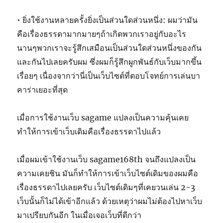
• ยิ่งใช้งานหลายครั้งยิ่งเป็นส่วนใดส่วนหนึ่ง: ผมว่ามัน
คือเรื่องธรรดามากมายๆถ้าเกิดพวกเราอยู่กับอะไร
นานๆพวกเราจะรู้สึกเสมือนเป็นส่วนใดส่วนหนึ่งของกัน
และกันไปเลยครับผม ซึ่งผมก็รู้สึกผูกพันธ์กับเว็บมากขึ้น
เรื่อยๆ เนื่องจากว่านี่เป็นเว็บไซต์ที่ตอบโจทย์การเล่นบา
คาร่าเยอะที่สุด
เมื่อการใช้งานเว็บ sagame แปลงเป็นความคุ้นเคย
ทำให้การเข้าเว็บเดิมคือเรื่องธรรดาไปแล้ว
เมื่อผมเข้าใช้งานเว็บ sagame168th จนถึงแปลงเป็น
ความเคยชิน มันก็ทำให้การเข้าเว็บไซต์เดิมของผมคือ
เรื่องธรรดาไปเลยครับ เว็บไซต์เดิมๆที่เคยวนเล่น 2-3
เว็บนั้นก็ไม่ได้เข้าอีกแล้ว ด้วยเหตุว่าผมไม่ต้องไปหาเว็บ
มาเปรียบกันอีก ในเมื่อเจอเว็บที่ดีกว่า