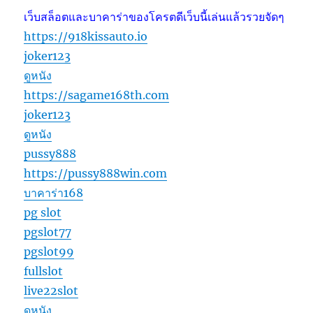
เว็บสล็อตและบาคาร่าของโครตดีเว็บนี้เล่นแล้วรวยจัดๆ
https://918kissauto.io
joker123
ดูหนัง
https://sagame168th.com
joker123
ดูหนัง
pussy888
https://pussy888win.com
บาคาร่า168
pg slot
pgslot77
pgslot99
fullslot
live22slot
ดูหนัง