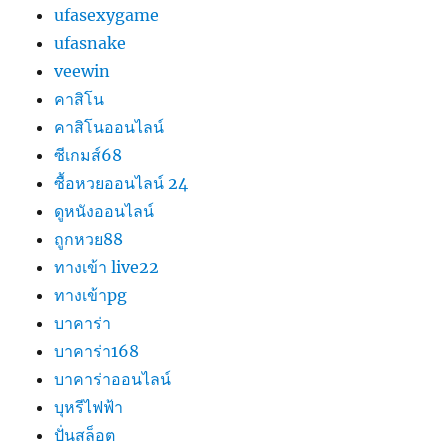
ufasexygame
ufasnake
veewin
คาสิโน
คาสิโนออนไลน์
ซีเกมส์68
ซื้อหวยออนไลน์ 24
ดูหนังออนไลน์
ถูกหวย88
ทางเข้า live22
ทางเข้าpg
บาคาร่า
บาคาร่า168
บาคาร่าออนไลน์
บุหรีไฟฟ้า
ปั่นสล็อต