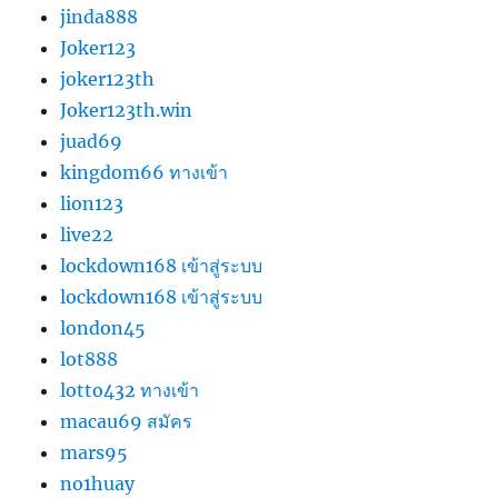
jinda888
Joker123
joker123th
Joker123th.win
juad69
kingdom66 ทางเข้า
lion123
live22
lockdown168 เข้าสู่ระบบ
lockdown168 เข้าสู่ระบบ
london45
lot888
lotto432 ทางเข้า
macau69 สมัคร
mars95
no1huay