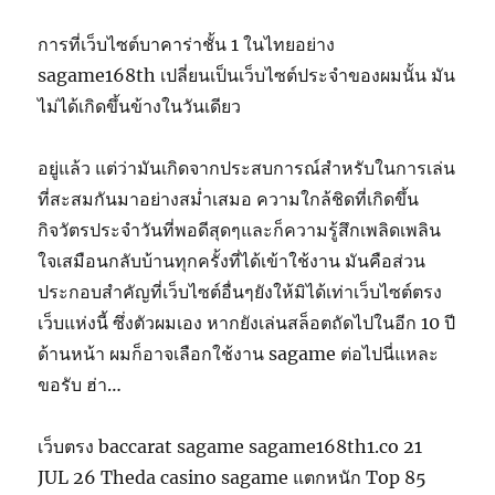
การที่เว็บไซต์บาคาร่าชั้น 1 ในไทยอย่าง
sagame168th เปลี่ยนเป็นเว็บไซต์ประจำของผมนั้น มัน
ไม่ได้เกิดขึ้นข้างในวันเดียว
อยู่แล้ว แต่ว่ามันเกิดจากประสบการณ์สำหรับในการเล่น
ที่สะสมกันมาอย่างสม่ำเสมอ ความใกล้ชิดที่เกิดขึ้น
กิจวัตรประจำวันที่พอดีสุดๆและก็ความรู้สึกเพลิดเพลิน
ใจเสมือนกลับบ้านทุกครั้งที่ได้เข้าใช้งาน มันคือส่วน
ประกอบสำคัญที่เว็บไซต์อื่นๆยังให้มิได้เท่าเว็บไซต์ตรง
เว็บแห่งนี้ ซึ่งตัวผมเอง หากยังเล่นสล็อตถัดไปในอีก 10 ปี
ด้านหน้า ผมก็อาจเลือกใช้งาน sagame ต่อไปนี่แหละ
ขอรับ ฮ่า…
เว็บตรง baccarat sagame sagame168th1.co 21
JUL 26 Theda casino sagame แตกหนัก Top 85