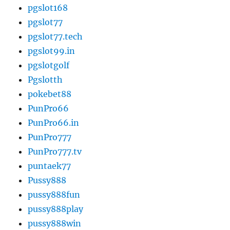
pgslot168
pgslot77
pgslot77.tech
pgslot99.in
pgslotgolf
Pgslotth
pokebet88
PunPro66
PunPro66.in
PunPro777
PunPro777.tv
puntaek77
Pussy888
pussy888fun
pussy888play
pussy888win