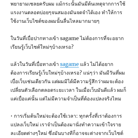
พยายามเชลยครับผม แม้กระนั้นมันมีต้นเหตุจากการใช้
แรงงานตลอดบ่อยๆจนสมองมันจดจำได้เอง ทำให้การ
ใช้งานเว็บไซต์ของผมนั้นลื่นไหลมากมายๆ
ในวันที่เบื่อปากทางเข้า sagame ไม่ต้องการที่จะอยาก
เรียนรู้เว็บไซต์ใหม่ๆบ้างเหรอ?
แล้วในวันที่เบื่อทางเข้า
sagame
แล้ว ไม่ได้อยาก
ต้องการเรียนรู้เว็บใหม่ๆบ้างเหรอ? แน่ๆว่า มันมีวันที่ผม
เบื่อเว็บเช่นเดียวกัน แต่ผมมิได้มีความรู้สึกว่าผมจะต้อง
เปลี่ยนตัวเลือกตลอดระยะเวลา ในเมื่อเว็บมันดีแล้ว ผมก็
แค่เบื่อแค่นั้น แต่ไม่มีความจำเป็นที่ต้องแปลงจริงไหม
• การเริ่มต้นใหม่จะต้องใช้เวลา: ทุกครั้งที่เราต้องการ
แปลงเว็บใหม่ เราจำเป็นต้องมานั่งทำความเข้าใจราย
ละเอียดต่างๆใหม่ ซึ่งมันบางทีก็อาจจะต่างจากเว็บไซต์