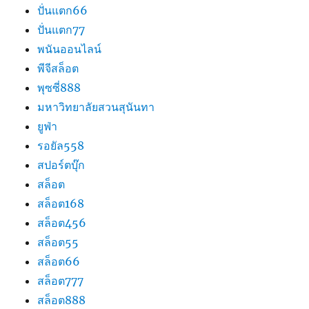
ปั่นแตก66
ปั่นแตก77
พนันออนไลน์
พีจีสล็อต
พุซซี่888
มหาวิทยาลัยสวนสุนันทา
ยูฟ่า
รอยัล558
สปอร์ตบุ๊ก
สล็อต
สล็อต168
สล็อต456
สล็อต55
สล็อต66
สล็อต777
สล็อต888