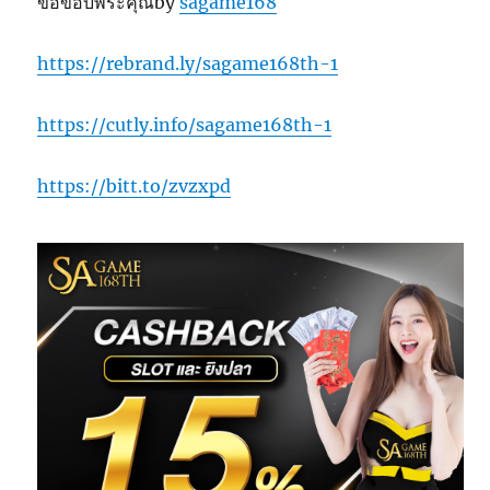
ขอขอบพระคุณby
sagame168
https://rebrand.ly/sagame168th-1
https://cutly.info/sagame168th-1
https://bitt.to/zvzxpd