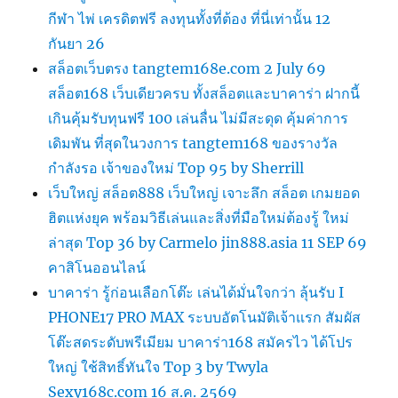
กีฬา ไพ่ เครดิตฟรี ลงทุนทั้งที่ต้อง ที่นี่เท่านั้น 12
กันยา 26
สล็อตเว็บตรง tangtem168e.com 2 July 69
สล็อต168 เว็บเดียวครบ ทั้งสล็อตและบาคาร่า ฝากนี้
เกินคุ้มรับทุนฟรี 100 เล่นลื่น ไม่มีสะดุด คุ้มค่าการ
เดิมพัน ที่สุดในวงการ tangtem168 ของรางวัล
กำลังรอ เจ้าของใหม่ Top 95 by Sherrill
เว็บใหญ่ สล็อต888 เว็บใหญ่ เจาะลึก สล็อต เกมยอด
ฮิตแห่งยุค พร้อมวิธีเล่นและสิ่งที่มือใหม่ต้องรู้ ใหม่
ล่าสุด Top 36 by Carmelo jin888.asia 11 SEP 69
คาสิโนออนไลน์
บาคาร่า รู้ก่อนเลือกโต๊ะ เล่นได้มั่นใจกว่า ลุ้นรับ I
PHONE17 PRO MAX ระบบอัตโนมัติเจ้าแรก สัมผัส
โต๊ะสดระดับพรีเมียม บาคาร่า168 สมัครไว ได้โปร
ใหญ่ ใช้สิทธิ์ทันใจ Top 3 by Twyla
Sexy168c.com 16 ส.ค. 2569