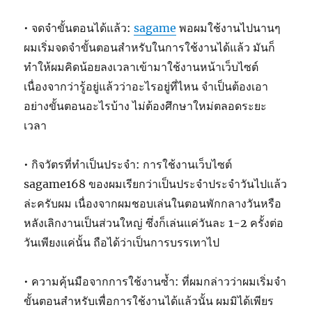
• จดจำขั้นตอนได้แล้ว:
sagame
พอผมใช้งานไปนานๆ
ผมเริ่มจดจำขั้นตอนสำหรับในการใช้งานได้แล้ว มันก็
ทำให้ผมคิดน้อยลงเวลาเข้ามาใช้งานหน้าเว็บไซต์
เนื่องจากว่ารู้อยู่แล้วว่าอะไรอยู่ที่ไหน จำเป็นต้องเอา
อย่างขั้นตอนอะไรบ้าง ไม่ต้องศึกษาใหม่ตลอดระยะ
เวลา
• กิจวัตรที่ทำเป็นประจำ: การใช้งานเว็บไซต์
sagame168 ของผมเรียกว่าเป็นประจำประจำวันไปแล้ว
ล่ะครับผม เนื่องจากผมชอบเล่นในตอนพักกลางวันหรือ
หลังเลิกงานเป็นส่วนใหญ่ ซึ่งก็เล่นแค่วันละ 1-2 ครั้งต่อ
วันเพียงแค่นั้น ถือได้ว่าเป็นการบรรเทาไป
• ความคุ้นมือจากการใช้งานซ้ำ: ที่ผมกล่าวว่าผมเริ่มจำ
ขั้นตอนสำหรับเพื่อการใช้งานได้แล้วนั้น ผมมิได้เพียร