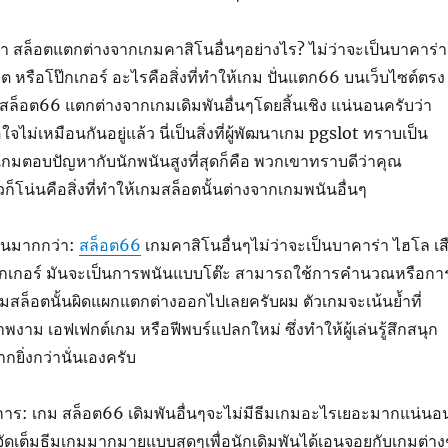
า สล็อตแตกต่างจากเกมคาสิโนอื่นๆอย่างไร? ไม่ว่าจะเป็นบาคาร่า
ล็ต หรือโป๊กเกอร์ อะไรคือสิ่งที่ทำให้เกม ปั่นแตก66 บนเว็บไซต์ตรง
ก สล็อต66 แตกต่างจากเกมเดิมพันอื่นๆโดยสิ้นเชิง แน่นอนครับว่า
ม่เหมือนกันอยู่แล้ว นี่เป็นสิ่งที่ผู้พัฒนาเกม pgslot ทราบเป็น
่ค่ายเกมตอบปัญหากับนักพนันสูงที่สุดก็คือ พวกเขาทราบดีว่าคุณ
็โน่นคือสิ่งที่ทำให้เกมสล็อตนั้นต่างจากเกมพนันอื่นๆ
ลินมากกว่า:
สล็อต66
เกมคาสิโนอื่นๆไม่ว่าจะเป็นบาคาร่า ไฮโล เส
อโป๊กเกอร์ มันจะเป็นการพนันแบบโต๊ะ สามารถใช้การคำนวณหรือกา
มสล็อตนั้นผิดแผกแตกต่างออกไปเลยครับผม ตัวเกมจะเน้นย้ำที่
าม เอฟเฟกต์เกม หรือฟีพบร์แปลกใหม่ ซึ่งทำให้ผู้เล่นรู้สึกสนุก
ยิ่งกว่านั่นเองครับ
การ: เกม สล็อต66 เดิมพันอื่นๆจะไม่มีธีมเกมอะไรเยอะมากแน่นอ
จัดเต็มธีมเกมมากมายแบบสุดๆเพื่อนักเดิมพันได้เอนจอยกับเกมต่าง