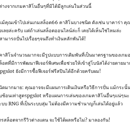
่างจากเกมคาสิโนอื่นๆที่มิได้มีลูกเล่นในส่วนนี้
้: แม้คุณเข้าไปเล่นเกมสล็อต66 คาสิโนบางชนิด ดังเช่น บาคาร่า คุ
เลยล่ะครับ แต่ถ้าเล่นสล็อตออนไลน์ล่ะก็ เคยได้เห็นใช่ไหมล่ะ
สามารถปั่นไปเรื่อยๆจนถึงทำเงินหลักพันได้!
กมคาสิโนจำนวนมากจะมีรูปแบบการเดิมพันที่เป็นมาตรฐานของเกมอย
อตที่มีการพัฒนาฟีเจอร์พิเศษเพื่อช่วยให้เข้าสู่โบนัสได้ง่ายดายมา
 pgslot ยังมีการซื้อฟีเจอร์ฟรีสปินได้อีกด้วยครับผม!
นัดมากมาย: คุณอาจจะมีแผนการเดินเงินหรือวิธีการปั่น แม้กระนั้
ับซ้อนเท่าสูตรpgslot หรือแผนการเล่นของเกมคาสิโนอื่นๆแน่ๆนะ
ะบบ RNG ที่เป็นระบบสุ่ม ไม่ต้องมีความชำนาญก็เล่นได้อยู่แล้ว
ูตรสล็อตจากรีวิวต่างแดน จะใช้ได้ผลหรือไม่? มาลองกัน!