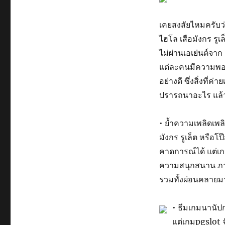
เคยสงสัยไหมครับว่
ไฮโล เสือมังกร รูเ
ไม่ผ่านเอเย่นต์จา
แต่ละคนมีความพอใจไ
อย่างดี ซึ่งสิ่งที
ปรารถนาอะไร แล้วก
• ย้ำความเพลิดเพ
มังกร รูเล็ต หรื
คาดการณ์ได้ แต่เก
ความสนุกสนาน ภาพง
รวมทั้งผ่อนคลายมาก
• ธีมเกมนานัป
แต่เกมpgslot 