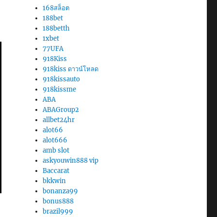
168สล็อต
188bet
188betth
1xbet
77UFA
918Kiss
918kiss ดาวน์โหลด
918kissauto
918kissme
ABA
ABAGroup2
allbet24hr
alot66
alot666
amb slot
askyouwin888 vip
Baccarat
bkkwin
bonanza99
bonus888
brazil999