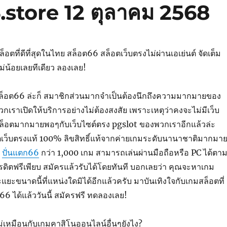
store 12 ตุลาคม 2568
อตที่ดีที่สุดในไทย สล็อต66 สล็อตเว็บตรงไม่ผ่านเอเย่นต์ จัดเต็ม
่น้อยเลยทีเดียว ลองเลย!
 สล็อต66 ล่ะก็ สมาชิกส่วนมากจำเป็นต้องนึกถึงความมากมายของ
วกเราเปิดให้บริการอย่างไม่ต้องสงสัย เพราะเหตุว่าคงจะไม่มีเว็บ
็อตมากมายพอๆกับเว็บไซต์ตรง pgslot ของพวกเราอีกแล้วล่ะ
อตเว็บตรงแท้ 100% ลิขสิทธิ์แท้จากค่ายเกมระดับนานาชาติมากมา
ม
ปั่นแตก66
กว่า 1,000 เกม สามารถเล่นผ่านมือถือหรือ PC ได้ตา
ดิตฟรีเพียบ สมัครแล้วรับได้โดยทันที บอกเลยว่า คุณจะหาเกม
ยะขนาดนี้ที่แหน่งใดมิได้อีกแล้วครับ มาบันเทิงใจกับเกมสล็อตที่
อต66 ได้แล้ววันนี้ สมัครฟรี ทดลองเลย!
่เหมือนกับเกมคาสิโนออนไลน์อื่นๆยังไง?