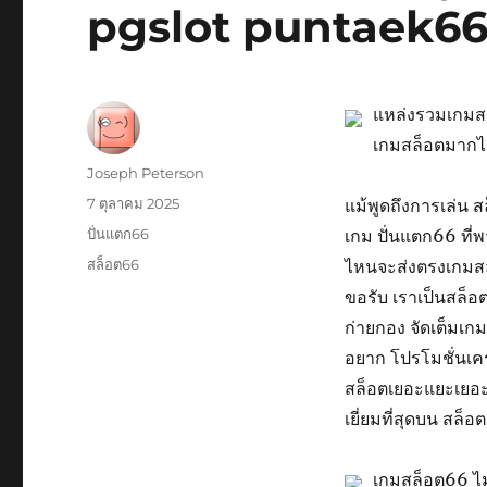
pgslot puntaek66.
แหล่งรวมเกมสล็
เกมสล็อตมากไม
ผู้
Joseph Peterson
เขียน
เขียน
7 ตุลาคม 2025
แม้พูดถึงการเล่น
เมื่อ
หมวด
ปั่นแตก66
เกม ปั่นแตก66 ที่พ
หมู่
ป้าย
สล็อต66
ไหนจะส่งตรงเกมสล
กำกับ
ขอรับ เราเป็นสล็
ก่ายกอง จัดเต็มเก
อยาก โปรโมชั่นเคร
สล็อตเยอะแยะเยอะแ
เยี่ยมที่สุดบน สล็
เกมสล็อต66 ไม