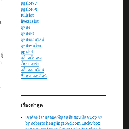
pgslot77
pgslot99
fullslot
live22slot
ณ
ดูหนัง
ดูหนังฟรี
ดูหนังออนไลน์
ดูหนังชนโรง
pg slot
ู่
สล็อตเว็บตรง
ก
เว็บบาคาร่า
สล็อตออนไลน์
ซื้อหวยออนไลน์
น
เรื่องล่าสุด
เครดิตฟรี เกมสล็อต ที่ผู้เล่นชื่นชอบ ที่สุด Top 57
by Roberto hengjing168d.com Lucky box