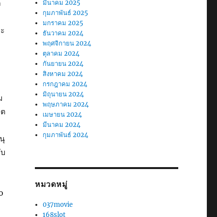
ล
มีนาคม 2025
กุมภาพันธ์ 2025
มกราคม 2025
อะ
ธันวาคม 2024
พฤศจิกายน 2024
ตุลาคม 2024
กันยายน 2024
สิงหาคม 2024
กรกฎาคม 2024
มิถุนายน 2024
ม
พฤษภาคม 2024
อต
เมษายน 2024
มีนาคม 2024
กุมภาพันธ์ 2024
นุ
ับ
หมวดหมู่
o
037movie
168slot