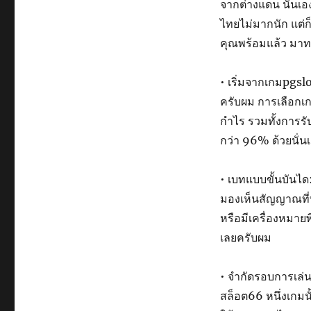
จากต่างแดน นั่นเอ
ไทยไม่มากนัก แต่ก็
คุณพร้อมแล้ว มา
• เริ่มจากเกมpgs
ครับผม การเลือกเก
กำไร รวมทั้งการรั
กว่า 96% ด้วยนั่น
• เบทแบบขั้นบันได
มองเห็นสัญญาณที่บ
หรือมีเครื่องหมาย
เลยครับผม
• จำกัดรอบการเล
สล็อต66 หนึ่งเกมน