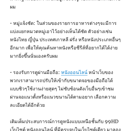
ผม
• หมู่แจ้งชัด: ในส่วนของรายการอาหารต่างๆจะมีการ
แบ่งแยกหมวดหมู่เอาไว้อย่างเห็นได้ชัด ตัวอย่างเช่น
หนังไทย ญี่ปุ่น ประเทศเกาหลี ฝรั่ง หรือหนังประเภทอื่นๆ
อีกมาก เพื่อให้คุณค้นหาหนังหรือซีรีส์ที่อยากได้ได้ง่าย
มากยิ่งขึ้นนั่นเองครับผม
• รองรับการดูผ่านมือถือ:
หนังออนไลน์
หน้าเว็บของ
พวกเราสามารถปรับให้เข้ากับขนาดจอของมือถือได้
แบบชิวๆใช้งานง่ายสุดๆ ไม่ซับซ้อนดังเว็บอื่นๆเข้าชม
ผ่านจอแนวตั้งหรือแนวขนานได้ตามอยาก เลือกความ
ละเอียดได้อีกด้วย
เติมเต็มประสบการณ์การดูหนังแบบเหนือชั้นกับ 99HD
เว็บไซต์ หนังออนไลน์ ที่มีครบจบในเว็บไซต์เดียว มาลอง