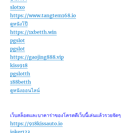
slotxo
https://www.tangtem168.io
ดูหนังโป๊
https://1xbetth.win
pgslot
pgslot
https://gaojing888.vip
kiss918
pgslotth
188betth
ดูหนังออนไลน์
เว็บสล็อตและบาคาร่าของโครตดีเว็บนี้เล่นแล้วรวยจัดๆ
https://918kissauto.io
joker123