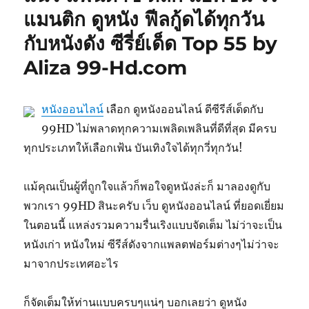
แมนติก ดูหนัง ฟีลกู้ดได้ทุกวัน
กับหนังดัง ซีรี่ย์เด็ด Top 55 by
Aliza 99-Hd.com
หนังออนไลน์
เลือก ดูหนังออนไลน์ ดีซีรีส์เด็ดกับ
99HD ไม่พลาดทุกความเพลิดเพลินที่ดีที่สุด มีครบ
ทุกประเภทให้เลือกเฟ้น บันเทิงใจได้ทุกวี่ทุกวัน!
แม้คุณเป็นผู้ที่ถูกใจแล้วก็พอใจดูหนังล่ะก็ มาลองดูกับ
พวกเรา 99HD สินะครับ เว็บ ดูหนังออนไลน์ ที่ยอดเยี่ยม
ในตอนนี้ แหล่งรวมความรื่นเริงแบบจัดเต็ม ไม่ว่าจะเป็น
หนังเก่า หนังใหม่ ซีรีส์ดังจากแพลตฟอร์มต่างๆไม่ว่าจะ
มาจากประเทศอะไร
ก็จัดเต็มให้ท่านแบบครบๆแน่ๆ บอกเลยว่า ดูหนัง