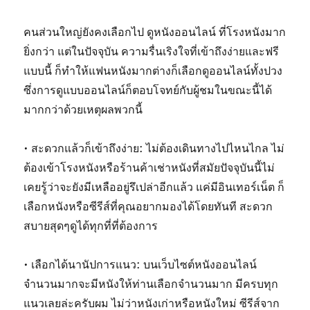
คนส่วนใหญ่ยังคงเลือกไป ดูหนังออนไลน์ ที่โรงหนังมาก
ยิ่งกว่า แต่ในปัจจุบัน ความรื่นเริงใจที่เข้าถึงง่ายและฟรี
แบบนี้ ก็ทำให้แฟนหนังมากต่างก็เลือกดูออนไลน์ทั้งปวง
ซึ่งการดูแบบออนไลน์ก็ตอบโจทย์กับผู้ชมในขณะนี้ได้
มากกว่าด้วยเหตุผลพวกนี้
• สะดวกแล้วก็เข้าถึงง่าย: ไม่ต้องเดินทางไปไหนไกล ไม่
ต้องเข้าโรงหนังหรือร้านค้าเช่าหนังที่สมัยปัจจุบันนี้ไม่
เคยรู้ว่าจะยังมีเหลืออยู่รึเปล่าอีกแล้ว แค่มีอินเทอร์เน็ต ก็
เลือกหนังหรือซีรีส์ที่คุณอยากมองได้โดยทันที สะดวก
สบายสุดๆดูได้ทุกที่ที่ต้องการ
• เลือกได้นานัปการแนว: บนเว็บไซต์หนังออนไลน์
จำนวนมากจะมีหนังให้ท่านเลือกจำนวนมาก มีครบทุก
แนวเลยล่ะครับผม ไม่ว่าหนังเก่าหรือหนังใหม่ ซีรีส์จาก