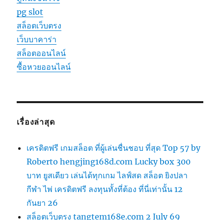
pg slot
สล็อตเว็บตรง
เว็บบาคาร่า
สล็อตออนไลน์
ซื้อหวยออนไลน์
เรื่องล่าสุด
เครดิตฟรี เกมสล็อต ที่ผู้เล่นชื่นชอบ ที่สุด Top 57 by
Roberto hengjing168d.com Lucky box 300
บาท ยูสเดียว เล่นได้ทุกเกม ไลฟ์สด สล็อต ยิงปลา
กีฬา ไพ่ เครดิตฟรี ลงทุนทั้งที่ต้อง ที่นี่เท่านั้น 12
กันยา 26
สล็อตเว็บตรง tangtem168e.com 2 July 69