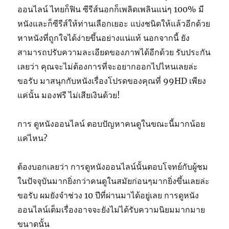
ออนไลน์ ไทยก็ฟิน ซีรีส์นอกก็เพลิดเพลินแน่ๆ 100% มี
หนังและก็ซีรีส์ให้ท่านเลือกเยอะ แบ่งชนิดให้แล้วอีกด้วย
หาหนังที่ถูกใจได้ง่ายขึ้นอย่างแน่แท้ นอกจากนี้ ยัง
สามารถปรับความละเอียดของภาพได้อีกด้วย รับประกัน
เลยว่า คุณจะไม่ต้องการที่จะอยากออกไปไหนเลยล่ะ
ขอรับ มาสนุกกับหนังเรื่องโปรดของคุณที่ 99HD เพียง
แค่นั้น มองฟรี ไม่เสียเงินด้วย!
การ ดูหนังออนไลน์ ตอบปัญหาคนดูในขณะนี้มากน้อย
แค่ไหน?
ต้องบอกเลยว่า การดูหนังออนไลน์นั้นตอบโจทย์กับผู้ชม
ในปัจจุบันมากยิ่งกว่าคนดูในสมัยก่อนๆมากยิ่งขึ้นเลยล่ะ
ขอรับ ผมยังจำช่วง 10 ปีที่ผ่านมาได้อยู่เลย การดูหนัง
ออนไลน์เต็มเรื่องอาจจะยังไม่ได้รับความนิยมมากมาย
ขนาดนั้น