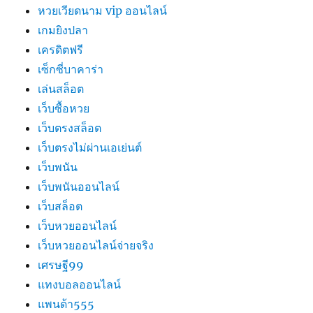
หวยเวียดนาม vip ออนไลน์
เกมยิงปลา
เครดิตฟรี
เซ็กซี่บาคาร่า
เล่นสล็อต
เว็บซื้อหวย
เว็บตรงสล็อต
เว็บตรงไม่ผ่านเอเย่นต์
เว็บพนัน
เว็บพนันออนไลน์
เว็บสล็อต
เว็บหวยออนไลน์
เว็บหวยออนไลน์จ่ายจริง
เศรษฐี99
แทงบอลออนไลน์
แพนด้า555