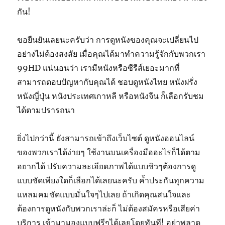
กัน!
ขอยืนยันเลยนะครับว่า การดูหนังของคุณจะเปลี่ยนไป
อย่างไม่ต้องสงสัย เมื่อคุณได้มาทำความรู้จักกับพวกเรา
99HD แน่นอนว่า เรามีหนังหรือซีรีส์เยอะมากที่
สามารถตอบปัญหากับคุณได้ ชอบดูหนังไทย หนังฝรั่ง
หนังญี่ปุ่น หนังประเทศเกาหลี หรือหนังจีน ก็เลือกรับชม
ได้ตามปรารถนา
ยิ่งไปกว่านี้ ยังสามารถเข้าถึงเว็บไซต์ ดูหนังออนไลน์
ของพวกเราได้ง่ายๆ ใช้งานบนเครื่องมืออะไรก็ได้ตาม
อยากได้ ปรับความละเอียดภาพได้แบบชิวๆต้องการดู
แบบชัดเพียงใดก็เลือกได้เลยนะครับ ค้ำประกันทุกความ
แหลมคมชัดแบบมั่นใจๆไปเลย ถ้าเกิดคุณสนใจและ
ต้องการดูหนังกับพวกเราล่ะก็ ไม่ต้องสมัครหรือเสียค่า
บริการ เข้ามามองแบบฟรีๆได้เลยโดยทันที! อย่าพลาด