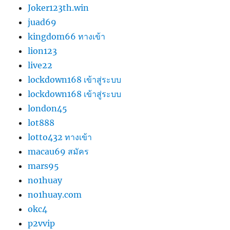
Joker123th.win
juad69
kingdom66 ทางเข้า
lion123
live22
lockdown168 เข้าสู่ระบบ
lockdown168 เข้าสู่ระบบ
london45
lot888
lotto432 ทางเข้า
macau69 สมัคร
mars95
no1huay
no1huay.com
okc4
p2vvip