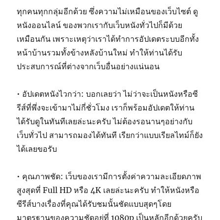
ทุกคนทุกกลุ่มอีกด้วย ซึ่งความไม่เหมือนของเว็บไซต์ ดู
หนังออนไลน์ ของพวกเรากับเว็บหนังทั่วไปก็มีด้วย
เหมือนกัน เพราะเหตุว่าเราได้ทำการอัปเดตระบบอีกทั้ง
หน้าบ้านรวมทั้งข้างหลังบ้านใหม่ ทำให้ท่านได้รับ
ประสบการณ์ที่ต่างจากเว็บอื่นอย่างแน่นอน
• อัปเดตหนังไวกว่า: บอกเลยว่า ไม่ว่าจะเป็นหนังหรือซี
รีส์ที่พึ่งจะเข้ามาไม่กี่ชั่วโมง เราก็พร้อมอัปเดตให้ท่าน
ได้รับดูในทันทีเลยล่ะนะครับ ไม่ต้องรอนานๆอย่างกับ
เว็บทั่วไป สามารถมองได้ทันที เรียกว่าแบบเรียลไทม์ก็ยัง
ได้เลยขอรับ
• คุณภาพชัด: เว็บของเรามีการตั้งค่าความละเอียดภาพ
สูงสุดที่ Full HD หรือ 4K เลยล่ะนะครับ ทำให้หนังหรือ
ซีรีส์บางเรื่องที่คุณได้รับชมนั้นชัดแบบสุดๆโดย
มาตรฐานของความชัดอยู่ที่ 1080p เป็นหลักอีกด้วยครับ