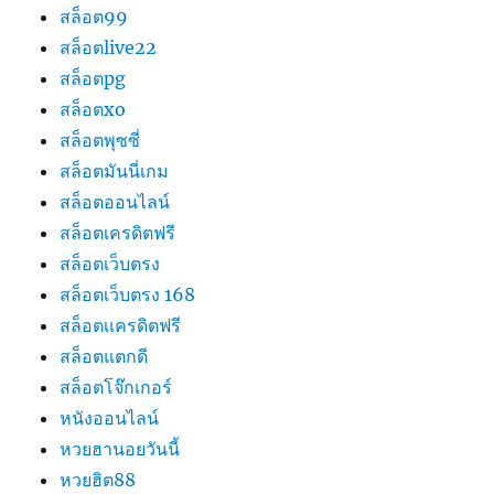
สล็อต99
สล็อตlive22
สล็อตpg
สล็อตxo
สล็อตพุซซี่
สล็อตมันนี่เกม
สล็อตออนไลน์
สล็อตเครดิตฟรี
สล็อตเว็บตรง
สล็อตเว็บตรง 168
สล็อตเเครดิตฟรี
สล็อตแตกดี
สล็อตโจ๊กเกอร์
หนังออนไลน์
หวยฮานอยวันนี้
หวยฮิต88