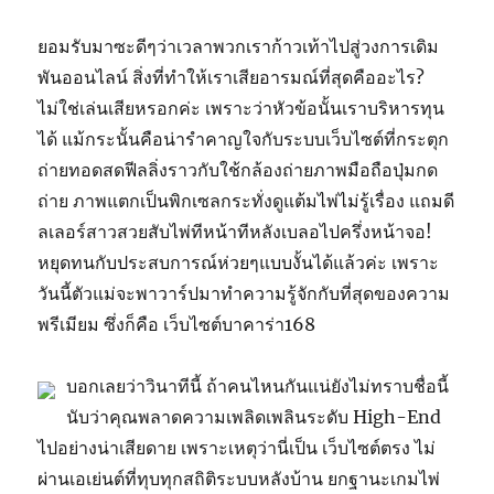
ยอมรับมาซะดีๆว่าเวลาพวกเราก้าวเท้าไปสู่วงการเดิม
พันออนไลน์ สิ่งที่ทำให้เราเสียอารมณ์ที่สุดคืออะไร?
ไม่ใช่เล่นเสียหรอกค่ะ เพราะว่าหัวข้อนั้นเราบริหารทุน
ได้ แม้กระนั้นคือน่ารำคาญใจกับระบบเว็บไซต์ที่กระตุก
ถ่ายทอดสดฟีลลิ่งราวกับใช้กล้องถ่ายภาพมือถือปุ่มกด
ถ่าย ภาพแตกเป็นพิกเซลกระทั่งดูแต้มไพ่ไม่รู้เรื่อง แถมดี
ลเลอร์สาวสวยสับไพ่ทีหน้าทีหลังเบลอไปครึ่งหน้าจอ!
หยุดทนกับประสบการณ์ห่วยๆแบบงั้นได้แล้วค่ะ เพราะ
วันนี้ตัวแม่จะพาวาร์ปมาทำความรู้จักกับที่สุดของความ
พรีเมียม ซึ่งก็คือ เว็บไซต์บาคาร่า168
บอกเลยว่าวินาทีนี้ ถ้าคนไหนกันแน่ยังไม่ทราบชื่อนี้
นับว่าคุณพลาดความเพลิดเพลินระดับ High-End
ไปอย่างน่าเสียดาย เพราะเหตุว่านี่เป็น เว็บไซต์ตรง ไม่
ผ่านเอเย่นต์ที่ทุบทุกสถิติระบบหลังบ้าน ยกฐานะเกมไพ่