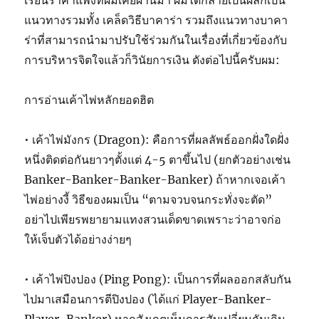
เรียนราคาแพงที่ผมเคยผ่านมา ผมได้กลายเป็นผลึกเป็น
แนวทางรวมทั้ง เคล็ดวิธีบาคาร่า รวมถึงแนวทางบาคา
ร่าที่สามารถนำมาปรับใช้ร่วมกันในเรื่องที่เกี่ยวข้องกับ
การบริหารจิตใจแล้วก็วินัยการเงิน ดังต่อไปนี้ครับผม:
การอ่านเค้าไพ่หลักยอดฮิต
• เค้าไพ่มังกร (Dragon): คือการที่ผลลัพธ์ออกฝั่งใดฝั่ง
หนึ่งติดต่อกันยาวๆตั้งแต่ 4-5 ตาขึ้นไป (ยกตัวอย่างเช่น
Banker-Banker-Banker-Banker) ถ้าหากเจอเค้า
ไพ่อย่างงี้ วิธีของผมเป็น “ตามจวบจนกระทั่งจะตัด”
อย่าไปเพียรพยายามแทงสวนเด็ดขาดเพราะว่าอาจก่อ
ให้เจ็บตัวได้อย่างง่ายๆ
• เค้าไพ่ปิงปอง (Ping Pong): เป็นการที่ผลออกสลับกัน
ไปมาเสมือนการตีปิงปอง (ได้แก่ Player-Banker-