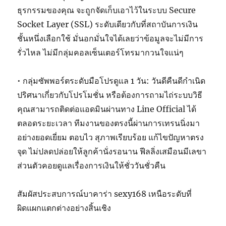
ธุรกรรมของคุณ จะถูกจัดเก็บเอาไว้ในระบบ Secure
Socket Layer (SSL) ระดับเดียวกับที่สถาบันการเงิน
ชั้นหนึ่งเลือกใช้ มั่นอกมั่นใจได้เลยว่าข้อมูลจะไม่มีการ
รั่วไหล ไม่มีกลุ่มคอลเซ็นเตอร์โทรมากวนใจแน่ๆ
• กลุ่มซัพพอร์ตระดับมือโปรดูแล 1 วัน: วันดีคืนดีกำเนิด
ปริศนาเกี่ยวกับโปรโมชั่น หรือต้องการถามไถ่ระบบวิธี
คุณสามารถติดต่อแอดมินผ่านทาง Line Official ได้
ตลอดระยะเวลา ทีมงานของตรงนี้ผ่านการเทรนนิ่งมา
อย่างยอดเยี่ยม ตอบไว สุภาพเรียบร้อย แก้ไขปัญหาตรง
จุด ไม่ปลดปล่อยให้ลูกค้านั่งรอนาน ฟีลลิ่งเสมือนมีเลขา
ส่วนตัวคอยดูแลเรื่องการเงินให้ชั่ววันชั่วคืน
สัมผัสประสบการณ์บาคาร่า sexy168 เหนือระดับที่
ผิดแผกแตกต่างอย่างสิ้นเชิง