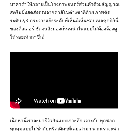
บาคาร่าให้กลายเป็นโรงภาพยนตร์ส่วนตัวด้วยสัญญาณ
สตรีมมิ่งสดส่งตรงจากคาสิโนต่างชาติด้วย ภาพชัด
ระดับ 4K กระจ่างแจ้งระดับที่เห็นดีเห็นชอบเทลชุดบิกินี่
ของดีลเลอร์ ชัดจนถึงมองเห็นหน้าไพ่แบบไม่ต้องจ้องดู
ให้รอยเท้ากาขึ้น!
เนื้อหานี้เราจะมารีวิวกันแบบเจาะลึก เจาะยับ ทุกซอก
ทุกมุมแบบไม่ซ้ำกับทริคเดิมๆที่เคยเล่ามา พวกเราจะพา