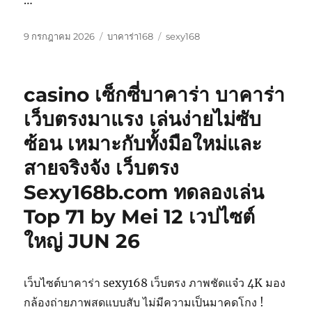
…
เขียน
หมวด
ป้าย
9 กรกฎาคม 2026
บาคาร่า168
sexy168
เมื่อ
หมู่
กำกับ
casino เซ็กซี่บาคาร่า บาคาร่า
เว็บตรงมาแรง เล่นง่ายไม่ซับ
ซ้อน เหมาะกับทั้งมือใหม่และ
สายจริงจัง เว็บตรง
Sexy168b.com ทดลองเล่น
Top 71 by Mei 12 เวปไซต์
ใหญ่ JUN 26
เว็บไซต์บาคาร่า sexy168 เว็บตรง ภาพชัดแจ๋ว 4K มอง
กล้องถ่ายภาพสดแบบสับ ไม่มีความเป็นมาคดโกง !