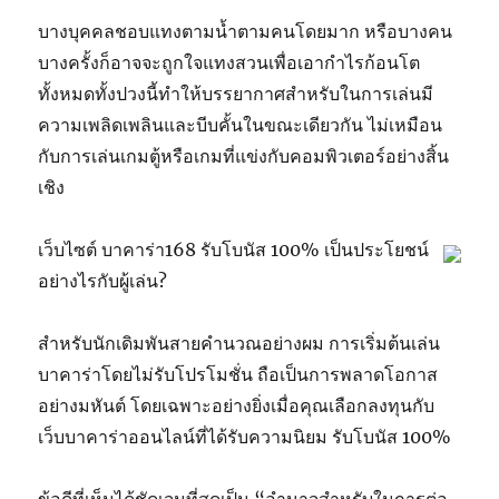
บางบุคคลชอบแทงตามน้ำตามคนโดยมาก หรือบางคน
บางครั้งก็อาจจะถูกใจแทงสวนเพื่อเอากำไรก้อนโต
ทั้งหมดทั้งปวงนี้ทำให้บรรยากาศสำหรับในการเล่นมี
ความเพลิดเพลินและบีบคั้นในขณะเดียวกัน ไม่เหมือน
กับการเล่นเกมตู้หรือเกมที่แข่งกับคอมพิวเตอร์อย่างสิ้น
เชิง
เว็บไซต์ บาคาร่า168 รับโบนัส 100% เป็นประโยชน์
อย่างไรกับผู้เล่น?
สำหรับนักเดิมพันสายคำนวณอย่างผม การเริ่มต้นเล่น
บาคาร่าโดยไม่รับโปรโมชั่น ถือเป็นการพลาดโอกาส
อย่างมหันต์ โดยเฉพาะอย่างยิ่งเมื่อคุณเลือกลงทุนกับ
เว็บบาคาร่าออนไลน์ที่ได้รับความนิยม รับโบนัส 100%