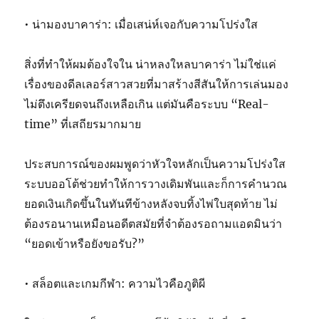
• น่ามองบาคาร่า: เมื่อเสน่ห์เจอกับความโปร่งใส
สิ่งที่ทำให้ผมต้องใจใน น่าหลงใหลบาคาร่า ไม่ใช่แค่
เรื่องของดีลเลอร์สาวสวยที่มาสร้างสีสันให้การเล่นมอง
ไม่ตึงเครียดจนถึงเหลือเกิน แต่มันคือระบบ “Real-
time” ที่เสถียรมากมาย
ประสบการณ์ของผมพูดว่าหัวใจหลักเป็นความโปร่งใส
ระบบออโต้ช่วยทำให้การวางเดิมพันและก็การคำนวณ
ยอดเงินเกิดขึ้นในทันทีข้างหลังจบทิ้งไพ่ใบสุดท้าย ไม่
ต้องรอนานเหมือนอดีตสมัยที่จำต้องรอถามแอดมินว่า
“ยอดเข้าหรือยังขอรับ?”
• สล็อตและเกมกีฬา: ความไวคือภูติผี