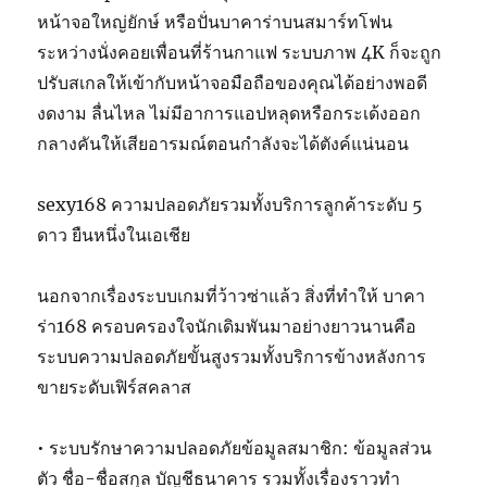
หน้าจอใหญ่ยักษ์ หรือปั่นบาคาร่าบนสมาร์ทโฟน
ระหว่างนั่งคอยเพื่อนที่ร้านกาแฟ ระบบภาพ 4K ก็จะถูก
ปรับสเกลให้เข้ากับหน้าจอมือถือของคุณได้อย่างพอดี
งดงาม ลื่นไหล ไม่มีอาการแอปหลุดหรือกระเด้งออก
กลางคันให้เสียอารมณ์ตอนกำลังจะได้ตังค์แน่นอน
sexy168 ความปลอดภัยรวมทั้งบริการลูกค้าระดับ 5
ดาว ยืนหนึ่งในเอเชีย
นอกจากเรื่องระบบเกมที่ว้าวซ่าแล้ว สิ่งที่ทำให้ บาคา
ร่า168 ครอบครองใจนักเดิมพันมาอย่างยาวนานคือ
ระบบความปลอดภัยขั้นสูงรวมทั้งบริการข้างหลังการ
ขายระดับเฟิร์สคลาส
• ระบบรักษาความปลอดภัยข้อมูลสมาชิก: ข้อมูลส่วน
ตัว ชื่อ-ชื่อสกุล บัญชีธนาคาร รวมทั้งเรื่องราวทำ