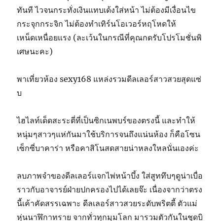
ทันที ไวจนกระทั่งเงินแทบเด้งใส่หน้า ไม่ต้องมีเงื่อนไข
กระจุกกระจิก ไม่ต้องทำเทิร์นโอเวอร์หฤโหดให้
เหน็ดเหนื่อยแรง (ละเว้นในกรณีที่คุณกดรับโปรโมชั่นพิ
เศษนะคะ)
พาเที่ยวห้อง sexy168 แหล่งรวมดีลเลอร์สาวสวยสุดแซ่
บ
ไฮไลท์เด็ดสะระตี่ที่เป็นซิกเนพบร์ของตรงนี้ และทำให้
หนุ่มๆสาวๆแห่กันมาใช้บริการจนถึงแน่นห้อง ก็คือโซน
เซ็กซี่บาคาร่า หรือคาสิโนสดสายน่าหลงใหลนั่นเองค่ะ
ลบภาพจำของดีลเลอร์แจกไพ่หน้าบึ้ง ใส่สูททึบๆดูน่าเบื่อ
ราวกับอาจารย์ฝ่ายปกครองไปได้เลยจ๊ะ เนื่องจากว่าตรง
นี้เค้าคัดสรรเฉพาะ ดีลเลอร์สาวสวยระดับพริตตี้ ตัวแม่
หุ่นนาฬิกาทราย จากทั่วทุกมุมโลก มารวมตัวกันในชุดบิ