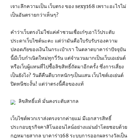
เจาะลึกความเป็น เว็บตรง ของ sexy168 เพราะอะไรไม่
เป็นอันตรายกว่าเห็นๆ?
คำว่าเว็บตรงไม่ใช่แค่คำชวนเชื่อเก๋ๆเอาไว้ประดับ
ประดาเว็บไซต์นะคะ แต่ว่ามันคือใบรับรับรองความ
ปลอดภัยของเงินในกระเป๋าเรา ในตลาดบาคาร่าปัจจุบัน
นี้มีเว็บกำเนิดใหม่ทุกวี่วัน แต่จำนวนมากเป็นเว็บเอเย่นต์
หรือเว็บผู้แทนที่ไปซื้อลิขสิทธิ์ถัดมาอีกครั้ง ซึ่งการเสี่ยง
เป็นยังไง? วันดีคืนดีบวกหนักๆเป็นแสน เว็บไซต์เอเย่นต์
ปิดหนีซะงั้น! แต่ว่าตรงนี้คือของแท้
ลิขสิทธิ์แท้ มั่นคงระดับสากล
เว็บไซต์พวกเราส่งตรงจากค่ายแม่ มีเอกสารสิทธิ์
ประกอบธุรกิจคาสิโนออนไลน์อย่างแม่นยำโดยชอบด้วย
กฎหมายสากล บาคาร่า168 ระบบการออกผลรางวัลเป็น