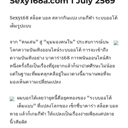
Sexy168a.com 1 July 2569
Sexy168 สล็อต บอล สลากกินแบ่ง เกมกีฬา ระบบออโต้
เต็มรูปแบบ
จาก “คนเล่น” สู่ “มุมมองคนใน” ประสบการณ์บน
โลกความบันเทิงออนไลน์ระบบออโต้ การจะเข้าถึง
ความบันเทิงอย่าง บาคาร่า168 การพนันออนไลน์สัก
หนึ่งครั้งถือเป็นเรื่องที่ยุ่งยากแล้วก็น่าปวดศีรษะไม่น้อย
แต่ในฐานะที่ผมคลุกคลีอยู่ในแวดวงนี้มานานพอที่จะ
มองเห็นความเปลี่ยนแปลง
ผมบอกได้เลยว่ายุคนี้คือยุคทองของ “ระบบออโต้
เต็มแบบ” ที่แปลงโลกของ เซ็กซี่บาคาร่า สล็อต บอล
หวย แล้วก็เกมกีฬา ให้แปลงเป็นเรื่องง่ายเพียงแค่ปลาย
นิ้วสัมผัส