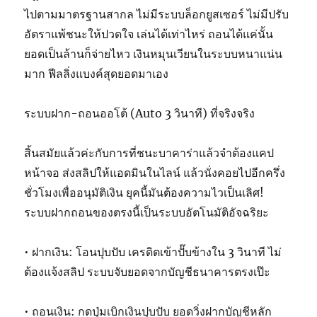
ไปตามมาตรฐานสากล ไม่มีระบบล็อกยูสเซอร์ ไม่มีปรับ
อัตราแพ้ชนะให้ปวดใจ เล่นได้เท่าไหร่ ถอนได้แค่นั้น
ยอดเป็นล้านก็จ่ายไหว เงินหมุนเวียนในระบบหนาแน่น
มาก ฟีลลิ่งแบงค์สุดยอดมาเอง
ระบบฝาก-ถอนออโต้ (Auto 3 วินาที) ที่จริงจริง
สิ้นสมัยแล้วค่ะกับการที่ชนะบาคาร่าแล้วจำต้องแคป
หน้าจอ ส่งสลิปให้แอดมินในไลน์ แล้วนั่งคอยไปอีกครึ่ง
ชั่วโมงเพื่ออนุมัติเงิน ยุคนี้มันต้องความไวเป็นเลิศ!
ระบบฝากถอนของตรงนี้เป็นระบบอัตโนมัติอัจฉริยะ
• ฝากเงิน: โอนปุบปับ เครดิตเข้าปั๊บข้างใน 3 วินาที ไม่
ต้องแจ้งสลิป ระบบจับยอดจากบัญชีธนาคารตรงเป๊ะ
• ถอนเงิน: กดปุ่มเบิกเงินปุบปับ ยอดวิ่งฝากบัญชีหลัก