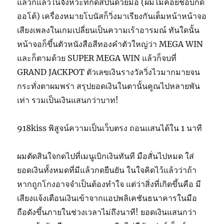
แล้วก็แล้วในจังหวะที่กดสปินด้วยมือ (ผมไม่ค่อยชอบกด
ออโต้) เครื่องหมายโบนัสก็วิ่งมาเรียงกันเต็มหน้าหน้าจอ
เสียงเพลงในเกมเปลี่ยนเป็นความเร้าอารมณ์ ทันใดนั้น
หน้าจอก็ขึ้นตัวหนังสือสีทองคำตัวใหญ่ว่า MEGA WIN
และก็ตามด้วย SUPER MEGA WIN แล้วก็จบที่
GRAND JACKPOT ตัวเลขเงินรางวัลวิ่งไวมากมายจน
กระทั่งตาผมพร่า สรุปยอดเงินในตานั้นคูณไปหลายพัน
เท่า รวมเป็นเงินแสนกว่าบาท!
918kiss พิสูจน์ความเป็นเว็บตรง ถอนแสนได้ใน 1 นาที
ผมตัดสินใจกดไปที่เมนูเบิกเงินทันที มือสั่นไปหมด ใส่
ยอดเงินทั้งหมดที่มีแล้วกดยืนยัน ในใจคิดไว้แล้วว่าถ้า
หากถูกโกงอาจจำเป็นต้องทำใจ แต่ว่าสิ่งที่เกิดขึ้นคือ มี
เสียงแจ้งเตือนเงินเข้าจากแอปพลิเคชันธนาคารในมือ
ถือดังขึ้นภายในช่วงเวลาไม่ถึงนาที! ยอดเงินแสนกว่า