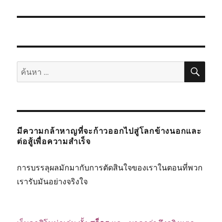
ค้นห
ค้นหา:
มีความกล้าหาญที่จะก้าวออกไปสู่โลกข้างนอกและ
ต่อสู้เพื่อความสำเร็จ
การบรรลุผลมักมากับการตัดสินใจของเราในตอนที่พวก
เรารับมันอย่างจริงใจ