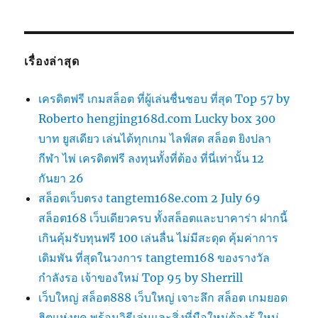
เรื่องล่าสุด
เครดิตฟรี เกมสล็อต ที่ผู้เล่นชื่นชอบ ที่สุด Top 57 by
Roberto hengjing168d.com Lucky box 300
บาท ยูสเดียว เล่นได้ทุกเกม ไลฟ์สด สล็อต ยิงปลา
กีฬา ไพ่ เครดิตฟรี ลงทุนทั้งที่ต้อง ที่นี่เท่านั้น 12
กันยา 26
สล็อตเว็บตรง tangtem168e.com 2 July 69
สล็อต168 เว็บเดียวครบ ทั้งสล็อตและบาคาร่า ฝากนี้
เกินคุ้มรับทุนฟรี 100 เล่นลื่น ไม่มีสะดุด คุ้มค่าการ
เดิมพัน ที่สุดในวงการ tangtem168 ของรางวัล
กำลังรอ เจ้าของใหม่ Top 95 by Sherrill
เว็บใหญ่ สล็อต888 เว็บใหญ่ เจาะลึก สล็อต เกมยอด
ฮิตแห่งยุค พร้อมวิธีเล่นและสิ่งที่มือใหม่ต้องรู้ ใหม่