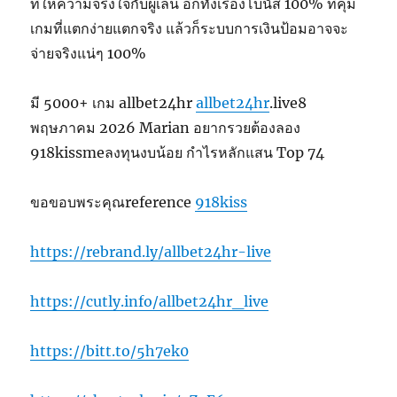
ที่ให้ความจริงใจกับผู้เล่น อีกทั้งเรื่องโบนัส 100% ที่คุ้ม
เกมที่แตกง่ายแตกจริง แล้วก็ระบบการเงินป้อมอาจจะ
จ่ายจริงแน่ๆ 100%
มี 5000+ เกม allbet24hr
allbet24hr
.live8
พฤษภาคม 2026 Marian อยากรวยต้องลอง
918kissmeลงทุนงบน้อย กำไรหลักแสน Top 74
ขอขอบพระคุณreference
918kiss
https://rebrand.ly/allbet24hr-live
https://cutly.info/allbet24hr_live
https://bitt.to/5h7ek0