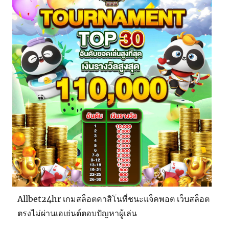
Allbet24hr เกมสล็อตคาสิโนที่ชนะแจ็คพอต เว็บสล็อต
ตรงไม่ผ่านเอเย่นต์ตอบปัญหาผู้เล่น