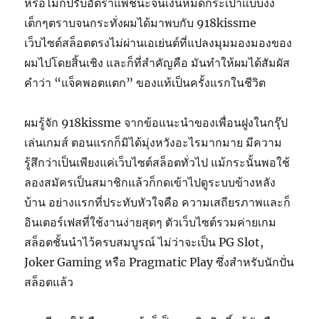
หรือไม่ก็ปรับอัตราแพ้ชนะจนเงินหมดกระเป๋าแบบงง
เต็กๆตราบจนกระทั่งผมได้มาพบกับ 918kissme
เว็บไซต์สล็อตตรงไม่ผ่านเอเย่นต์ที่แปลงมุมมองมองของ
ผมไปโดยสิ้นเชิง และก็ที่สำคัญคือ มันทำให้ผมได้สัมผัส
คำว่า “แจ็คพอตแตก” ของแท้เป็นครั้งแรกในชีวิต
ผมรู้จัก 918kissme จากข้อแนะนำของเพื่อนฝูงในกรุ๊ป
เล่นเกมส์ ตอนแรกก็มิได้มุ่งหวังอะไรมากมาย มีความ
รู้สึกว่าเป็นเพียงแค่เว็บไซต์สล็อตทั่วไป แม้กระนั้นพอใช้
ลองสมัครเป็นสมาชิกแล้วก็กดเข้าไปดูระบบข้างหลัง
บ้าน อย่างแรกที่ประทับหัวใจคือ ความเสถียรภาพและก็
อินเตอร์เฟสที่ใช้งานง่ายสุดๆ ตัวเว็บไซต์รวมค่ายเกม
สล็อตชั้นนำไว้ครบสมบูรณ์ ไม่ว่าจะเป็น PG Slot,
Joker Gaming หรือ Pragmatic Play ซึ่งสำหรับนักปั่น
สล็อตแล้ว