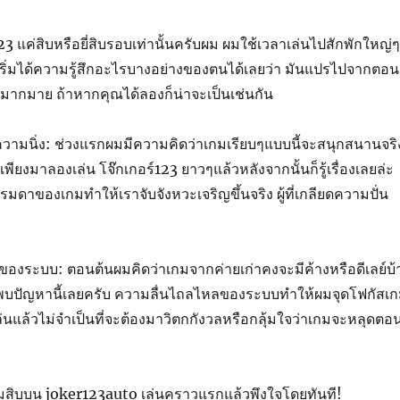
23 แค่สิบหรือยี่สิบรอบเท่านั้นครับผม ผมใช้เวลาเล่นไปสักพักใหญ่ๆ
เริ่มได้ความรู้สึกอะไรบางอย่างของตนได้เลยว่า มันแปรไปจากตอน
นมากมาย ถ้าหากคุณได้ลองก็น่าจะเป็นเช่นกัน
ความนิ่ง: ช่วงแรกผมมีความคิดว่าเกมเรียบๆแบบนี้จะสนุกสนานจริ
พียงมาลองเล่น โจ๊กเกอร์123 ยาวๆแล้วหลังจากนั้นก็รู้เรื่องเลยล่ะ
มดาของเกมทำให้เราจับจังหวะเจริญขึ้นจริง ผู้ที่เกลียดความปั่น
องระบบ: ตอนต้นผมคิดว่าเกมจากค่ายเก่าคงจะมีค้างหรือดีเลย์บ้
พบปัญหานี้เลยครับ ความลื่นไถลไหลของระบบทำให้ผมจุดโฟกัสเ
 เล่นแล้วไม่จำเป็นที่จะต้องมาวิตกกังวลหรือกลุ้มใจว่าเกมจะหลุดตอ
มสิบบน joker123auto เล่นคราวแรกแล้วพึงใจโดยทันที!