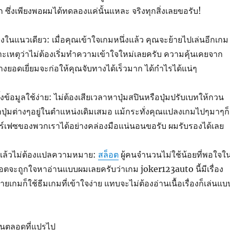
ก ซึ่งเพียงพอผมได้ทดลองแค่นั้นแหละ จริงทุกสิ่งเลยขอรับ!
องในแนวเดียว: เมื่อคุณเข้าใจเกมหนึ่งแล้ว คุณจะย้ายไปเล่นอีกเกม
พราะเหตุว่าไม่ต้องเริ่มทำความเข้าใจใหม่เลยครับ ความคุ้นเคยจาก
างยอดเยี่ยมจะก่อให้คุณจับทางได้เร็วมาก ได้กำไรได้แน่ๆ
้งข้อมูลใช้ง่าย: ไม่ต้องเสียเวลาหาปุ่มสปินหรือปุ่มปรับเบทให้กวน
าปุ่มต่างๆอยู่ในตำแหน่งเดิมเสมอ แม้กระทั่งคุณแปลงเกมไปๆมาๆก็
อร์เฟซของพวกเราได้อย่างคล่องมือแน่นอนขอรับ ผมรับรองได้เลย
เล่นแล้วไม่ต้องแปลความหมาย:
สล็อต
ผู้คนจำนวนไม่ใช้น้อยที่พอใจใ
็อตจะถูกใจหาอ่านแบบผมเลยครับว่าเกม joker123auto นี้มีเรื่อง
เกมก็ใช้ธีมเกมที่เข้าใจง่าย แทบจะไม่ต้องอ่านเนื้อเรื่องก็เล่นแบ
ล่นตลอดที่แปรไป