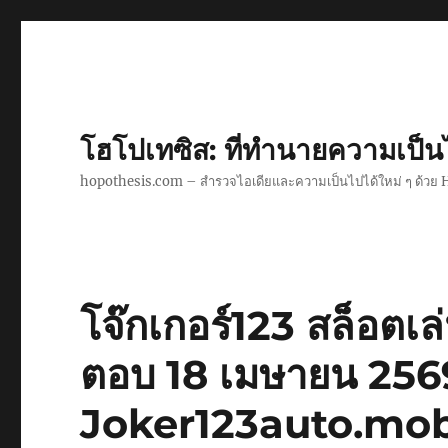
โฮโปเทซิส: ที่ทำนายความเป็น
hopothesis.com – สำรวจไอเดียและความเป็นไปได้ใหม่ ๆ ด้วย
โจ๊กเกอร์123 สล็อตเล่
ตอบ 18 เมษายน 256
Joker123auto.mobi 