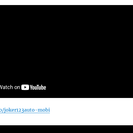
nfo/joker123auto-mobi