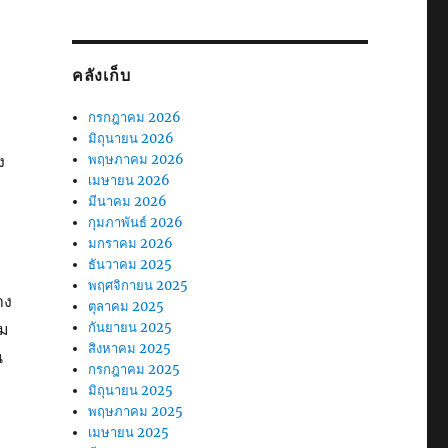
คลังเก็บ
กรกฎาคม 2026
มิถุนายน 2026
ง
พฤษภาคม 2026
เมษายน 2026
มีนาคม 2026
กุมภาพันธ์ 2026
มกราคม 2026
ธันวาคม 2025
พฤศจิกายน 2025
าง
ตุลาคม 2025
กม
กันยายน 2025
สิงหาคม 2025
น
กรกฎาคม 2025
มิถุนายน 2025
พฤษภาคม 2025
เมษายน 2025