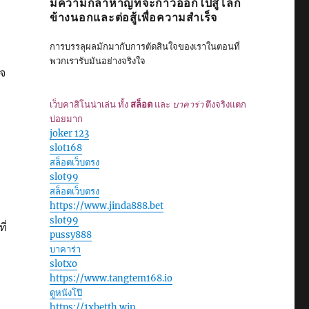
มีความกล้าหาญที่จะก้าวออกไปสู่โลก
ข้างนอกและต่อสู้เพื่อความสำเร็จ
การบรรลุผลมักมากับการตัดสินใจของเราในตอนที่
พวกเรารับมันอย่างจริงใจ
ิจ
เว็บคาสิโนน่าเล่น ทั้ง
สล็อต
และ
บาคาร่า
ตึงจริงแตก
บ่อยมาก
joker 123
slot168
สล็อตเว็บตรง
slot99
สล็อตเว็บตรง
https://www.jinda888.bet
slot99
ี่
pussy888
บาคาร่า
slotxo
https://www.tangtem168.io
ดูหนังโป๊
https://1xbetth.win