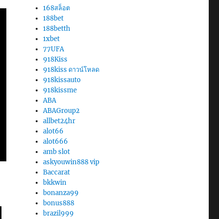
168สล็อต
188bet
188betth
1xbet
77UFA
918Kiss
918kiss ดาวน์โหลด
918kissauto
918kissme
ABA
ABAGroup2
allbet24hr
alot66
alot666
amb slot
askyouwin888 vip
Baccarat
bkkwin
bonanza99
bonus888
brazil999