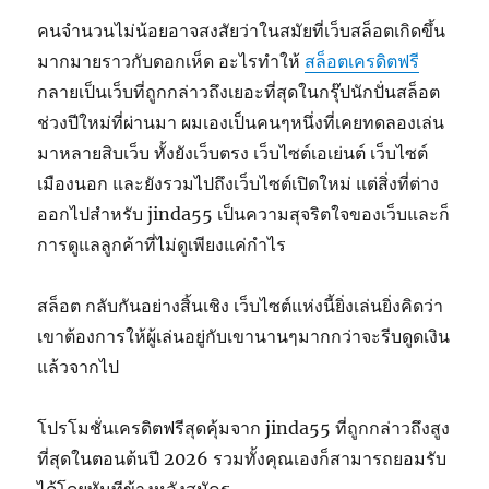
คนจำนวนไม่น้อยอาจสงสัยว่าในสมัยที่เว็บสล็อตเกิดขึ้น
มากมายราวกับดอกเห็ด อะไรทำให้
สล็อตเครดิตฟรี
กลายเป็นเว็บที่ถูกกล่าวถึงเยอะที่สุดในกรุ๊ปนักปั่นสล็อต
ช่วงปีใหม่ที่ผ่านมา ผมเองเป็นคนๆหนึ่งที่เคยทดลองเล่น
มาหลายสิบเว็บ ทั้งยังเว็บตรง เว็บไซต์เอเย่นต์ เว็บไซต์
เมืองนอก และยังรวมไปถึงเว็บไซต์เปิดใหม่ แต่สิ่งที่ต่าง
ออกไปสำหรับ jinda55 เป็นความสุจริตใจของเว็บและก็
การดูแลลูกค้าที่ไม่ดูเพียงแค่กำไร
สล็อต กลับกันอย่างสิ้นเชิง เว็บไซต์แห่งนี้ยิ่งเล่นยิ่งคิดว่า
เขาต้องการให้ผู้เล่นอยู่กับเขานานๆมากกว่าจะรีบดูดเงิน
แล้วจากไป
โปรโมชั่นเครดิตฟรีสุดคุ้มจาก jinda55 ที่ถูกกล่าวถึงสูง
ที่สุดในตอนต้นปี 2026 รวมทั้งคุณเองก็สามารถยอมรับ