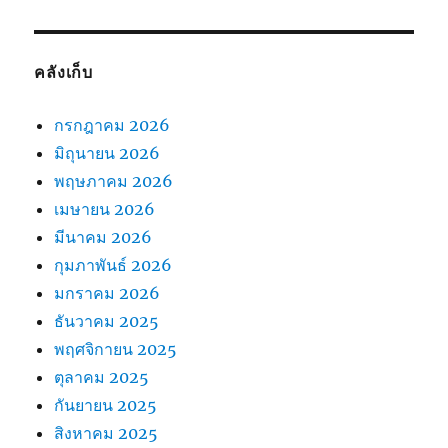
คลังเก็บ
กรกฎาคม 2026
มิถุนายน 2026
พฤษภาคม 2026
เมษายน 2026
มีนาคม 2026
กุมภาพันธ์ 2026
มกราคม 2026
ธันวาคม 2025
พฤศจิกายน 2025
ตุลาคม 2025
กันยายน 2025
สิงหาคม 2025