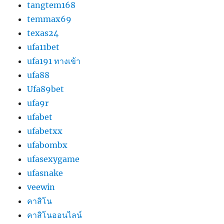
tangtem168
temmax69
texas24
ufa11bet
ufa191 ทางเข้า
ufa88
Ufa89bet
ufa9r
ufabet
ufabetxx
ufabombx
ufasexygame
ufasnake
veewin
คาสิโน
คาสิโนออนไลน์