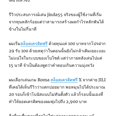
เดียวแล้วจบ
รีวิวประสบการณ์เล่น jinda55 จริงของผู้ใช้งานที่เริ่ม
จากทุนหลักร้อยแต่ว่าสามารถสร้างผลกำไรหลักพันได้
ข้างในไม่กี่นาที
ผมเริ่ม
สล็อตเครดิตฟรี
ด้วยทุนแค่ 100 บาทจากโปรฝาก
29 รับ 100 ด้วยเหตุว่าในตอนนั้นยังไม่กล้าเติมเยอะแยะ
ไม่แน่ใจในระบบของเว็บไซต์ แต่ว่าภายหลังเล่นไปแค่
15 นาที จำเป็นต้องพูดว่าคำตอบเกินความมุ่งหวัง
ผมเลือกเล่นเกม Roma
สล็อตเครดิตฟรี
X จากค่าย JILI
ที่เคยได้เห็นรีวิวว่าแตกบ่อยมาก พอหมุนไปได้ประมาณ
20 รอบก็เข้าโบนัสแบบไม่ทันตั้งตัว แล้วก็รอบนั้นเองที่
ทำให้ยอดเครดิตของผมพุ่งไปถึง 2,900 บาท