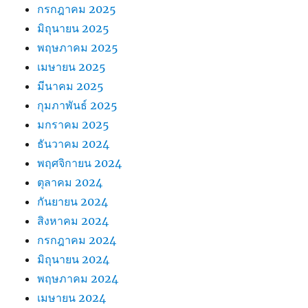
กรกฎาคม 2025
มิถุนายน 2025
พฤษภาคม 2025
เมษายน 2025
มีนาคม 2025
กุมภาพันธ์ 2025
มกราคม 2025
ธันวาคม 2024
พฤศจิกายน 2024
ตุลาคม 2024
กันยายน 2024
สิงหาคม 2024
กรกฎาคม 2024
มิถุนายน 2024
พฤษภาคม 2024
เมษายน 2024