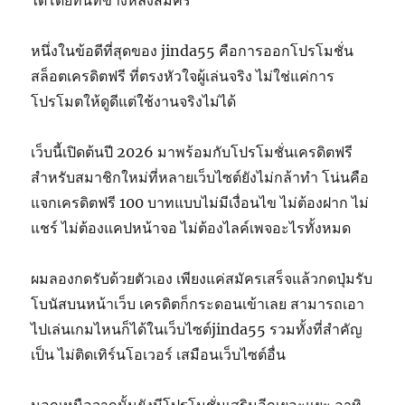
ได้โดยทันทีข้างหลังสมัคร
หนึ่งในข้อดีที่สุดของ jinda55 คือการออกโปรโมชั่น
สล็อตเครดิตฟรี ที่ตรงหัวใจผู้เล่นจริง ไม่ใช่แค่การ
โปรโมตให้ดูดีแต่ใช้งานจริงไม่ได้
เว็บนี้เปิดต้นปี 2026 มาพร้อมกับโปรโมชั่นเครดิตฟรี
สำหรับสมาชิกใหม่ที่หลายเว็บไซต์ยังไม่กล้าทำ โน่นคือ
แจกเครดิตฟรี 100 บาทแบบไม่มีเงื่อนไข ไม่ต้องฝาก ไม่
แชร์ ไม่ต้องแคปหน้าจอ ไม่ต้องไลค์เพจอะไรทั้งหมด
ผมลองกดรับด้วยตัวเอง เพียงแค่สมัครเสร็จแล้วกดปุ่มรับ
โบนัสบนหน้าเว็บ เครดิตก็กระดอนเข้าเลย สามารถเอา
ไปเล่นเกมไหนก็ได้ในเว็บไซต์jinda55 รวมทั้งที่สำคัญ
เป็น ไม่ติดเทิร์นโอเวอร์ เสมือนเว็บไซต์อื่น