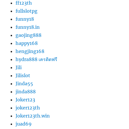
ff123th
fullslotpg
funny18
funny18.in
gaojing888
happy168
hengjing168
hydra888 เครดิตฟรี
Jili
Jilislot
Jinda55
jinda888
Joker123
joker123th
Joker123th.win
juad69