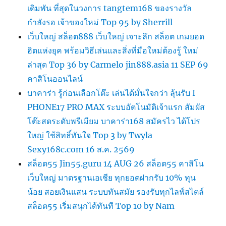
เดิมพัน ที่สุดในวงการ tangtem168 ของรางวัล
กำลังรอ เจ้าของใหม่ Top 95 by Sherrill
เว็บใหญ่ สล็อต888 เว็บใหญ่ เจาะลึก สล็อต เกมยอด
ฮิตแห่งยุค พร้อมวิธีเล่นและสิ่งที่มือใหม่ต้องรู้ ใหม่
ล่าสุด Top 36 by Carmelo jin888.asia 11 SEP 69
คาสิโนออนไลน์
บาคาร่า รู้ก่อนเลือกโต๊ะ เล่นได้มั่นใจกว่า ลุ้นรับ I
PHONE17 PRO MAX ระบบอัตโนมัติเจ้าแรก สัมผัส
โต๊ะสดระดับพรีเมียม บาคาร่า168 สมัครไว ได้โปร
ใหญ่ ใช้สิทธิ์ทันใจ Top 3 by Twyla
Sexy168c.com 16 ส.ค. 2569
สล็อต55 Jin55.guru 14 AUG 26 สล็อต55 คาสิโน
เว็บใหญ่ มาตรฐานเอเชีย ทุกยอดฝากรับ 10% ทุน
น้อย สอยเงินแสน ระบบทันสมัย รองรับทุกไลฟ์สไตล์
สล็อต55 เริ่มสนุกได้ทันที Top 10 by Nam