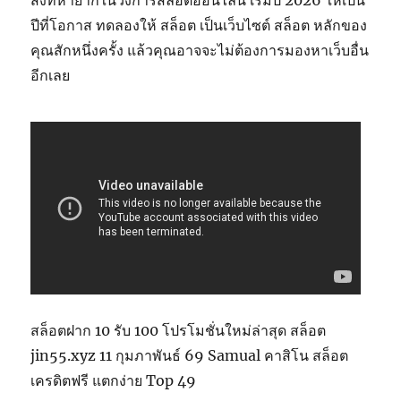
สิ่งที่หายากในวงการสล็อตออนไลน์ เริ่มปี 2026 ให้เป็น
ปีที่โอกาส ทดลองให้ สล็อต เป็นเว็บไซต์ สล็อต หลักของ
คุณสักหนึ่งครั้ง แล้วคุณอาจจะไม่ต้องการมองหาเว็บอื่น
อีกเลย
สล็อตฝาก 10 รับ 100 โปรโมชั่นใหม่ล่าสุด สล็อต
jin55.xyz 11 กุมภาพันธ์ 69 Samual คาสิโน สล็อต
เครดิตฟรี แตกง่าย Top 49