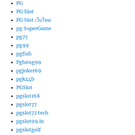
PG
PG Slot
PG Slot เว็บใหม่
pg SuperGame
pg77
pg99
pgfish
Pgheng99
pgjoker69
pgk44b
PGSlot
pgslot168
pgslot77
pgslot77.tech
pgslot99.in
pgslotgolf