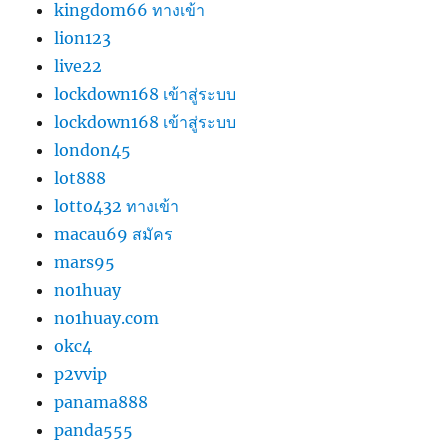
kingdom66 ทางเข้า
lion123
live22
lockdown168 เข้าสู่ระบบ
lockdown168 เข้าสู่ระบบ
london45
lot888
lotto432 ทางเข้า
macau69 สมัคร
mars95
no1huay
no1huay.com
okc4
p2vvip
panama888
panda555