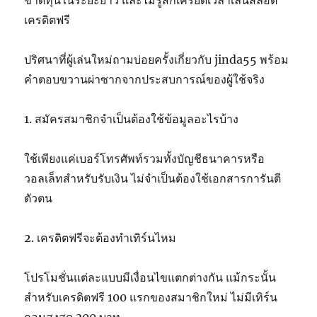
ขาดทุนในระยะยาว และไม่รู้สึกเครียดเวลาเล่นสล็อต
เครดิตฟรี
ปริศนาที่ผู้เล่นใหม่ถามบ่อยครั้งเกี่ยวกับ jinda55 พร้อม
คำตอบขวานผ่าซากจากประสบการณ์ของผู้ใช้จริง
1. สมัครสมาชิกจำเป็นต้องใช้ข้อมูลอะไรบ้าง
ใช้เพียงแค่เบอร์โทรศัพท์รวมทั้งบัญชีธนาคารหรือ
วอลเล็ทสำหรับรับเงิน ไม่จำเป็นต้องใช้เอกสารการันตี
ตัวตน
2. เครดิตฟรีจะต้องทำเทิร์นไหม
โปรโมชั่นแต่ละแบบมีเงื่อนไขแตกต่างกัน แม้กระนั้น
สำหรับเครดิตฟรี 100 แรกของสมาชิกใหม่ ไม่มีเทิร์น