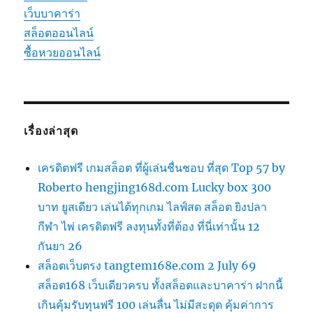
เว็บบาคาร่า
สล็อตออนไลน์
ซื้อหวยออนไลน์
เรื่องล่าสุด
เครดิตฟรี เกมสล็อต ที่ผู้เล่นชื่นชอบ ที่สุด Top 57 by
Roberto hengjing168d.com Lucky box 300
บาท ยูสเดียว เล่นได้ทุกเกม ไลฟ์สด สล็อต ยิงปลา
กีฬา ไพ่ เครดิตฟรี ลงทุนทั้งที่ต้อง ที่นี่เท่านั้น 12
กันยา 26
สล็อตเว็บตรง tangtem168e.com 2 July 69
สล็อต168 เว็บเดียวครบ ทั้งสล็อตและบาคาร่า ฝากนี้
เกินคุ้มรับทุนฟรี 100 เล่นลื่น ไม่มีสะดุด คุ้มค่าการ