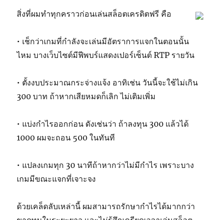
สิ่งที่ผมทำทุกคราวก่อนเล่นสล็อตเครดิตฟรี คือ
• เช็กว่าเกมที่กำลังจะเล่นมีอัตราการแจกในตอนนั้น
ไหม บางเว็บไซต์มีฟีพบร์แสดงเปอร์เซ็นต์ RTP รายวัน
• ตั้งงบประมาณกระจ่างแจ้ง อาทิเช่น วันนี้จะใช้ไม่เกิน
300 บาท ถ้าหากเสียหมดก็เลิก ไม่เติมเพิ่ม
• แบ่งกำไรออกก่อน ดังเช่นว่า ถ้าลงทุน 300 แล้วได้
1000 ผมจะถอน 500 ในทันที
• แปลงเกมทุก 30 นาทีถ้าหากว่าไม่มีกำไร เพราะบาง
เกมมีขณะแจกที่เจาะจง
ด้วยเคล็ดลับเหล่านี้ ผมสามารถรักษากำไรได้มากกว่า