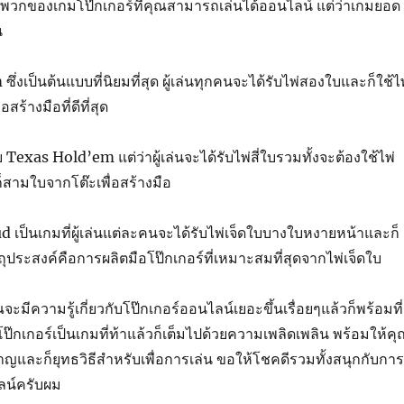
ำพวกของเกมโป๊กเกอร์ที่คุณสามารถเล่นได้ออนไลน์ แต่ว่าเกมยอด
น
่งเป็นต้นแบบที่นิยมที่สุด ผู้เล่นทุกคนจะได้รับไพ่สองใบและก็ใช้ไพ
สร้างมือที่ดีที่สุด
exas Hold’em แต่ว่าผู้เล่นจะได้รับไพ่สี่ใบรวมทั้งจะต้องใช้ไพ่
สามใบจากโต๊ะเพื่อสร้างมือ
 เป็นเกมที่ผู้เล่นแต่ละคนจะได้รับไพ่เจ็ดใบบางใบหงายหน้าและก็
ถุประสงค์คือการผลิตมือโป๊กเกอร์ที่เหมาะสมที่สุดจากไพ่เจ็ดใบ
จะมีความรู้เกี่ยวกับโป๊กเกอร์ออนไลน์เยอะขึ้นเรื่อยๆแล้วก็พร้อมที่
๊กเกอร์เป็นเกมที่ท้าแล้วก็เต็มไปด้วยความเพลิดเพลิน พร้อมให้คุ
และก็ยุทธวิธีสำหรับเพื่อการเล่น ขอให้โชคดีรวมทั้งสนุกกับการ
ลน์ครับผม