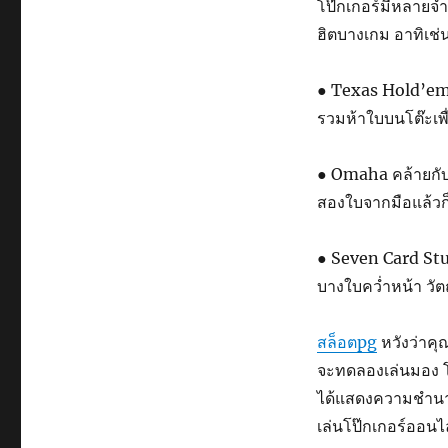
โป๊กเกอร์มีหลายจ
ฮิตบางเกม อาทิเช่
● Texas Hold’em ซึ
รวมห้าใบบนโต๊ะเพื่อ
● Omaha คล้ายกับ T
สองใบจากมือแล้วก็
● Seven Card Stud
บางใบคว่ำหน้า วัต
สล็อตpg
หวังว่าคุณ
จะทดลองเล่นมอง โป
ได้แสดงความชำนาญ
เล่นโป๊กเกอร์ออนไ