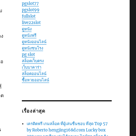
pgslot77
บ
pgslot99
fullslot
live22slot
ดูหนัง
าง
ดูหนังฟรี
ดูหนังออนไลน์
ดูหนังชนโรง
pg slot
่อ
สล็อตเว็บตรง
เว็บบาคาร่า
สล็อตออนไลน์
ซื้อหวยออนไลน์
่
็ต
เรื่องล่าสุด
เครดิตฟรี เกมสล็อต ที่ผู้เล่นชื่นชอบ ที่สุด Top 57
น
by Roberto hengjing168d.com Lucky box