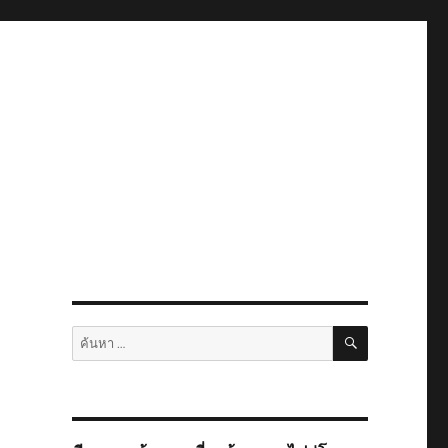
ค้นหา
ค้นหา: