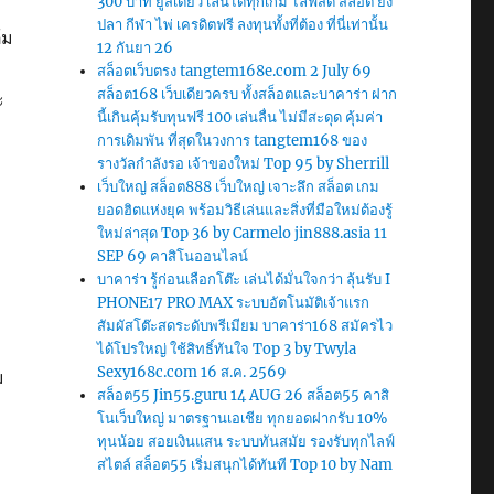
300 บาท ยูสเดียว เล่นได้ทุกเกม ไลฟ์สด สล็อต ยิง
อ
ปลา กีฬา ไพ่ เครดิตฟรี ลงทุนทั้งที่ต้อง ที่นี่เท่านั้น
้ม
12 กันยา 26
สล็อตเว็บตรง tangtem168e.com 2 July 69
สล็อต168 เว็บเดียวครบ ทั้งสล็อตและบาคาร่า ฝาก
ะ
นี้เกินคุ้มรับทุนฟรี 100 เล่นลื่น ไม่มีสะดุด คุ้มค่า
การเดิมพัน ที่สุดในวงการ tangtem168 ของ
รางวัลกำลังรอ เจ้าของใหม่ Top 95 by Sherrill
เว็บใหญ่ สล็อต888 เว็บใหญ่ เจาะลึก สล็อต เกม
ยอดฮิตแห่งยุค พร้อมวิธีเล่นและสิ่งที่มือใหม่ต้องรู้
ใหม่ล่าสุด Top 36 by Carmelo jin888.asia 11
SEP 69 คาสิโนออนไลน์
บาคาร่า รู้ก่อนเลือกโต๊ะ เล่นได้มั่นใจกว่า ลุ้นรับ I
PHONE17 PRO MAX ระบบอัตโนมัติเจ้าแรก
สัมผัสโต๊ะสดระดับพรีเมียม บาคาร่า168 สมัครไว
ได้โปรใหญ่ ใช้สิทธิ์ทันใจ Top 3 by Twyla
Sexy168c.com 16 ส.ค. 2569
ม
สล็อต55 Jin55.guru 14 AUG 26 สล็อต55 คาสิ
โนเว็บใหญ่ มาตรฐานเอเชีย ทุกยอดฝากรับ 10%
ทุนน้อย สอยเงินแสน ระบบทันสมัย รองรับทุกไลฟ์
สไตล์ สล็อต55 เริ่มสนุกได้ทันที Top 10 by Nam