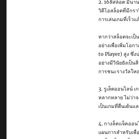
2. 168สล็อต มีนาน
วิดีโอสล็อตที่มีก
การเล่นเกมที่เร็
หากว่าสล็อตจะเป็
อย่างเพื่อเพิ่มโอ
to Player) สูง ซึ่
อย่างมีวินัยยังเป็น
การชนะรางวัลใหญ
3. รูเล็ตออนไลน์ เ
หลากหลาย ไม่ว่าจะเ
เป็นเกมที่ตื่นเต้นแ
4. กางล็คแจ็คออนไล
แผนการสำหรับเพื่อก