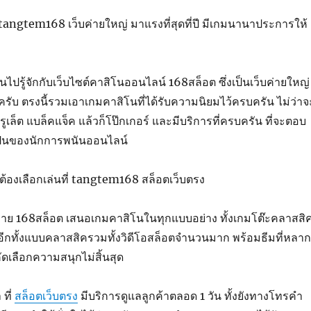
angtem168 เว็บค่ายใหญ่ มาแรงที่สุดที่ปี มีเกมนานาประการให้
นไปรู้จักกับเว็บไซต์คาสิโนออนไลน์ 168สล็อต ซึ่งเป็นเว็บค่ายใหญ่
้ครับ ตรงนี้รวมเอาเกมคาสิโนที่ได้รับความนิยมไว้ครบครัน ไม่ว่าจ
รูเล็ต แบล็คแจ็ค แล้วก็โป๊กเกอร์ และมีบริการที่ครบครัน ที่จะตอบ
็นของนักการพนันออนไลน์
ต้องเลือกเล่นที่ tangtem168 สล็อตเว็บตรง
าย 168สล็อต เสนอเกมคาสิโนในทุกแบบอย่าง ทั้งเกมโต๊ะคลาสสิ
มีอีกทั้งแบบคลาสสิครวมทั้งวิดีโอสล็อตจำนวนมาก พร้อมธีมที่หลาก
้คัดเลือกความสนุกไม่สิ้นสุด
 ที่
สล็อตเว็บตรง
มีบริการดูแลลูกค้าตลอด 1 วัน ทั้งยังทางโทรคำ