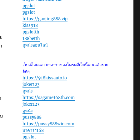
pgslot
pgslot
https://gaojing888.vip
kiss918
pgslotth
อม
188betth
า
ดูหนังออนไลน์
เว็บสล็อตและบาคาร่าของโครตดีเว็บนี้เล่นแล้วรวย
จัดๆ
https://918kissauto.io
joker123
ดูหนัง
ว
https://sagame168th.com
joker123
ดูหนัง
ับ
pussy888
https://pussy888win.com
บาคาร่า168
pg slot