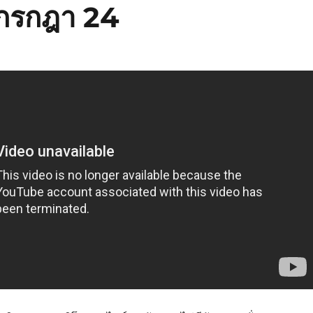
กรกฎา 24