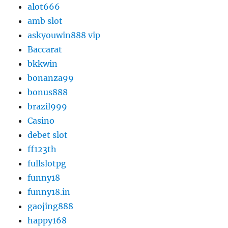
alot666
amb slot
askyouwin888 vip
Baccarat
bkkwin
bonanza99
bonus888
brazil999
Casino
debet slot
ff123th
fullslotpg
funny18
funny18.in
gaojing888
happy168