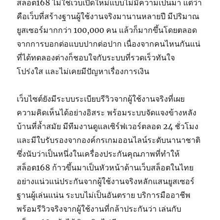
สล็อต168 ไม่ใช่เว็บเปิดใหม่แบบไม่มีความเป็นมา แต่ว่า
คือเว็บที่สร้างฐานผู้ใช้งานจริงมานานหลายปี มีปริมาณ
ยูสเซอร์มากกว่า 100,000 คน แล้วก็มากขึ้นโดยตลอด
จากการบอกต่อแบบปากต่อปาก เนื่องจากคนไหนกันแน่
ที่ได้ทดลองต่างก็ชอบใจกับระบบที่รวดเร็วทันใจ
โปร่งใส และไม่เคยมีปัญหาเรื่องการเงิน
เว็บไซต์ยังมีระบบระเบียบรีวิวจากผู้ใช้งานจริงที่เผย
ความคิดเห็นได้อย่างอิสระ พร้อมระบบจัดแจงข้างหลัง
บ้านที่ล้ำสมัย มีทีมงานดูแลเซิร์ฟเวอร์ตลอด 24 ชั่วโมง
และมีใบรับรองจากองค์กรเกมออนไลน์ระดับนานาชาติ
ซึ่งนับว่าเป็นหนึ่งในเครื่องประกันคุณภาพที่ทำให้
สล็อต168 ก้าวขึ้นมาเป็นหัวหน้าด้านเว็บสล็อตในไทย
อย่างแน่วแน่ประกันจากผู้ใช้งานจริงหลักแสนยูสเซอร์
ฐานผู้เล่นแน่น ระบบไม่เป็นอันตราย บริการมืออาชีพ
พร้อมรีวิวจริงจากผู้ใช้งานที่กล้าประกันว่า เล่นกับ