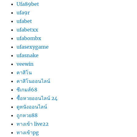
Ufa89bet
ufa9r
ufabet
ufabetxx
ufabombx
ufasexygame
ufasnake
veewin
คาสิโน
คาสิโนออนไลน์
ซีเกมส์68
ซื้อหวยออนไลน์ 24
ดูหนังออนไลน์
ถูกหวย88
ทางเข้า live22
ทางเข้าpg