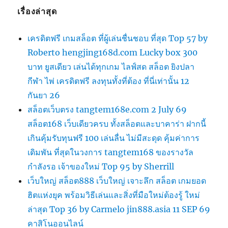
เรื่องล่าสุด
เครดิตฟรี เกมสล็อต ที่ผู้เล่นชื่นชอบ ที่สุด Top 57 by
Roberto hengjing168d.com Lucky box 300
บาท ยูสเดียว เล่นได้ทุกเกม ไลฟ์สด สล็อต ยิงปลา
กีฬา ไพ่ เครดิตฟรี ลงทุนทั้งที่ต้อง ที่นี่เท่านั้น 12
กันยา 26
สล็อตเว็บตรง tangtem168e.com 2 July 69
สล็อต168 เว็บเดียวครบ ทั้งสล็อตและบาคาร่า ฝากนี้
เกินคุ้มรับทุนฟรี 100 เล่นลื่น ไม่มีสะดุด คุ้มค่าการ
เดิมพัน ที่สุดในวงการ tangtem168 ของรางวัล
กำลังรอ เจ้าของใหม่ Top 95 by Sherrill
เว็บใหญ่ สล็อต888 เว็บใหญ่ เจาะลึก สล็อต เกมยอด
ฮิตแห่งยุค พร้อมวิธีเล่นและสิ่งที่มือใหม่ต้องรู้ ใหม่
ล่าสุด Top 36 by Carmelo jin888.asia 11 SEP 69
คาสิโนออนไลน์