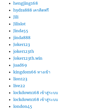
hengjing168
hydra888 เครดิตฟรี
Jili
Jilislot
Jinda55
jinda888
Joker123
joker123th
Joker123th.win
juad69
kingdom66 ทางเข้า
lion123
live22
lockdown168 เข้าสู่ระบบ
lockdown168 เข้าสู่ระบบ
london45