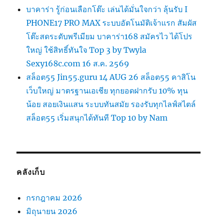
บาคาร่า รู้ก่อนเลือกโต๊ะ เล่นได้มั่นใจกว่า ลุ้นรับ I
PHONE17 PRO MAX ระบบอัตโนมัติเจ้าแรก สัมผัส
โต๊ะสดระดับพรีเมียม บาคาร่า168 สมัครไว ได้โปร
ใหญ่ ใช้สิทธิ์ทันใจ Top 3 by Twyla
Sexy168c.com 16 ส.ค. 2569
สล็อต55 Jin55.guru 14 AUG 26 สล็อต55 คาสิโน
เว็บใหญ่ มาตรฐานเอเชีย ทุกยอดฝากรับ 10% ทุน
น้อย สอยเงินแสน ระบบทันสมัย รองรับทุกไลฟ์สไตล์
สล็อต55 เริ่มสนุกได้ทันที Top 10 by Nam
คลังเก็บ
กรกฎาคม 2026
มิถุนายน 2026