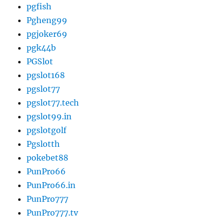
pgfish
Pgheng99
pgjoker69
pgk44b
PGSlot
pgslot168
pgslot77
pgslot77.tech
pgslot99.in
pgslotgolf
Pgslotth
pokebet88
PunPro66
PunPro66.in
PunPro777
PunPro777.tv