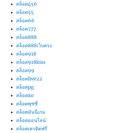
สล็อต456
สล็อต55
สล็อต66
สล็อต777
สล็อต888
สล็อต888เว็บตรง
สล็อต918
สล็อต918kiss
สล็อต99
สล็อตlive22
สล็อตpg
สล็อตxo
สล็อตพุซซี่
สล็อตมันนี่เกม
สล็อตออนไลน์
สล็อตเครดิตฟรี