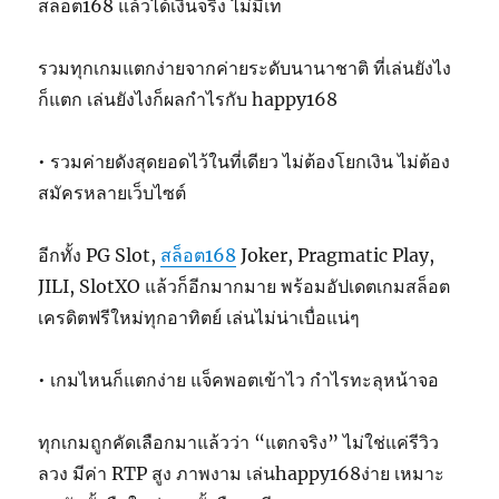
สล็อต168 แล้วได้เงินจริง ไม่มีเท
รวมทุกเกมแตกง่ายจากค่ายระดับนานาชาติ ที่เล่นยังไง
ก็แตก เล่นยังไงก็ผลกำไรกับ happy168
• รวมค่ายดังสุดยอดไว้ในที่เดียว ไม่ต้องโยกเงิน ไม่ต้อง
สมัครหลายเว็บไซต์
อีกทั้ง PG Slot,
สล็อต168
Joker, Pragmatic Play,
JILI, SlotXO แล้วก็อีกมากมาย พร้อมอัปเดตเกมสล็อต
เครดิตฟรีใหม่ทุกอาทิตย์ เล่นไม่น่าเบื่อแน่ๆ
• เกมไหนก็แตกง่าย แจ็คพอตเข้าไว กำไรทะลุหน้าจอ
ทุกเกมถูกคัดเลือกมาแล้วว่า “แตกจริง” ไม่ใช่แค่รีวิว
ลวง มีค่า RTP สูง ภาพงาม เล่นhappy168ง่าย เหมาะ