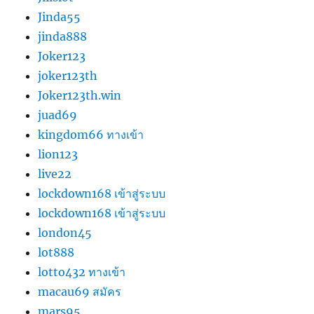
Jinda55
jinda888
Joker123
joker123th
Joker123th.win
juad69
kingdom66 ทางเข้า
lion123
live22
lockdown168 เข้าสู่ระบบ
lockdown168 เข้าสู่ระบบ
london45
lot888
lotto432 ทางเข้า
macau69 สมัคร
mars95