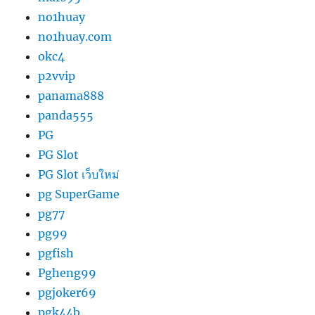
no1huay
no1huay.com
okc4
p2vvip
panama888
panda555
PG
PG Slot
PG Slot เว็บใหม่
pg SuperGame
pg77
pg99
pgfish
Pgheng99
pgjoker69
pgk44b