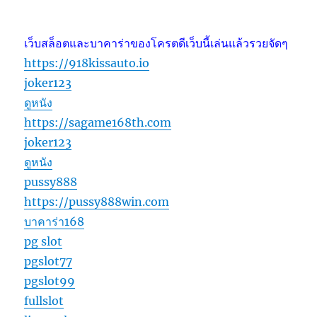
เว็บสล็อตและบาคาร่าของโครตดีเว็บนี้เล่นแล้วรวยจัดๆ
https://918kissauto.io
joker123
ดูหนัง
https://sagame168th.com
joker123
ดูหนัง
pussy888
https://pussy888win.com
บาคาร่า168
pg slot
pgslot77
pgslot99
fullslot