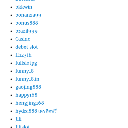
bkkwin
bonanza99
bonus888
brazil999
Casino
debet slot
ff123th
fullslotpg
funny18
funny18.in
gaojing888
happy168
hengjing168
hydra888 เครดิตฟรี
Jili
Jilislot