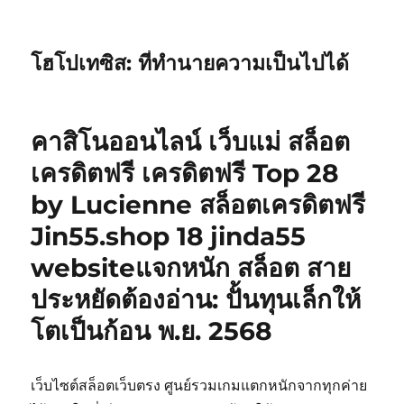
โฮโปเทซิส: ที่ทำนายความเป็นไปได้
คาสิโนออนไลน์ เว็บแม่ สล็อต
เครดิตฟรี เครดิตฟรี Top 28
by Lucienne สล็อตเครดิตฟรี
Jin55.shop 18 jinda55
websiteแจกหนัก สล็อต สาย
ประหยัดต้องอ่าน: ปั้นทุนเล็กให้
โตเป็นก้อน พ.ย. 2568
เว็บไซต์สล็อตเว็บตรง ศูนย์รวมเกมแตกหนักจากทุกค่าย