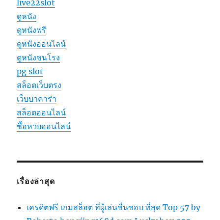
live22slot
ดูหนัง
ดูหนังฟรี
ดูหนังออนไลน์
ดูหนังชนโรง
pg slot
สล็อตเว็บตรง
เว็บบาคาร่า
สล็อตออนไลน์
ซื้อหวยออนไลน์
เรื่องล่าสุด
เครดิตฟรี เกมสล็อต ที่ผู้เล่นชื่นชอบ ที่สุด Top 57 by