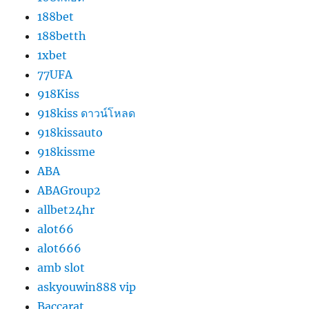
188bet
188betth
1xbet
77UFA
918Kiss
918kiss ดาวน์โหลด
918kissauto
918kissme
ABA
ABAGroup2
allbet24hr
alot66
alot666
amb slot
askyouwin888 vip
Baccarat