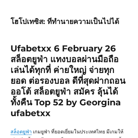
โฮโปเทซิส: ที่ทำนายความเป็นไปได้
Ufabetxx 6 February 26
สล็อตยูฟ่า แทงบอลผ่านมือถือ
เล่นได้ทุกที่ ค่ายใหญ่ จ่ายทุก
ยอด ต่อรองบอล ดีที่สุดฝากถอน
ออโต้ สล็อตยูฟ่า สมัคร ลุ้นได้
ทั้งคืน Top 52 by Georgina
ufabetxx
สล็อตยูฟ่า
เกมยูฟ่า ที่ยอดเยี่ยมในประเทศไทย มีเกมให้