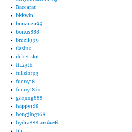
Baccarat
bkkwin
bonanza99
bonus888
brazil999
Casino
debet slot
ff123th
fullslotpg
funny18
funny18.in
gaojing888
happy168
hengjing168
hydra888 เครดิตฟรี
Jili