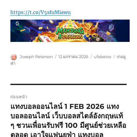
https://t.co/V5sfuMiawu
ผู้
เขียน
หมวด
ป้าย
Joseph Peterson
12 มกราคม 2026
ufabetxx
เกมยู
เขียน
เมื่อ
หมู่
กำกับ
ฟ่า
แนะแนว
ก่อนหน้า
เรื่อง
แทงบอลออนไลน์ 1 FEB 2026 แทง
เรื่อง
ก่อน
บอลออนไลน์ เว็บบอลสไตล์อังกฤษแท้
หน้า:
ๆ ชวนเพื่อนรับฟรี 100 มีศูนย์ช่วยเหลือ
ตลอด เอาใจแฟนยูฟ่า แทงบอล