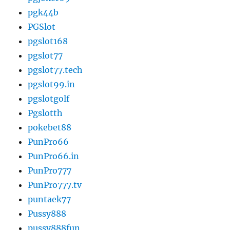
pgk44b
PGSlot
pgslot168
pgslot77
pgslot77.tech
pgslot99.in
pgslotgolf
Pgslotth
pokebet88
PunPro66
PunPro66.in
PunPro777
PunPro777.tv
puntaek77
Pussy888
pussy888fun