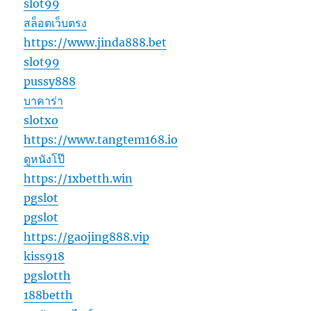
slot99
สล็อตเว็บตรง
https://www.jinda888.bet
slot99
pussy888
บาคาร่า
slotxo
https://www.tangtem168.io
ดูหนังโป๊
https://1xbetth.win
pgslot
pgslot
https://gaojing888.vip
kiss918
pgslotth
188betth