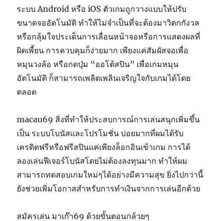
ระบบ Android หรือ iOS ตัวเกมถูกวางแบบให้ปรับ
ขนาดจออัตโนมัติ ทำให้ไม่จำเป็นที่จะต้องมาวิตกกังวล
หรือกลุ้มใจประเด็นการเลื่อนหน้าจอหรือการแสดงผลที่
ผิดเพี้ยน การควบคุมก็ง่ายมาก เพียงแค่สัมผัสจอเพื่อ
หมุนวงล้อ หรือกดปุ่ม “ออโต้สปิน” เพื่อเกมหมุน
อัตโนมัติ ก็สามารถเพลิดเพลินเจริญใจกับเกมได้โดย
ตลอด
macau69 สิ่งที่ทำให้ประสบการณ์การเล่นสนุกเพิ่มขึ้น
เป็น ระบบโบนัสและโปรโมชั่น บ่อยมากที่ผมได้รับ
เครดิตฟรีหรือฟรีสปินแค่เพียงล็อกอินเข้าเกม การได้
ลองเล่นฟีเจอร์โบนัสโดยไม่ต้องลงทุนมาก ทำให้ผม
สามารถทดสอบเกมใหม่ๆได้อย่างมีความสุข ยิ่งไปกว่านี้
ยังช่วยเพิ่มโอกาสสำหรับการทำเงินจากการเล่นอีกด้วย
สมัครเล่น มาเก๊า69 ด้วยขั้นตอนกล้วยๆ