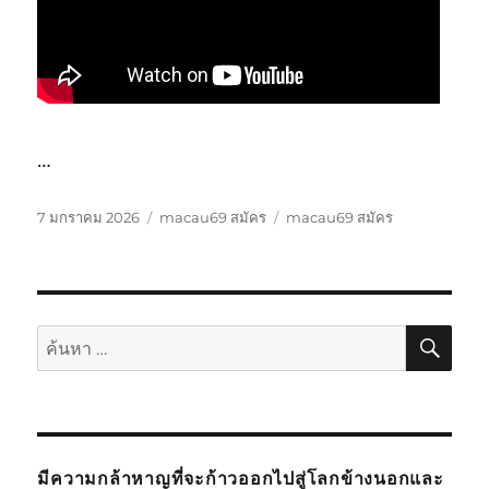
…
เขียน
หมวด
ป้าย
7 มกราคม 2026
macau69 สมัคร
macau69 สมัคร
เมื่อ
หมู่
กำกับ
ค้นห
ค้นหา:
มีความกล้าหาญที่จะก้าวออกไปสู่โลกข้างนอกและ