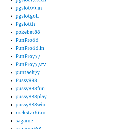
pgslot99.in
pgslotgolf
Pgslotth
pokebet88
PunPro66
PunPro66.in
PunPro777
PunPro777.tv
puntaek77
Pussy888
pussy888fun
pussy888play
pussy888win
rockstar66m
sagame
sagame168