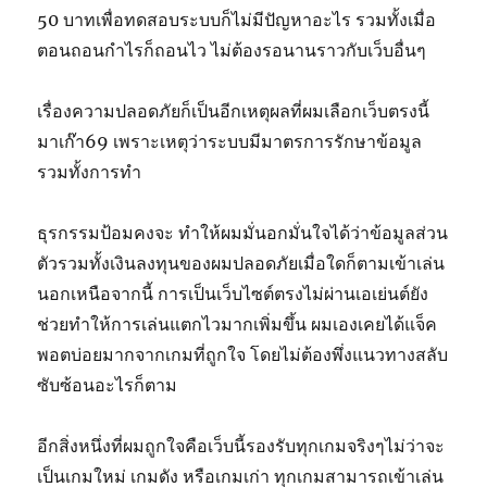
50 บาทเพื่อทดสอบระบบก็ไม่มีปัญหาอะไร รวมทั้งเมื่อ
ตอนถอนกำไรก็ถอนไว ไม่ต้องรอนานราวกับเว็บอื่นๆ
เรื่องความปลอดภัยก็เป็นอีกเหตุผลที่ผมเลือกเว็บตรงนี้
มาเก๊า69 เพราะเหตุว่าระบบมีมาตรการรักษาข้อมูล
รวมทั้งการทำ
ธุรกรรมป้อมคงจะ ทำให้ผมมั่นอกมั่นใจได้ว่าข้อมูลส่วน
ตัวรวมทั้งเงินลงทุนของผมปลอดภัยเมื่อใดก็ตามเข้าเล่น
นอกเหนือจากนี้ การเป็นเว็บไซต์ตรงไม่ผ่านเอเย่นต์ยัง
ช่วยทำให้การเล่นแตกไวมากเพิ่มขึ้น ผมเองเคยได้แจ็ค
พอตบ่อยมากจากเกมที่ถูกใจ โดยไม่ต้องพึ่งแนวทางสลับ
ซับซ้อนอะไรก็ตาม
อีกสิ่งหนึ่งที่ผมถูกใจคือเว็บนี้รองรับทุกเกมจริงๆไม่ว่าจะ
เป็นเกมใหม่ เกมดัง หรือเกมเก่า ทุกเกมสามารถเข้าเล่น