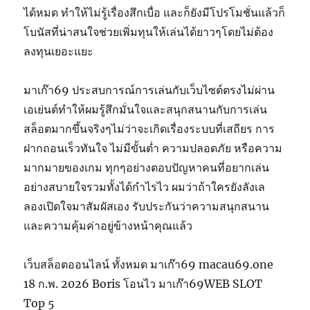
ได้หมด ทำให้ไม่รู้เรื่องสึกเบื่อ และก็ยังมีโปรโมชั่นแล้วก็
โบนัสที่น่าสนใจช่วยเพิ่มทุนให้เล่นได้ยาวๆโดยไม่ต้อง
ลงทุนเยอะแยะ
มาเก๊า69 ประสบการณ์การเล่นกับเว็บไซต์ตรงไม่ผ่าน
เอเย่นต์ทำให้ผมรู้สึกมั่นใจและสนุกสนานกับการเล่น
สล็อตมากขึ้นจริงๆไม่ว่าจะเกิดเรื่องระบบที่เสถียร การ
ฝากถอนเร็วทันใจ ไม่มีขั้นต่ำ ความปลอดภัย หรือความ
มากมายของเกม ทุกๆอย่างตอบปัญหาคนที่อยากเล่น
อย่างสบายใจรวมทั้งได้กำไรไว ผมว่าถ้าใครยังลังเล
ลองเปิดใจมาสัมผัสเอง รับประกันว่าความสนุกสนาน
และความคุ้มค่าอยู่ข้างหน้าคุณแล้ว
เว็บสล็อตออนไลน์ ทั้งหมด มาเก๊า69 macau69.one
18 ก.พ. 2026 Boris โอนไว มาเก๊า69WEB SLOT
Top 5