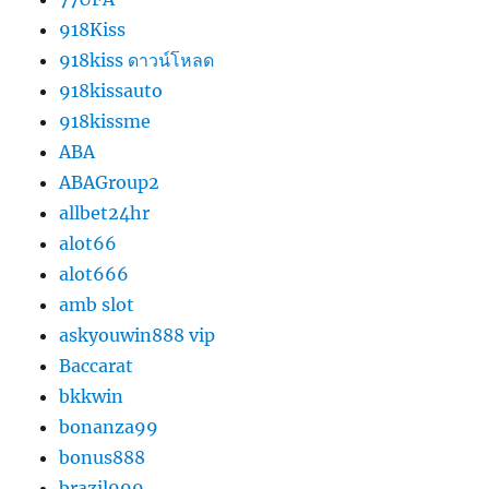
918Kiss
918kiss ดาวน์โหลด
918kissauto
918kissme
ABA
ABAGroup2
allbet24hr
alot66
alot666
amb slot
askyouwin888 vip
Baccarat
bkkwin
bonanza99
bonus888
brazil999