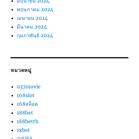
มิถุนายน 2024
พฤษภาคม 2024
เมษายน 2024
มีนาคม 2024
กุมภาพันธ์ 2024
หมวดหมู่
037movie
168slot
168สล็อต
188bet
188betth
1xbet
77UFA