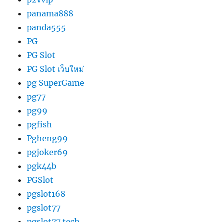
panama888
panda555
PG
PG Slot
PG Slot เว็บใหม่
pg SuperGame
pg77
pg99
pgfish
Pgheng99
pgjoker69
pgk44b
PGSlot
pgslot168
pgslot77
pgslot77.tech