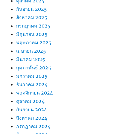
ตุลาคม 2025
กันยายน 2025
สิงหาคม 2025
กรกฎาคม 2025
มิถุนายน 2025
พฤษภาคม 2025
เมษายน 2025
มีนาคม 2025
กุมภาพันธ์ 2025
มกราคม 2025
ธันวาคม 2024
พฤศจิกายน 2024
ตุลาคม 2024
กันยายน 2024
สิงหาคม 2024
กรกฎาคม 2024