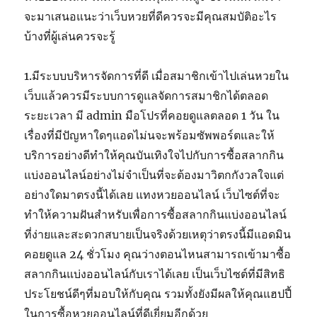
จะมาเสนอแนะว่าเว็บหวยที่ดีควรจะมีคุณสมบัติอะไร
บ้างที่ผู้เล่นควรจะรู้
1.มีระบบบริหารจัดการที่ดี เมื่อสมาชิกเข้าไปเล่นหวยใน
เว็บแล้วควรมีระบบการดูแลจัดการสมาชิกได้ตลอด
ระยะเวลา มี admin มือโปรที่คอยดูแลตลอด 1 วัน ใน
เรื่องที่มีปัญหาใดๆแอดไม่นจะพร้อมซัพพอร์ตและให้
บริการอย่างดีทำให้คุณบันเทิงใจไปกับการซื้อสลากกิน
แบ่งออนไลน์อย่างไม่จำเป็นที่จะต้องมาวิตกกังวลใจแต่
อย่างใดมาตรงนี้ได้เลย แทงหวยออนไลน์ เว็บไซต์ที่จะ
ทำให้ความฝันสำหรับเพื่อการซื้อสลากกินแบ่งออนไลน์
ที่ง่ายและสะดวกสบายเป็นจริงด้วยเหตุว่าตรงนี้มีแอดมิน
คอยดูแล 24 ชั่วโมง คุณว่างตอนไหนสามารถเข้ามาซื้อ
สลากกินแบ่งออนไลน์กับเราได้เลย เป็นเว็บไซต์ที่มีสิทธิ
ประโยชน์ดีๆที่มอบให้กับคุณ รวมทั้งยังมีผลให้คุณแฮปปี้
ในการซื้อหวยออนไลน์ที่ดีเยี่ยมอีกด้วย