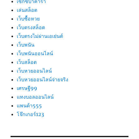
เซ็กซี่บาคาร่า
เล่นสล็อต
เว็บซื้อหวย
เว็บตรงสล็อต
เว็บตรงไม่ผ่านเอเย่นต์
เว็บพนัน
เว็บพนันออนไลน์
เว็บสล็อต
เว็บหวยออนไลน์
เว็บหวยออนไลน์จ่ายจริง
เศรษฐี99
แทงบอลออนไลน์
แพนด้า555
โจ๊กเกอร์123