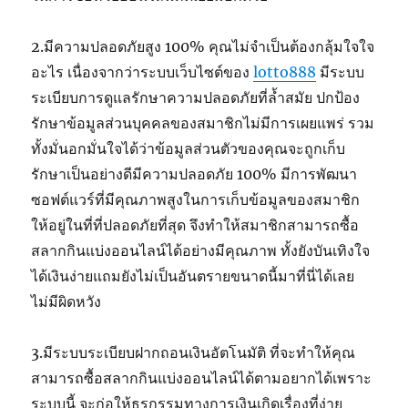
2.มีความปลอดภัยสูง 100% คุณไม่จำเป็นต้องกลุ้มใจใจ
อะไร เนื่องจากว่าระบบเว็บไซต์ของ
lotto888
มีระบบ
ระเบียบการดูแลรักษาความปลอดภัยที่ล้ำสมัย ปกป้อง
รักษาข้อมูลส่วนบุคคลของสมาชิกไม่มีการเผยแพร่ รวม
ทั้งมั่นอกมั่นใจได้ว่าข้อมูลส่วนตัวของคุณจะถูกเก็บ
รักษาเป็นอย่างดีมีความปลอดภัย 100% มีการพัฒนา
ซอฟต์แวร์ที่มีคุณภาพสูงในการเก็บข้อมูลของสมาชิก
ให้อยู่ในที่ที่ปลอดภัยที่สุด จึงทำให้สมาชิกสามารถซื้อ
สลากกินแบ่งออนไลน์ได้อย่างมีคุณภาพ ทั้งยังบันเทิงใจ
ได้เงินง่ายแถมยังไม่เป็นอันตรายขนาดนี้มาที่นี่ได้เลย
ไม่มีผิดหวัง
3.มีระบบระเบียบฝากถอนเงินอัตโนมัติ ที่จะทำให้คุณ
สามารถซื้อสลากกินแบ่งออนไลน์ได้ตามอยากได้เพราะ
ระบบนี้ จะก่อให้ธุรกรรมทางการเงินเกิดเรื่องที่ง่าย