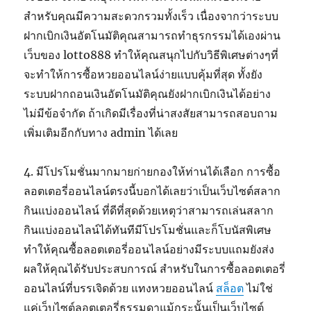
สำหรับคุณมีความสะดวกรวมทั้งเร็ว เนื่องจากว่าระบบ
ฝากเบิกเงินอัตโนมัติคุณสามารถทำธุรกรรมได้เองผ่าน
เว็บของ lotto888 ทำให้คุณสนุกไปกับวิธีพิเศษต่างๆที่
จะทำให้การซื้อหวยออนไลน์ง่ายแบบคุ้มที่สุด ทั้งยัง
ระบบฝากถอนเงินอัตโนมัติคุณยังฝากเบิกเงินได้อย่าง
ไม่มีข้อจำกัด ถ้าเกิดมีเรื่องที่น่าสงสัยสามารถสอบถาม
เพิ่มเติมอีกกับทาง admin ได้เลย
4. มีโปรโมชั่นมากมายก่ายกองให้ท่านได้เลือก การซื้อ
ลอตเตอรี่ออนไลน์ตรงนี้บอกได้เลยว่าเป็นเว็บไซต์สลาก
กินแบ่งออนไลน์ ที่ดีที่สุดด้วยเหตุว่าสามารถเล่นสลาก
กินแบ่งออนไลน์ได้ทันทีมีโปรโมชั่นและก็โบนัสพิเศษ
ทำให้คุณซื้อลอตเตอรี่ออนไลน์อย่างมีระบบแถมยังส่ง
ผลให้คุณได้รับประสบการณ์ สำหรับในการซื้อลอตเตอรี่
ออนไลน์ที่บรรเจิดด้วย แทงหวยออนไลน์
สล็อต
ไม่ใช่
แค่เว็บไซต์ลอตเตอรี่ธรรมดาแม้กระนั้นเป็นเว็บไซต์