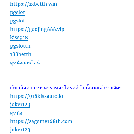
https://1xbetth.win
pgslot
pgslot
https://gaojing888.vip
kiss918
pgslotth
188betth
ดูหนังออนไลน์
เว็บสล็อตและบาคาร่าของโครตดีเว็บนี้เล่นแล้วรวยจัดๆ
https://918kissauto.io
joker123
ดูหนัง
https://sagame168th.com
joker123