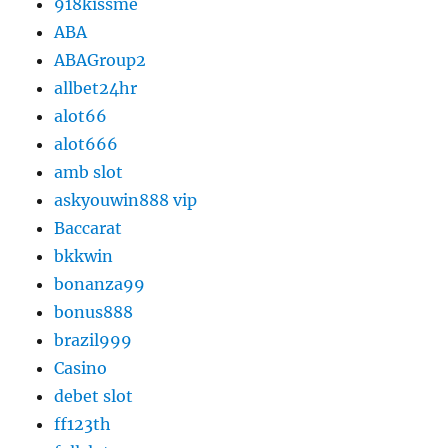
918kissme
ABA
ABAGroup2
allbet24hr
alot66
alot666
amb slot
askyouwin888 vip
Baccarat
bkkwin
bonanza99
bonus888
brazil999
Casino
debet slot
ff123th