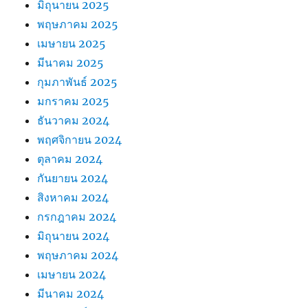
มิถุนายน 2025
พฤษภาคม 2025
เมษายน 2025
มีนาคม 2025
กุมภาพันธ์ 2025
มกราคม 2025
ธันวาคม 2024
พฤศจิกายน 2024
ตุลาคม 2024
กันยายน 2024
สิงหาคม 2024
กรกฎาคม 2024
มิถุนายน 2024
พฤษภาคม 2024
เมษายน 2024
มีนาคม 2024