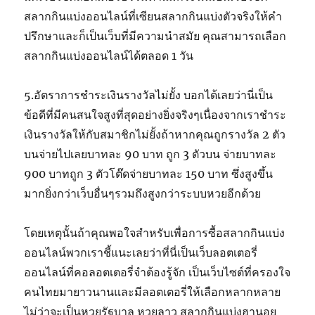
สลากกินแบ่งออนไลน์ที่เซียนสลากกินแบ่งตัวจริงให้คำ
ปรึกษาและก็เป็นเว็บที่มีความนำสมัย คุณสามารถเลือก
สลากกินแบ่งออนไลน์ได้ตลอด 1 วัน
5.อัตราการชำระเงินรางวัลไม่ยั้ง บอกได้เลยว่านี่เป็น
ข้อดีที่มีคนสนใจสูงที่สุดอย่างยิ่งจริงๆเนื่องจากเราชำระ
เงินรางวัลให้กับสมาชิกไม่ยั้งถ้าหากคุณถูกรางวัล 2 ตัว
บนจ่ายไปเลยบาทละ 90 บาท ถูก 3 ตัวบน จ่ายบาทละ
900 บาทถูก 3 ตัวโต๊ดจ่ายบาทละ 150 บาท ซึ่งสูงขึ้น
มากยิ่งกว่าเว็บอื่นๆรวมถึงสูงกว่าระบบหวยอีกด้วย
โดยเหตุนั้นถ้าคุณพอใจสำหรับเพื่อการซื้อสลากกินแบ่ง
ออนไลน์พวกเราชี้แนะเลยว่าที่นี่เป็นเว็บลอตเตอรี่
ออนไลน์ที่คอลอตเตอรี่จำต้องรู้จัก เป็นเว็บไซต์ที่ครองใจ
คนไทยมายาวนานและมีลอตเตอรี่ให้เลือกหลากหลาย
ไม่ว่าจะเป็นหวยรัฐบาล หวยลาว สลากกินแบ่งฮานอย