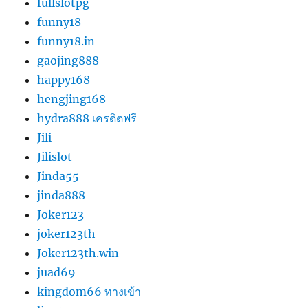
fullslotpg
funny18
funny18.in
gaojing888
happy168
hengjing168
hydra888 เครดิตฟรี
Jili
Jilislot
Jinda55
jinda888
Joker123
joker123th
Joker123th.win
juad69
kingdom66 ทางเข้า