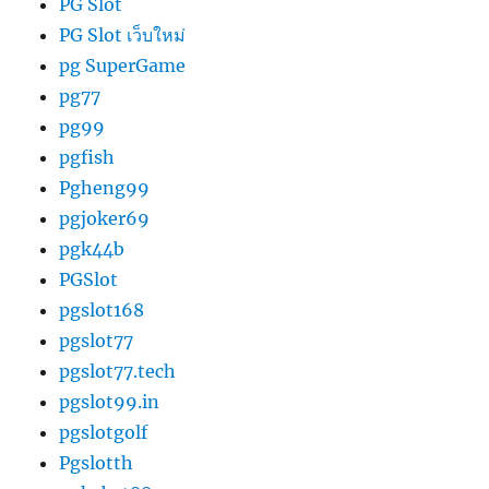
PG Slot
PG Slot เว็บใหม่
pg SuperGame
pg77
pg99
pgfish
Pgheng99
pgjoker69
pgk44b
PGSlot
pgslot168
pgslot77
pgslot77.tech
pgslot99.in
pgslotgolf
Pgslotth