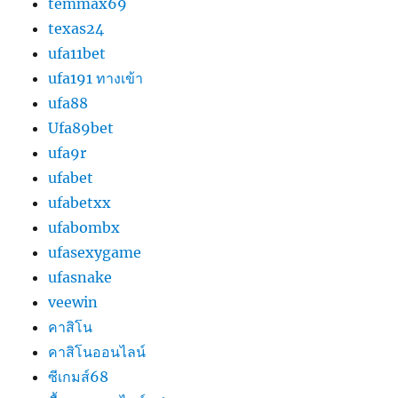
temmax69
texas24
ufa11bet
ufa191 ทางเข้า
ufa88
Ufa89bet
ufa9r
ufabet
ufabetxx
ufabombx
ufasexygame
ufasnake
veewin
คาสิโน
คาสิโนออนไลน์
ซีเกมส์68