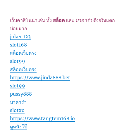
เว็บคาสิโนน่าเล่น ทั้ง
สล็อต
และ
บาคาร่า
ตึงจริงแตก
บ่อยมาก
joker 123
slot168
สล็อตเว็บตรง
slot99
สล็อตเว็บตรง
https://www.jinda888.bet
slot99
pussy888
บาคาร่า
slotxo
https://www.tangtem168.io
ดูหนังโป๊