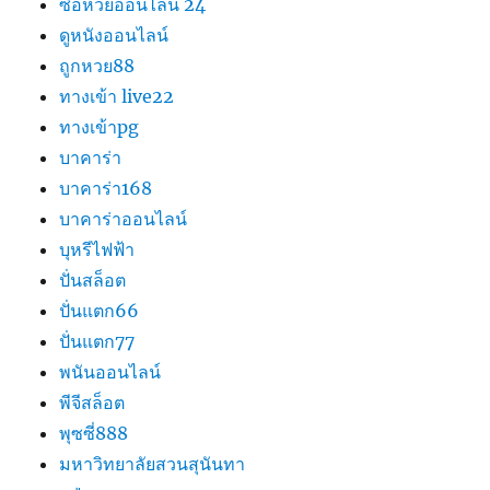
ซื้อหวยออนไลน์ 24
ดูหนังออนไลน์
ถูกหวย88
ทางเข้า live22
ทางเข้าpg
บาคาร่า
บาคาร่า168
บาคาร่าออนไลน์
บุหรีไฟฟ้า
ปั่นสล็อต
ปั่นแตก66
ปั่นแตก77
พนันออนไลน์
พีจีสล็อต
พุซซี่888
มหาวิทยาลัยสวนสุนันทา