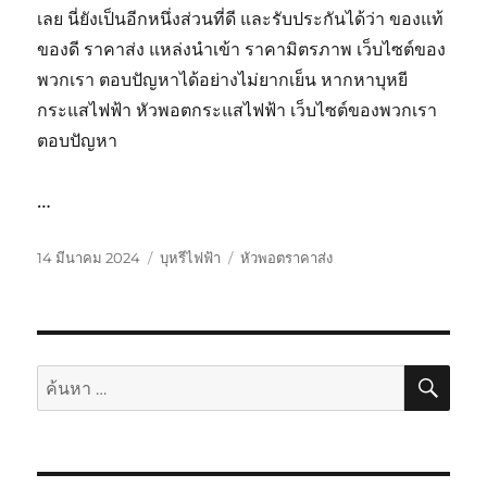
เลย นี่ยังเป็นอีกหนึ่งส่วนที่ดี และรับประกันได้ว่า ของแท้
ของดี ราคาส่ง แหล่งนำเข้า ราคามิตรภาพ เว็บไซต์ของ
พวกเรา ตอบปัญหาได้อย่างไม่ยากเย็น หากหาบุหยี
กระแสไฟฟ้า หัวพอตกระแสไฟฟ้า เว็บไซต์ของพวกเรา
ตอบปัญหา
…
เขียน
หมวด
ป้าย
14 มีนาคม 2024
บุหรีไฟฟ้า
หัวพอตราคาส่ง
เมื่อ
หมู่
กำกับ
ค้นห
ค้นหา: