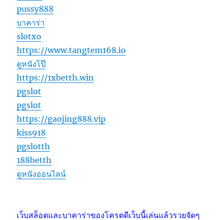
pussy888
บาคาร่า
slotxo
https://www.tangtem168.io
ดูหนังโป๊
https://1xbetth.win
pgslot
pgslot
https://gaojing888.vip
kiss918
pgslotth
188betth
ดูหนังออนไลน์
เว็บสล็อตและบาคาร่าของโครตดีเว็บนี้เล่นแล้วรวยจัดๆ