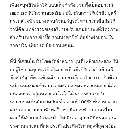
เพียงตบุหยีไฟฟ้าได้ แบบเต็มกำลัง รวมทั้งเป็นอุปกรณ์
เยอะแยะ ที่มีความยอดเยี่ยม เกี่ยวกับการได้เข้าถึง บุหรี่
กระแสไฟฟ้า อย่างครบถ้วนบริบูรณ์ สามารถเชื่อถือได้
ว่านี่คือ แหล่งรวมของจริง 100% แถมยังแพงที่มิตรภาพ
สำหรับในการเข้าซื้อ รวมทั้งหาซื้อได้อย่างง่ายดายใน
ราคาเริ่ม เพียงแค่ 80 บาทแค่นั้น
ที่นี่ ก็เลยเป็น เว็บไซต์จัดจำหน่าย บุหรี่ไฟฟ้าเยอะแยะ ให้
แก่ผู้ใช้งานทุกคนได้ เป็นอย่างดี แล้วก็ยังคงเป็นอีกหนึ่ง
ข้อสำคัญ ที่ค่อนข้างมีความยอดเยี่ยม กับการการันตีว่า
นี่คือ แหล่งนำเข้าที่มีความยอดเยี่ยมที่หลากหลาย นี่คือ
แหล่งนำเข้าสุดเหมาะสมไว้ใจได้ มาตรฐานระดับ
นานาชาติ ยืนยันผลิตภัณฑ์ ของแท้ 100% ที่นำเข้าจาก
ต่างแดน แถมหากพึงพอใจ เรามีคณะทำงานแอดไม่น
คอยให้คำแนะนำ ตอบไว ไม่เกิน 2-3 นาทีที่พร้อมเสนอ
ราคาเหมาะสมที่สุด ประกันประสิทธิภาพสูงที่สุด พร้อม