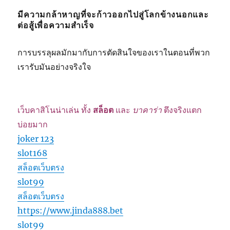
มีความกล้าหาญที่จะก้าวออกไปสู่โลกข้างนอกและ
ต่อสู้เพื่อความสำเร็จ
การบรรลุผลมักมากับการตัดสินใจของเราในตอนที่พวก
เรารับมันอย่างจริงใจ
เว็บคาสิโนน่าเล่น ทั้ง
สล็อต
และ
บาคาร่า
ตึงจริงแตก
บ่อยมาก
joker 123
slot168
สล็อตเว็บตรง
slot99
สล็อตเว็บตรง
https://www.jinda888.bet
slot99