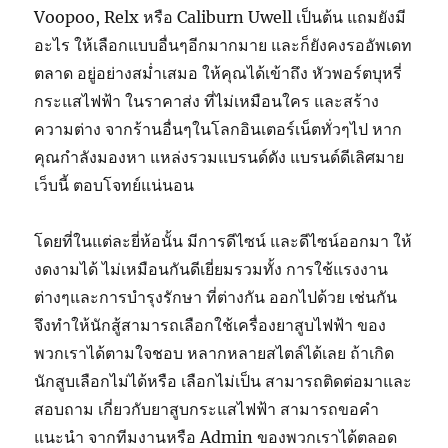
Voopoo, Relx หรือ Caliburn Uwell เป็นต้น แถมยังมี
อะไร ให้เลือกแบบอื่นๆอีกมากมาย และก็ยังคงรออัพเดท
ตลาด อยู่อย่างสม่ำเสมอ ให้คุณได้เข้าถึง หัวพอร์ตบุหรี่
กระแสไฟฟ้า ในราคาส่ง ที่ไม่เหมือนใคร และสร้าง
ความต่าง จากร้านอื่นๆในโลกอินเตอร์เน็ตทั่วๆไป หาก
คุณกำลังมองหา แหล่งรวมแบรนด์ดัง แบรนด์ดีเลิศมาย
เว็บนี้ ตอบโจทย์แน่นอน
โดยที่ในแต่ละยี่ห้อนั้น มีการดีไซน์ และดีไซน์ออกมา ให้
งดงามได้ ไม่เหมือนกันดีเยี่ยมรวมทั้ง การใช้แรงงาน
ต่างๆและการบำรุงรักษา ที่ต่างกัน ออกไปด้วย เช่นกัน
จึงทำให้นักสู้สามารถเลือกใช้เครื่องยาสูบไฟฟ้า ของ
พวกเราได้ตามใจชอบ หลากหลายสไตล์ได้เลย ถ้าเกิด
นักสูบเลือกไม่ได้หรือ เลือกไม่เป็น สามารถติดต่อมาและ
สอบถาม เกี่ยวกับยาสูบกระแสไฟฟ้า สามารถขอคำ
แนะนำ จากทีมงานหรือ Admin ของพวกเราได้ตลอด