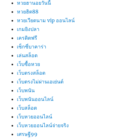
หวยฮานอยวันนี้
หวยฮิต88
หวยเวียดนาม vip ออนไลน์
เกมยิงปลา
เครดิตฟรี
เซ็กซี่บาคาร่า
เล่นสล็อต
เว็บซื้อหวย
เว็บตรงสล็อต
เว็บตรงไม่ผ่านเอเย่นต์
เว็บพนัน
เว็บพนันออนไลน์
เว็บสล็อต
เว็บหวยออนไลน์
เว็บหวยออนไลน์จ่ายจริง
เศรษฐี99