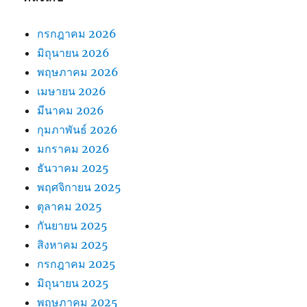
กรกฎาคม 2026
มิถุนายน 2026
พฤษภาคม 2026
เมษายน 2026
มีนาคม 2026
กุมภาพันธ์ 2026
มกราคม 2026
ธันวาคม 2025
พฤศจิกายน 2025
ตุลาคม 2025
กันยายน 2025
สิงหาคม 2025
กรกฎาคม 2025
มิถุนายน 2025
พฤษภาคม 2025