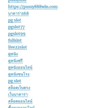
https://pussy888win.com
บาคาร่า168
pg slot
pgslot77
pgslot99
fullslot
live22slot
ดูหนัง
ดูหนังฟรี
ดูหนังออนไลน์
ดูหนังชนโรง
pg slot
สล็อตเว็บตรง
เว็บบาคาร่า
สล็อตออนไลน์
ซื้อหวยออนไลน์