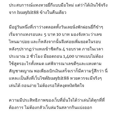
ประสบการณ์แทงหวยยี่กีแบบมือใหม่ แต่ว่าได้เงินใช้จริง
จาก huayhit88 ข้างในคืนเดียว
มีอยู่วันหนึ่งที่เราว่างตลอดทั้งวันเลยนั่งพักผ่อนยี่กีขำๆ
เริ่มจากแทงรอบละ 5 บาท 10 บาท มองจังหวะว่าเลข
ไหนมาบ่อย และก็หลังจากนั้นจึงค่อยเพิ่มยอดในรอบ
หลังๆปรากฏว่าแทงเข้าชิดกัน 4 รอบรวด ภายในเวลา
ประมาณ 2 ชั่วโมง มียอดถอน 1,400 บาทแบบไม่ต้อง
ใช้สูตรอะไรทั้งหมด แค่พิจารณาเลขดีๆและแทงตาม
สัญชาตญาณ พอเพียงเบิกเงินเสร็จเราก็มีความรู้สึกว่า นี่
แหละเป็นสิ่งที่เว็บไซต์huayhit88 หวยควรจะมีจริงๆ
เล่นได้ ถอนง่าย ไม่ต้องรอให้หงุดหงิดจิตใจ
ความมีประสิทธิภาพของเว็บที่มั่นใจได้ว่าเล่นได้ทุกที่ที่
ต้องการ ไม่ต้องกลัวเว็บล่มวันสลากกินแบ่งออก