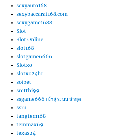
sexyauto168
sexybaccarat168.com
sexygame1688
Slot
Slot Online
slot168
slotgame6666
Slotxo
slotxo24hr
soibet
sretthi99
ssgame666 เข้าสู่ระบบ ล่าสุด
ssru
tangtem168
temmax69
texas24