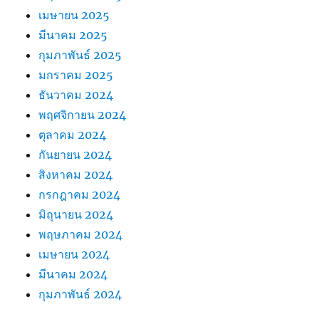
เมษายน 2025
มีนาคม 2025
กุมภาพันธ์ 2025
มกราคม 2025
ธันวาคม 2024
พฤศจิกายน 2024
ตุลาคม 2024
กันยายน 2024
สิงหาคม 2024
กรกฎาคม 2024
มิถุนายน 2024
พฤษภาคม 2024
เมษายน 2024
มีนาคม 2024
กุมภาพันธ์ 2024