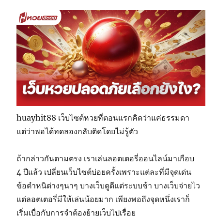
huayhit88 เว็บไซต์หวยที่ตอนแรกคิดว่าแค่ธรรมดา
แต่ว่าพอได้ทดลองกลับติดโดยไม่รู้ตัว
ถ้ากล่าวกันตามตรง เราเล่นลอตเตอรี่ออนไลน์มาเกือบ
4 ปีแล้ว เปลี่ยนเว็บไซต์บ่อยครั้งเพราะแต่ละที่มีจุดเด่น
ข้อตำหนิต่างๆนาๆ บางเว็บดูดีแต่ระบบช้า บางเว็บจ่ายไว
แต่ลอตเตอรี่มีให้เล่นน้อยมาก เพียงพอถึงจุดหนึ่งเราก็
เริ่มเบื่อกับการจำต้องย้ายเว็บไปเรื่อย