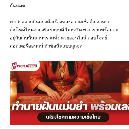
กันหมด
เราว่าสลากกินแบ่งคือเรื่องของความเชื่อถือ ถ้าหาก
เว็บไซต์ไหนจ่ายจริง ระบบดี ไม่ทุจริต พวกเราก็พร้อมจะ
อยู่กับเว็บนั้นนานๆรวมทั้ง หวยออนไลน์ ตอบโจทย์
ลอตเตอรี่ออนลน์ หัวข้อนั้นแบบถูกจุด