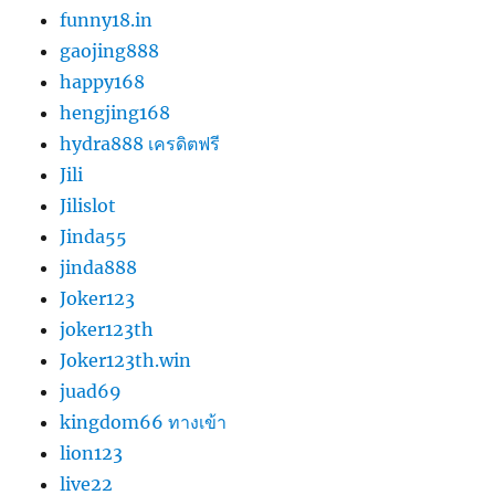
funny18.in
gaojing888
happy168
hengjing168
hydra888 เครดิตฟรี
Jili
Jilislot
Jinda55
jinda888
Joker123
joker123th
Joker123th.win
juad69
kingdom66 ทางเข้า
lion123
live22