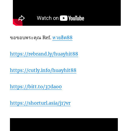
ขอขอบพระคุณ Ref.
หวยฮิต88
https://rebrand.ly/huayhit88
https://cutly.info/huayhit88
https://bitt.to/37dao0
https://shorturl.asia/j17vr