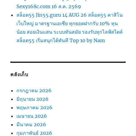
Sexy168c.com 16 ส.ค. 2569
สล็อต55 Jin55.guru 14 AUG 26 สล็อต55 คาสิโน
เว็บใหญ่ มาตรฐานเอเชีย ทุกยอดฝากรับ 10% ทุน
น้อย สอยเงินแสน ระบบทันสมัย รองรับทุกไลฟ์สไตล์
สล็อต55 เริ่มสนุกได้ทันที Top 10 by Nam
คลังเก็บ
กรกฎาคม 2026
มิถุนายน 2026
พฤษภาคม 2026
เมษายน 2026
มีนาคม 2026
กุมภาพันธ์ 2026