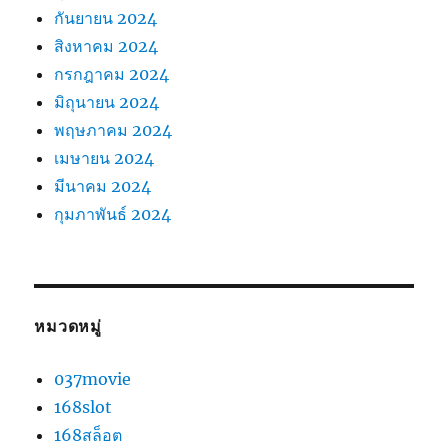
กันยายน 2024
สิงหาคม 2024
กรกฎาคม 2024
มิถุนายน 2024
พฤษภาคม 2024
เมษายน 2024
มีนาคม 2024
กุมภาพันธ์ 2024
หมวดหมู่
037movie
168slot
168สล็อต