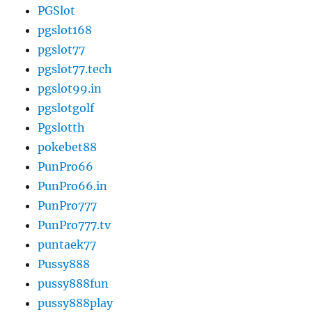
PGSlot
pgslot168
pgslot77
pgslot77.tech
pgslot99.in
pgslotgolf
Pgslotth
pokebet88
PunPro66
PunPro66.in
PunPro777
PunPro777.tv
puntaek77
Pussy888
pussy888fun
pussy888play