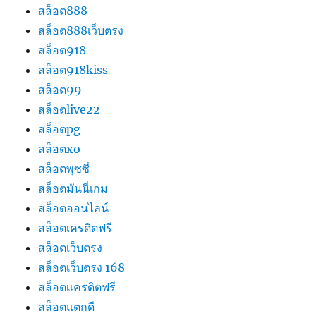
สล็อต888
สล็อต888เว็บตรง
สล็อต918
สล็อต918kiss
สล็อต99
สล็อตlive22
สล็อตpg
สล็อตxo
สล็อตพุซซี่
สล็อตมันนี่เกม
สล็อตออนไลน์
สล็อตเครดิตฟรี
สล็อตเว็บตรง
สล็อตเว็บตรง 168
สล็อตเเครดิตฟรี
สล็อตแตกดี