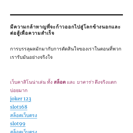
มีความกล้าหาญที่จะก้าวออกไปสู่โลกข้างนอกและ
ต่อสู้เพื่อความสำเร็จ
การบรรลุผลมักมากับการตัดสินใจของเราในตอนที่พวก
เรารับมันอย่างจริงใจ
เว็บคาสิโนน่าเล่น ทั้ง
สล็อต
และ
บาคาร่า
ตึงจริงแตก
บ่อยมาก
joker 123
slot168
สล็อตเว็บตรง
slot99
สล็อตเว็บตรง