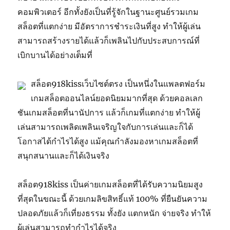
คอมพิวเตอร์ อีกทั้งยังเป็นที่รู้จักในฐานะศูนย์รวมเกม
สล็อตที่แตกง่าย มีอัตราการชำระเงินที่สูง ทำให้ผู้เล่น
สามารถสร้างรายได้แล้วก็เพลินไปกับประสบการณ์ที่
เบิกบานได้อย่างเต็มที่
สล็อต918kissเว็บไซต์ตรง เป็นหนึ่งในแพลตฟอร์ม
เกมสล็อตออนไลน์ยอดนิยมมากที่สุด ด้วยคอลเลก
ชันเกมสล็อตที่นานัปการ แล้วก็เกมที่แตกง่าย ทำให้ผู้
เล่นสามารถเพลิดเพลินเจริญใจกับการเล่นและก็ได้
โอกาสได้กำไรได้สูง แม้คุณกำลังมองหาเกมสล็อตที่
สนุกสนานและก็ได้เงินจริง
สล็อต918kiss เป็นค่ายเกมสล็อตที่ได้รับความนิยมสูง
ที่สุดในขณะนี้ ด้วยเกมลิขสิทธิ์แท้ 100% ที่ยืนยันความ
ปลอดภัยแล้วก็เที่ยงธรรม ทั้งยัง แตกหนัก จ่ายจริง ทำให้
ผู้เล่นสามารถทำกำไรได้จริง