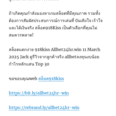
ถ้าเกิดคุณกำลังมองหาเกมสล็อตที่มีคุณภาพ รวมทั้ง
ต้องการสัมผัสประสบการณ์การเล่นที่ บันเทิงใจ เร้าใจ
และได้เงินจริง สล็อต918Kiss เป็นตัวเลือกที่คุณไม่
สมควรพลาด!
สล็อตแตกง่าย 918kiss Allbet24hr.win 11 March
2025 Jack ดูรีวิวจากลูกค้าจริง allbetลงทุนงบน้อย
กำไรหลักแสน Top 30
ขอขอบคุณweb
สล็อต918kiss
https://bit.ly/allbet24hr-win
https://rebrand.ly/allbet24hr-win