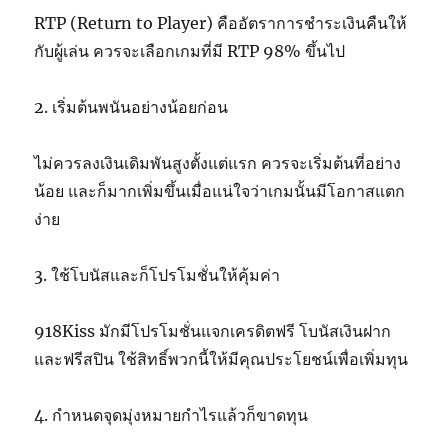
RTP (Return to Player) คืออัตราการชำระเงินคืนให้
กับผู้เล่น ควรจะเลือกเกมที่มี RTP 98% ขึ้นไป
2. เริ่มต้นพนันอย่างน้อยก่อน
ไม่ควรลงเงินเดิมพันสูงตั้งแต่แรก ควรจะเริ่มต้นที่อย่าง
น้อย และก็มากเพิ่มขึ้นเมื่อแน่ใจว่าเกมนั้นมีโอกาสแตก
ง่าย
3. ใช้โบนัสและก็โปรโมชั่นให้คุ้มค่า
918Kiss มักมีโปรโมชั่นแจกเครดิตฟรี โบนัสเงินฝาก
และฟรีสปิน ใช้สิทธิ์พวกนี้ให้มีคุณประโยชน์เพื่อเพิ่มทุน
4. กำหนดจุดมุ่งหมายกำไรแล้วก็ขาดทุน