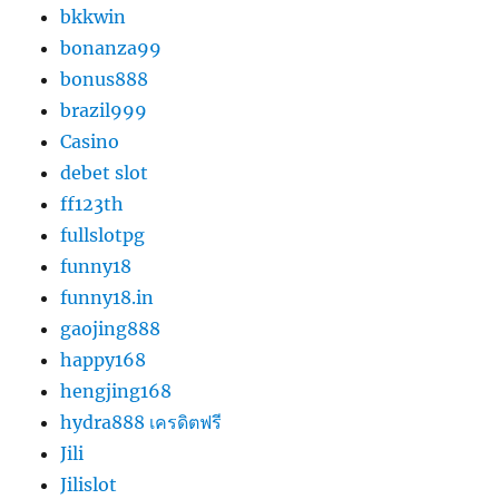
bkkwin
bonanza99
bonus888
brazil999
Casino
debet slot
ff123th
fullslotpg
funny18
funny18.in
gaojing888
happy168
hengjing168
hydra888 เครดิตฟรี
Jili
Jilislot