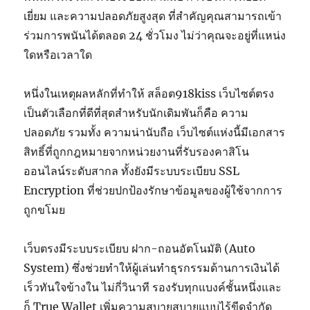
เยี่ยม และความปลอดภัยสูงสุด ที่สำคัญคุณสามารถเข้า
ร่วมการพนันได้ตลอด 24 ชั่วโมง ไม่ว่าคุณจะอยู่ที่แหน่ง
ใดหรือเวลาใด
หนึ่งในเหตุผลหลักที่ทำให้ สล็อต918kiss เว็บไซต์ตรง
เป็นตัวเลือกที่ดีที่สุดสำหรับนักเดิมพันก็คือ ความ
ปลอดภัย รวมทั้ง ความน่านับถือ เว็บไซต์แห่งนี้มีเอกสาร
สิทธิ์ที่ถูกกฎหมายจากหน่วยงานที่รับรองคาสิโน
ออนไลน์ระดับสากล ทั้งยังมีระบบระเบียบ SSL
Encryption ที่ช่วยปกป้องรักษาข้อมูลของผู้ใช้จากการ
ถูกขโมย
เว็บตรงมีระบบระเบียบ ฝาก-ถอนอัตโนมัติ (Auto
System) ซึ่งช่วยทำให้ผู้เล่นทำธุรกรรมด้านการเงินได้
เร็วทันใจข้างใน ไม่กี่วินาที รองรับทุกแบงค์ชั้นหนึ่งและ
ก็ True Wallet เพิ่มความสบายสบายแบบไร้ขีดจำกัด