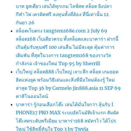
บาท ยูสเดียว เล่นได้ทุกเกม ไลฟ์สด สล็อต ยิงปลา
กีฬา ไพ่ เครดิตฟรี ลงทุนทั้งที่ต้อง ที่นี่เท่านั้น 12
กันยา 26
สล็อตเว็บตรง tangtem168e.com 2 July 69
สล็อต168 เว็บเดียวครบ ทั้งสล็อตและบาคาร่า ฝากนี้
เกินคุ้มรับทุนฟรี 100 เล่นลื่น ไม่มีสะดุด คุ้มค่าการ
เดิมพัน ที่สุดในวงการ tangtem168 ของรางวัล
กำลังรอ เจ้าของใหม่ Top 95 by Sherrill
เว็บใหญ่ สล็อต888 เว็บใหญ่ เจาะลึก สล็อต เกมยอด
ฮิตแห่งยุค พร้อมวิธีเล่นและสิ่งที่มือใหม่ต้องรู้ ใหม่
ล่าสุด Top 36 by Carmelo jin888.asia 11 SEP 69
คาสิโนออนไลน์
บาคาร่า รู้ก่อนเลือกโต๊ะ เล่นได้มั่นใจกว่า ลุ้นรับ I
PHONE17 PRO MAX ระบบอัตโนมัติเจ้าแรก สัมผัส
โต๊ะสดระดับพรีเมียม บาคาร่า168 สมัครไว ได้โปร
ใหญ่ ใช้สิทธิ์ทันใจ Top 3 by Twyla