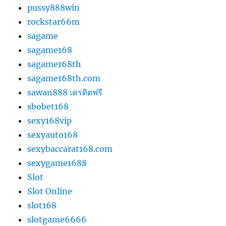
pussy888win
rockstar66m
sagame
sagame168
sagame168th
sagame168th.com
sawan888 เครดิตฟรี
sbobet168
sexy168vip
sexyauto168
sexybaccarat168.com
sexygame1688
Slot
Slot Online
slot168
slotgame6666