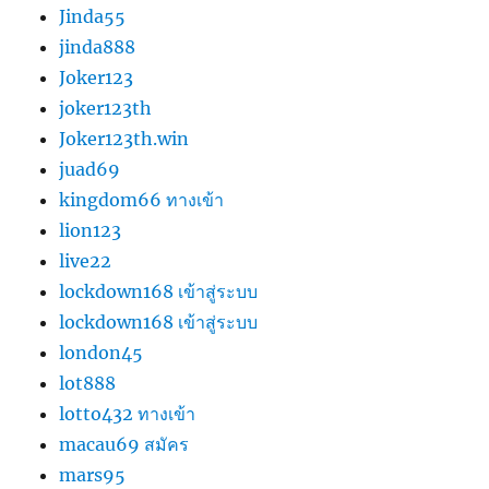
Jinda55
jinda888
Joker123
joker123th
Joker123th.win
juad69
kingdom66 ทางเข้า
lion123
live22
lockdown168 เข้าสู่ระบบ
lockdown168 เข้าสู่ระบบ
london45
lot888
lotto432 ทางเข้า
macau69 สมัคร
mars95