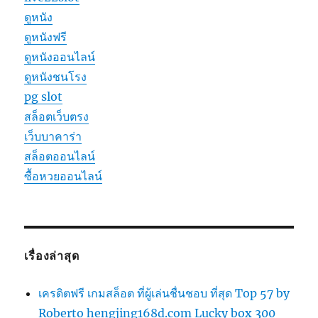
ดูหนัง
ดูหนังฟรี
ดูหนังออนไลน์
ดูหนังชนโรง
pg slot
สล็อตเว็บตรง
เว็บบาคาร่า
สล็อตออนไลน์
ซื้อหวยออนไลน์
เรื่องล่าสุด
เครดิตฟรี เกมสล็อต ที่ผู้เล่นชื่นชอบ ที่สุด Top 57 by
Roberto hengjing168d.com Lucky box 300