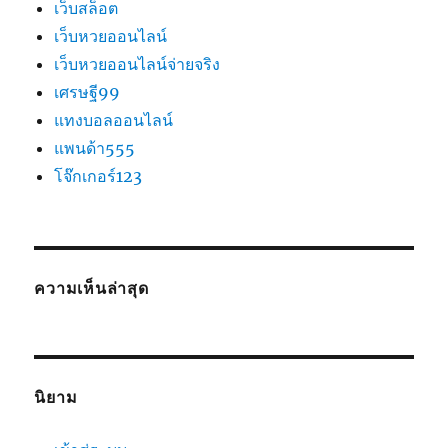
เว็บสล็อต
เว็บหวยออนไลน์
เว็บหวยออนไลน์จ่ายจริง
เศรษฐี99
แทงบอลออนไลน์
แพนด้า555
โจ๊กเกอร์123
ความเห็นล่าสุด
นิยาม