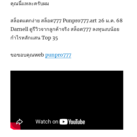
คุณนี่แหละครับผม
สล็อตแตกง่าย สล็อต777 Punpro777.art 26 ม.ค. 68
Darnell ดูรีวิวจากลูกค้าจริง สล็อต777 ลงทุนงบน้อย
กำไรหลักแสน Top 35
ขอขอบคุณweb
punpro777