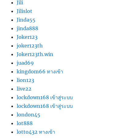
Jili
Jilislot
Jinda55
jinda888
Joker123
joker123th
Joker123th.win
juad69
kingdom66 ทางเข้า
lion123
live22
lockdown168 เข้าสู่ระบบ
lockdown168 เข้าสู่ระบบ
london45
lot888
lotto432 ทางเข้า