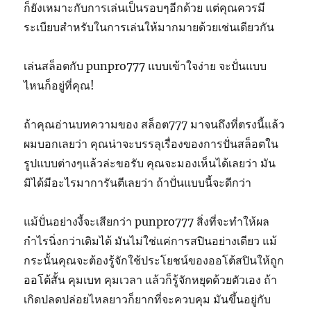
ก็ยังเหมาะกับการเล่นเป็นรอบๆอีกด้วย แต่คุณควรมี
ระเบียบสำหรับในการเล่นให้มากมายด้วยเช่นเดียวกัน
เล่นสล็อตกับ punpro777 แบบเข้าใจง่าย จะปั่นแบบ
ไหนก็อยู่ที่คุณ!
ถ้าคุณอ่านบทความของ สล็อต777 มาจนถึงที่ตรงนี้แล้ว
ผมบอกเลยว่า คุณน่าจะบรรลุเรื่องของการปั่นสล็อตใน
รูปแบบต่างๆแล้วล่ะขอรับ คุณจะมองเห็นได้เลยว่า มัน
มิได้มีอะไรมาการันตีเลยว่า ถ้าปั่นแบบนี้จะดีกว่า
แม้ปั่นอย่างงี้จะเสียกว่า punpro777 สิ่งที่จะทำให้ผล
กำไรนิ่งกว่าเดิมได้ มันไม่ใช่แค่การสปินอย่างเดียว แม้
กระนั้นคุณจะต้องรู้จักใช้ประโยชน์ของออโต้สปินให้ถูก
ออโต้สั้น คุมเบท คุมเวลา แล้วก็รู้จักหยุดด้วยตัวเอง ถ้า
เกิดปลดปล่อยไหลยาวก็ยากที่จะควบคุม มันขึ้นอยู่กับ