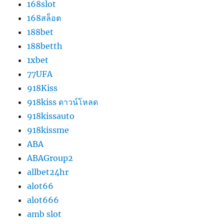
168slot
168สล็อต
188bet
188betth
1xbet
77UFA
918Kiss
918kiss ดาวน์โหลด
918kissauto
918kissme
ABA
ABAGroup2
allbet24hr
alot66
alot666
amb slot