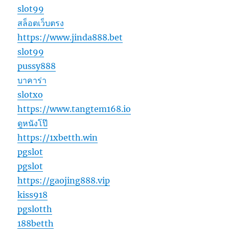
slot99
สล็อตเว็บตรง
https://www.jinda888.bet
slot99
pussy888
บาคาร่า
slotxo
https://www.tangtem168.io
ดูหนังโป๊
https://1xbetth.win
pgslot
pgslot
https://gaojing888.vip
kiss918
pgslotth
188betth