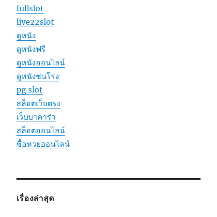
fullslot
live22slot
ดูหนัง
ดูหนังฟรี
ดูหนังออนไลน์
ดูหนังชนโรง
pg slot
สล็อตเว็บตรง
เว็บบาคาร่า
สล็อตออนไลน์
ซื้อหวยออนไลน์
เรื่องล่าสุด