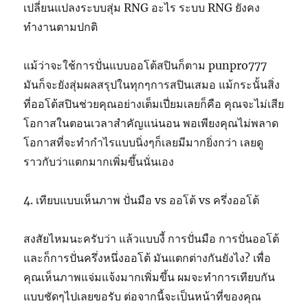
เปลี่ยนแปลงระบบสุ่ม RNG อะไร ระบบ RNG ยังคง
ทำงานตามปกติ
แม้ว่าจะใช้การปั่นแบบออโต้สปินก็ตาม punpro777
มันก็จะยังสุ่มผลสรุปในทุกๆการสปินเสมอ แม้กระนั้นสิ่ง
ที่ออโต้สปินช่วยคุณอย่างเต็มเปี่ยมเลยก็คือ คุณจะไม่เสีย
โอกาสในตอนเวลาสำคัญแน่นอน พอเพียงคุณไม่พลาด
โอกาสที่จะทำกำไรแบบนิ่งๆก็เลยมีมากยิ่งกว่า เลยดู
ราวกับว่าแตกมากเพิ่มขึ้นนั่นเอง
4. เทียบแบบเห็นภาพ ปั่นมือ vs ออโต้ vs ครึ่งออโต้
สงสัยไหมนะครับว่า แล้วแบบงี้ การปั่นมือ การปั่นออโต้
และก็การปั่นครึ่งหนึ่งออโต้ มันแตกต่างกันยังไง? เพื่อ
คุณเห็นภาพแจ่มแจ้งมากเพิ่มขึ้น ผมจะทำการเทียบกัน
แบบชัดๆไปเลยขอรับ ต่อจากนี้จะเป็นหน้าที่ของคุณ