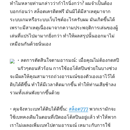
ทำไมหลายท่านกล่าวว่ากำไรนิ่งกว่า? ผมจำเป็นต้อง
บอกก่อนว่า สล็อตเครดิตฟรี มันมิได้มีสาเหตุมาจาก
ระบบเกมหรือระบบเว็บไซต์อะไรครับผม มันเกิดขึ้นได้
เพราะมีสาเหตุเนื่องมาจากความประพฤติการเล่นของผู้
เล่นที่แปรไปมามากยิ่งกว่า ทำให้ผลสรุปนั้นออกมาไม่
เหมือนกันด้วยนั่นเอง
• ลดการตัดสินใจตามอารมณ์: เมื่อคุณไม่ต้องกดสปิ
นรัวๆตอนหัวร้อน การใช้ออโต้สปินช่วยในบางช่วง
จะมีผลให้คุณสามารถถ่วงอารมณ์ของตัวเองเอาไว้ได้
ดิบได้ดีขึ้น ทำให้มีเวลาคิดมากขึ้น ทำให้ท่านเสียช้าลง
รวมทั้งเล่นพังยากขึ้นด้วย
• คุมจังหวะเบทได้ดิบได้ดีขึ้น:
สล็อต777
พวกเรามักจะ
ใช้เบทคงเดิมในตอนที่เปิดออโต้สปินอยู่แล้ว ทำให้พวก
เราไม่เผลอเพิ่มเบทไปตามอารมณ์ เหมาะกับการใช้