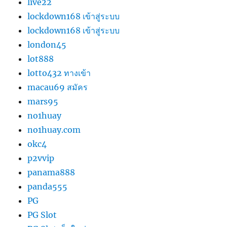
live22
lockdown168 เข้าสู่ระบบ
lockdown168 เข้าสู่ระบบ
london45
lot888
lotto432 ทางเข้า
macau69 สมัคร
mars95
no1huay
no1huay.com
okc4
p2vvip
panama888
panda555
PG
PG Slot