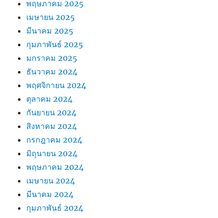
พฤษภาคม 2025
เมษายน 2025
มีนาคม 2025
กุมภาพันธ์ 2025
มกราคม 2025
ธันวาคม 2024
พฤศจิกายน 2024
ตุลาคม 2024
กันยายน 2024
สิงหาคม 2024
กรกฎาคม 2024
มิถุนายน 2024
พฤษภาคม 2024
เมษายน 2024
มีนาคม 2024
กุมภาพันธ์ 2024