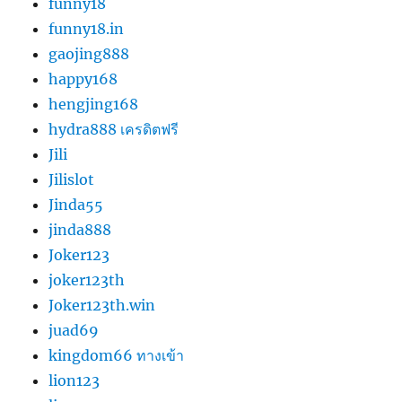
funny18
funny18.in
gaojing888
happy168
hengjing168
hydra888 เครดิตฟรี
Jili
Jilislot
Jinda55
jinda888
Joker123
joker123th
Joker123th.win
juad69
kingdom66 ทางเข้า
lion123