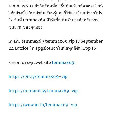
temmax69 แล้วก็พร้อมที่จะเริ่มต้นเล่นสล็อตออนไลน์
ได้อย่างมั่นใจ อย่าลืมเรียนรู้และก็ใช้ประโยชน์จากโปร
โมชั่นที่ temmax69 มีให้เพื่อเพิ่มจังหวะสำหรับการ
ชนะเกมของคุณเอง
เกมPG temmax69 temmax69.vip 17 September
24 Latrice ใหม่ pgslotแจกโบนัสทุกซีซั่น Top 16
ขอขอบพระคุณwebsite
temmax69
https://bit.ly/temmax69-vip
https://rebrand.ly/temmax69-vip
https://wow.in.th/temmax69-vip