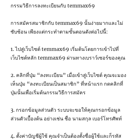
กรรมวิธีการลงทะเบียนกับ temmax69
การสมัครสมาชิกกับ temmax69 นั้นง่ายมากและไม่
ซับซ้อน เพียงแต่กระทำตามขั้นตอนดังต่อไปนี้:
1. ไปสู่เว็บไซต์ temmax69 เริ่มต้นโดยการเข้าไปที่
เว็บไซต์หลัก temmax69 ผ่านทางเบราว์เซอร์ของคุณ
2. คลิกที่ปุ่ม “ลงทะเบียน” เมื่อเข้าสู่เว็บไซต์ คุณจะมอง
เห็นปุ่ม “ลงทะเบียนเป็นสมาชิก” ที่หน้าแรก กดคลิกที่
ปุ่มนั้นเพื่อเริ่มต้นกรรมวิธีการสมัคร
3. กรอกข้อมูลส่วนตัว ระบบจะขอให้คุณกรอกข้อมูล
ส่วนตัวเบื้องต้น อย่างเช่น ชื่อ นามสกุล เบอร์โทรศัพท์
4. ตั้งค่าบัญชีผู้ใช้ คุณจำเป็นต้องตั้งชื่อผู้ใช้และก็รหัส