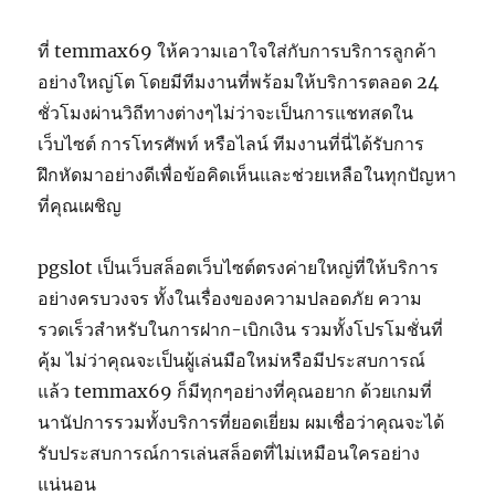
ที่ temmax69 ให้ความเอาใจใส่กับการบริการลูกค้า
อย่างใหญ่โต โดยมีทีมงานที่พร้อมให้บริการตลอด 24
ชั่วโมงผ่านวิถีทางต่างๆไม่ว่าจะเป็นการแชทสดใน
เว็บไซต์ การโทรศัพท์ หรือไลน์ ทีมงานที่นี่ได้รับการ
ฝึกหัดมาอย่างดีเพื่อข้อคิดเห็นและช่วยเหลือในทุกปัญหา
ที่คุณเผชิญ
pgslot เป็นเว็บสล็อตเว็บไซต์ตรงค่ายใหญ่ที่ให้บริการ
อย่างครบวงจร ทั้งในเรื่องของความปลอดภัย ความ
รวดเร็วสำหรับในการฝาก-เบิกเงิน รวมทั้งโปรโมชั่นที่
คุ้ม ไม่ว่าคุณจะเป็นผู้เล่นมือใหม่หรือมีประสบการณ์
แล้ว temmax69 ก็มีทุกๆอย่างที่คุณอยาก ด้วยเกมที่
นานัปการรวมทั้งบริการที่ยอดเยี่ยม ผมเชื่อว่าคุณจะได้
รับประสบการณ์การเล่นสล็อตที่ไม่เหมือนใครอย่าง
แน่นอน