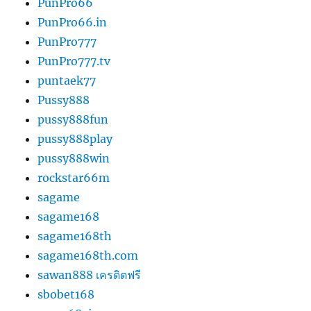
PunPro66
PunPro66.in
PunPro777
PunPro777.tv
puntaek77
Pussy888
pussy888fun
pussy888play
pussy888win
rockstar66m
sagame
sagame168
sagame168th
sagame168th.com
sawan888 เครดิตฟรี
sbobet168