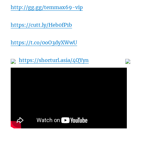
http://gg.gg/temmax69-vip
https://cutt.ly/Heb0fP1b
https://t.co/0oO3dyXWwU
https://shorturl.asia/4QYyn