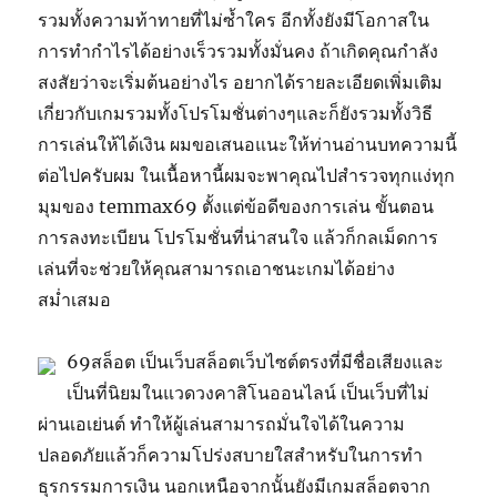
รวมทั้งความท้าทายที่ไม่ซ้ำใคร อีกทั้งยังมีโอกาสใน
การทำกำไรได้อย่างเร็วรวมทั้งมั่นคง ถ้าเกิดคุณกำลัง
สงสัยว่าจะเริ่มต้นอย่างไร อยากได้รายละเอียดเพิ่มเติม
เกี่ยวกับเกมรวมทั้งโปรโมชั่นต่างๆและก็ยังรวมทั้งวิธี
การเล่นให้ได้เงิน ผมขอเสนอแนะให้ท่านอ่านบทความนี้
ต่อไปครับผม ในเนื้อหานี้ผมจะพาคุณไปสำรวจทุกแง่ทุก
มุมของ temmax69 ตั้งแต่ข้อดีของการเล่น ขั้นตอน
การลงทะเบียน โปรโมชั่นที่น่าสนใจ แล้วก็กลเม็ดการ
เล่นที่จะช่วยให้คุณสามารถเอาชนะเกมได้อย่าง
สม่ำเสมอ
69สล็อต เป็นเว็บสล็อตเว็บไซต์ตรงที่มีชื่อเสียงและ
เป็นที่นิยมในแวดวงคาสิโนออนไลน์ เป็นเว็บที่ไม่
ผ่านเอเย่นต์ ทำให้ผู้เล่นสามารถมั่นใจได้ในความ
ปลอดภัยแล้วก็ความโปร่งสบายใสสำหรับในการทำ
ธุรกรรมการเงิน นอกเหนือจากนั้นยังมีเกมสล็อตจาก