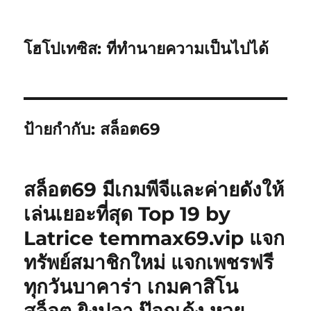
โฮโปเทซิส: ที่ทำนายความเป็นไปได้
ป้ายกำกับ:
สล็อต69
สล็อต69 มีเกมพีจีและค่ายดังให้
เล่นเยอะที่สุด Top 19 by
Latrice temmax69.vip แจก
ทรัพย์สมาชิกใหม่ แจกเพชรฟรี
ทุกวันบาคาร่า เกมคาสิโน