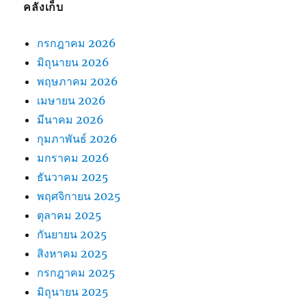
คลังเก็บ
กรกฎาคม 2026
มิถุนายน 2026
พฤษภาคม 2026
เมษายน 2026
มีนาคม 2026
กุมภาพันธ์ 2026
มกราคม 2026
ธันวาคม 2025
พฤศจิกายน 2025
ตุลาคม 2025
กันยายน 2025
สิงหาคม 2025
กรกฎาคม 2025
มิถุนายน 2025