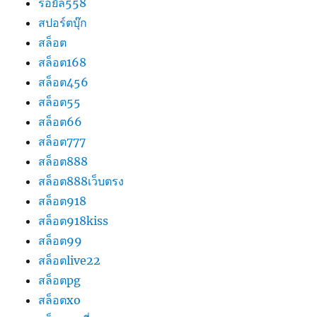
รอยัล558
สปอร์ตบุ๊ก
สล็อต
สล็อต168
สล็อต456
สล็อต55
สล็อต66
สล็อต777
สล็อต888
สล็อต888เว็บตรง
สล็อต918
สล็อต918kiss
สล็อต99
สล็อตlive22
สล็อตpg
สล็อตxo