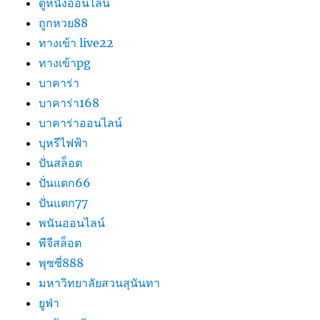
ดูหนังออนไลน์
ถูกหวย88
ทางเข้า live22
ทางเข้าpg
บาคาร่า
บาคาร่า168
บาคาร่าออนไลน์
บุหรีไฟฟ้า
ปั่นสล็อต
ปั่นแตก66
ปั่นแตก77
พนันออนไลน์
พีจีสล็อต
พุซซี่888
มหาวิทยาลัยสวนสุนันทา
ยูฟ่า