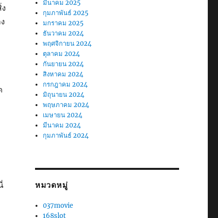
มีนาคม 2025
่ง
กุมภาพันธ์ 2025
าง
มกราคม 2025
ธันวาคม 2024
พฤศจิกายน 2024
ตุลาคม 2024
กันยายน 2024
สิงหาคม 2024
กรกฎาคม 2024
ด
มิถุนายน 2024
พฤษภาคม 2024
เมษายน 2024
มีนาคม 2024
กุมภาพันธ์ 2024
่
หมวดหมู่
037movie
168slot