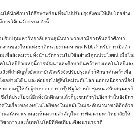
อมให้นักศึกษาได้ศึกษาพร้อมที่จะไปปรับปรุงสังคมให้เติบโตอย่าง
งมีการวิจัยนวัตกรรม ดังนี้
ั้งปรับปรุงมหาวิทยาลัยสวนสุนันทา พวกเรามีการค้นคว้าศึกษา
นักงานของใหม่แห่งชาติหน่วยงานมหาชน NIA สำหรับการเปิดตัว
ม่เพื่อสังคมรวมทั้งนำนวัตกรรมไปใช้อย่างมีคุณประโยชน์ เมื่อโล
เทคโนโลยีด้วยเหตุนี้การพัฒนาและศึกษาค้นคว้าทางเทคโนโลยีและ
สิ่งที่สำคัญทั้งยังสถาบันจึงจริงจังปรับปรุงแล้วก็ศึกษาค้นคว้าเพื่อ
ตอย่างยั่งยืน และต่อยอดไปสู่สิ่งใหม่ระดับโลก นอกเหนือจากนี้ยังม
าความรู้ให้กับผู้ประกอบการ กรุ๊ปรัฐวิสาหกิจชุมชน สนับสนุนธุรกิ
่งได้ประโยชน์อีกทั้งนักศึกษาแล้วก็ฝูงชนทั่วๆไปยิ่งกว่านั้นยังมีก
ในเรื่องของเทคโนโลยีของใหม่สมัยใหม่ระดับนานาชาติอีกด้วย
ฏสวนสุนันทาเรามองเห็นความสำคัญในการพัฒนามหาวิทยาลัยให้
านวิชาการและก็เทคโนโลยีที่ทัดเทียบเคียงนานาชาติ