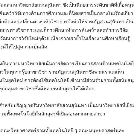
ัฒนามหาวิทยาลัยสวนสุนันทา ซึ่งเป็นนิตยสารระดับชาติที่เกื้อหนุ
นคว้าวิจัยทางด้านการศึกษาและก็นิตยสารเป็นกลางในเรื่องเกี่ยว
คิดแลกเปลี่ยนต่างๆเชิงวิชาการจึงทำให้ราชภัฏสวนสุนันทา เป็น
เอกสารทางวิชาการและก็การศึกษาทำการค้นคว้าและทำการวิจัย
วัฒนาการวิจัยใหม่ๆด้วย เนื่องจากเราย้ำในเรื่องงานศึกษาเรียนรู้
งค์ให้ไปสู่ความเป็นเลิศ
งยั่งยืน ทางมหาวิทยาลัยเน้นการจัดการเรียนการสอนด้านเทคโนโลยี
รในทุกๆกรุ๊ปสาขาวิชา ราชภัฏสวนสุนันทาซึ่งพวกเราแลเห็น
ในยุคใหม่ ควรต้องใช้เทคโนโลยีเข้ามามีส่วนร่วมรวมทั้งสนับสน
ุกกลุ่มสาขาวิชาซึ่งมีหลายหลักสูตรให้ได้เลือก
นสำหรับปริญญาตรีมหาวิทยาลัยสวนสุนันทา เป็นมหาวิทยาลัยที่เยี่ย
มทั้งเทคโนโลยีมีหลักสูตรที่เปิดสอนมากมายสาขา
.คณะวิทยาศาสตร์รวมทั้งเทคโนโลยี 3.คณะมนุษยศาสตร์และ