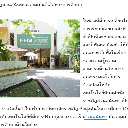
ฏสวนสุนันทาความเป็นดีเลิศทางการศึกษา
ในช่วงที่มีการเปลี่ยนไ
การเรียนก็เลยเป็นสิ่งที่
จำเป็นที่จะช่วยต่อยอด
และก็พัฒนาบัณฑิตให้ม
คุณภาพ อีกทั้งในเรื่อง
ของความรู้ความ
สามารถด้านวิชาการ
คุณธรรมแล้วก็การ
ดัดแปลงให้กับ
เทคโนโลยีทันสมัยซึ่ง
ราชภัฏสวนสุนันทา เป็
บรางวัลชั้น 1 ในกรุ๊ปมหาวิทยาลัยราชภัฏ ซึ่งมุ่งมั่นในการศึกษาวิจั
รกับเทคโนโลยีที่มีการปรับปรุงอย่างรวดเร็ว
สวนสุนันทา
มีความเป
ารศึกษาด้านใดบ้าง