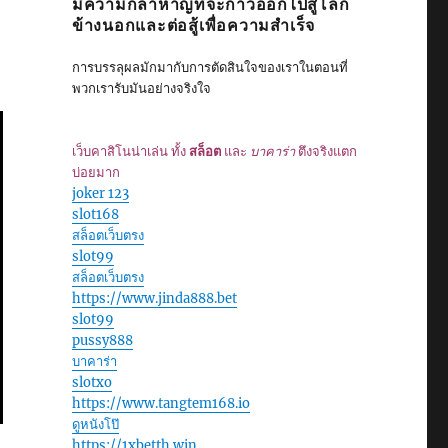
มีความกล้าหาญที่จะก้าวออกไปสู่โลก
ข้างนอกและต่อสู้เพื่อความสำเร็จ
การบรรลุผลมักมากับการตัดสินใจของเราในตอนที่
พวกเรารับมันอย่างจริงใจ
เว็บคาสิโนน่าเล่น ทั้ง
สล็อต
และ
บาคาร่า
ตึงจริงแตก
บ่อยมาก
joker 123
slot168
สล็อตเว็บตรง
slot99
สล็อตเว็บตรง
https://www.jinda888.bet
slot99
pussy888
บาคาร่า
slotxo
https://www.tangtem168.io
ดูหนังโป๊
https://1xbetth.win