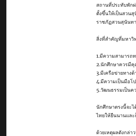
สถานที่ประทับพักผ
ตั้งขึ้นให้เป็นสวน
ราชภัฏสวนสุนันทาจ
สิ่งที่สำคัญที่มหา
1.มีความสามารถท
2.นักศึกษาควรมีค
3.มีเครือข่ายทางด
4.มีความเป็นมือโปร
5.วัฒนธรรมเป็นควา
นักศึกษาตรงนี้จะได
ไทยให้ยืนนานและก
ด้วยเหตุผลดังกล่าว