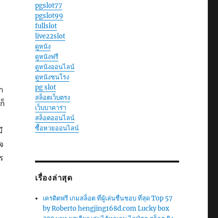
pgslot77
pgslot99
fullslot
live22slot
ดูหนัง
ดูหนังฟรี
ดูหนังออนไลน์
ดูหนังชนโรง
pg slot
ก
สล็อตเว็บตรง
ก็
เว็บบาคาร่า
สล็อตออนไลน์
ซื้อหวยออนไลน์
ี
จ
าร
เรื่องล่าสุด
เครดิตฟรี เกมสล็อต ที่ผู้เล่นชื่นชอบ ที่สุด Top 57
by Roberto hengjing168d.com Lucky box