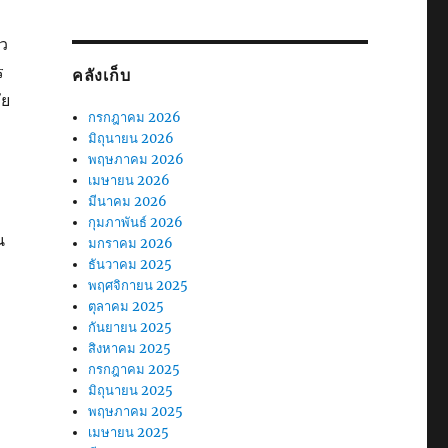
ว
ร
คลังเก็บ
ัย
กรกฎาคม 2026
มิถุนายน 2026
พฤษภาคม 2026
เมษายน 2026
มีนาคม 2026
กุมภาพันธ์ 2026
น
มกราคม 2026
ธันวาคม 2025
พฤศจิกายน 2025
ตุลาคม 2025
กันยายน 2025
สิงหาคม 2025
กรกฎาคม 2025
มิถุนายน 2025
พฤษภาคม 2025
เมษายน 2025