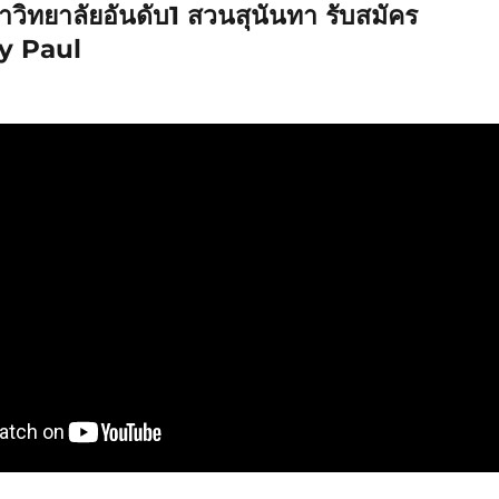
วิทยาลัยอันดับ1 สวนสุนันทา รับสมัคร
by Paul