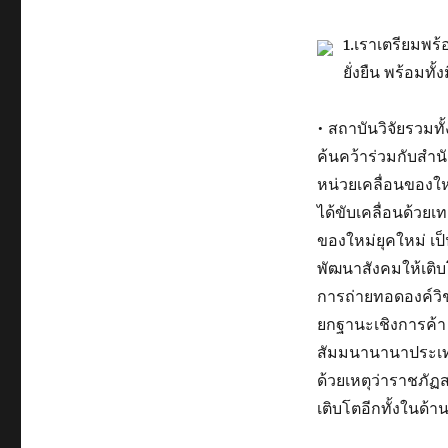
1.เราเตรียมพร้
ยั่งยืน พร้อมทั้
• สถาบันวิจัยรวมท
ค้นคว้าร่วมกับสำ
หน่วยเคลื่อนของให
ได้ขับเคลื่อนด้วย
ของใหม่ยุคใหม่ เป็น
พัฒนาสังคมให้เติบโ
การถ่ายทอดองค์วิช
ยกฐานะเชิงการค้า ซึ
สัมมนานานาประเทศ
ด้วยเหตุว่าราชภั
เติบโตอีกทั้งในด้