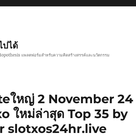
ไปได้
 Hopothesis แพลตฟอร์มสำหรับความคิดสร้างสรรค์และนวัตกรรม
teใหญ่ 2 November 24
o ใหม่ล่าสุด Top 35 by
 slotxos24hr.live