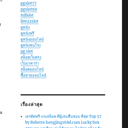
าก
pgslot77
pgslot99
fullslot
ม
live22slot
อ
ดูหนัง
ดูหนังฟรี
ดูหนังออนไลน์
ดูหนังชนโรง
pg slot
สล็อตเว็บตรง
เว็บบาคาร่า
สล็อตออนไลน์
ซื้อหวยออนไลน์
เรื่องล่าสุด
ใน
เครดิตฟรี เกมสล็อต ที่ผู้เล่นชื่นชอบ ที่สุด Top 57
by Roberto hengjing168d.com Lucky box