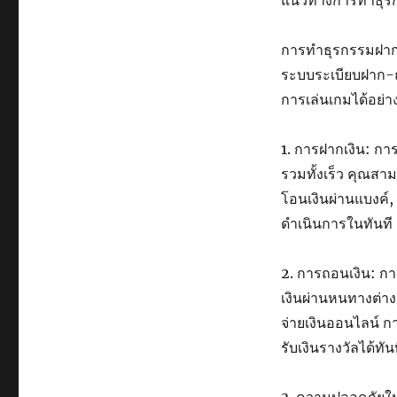
แนวทางการทำธุรก
การทำธุรกรรมฝาก-
ระบบระเบียบฝาก-ถ
การเล่นเกมได้อย่าง
1. การฝากเงิน: การ
รวมทั้งเร็ว คุณสา
โอนเงินผ่านแบงค์,
ดำเนินการในทันที 
2. การถอนเงิน: กา
เงินผ่านหนทางต่าง
จ่ายเงินออนไลน์ 
รับเงินรางวัลได้ทัน