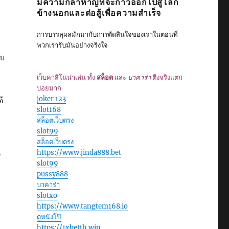
มีความกล้าหาญที่จะก้าวออกไปสู่โลก
ข้างนอกและต่อสู้เพื่อความสำเร็จ
การบรรลุผลมักมากับการตัดสินใจของเราในตอนที่
พวกเรารับมันอย่างจริงใจ
ับ
เว็บคาสิโนน่าเล่น ทั้ง
สล็อต
และ
บาคาร่า
ตึงจริงแตก
บ่อยมาก
joker 123
ี
slot168
สล็อตเว็บตรง
slot99
สล็อตเว็บตรง
https://www.jinda888.bet
่
slot99
pussy888
บาคาร่า
slotxo
https://www.tangtem168.io
ดูหนังโป๊
https://1xbetth.win