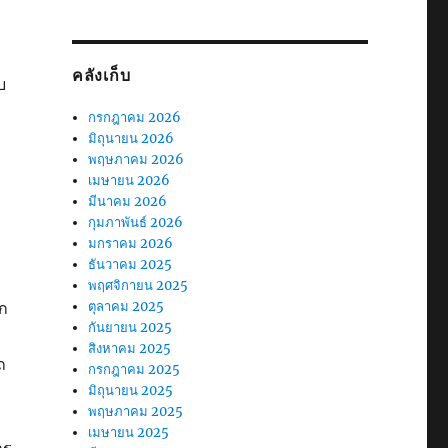
คลังเก็บ
บ
กรกฎาคม 2026
มิถุนายน 2026
พฤษภาคม 2026
เมษายน 2026
มีนาคม 2026
กุมภาพันธ์ 2026
มกราคม 2026
ธันวาคม 2025
พฤศจิกายน 2025
ิก
ตุลาคม 2025
กันยายน 2025
สิงหาคม 2025
ถ
กรกฎาคม 2025
มิถุนายน 2025
พฤษภาคม 2025
เมษายน 2025