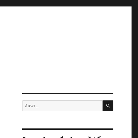
ค้นหา
ค้นหา: