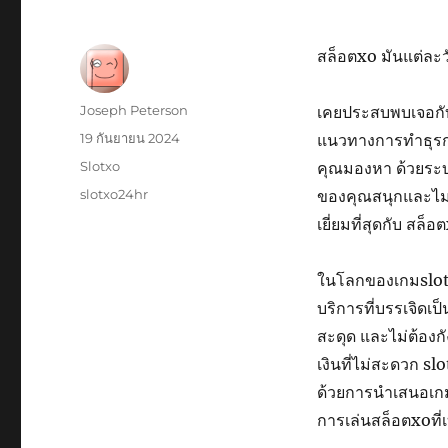
สล็อตxo มันแต่ละว
ผู้
Joseph Peterson
เคยประสบพบเจอกั
เขียน
เขียน
19 กันยายน 2024
แนวทางการทำธุรกรร
เมื่อ
หมวด
Slotxo
คุณมองหา ด้วยระบ
หมู่
ป้าย
slotxo24hr
ของคุณสนุกและไม่
กำกับ
เยี่ยมที่สุดกับ สล
ในโลกของเกมslotxo
บริการที่บรรเจิดเป
สะดุด และไม่ต้องก
เงินที่ไม่สะดวก sl
ด้วยการนำเสนอเกม
การเล่นสล็อตxoที่