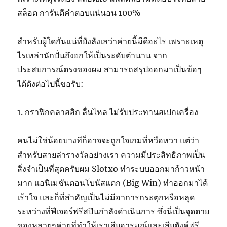
สล็อต การันตีคำตอบแน่นอน 100%
สำหรับผู้ใดกันแน่ที่ยังลังเลว่าค่ายนี้มีดีอะไร เพราะเหตุ
ไรเหล่านักปั่นถึงยกให้เป็นระดับตำนาน จาก
ประสบการณ์ตรงของผม สามารถสรุปออกมาเป็นข้อๆ
ได้ดังต่อไปนี้ขอรับ:
1. กราฟิกคลาสสิก ลื่นไหล ไม่รับประทานสเปกเครื่อง
คนไม่ใช่น้อยบางทีก็อาจจะถูกใจเกมที่หวือหวา แต่ว่า
สำหรับสายล่ารางวัลอย่างเรา ความมีประสิทธิภาพเป็น
สิ่งจำเป็นที่สุดครับผม Slotxo ทำระบบออกมาก้าวหน้า
มาก แอนิเมชันตอนโบนัสแตก (Big Win) ทำออกมาได้
เร้าใจ และก็ที่สำคัญเป็นไม่มีอาการกระตุกหรือหลุด
ระหว่างที่ฟีเจอร์ฟรีสปินกำลังดำเนินการ ซึ่งนี่เป็นจุดตาย
ของหลายๆค่ายที่ทำให้เราเสียอารมณ์และเสียตังค์ฟรี