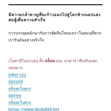
มีความกล้าหาญที่จะก้าวออกไปสู่โลกข้างนอกและ
ต่อสู้เพื่อความสำเร็จ
การบรรลุผลมักมากับการตัดสินใจของเราในตอนที่พวก
เรารับมันอย่างจริงใจ
เว็บคาสิโนน่าเล่น ทั้ง
สล็อต
และ
บาคาร่า
ตึงจริงแตก
บ่อยมาก
joker 123
slot168
สล็อตเว็บตรง
slot99
สล็อตเว็บตรง
https://www.jinda888.bet