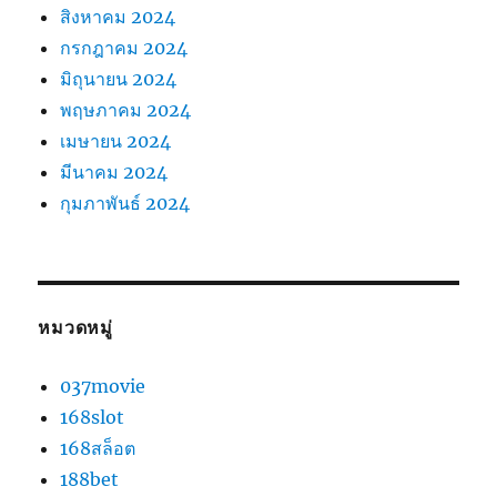
สิงหาคม 2024
กรกฎาคม 2024
มิถุนายน 2024
พฤษภาคม 2024
เมษายน 2024
มีนาคม 2024
กุมภาพันธ์ 2024
หมวดหมู่
037movie
168slot
168สล็อต
188bet