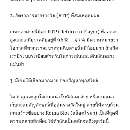
2. อัตราการจ่ายรางวัล (RTP) ที่สมเหตุสมผล
เกมของค่ายนี้มีค่า RTP (Return to Player) ที่ออกจะ
สูงและเสถียร เฉลี่ยอยู่ที่ 96% – 97% มีความหมายว่า
โอกาสที่พวกเราจะขาดทุนฉิบหายนั้นมีน้อยมาก ถ้าเกิด
เรามีระบบระเบียบสำหรับในการเล่นและเดินเงินอย่าง
แม่นยำ
3. มีเกมให้เลือกมากมาย ตอบปัญหาทุกสไตล์
ไม่ว่าคุณจะถูกใจเกมแนวโบนัสแตกง่าย หรือเกมแนว
เก็บสะสมสัญลักษณ์เพื่อลุ้นรางวัลใหญ่ ค่ายนี้มีครบถ้วน
เกมสร้างชื่ออย่าง Roma Slot (สล็อตโรม่า) เป็นที่สุดที่
ความคลาสสิกที่ผมใช้ทำเงินเป็นหลักจนถึงทุกวันนี้