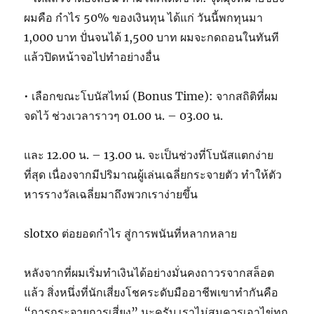
ผมคือ กำไร 50% ของเงินทุน ได้แก่ วันนี้พกทุนมา
1,000 บาท ปั่นจนได้ 1,500 บาท ผมจะกดถอนในทันที
แล้วปิดหน้าจอไปทำอย่างอื่น
• เลือกขณะโบนัสไทม์ (Bonus Time): จากสถิติที่ผม
จดไว้ ช่วงเวลาราวๆ 01.00 น. – 03.00 น.
และ 12.00 น. – 13.00 น. จะเป็นช่วงที่โบนัสแตกง่าย
ที่สุด เนื่องจากมีปริมาณผู้เล่นเฉลี่ยกระจายตัว ทำให้ตัว
หารรางวัลเฉลี่ยมาถึงพวกเราง่ายขึ้น
slotxo ต่อยอดกำไร สู่การพนันที่หลากหลาย
หลังจากที่ผมเริ่มทำเงินได้อย่างมั่นคงถาวรจากสล็อต
แล้ว สิ่งหนึ่งที่นักเสี่ยงโชคระดับมืออาชีพเขาทำกันคือ
“การกระจายการเสี่ยง” นะครับ เราไม่สมควรเอาไข่ทุก