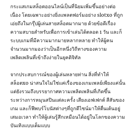
กระแสเกมสล็อตออนไลน์เป็นที่นิยมเพิ่มขึ้นอย่างต่อ
เนื่อง โดยเฉพาะอย่างยิ่งแพลตฟอร์มอย่าง slotxo ที่ถูก
เอ่ยถึงในกรุ๊ปผู้เล่นสายสล็อตมากมาย ด้วยข้อดีเรื่อง
ความสบายสำหรับเพื่อการเข้าเล่นได้ตลอด 1 วัน และก็
ระบบเกมที่มีความมากมายหลากหลาย ทำให้ผู้คน
จำนวนมากมองว่าเป็นอีกหนึ่งวิถีทางของความ
เพลิดเพลินที่เข้าถึงง่ายในยุคดิจิทัล
จากประสบการณ์ของผู้เล่นหลายท่าน สิ่งที่ทำให้
สล็อตxo น่าสนใจไม่ใช่แค่เรื่องของเกมเพลย์เพียงแค่นั้น
แต่ยังรวมถึงบรรยากาศความเพลิดเพลินที่เกิดขึ้น
ระหว่างการหมุนสปินแต่ละครั้ง เสียงเอฟเฟกต์ สีสันของ
เกม และก็ฟีพบร์โบนัสต่างๆที่ถูกดีไซน์มาให้ตื่นเต้นอยู่
เสมอเวลา ทำให้ผู้เล่นรู้สึกเหมือนได้อยู่ในโลกของความ
บันเทิงแบบเต็มแบบ