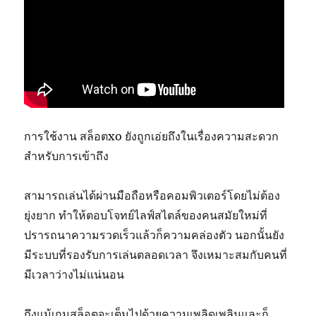
การใช้งาน สล็อตxo ยังถูกเอ่ยถึงในเรื่องความสะดวก
สำหรับการเข้าถึง
สามารถเล่นได้ผ่านมือถือหรือคอมพิวเตอร์โดยไม่ต้อง
ยุ่งยาก ทำให้ตอบโจทย์ไลฟ์สไตล์ของคนสมัยใหม่ที่
ปรารถนาความรวดเร็วแล้วก็ความคล่องตัว นอกนั้นยัง
มีระบบที่รองรับการเล่นตลอดเวลา จึงเหมาะสมกับคนที่
มีเวลาว่างไม่แน่นอน
ถึงแม้เกมสล็อตจะเต็มไปด้วยความเพลิดเพลินและก็