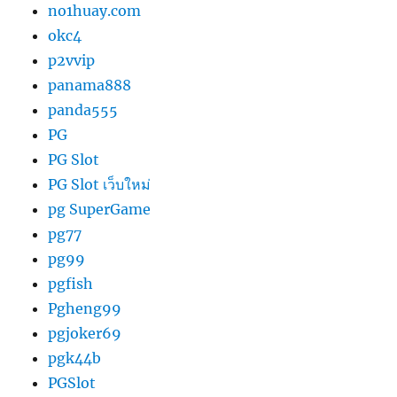
no1huay.com
okc4
p2vvip
panama888
panda555
PG
PG Slot
PG Slot เว็บใหม่
pg SuperGame
pg77
pg99
pgfish
Pgheng99
pgjoker69
pgk44b
PGSlot