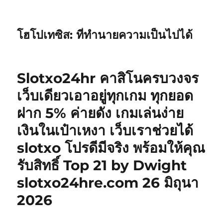
โฮโปเทซิส: ที่ทำนายความเป็นไปได้
Slotxo24hr คาสิโนครบวงจร
เว็บเดียวเอาอยู่ทุกเกม ทุกยอด
ฝาก 5% ค่ายดัง เกมเล่นง่าย
เงินในเป๋าเหงา เว็บเราช่วยได้
slotxo โปรดีมีจริง พร้อมให้คุณ
รับสิทธิ์ Top 21 by Dwight
slotxo24hre.com 26 มิถุนา
2026