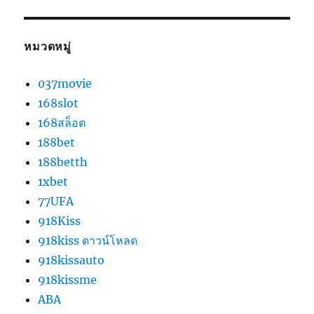
หมวดหมู่
037movie
168slot
168สล็อต
188bet
188betth
1xbet
77UFA
918Kiss
918kiss ดาวน์โหลด
918kissauto
918kissme
ABA