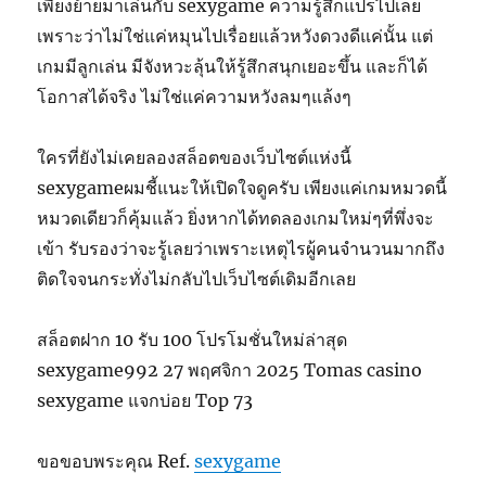
เพียงย้ายมาเล่นกับ sexygame ความรู้สึกแปรไปเลย
เพราะว่าไม่ใช่แค่หมุนไปเรื่อยแล้วหวังดวงดีแค่นั้น แต่
เกมมีลูกเล่น มีจังหวะลุ้นให้รู้สึกสนุกเยอะขึ้น และก็ได้
โอกาสได้จริง ไม่ใช่แค่ความหวังลมๆแล้งๆ
ใครที่ยังไม่เคยลองสล็อตของเว็บไซต์แห่งนี้
sexygameผมชี้แนะให้เปิดใจดูครับ เพียงแค่เกมหมวดนี้
หมวดเดียวก็คุ้มแล้ว ยิ่งหากได้ทดลองเกมใหม่ๆที่พึ่งจะ
เข้า รับรองว่าจะรู้เลยว่าเพราะเหตุไรผู้คนจำนวนมากถึง
ติดใจจนกระทั่งไม่กลับไปเว็บไซต์เดิมอีกเลย
สล็อตฝาก 10 รับ 100 โปรโมชั่นใหม่ล่าสุด
sexygame992 27 พฤศจิกา 2025 Tomas casino
sexygame แจกบ่อย Top 73
ขอขอบพระคุณ Ref.
sexygame