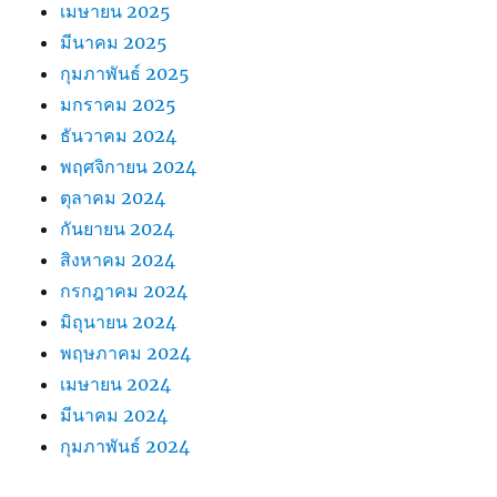
เมษายน 2025
มีนาคม 2025
กุมภาพันธ์ 2025
มกราคม 2025
ธันวาคม 2024
พฤศจิกายน 2024
ตุลาคม 2024
กันยายน 2024
สิงหาคม 2024
กรกฎาคม 2024
มิถุนายน 2024
พฤษภาคม 2024
เมษายน 2024
มีนาคม 2024
กุมภาพันธ์ 2024